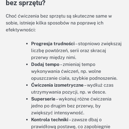
bez sprzętu?
Choć ćwiczenia bez sprzętu są skuteczne same w
sobie, istnieje kilka sposobów na poprawę ich
efektywności:
Progresja trudności
– stopniowo zwiększaj
liczbę powtórzeń, serii oraz skracaj
przerwy między nimi.
Dodaj tempo
– zmieniaj tempo
wykonywania ćwiczeń, np. wolne
opuszczanie ciała, szybkie podnoszenie.
Ćwiczenia izometryczne
– wydłuż czas
utrzymywania pozycji, np. w desce.
Superserie
– wykonuj różne ćwiczenia
jedno po drugim bez przerwy, by
zwiększyć intensywność.
Kontrola techniki
– zawsze dbaj o
prawidłową postawę, co zapobiegnie