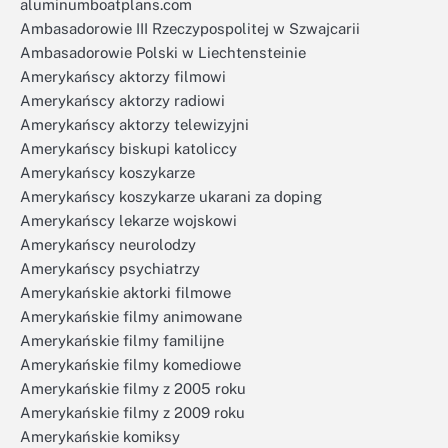
aluminumboatplans.com
Ambasadorowie III Rzeczypospolitej w Szwajcarii
Ambasadorowie Polski w Liechtensteinie
Amerykańscy aktorzy filmowi
Amerykańscy aktorzy radiowi
Amerykańscy aktorzy telewizyjni
Amerykańscy biskupi katoliccy
Amerykańscy koszykarze
Amerykańscy koszykarze ukarani za doping
Amerykańscy lekarze wojskowi
Amerykańscy neurolodzy
Amerykańscy psychiatrzy
Amerykańskie aktorki filmowe
Amerykańskie filmy animowane
Amerykańskie filmy familijne
Amerykańskie filmy komediowe
Amerykańskie filmy z 2005 roku
Amerykańskie filmy z 2009 roku
Amerykańskie komiksy