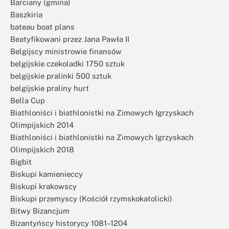
Barciany (gmina)
Baszkiria
bateau boat plans
Beatyfikowani przez Jana Pawła II
Belgijscy ministrowie finansów
belgijskie czekoladki 1750 sztuk
belgijskie pralinki 500 sztuk
belgijskie praliny hurt
Bella Cup
Biathloniści i biathlonistki na Zimowych Igrzyskach
Olimpijskich 2014
Biathloniści i biathlonistki na Zimowych Igrzyskach
Olimpijskich 2018
Bigbit
Biskupi kamienieccy
Biskupi krakowscy
Biskupi przemyscy (Kościół rzymskokatolicki)
Bitwy Bizancjum
Bizantyńscy historycy 1081–1204