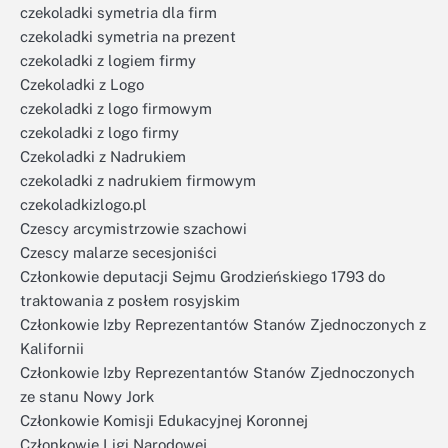
czekoladki symetria dla firm
czekoladki symetria na prezent
czekoladki z logiem firmy
Czekoladki z Logo
czekoladki z logo firmowym
czekoladki z logo firmy
Czekoladki z Nadrukiem
czekoladki z nadrukiem firmowym
czekoladkizlogo.pl
Czescy arcymistrzowie szachowi
Czescy malarze secesjoniści
Członkowie deputacji Sejmu Grodzieńskiego 1793 do
traktowania z posłem rosyjskim
Członkowie Izby Reprezentantów Stanów Zjednoczonych z
Kalifornii
Członkowie Izby Reprezentantów Stanów Zjednoczonych
ze stanu Nowy Jork
Członkowie Komisji Edukacyjnej Koronnej
Członkowie Ligi Narodowej