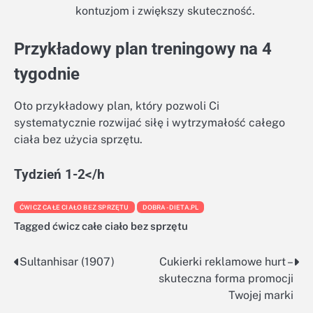
kontuzjom i zwiększy skuteczność.
Przykładowy plan treningowy na 4
tygodnie
Oto przykładowy plan, który pozwoli Ci
systematycznie rozwijać siłę i wytrzymałość całego
ciała bez użycia sprzętu.
Tydzień 1-2</h
ĆWICZ CAŁE CIAŁO BEZ SPRZĘTU
DOBRA-DIETA.PL
Tagged
ćwicz całe ciało bez sprzętu
Sultanhisar (1907)
Cukierki reklamowe hurt –
Nawigacja
skuteczna forma promocji
wpisu
Twojej marki