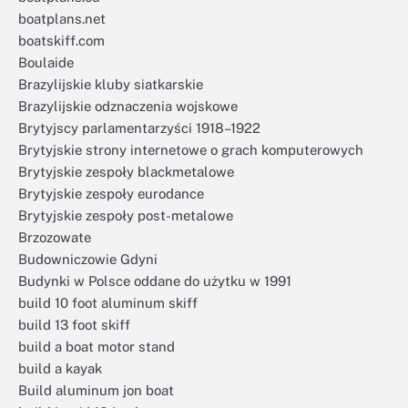
boatplans.net
boatskiff.com
Boulaide
Brazylijskie kluby siatkarskie
Brazylijskie odznaczenia wojskowe
Brytyjscy parlamentarzyści 1918–1922
Brytyjskie strony internetowe o grach komputerowych
Brytyjskie zespoły blackmetalowe
Brytyjskie zespoły eurodance
Brytyjskie zespoły post-metalowe
Brzozowate
Budowniczowie Gdyni
Budynki w Polsce oddane do użytku w 1991
build 10 foot aluminum skiff
build 13 foot skiff
build a boat motor stand
build a kayak
Build aluminum jon boat