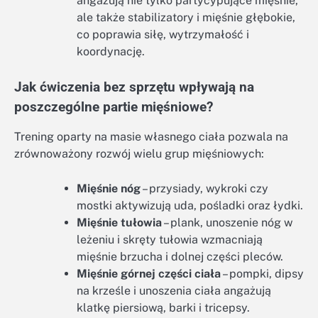
angażują nie tylko partycypujące mięśnie,
ale także stabilizatory i mięśnie głębokie,
co poprawia siłę, wytrzymałość i
koordynację.
Jak ćwiczenia bez sprzętu wpływają na
poszczególne partie mięśniowe?
Trening oparty na masie własnego ciała pozwala na
zrównoważony rozwój wielu grup mięśniowych:
Mięśnie nóg
– przysiady, wykroki czy
mostki aktywizują uda, pośladki oraz łydki.
Mięśnie tułowia
– plank, unoszenie nóg w
leżeniu i skręty tułowia wzmacniają
mięśnie brzucha i dolnej części pleców.
Mięśnie górnej części ciała
– pompki, dipsy
na krześle i unoszenia ciała angażują
klatkę piersiową, barki i tricepsy.