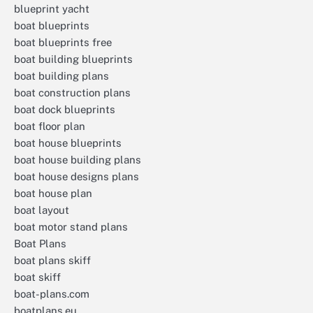
blueprint yacht
boat blueprints
boat blueprints free
boat building blueprints
boat building plans
boat construction plans
boat dock blueprints
boat floor plan
boat house blueprints
boat house building plans
boat house designs plans
boat house plan
boat layout
boat motor stand plans
Boat Plans
boat plans skiff
boat skiff
boat-plans.com
boatplans.eu