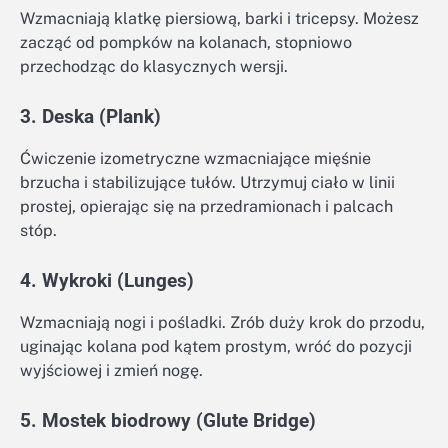
Wzmacniają klatkę piersiową, barki i tricepsy. Możesz
zacząć od pompków na kolanach, stopniowo
przechodząc do klasycznych wersji.
3. Deska (Plank)
Ćwiczenie izometryczne wzmacniające mięśnie
brzucha i stabilizujące tułów. Utrzymuj ciało w linii
prostej, opierając się na przedramionach i palcach
stóp.
4. Wykroki (Lunges)
Wzmacniają nogi i pośladki. Zrób duży krok do przodu,
uginając kolana pod kątem prostym, wróć do pozycji
wyjściowej i zmień nogę.
5. Mostek biodrowy (Glute Bridge)