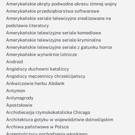
Amerykańskie okręty podwodne okresu zimnej wojny
Amerykańskie przedsiębiorstwa softwarowe
Amerykańskie seriale telewizyjne zrealizowane na
podstawie literatury
Amerykańskie telewizyjne seriale komediowe
Amerykańskie telewizyjne seriale kryminalne
Amerykańskie telewizyjne seriale z gatunku horror
Amerykańskie wytwórnie lotnicze
Android
Angielscy duchowni katoliccy
Angielscy męczennicy chrześcijańscy
Ankwiczowie herbu Abdank
Antymon
Antynagrody
Apostołowie
Archidiecezja rzymskokatolicka Chicago
Architektura gotyku w województwie dolnośląskim
Archiwa państwowe w Polsce
Argentyńczycy pochodzenia włoskiego