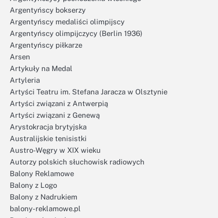
Argentyńscy bokserzy
Argentyńscy medaliści olimpijscy
Argentyńscy olimpijczycy (Berlin 1936)
Argentyńscy piłkarze
Arsen
Artykuły na Medal
Artyleria
Artyści Teatru im. Stefana Jaracza w Olsztynie
Artyści związani z Antwerpią
Artyści związani z Genewą
Arystokracja brytyjska
Australijskie tenisistki
Austro-Węgry w XIX wieku
Autorzy polskich słuchowisk radiowych
Balony Reklamowe
Balony z Logo
Balony z Nadrukiem
balony-reklamowe.pl