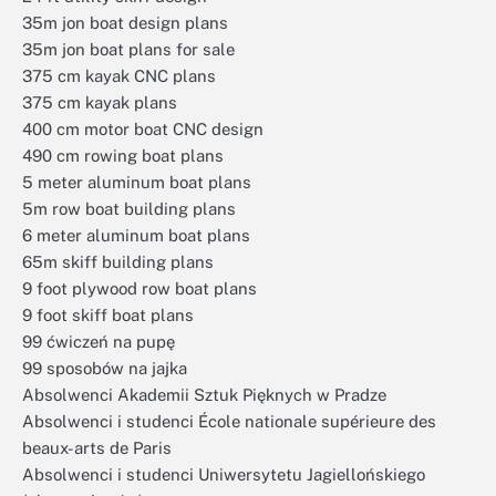
35m jon boat design plans
35m jon boat plans for sale
375 cm kayak CNC plans
375 cm kayak plans
400 cm motor boat CNC design
490 cm rowing boat plans
5 meter aluminum boat plans
5m row boat building plans
6 meter aluminum boat plans
65m skiff building plans
9 foot plywood row boat plans
9 foot skiff boat plans
99 ćwiczeń na pupę
99 sposobów na jajka
Absolwenci Akademii Sztuk Pięknych w Pradze
Absolwenci i studenci École nationale supérieure des
beaux-arts de Paris
Absolwenci i studenci Uniwersytetu Jagiellońskiego