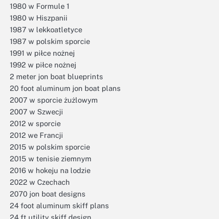
1980 w Formule 1
1980 w Hiszpanii
1987 w lekkoatletyce
1987 w polskim sporcie
1991 w piłce nożnej
1992 w piłce nożnej
2 meter jon boat blueprints
20 foot aluminum jon boat plans
2007 w sporcie żużlowym
2007 w Szwecji
2012 w sporcie
2012 we Francji
2015 w polskim sporcie
2015 w tenisie ziemnym
2016 w hokeju na lodzie
2022 w Czechach
2070 jon boat designs
24 foot aluminum skiff plans
24 ft utility skiff design