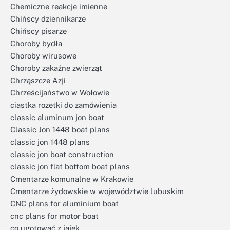
Chemiczne reakcje imienne
Chińscy dziennikarze
Chińscy pisarze
Choroby bydła
Choroby wirusowe
Choroby zakaźne zwierząt
Chrząszcze Azji
Chrześcijaństwo w Wołowie
ciastka rozetki do zamówienia
classic aluminum jon boat
Classic Jon 1448 boat plans
classic jon 1448 plans
classic jon boat construction
classic jon flat bottom boat plans
Cmentarze komunalne w Krakowie
Cmentarze żydowskie w województwie lubuskim
CNC plans for aluminium boat
cnc plans for motor boat
co ugotować z jajek