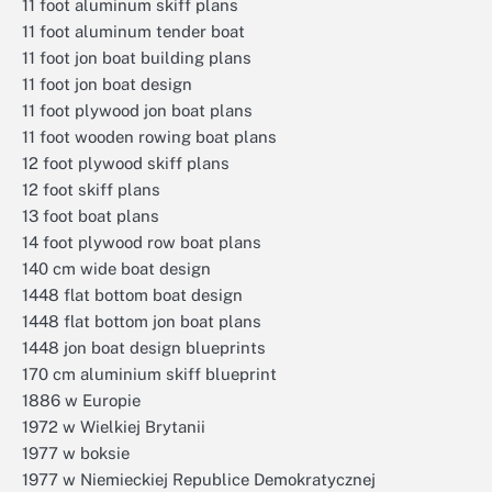
11 foot aluminum skiff plans
11 foot aluminum tender boat
11 foot jon boat building plans
11 foot jon boat design
11 foot plywood jon boat plans
11 foot wooden rowing boat plans
12 foot plywood skiff plans
12 foot skiff plans
13 foot boat plans
14 foot plywood row boat plans
140 cm wide boat design
1448 flat bottom boat design
1448 flat bottom jon boat plans
1448 jon boat design blueprints
170 cm aluminium skiff blueprint
1886 w Europie
1972 w Wielkiej Brytanii
1977 w boksie
1977 w Niemieckiej Republice Demokratycznej