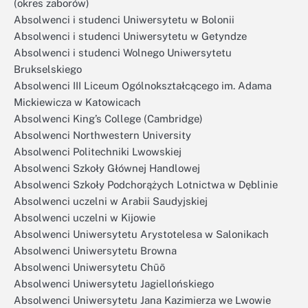
(okres zaborów)
Absolwenci i studenci Uniwersytetu w Bolonii
Absolwenci i studenci Uniwersytetu w Getyndze
Absolwenci i studenci Wolnego Uniwersytetu
Brukselskiego
Absolwenci III Liceum Ogólnokształcącego im. Adama
Mickiewicza w Katowicach
Absolwenci King’s College (Cambridge)
Absolwenci Northwestern University
Absolwenci Politechniki Lwowskiej
Absolwenci Szkoły Głównej Handlowej
Absolwenci Szkoły Podchorążych Lotnictwa w Dęblinie
Absolwenci uczelni w Arabii Saudyjskiej
Absolwenci uczelni w Kijowie
Absolwenci Uniwersytetu Arystotelesa w Salonikach
Absolwenci Uniwersytetu Browna
Absolwenci Uniwersytetu Chūō
Absolwenci Uniwersytetu Jagiellońskiego
Absolwenci Uniwersytetu Jana Kazimierza we Lwowie