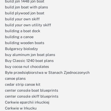
build jon 1448 jon boat
build jon boat with plans
build plywood jon boat
build your own skiff
build your own utility skiff
building a boat dock
building a canoe
building wooden boats
Bułgarscy biolodzy
buy aluminum jon boat plans
Buy Classic 1240 boat plans
buy cocoa nut chocolates
Byłe przedsiębiorstwa w Stanach Zjednoczonych
canoe plans
cedar strip canoe kit
center console boat blueprints
center console skiff blueprints
Cerkwie eparchii irkuckiej
Cerkwie w Irkucku