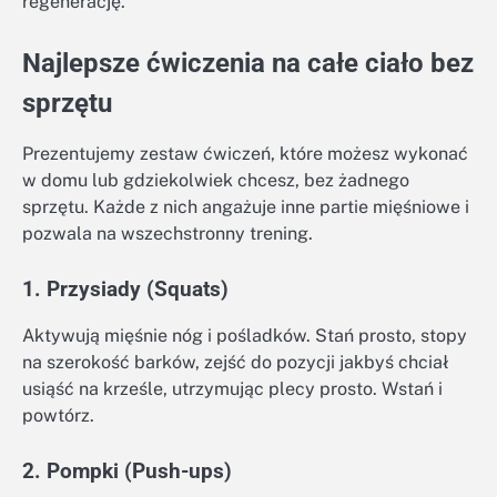
regenerację.
Najlepsze ćwiczenia na całe ciało bez
sprzętu
Prezentujemy zestaw ćwiczeń, które możesz wykonać
w domu lub gdziekolwiek chcesz, bez żadnego
sprzętu. Każde z nich angażuje inne partie mięśniowe i
pozwala na wszechstronny trening.
1. Przysiady (Squats)
Aktywują mięśnie nóg i pośladków. Stań prosto, stopy
na szerokość barków, zejść do pozycji jakbyś chciał
usiąść na krześle, utrzymując plecy prosto. Wstań i
powtórz.
2. Pompki (Push-ups)