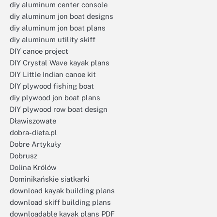
diy aluminum center console
diy aluminum jon boat designs
diy aluminum jon boat plans
diy aluminum utility skiff
DIY canoe project
DIY Crystal Wave kayak plans
DIY Little Indian canoe kit
DIY plywood fishing boat
diy plywood jon boat plans
DIY plywood row boat design
Dławiszowate
dobra-dieta.pl
Dobre Artykuły
Dobrusz
Dolina Królów
Dominikańskie siatkarki
download kayak building plans
download skiff building plans
downloadable kayak plans PDF