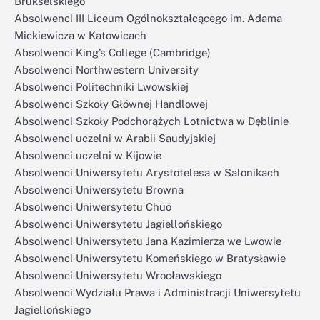
Brukselskiego
Absolwenci III Liceum Ogólnokształcącego im. Adama
Mickiewicza w Katowicach
Absolwenci King’s College (Cambridge)
Absolwenci Northwestern University
Absolwenci Politechniki Lwowskiej
Absolwenci Szkoły Głównej Handlowej
Absolwenci Szkoły Podchorążych Lotnictwa w Dęblinie
Absolwenci uczelni w Arabii Saudyjskiej
Absolwenci uczelni w Kijowie
Absolwenci Uniwersytetu Arystotelesa w Salonikach
Absolwenci Uniwersytetu Browna
Absolwenci Uniwersytetu Chūō
Absolwenci Uniwersytetu Jagiellońskiego
Absolwenci Uniwersytetu Jana Kazimierza we Lwowie
Absolwenci Uniwersytetu Komeńskiego w Bratysławie
Absolwenci Uniwersytetu Wrocławskiego
Absolwenci Wydziału Prawa i Administracji Uniwersytetu
Jagiellońskiego