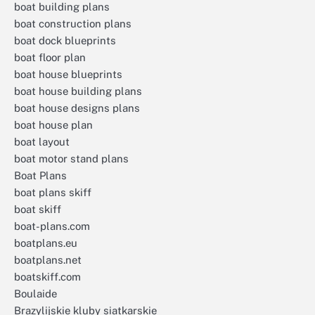
boat building plans
boat construction plans
boat dock blueprints
boat floor plan
boat house blueprints
boat house building plans
boat house designs plans
boat house plan
boat layout
boat motor stand plans
Boat Plans
boat plans skiff
boat skiff
boat-plans.com
boatplans.eu
boatplans.net
boatskiff.com
Boulaide
Brazylijskie kluby siatkarskie