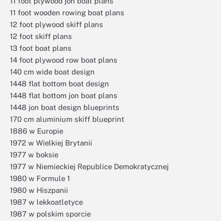
11 foot plywood jon boat plans
11 foot wooden rowing boat plans
12 foot plywood skiff plans
12 foot skiff plans
13 foot boat plans
14 foot plywood row boat plans
140 cm wide boat design
1448 flat bottom boat design
1448 flat bottom jon boat plans
1448 jon boat design blueprints
170 cm aluminium skiff blueprint
1886 w Europie
1972 w Wielkiej Brytanii
1977 w boksie
1977 w Niemieckiej Republice Demokratycznej
1980 w Formule 1
1980 w Hiszpanii
1987 w lekkoatletyce
1987 w polskim sporcie