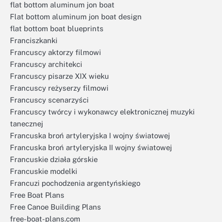
flat bottom aluminum jon boat
Flat bottom aluminum jon boat design
flat bottom boat blueprints
Franciszkanki
Francuscy aktorzy filmowi
Francuscy architekci
Francuscy pisarze XIX wieku
Francuscy reżyserzy filmowi
Francuscy scenarzyści
Francuscy twórcy i wykonawcy elektronicznej muzyki
tanecznej
Francuska broń artyleryjska I wojny światowej
Francuska broń artyleryjska II wojny światowej
Francuskie działa górskie
Francuskie modelki
Francuzi pochodzenia argentyńskiego
Free Boat Plans
Free Canoe Building Plans
free-boat-plans.com