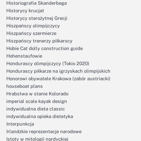
Historiografia Skanderbega
Historycy krucjat
Historycy starożytnej Grecji
Hiszpańscy olimpijczycy
Hiszpańscy szermierze
Hiszpańscy trenerzy piłkarscy
Hobie Cat dolly construction guide
Hohenstaufowie
Hondurascy olimpijczycy (Tokio 2020)
Hondurascy piłkarze na igrzyskach olimpijskich
Honorowi obywatele Krakowa (zabór austriacki)
houseboat plans
Hrabstwa w stanie Kolorado
imperial scale kayak design
indywidualna dieta classic
indywidualna opieka dietetyka
Interpunkcja
Irlandzkie reprezentacje narodowe
Istoty w mitologii nordyckiej