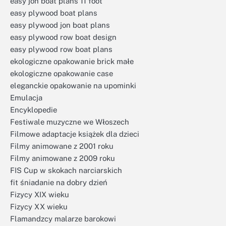
easy jon boat plans 11 foot
easy plywood boat plans
easy plywood jon boat plans
easy plywood row boat design
easy plywood row boat plans
ekologiczne opakowanie brick małe
ekologiczne opakowanie case
eleganckie opakowanie na upominki
Emulacja
Encyklopedie
Festiwale muzyczne we Włoszech
Filmowe adaptacje książek dla dzieci
Filmy animowane z 2001 roku
Filmy animowane z 2009 roku
FIS Cup w skokach narciarskich
fit śniadanie na dobry dzień
Fizycy XIX wieku
Fizycy XX wieku
Flamandzcy malarze barokowi