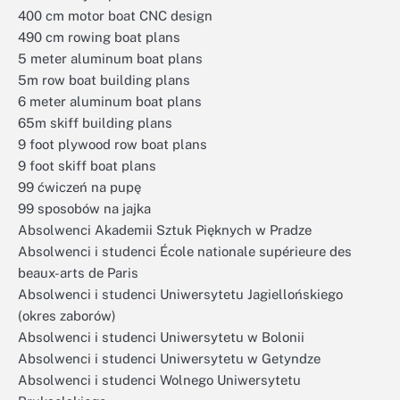
400 cm motor boat CNC design
490 cm rowing boat plans
5 meter aluminum boat plans
5m row boat building plans
6 meter aluminum boat plans
65m skiff building plans
9 foot plywood row boat plans
9 foot skiff boat plans
99 ćwiczeń na pupę
99 sposobów na jajka
Absolwenci Akademii Sztuk Pięknych w Pradze
Absolwenci i studenci École nationale supérieure des
beaux-arts de Paris
Absolwenci i studenci Uniwersytetu Jagiellońskiego
(okres zaborów)
Absolwenci i studenci Uniwersytetu w Bolonii
Absolwenci i studenci Uniwersytetu w Getyndze
Absolwenci i studenci Wolnego Uniwersytetu