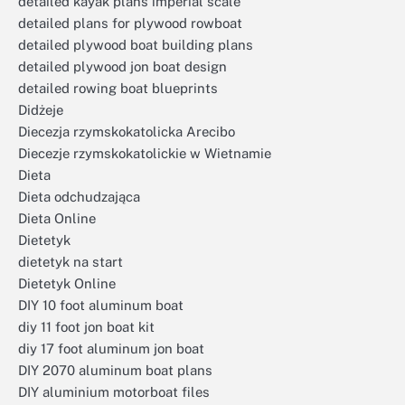
detailed kayak plans imperial scale
detailed plans for plywood rowboat
detailed plywood boat building plans
detailed plywood jon boat design
detailed rowing boat blueprints
Didżeje
Diecezja rzymskokatolicka Arecibo
Diecezje rzymskokatolickie w Wietnamie
Dieta
Dieta odchudzająca
Dieta Online
Dietetyk
dietetyk na start
Dietetyk Online
DIY 10 foot aluminum boat
diy 11 foot jon boat kit
diy 17 foot aluminum jon boat
DIY 2070 aluminum boat plans
DIY aluminium motorboat files