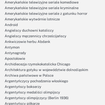
Amerykańskie telewizyjne seriale komediowe
Amerykańskie telewizyjne seriale kryminalne
Amerykańskie telewizyjne seriale z gatunku horror
Amerykańskie wytwórnie lotnicze
Android
Angielscy duchowni katoliccy
Angielscy męczennicy chrześcijańscy
Ankwiczowie herbu Abdank
Antymon
Antynagrody
Apostołowie
Archidiecezja rzymskokatolicka Chicago
Architektura gotyku w województwie dolnośląskim
Archiwa państwowe w Polsce
Argentyńczycy pochodzenia włoskiego
Argentyńscy bokserzy
Argentyńscy medaliści olimpijscy
Argentyńscy olimpijczycy (Berlin 1936)
Argentyńscy piłkarze