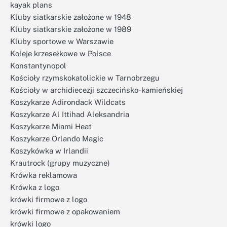
kayak plans
Kluby siatkarskie założone w 1948
Kluby siatkarskie założone w 1989
Kluby sportowe w Warszawie
Koleje krzesełkowe w Polsce
Konstantynopol
Kościoły rzymskokatolickie w Tarnobrzegu
Kościoły w archidiecezji szczecińsko-kamieńskiej
Koszykarze Adirondack Wildcats
Koszykarze Al Ittihad Aleksandria
Koszykarze Miami Heat
Koszykarze Orlando Magic
Koszykówka w Irlandii
Krautrock (grupy muzyczne)
Krówka reklamowa
Krówka z logo
krówki firmowe z logo
krówki firmowe z opakowaniem
krówki logo