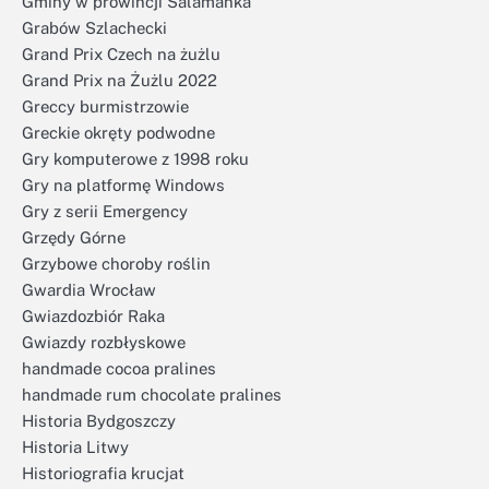
Gminy w prowincji Salamanka
Grabów Szlachecki
Grand Prix Czech na żużlu
Grand Prix na Żużlu 2022
Greccy burmistrzowie
Greckie okręty podwodne
Gry komputerowe z 1998 roku
Gry na platformę Windows
Gry z serii Emergency
Grzędy Górne
Grzybowe choroby roślin
Gwardia Wrocław
Gwiazdozbiór Raka
Gwiazdy rozbłyskowe
handmade cocoa pralines
handmade rum chocolate pralines
Historia Bydgoszczy
Historia Litwy
Historiografia krucjat