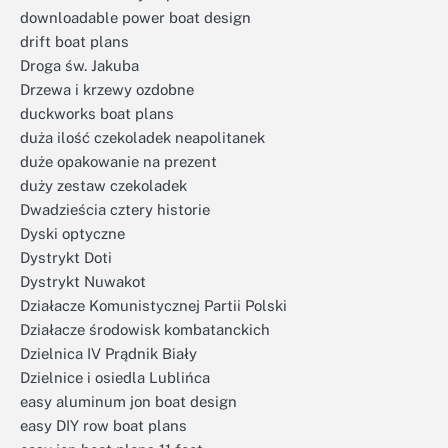
downloadable power boat design
drift boat plans
Droga św. Jakuba
Drzewa i krzewy ozdobne
duckworks boat plans
duża ilość czekoladek neapolitanek
duże opakowanie na prezent
duży zestaw czekoladek
Dwadzieścia cztery historie
Dyski optyczne
Dystrykt Doti
Dystrykt Nuwakot
Działacze Komunistycznej Partii Polski
Działacze środowisk kombatanckich
Dzielnica IV Prądnik Biały
Dzielnice i osiedla Lublińca
easy aluminum jon boat design
easy DIY row boat plans