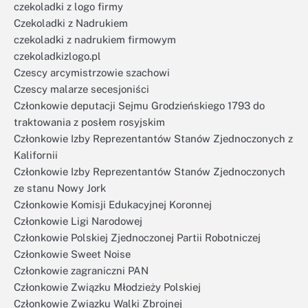
czekoladki z logo firmy
Czekoladki z Nadrukiem
czekoladki z nadrukiem firmowym
czekoladkizlogo.pl
Czescy arcymistrzowie szachowi
Czescy malarze secesjoniści
Członkowie deputacji Sejmu Grodzieńskiego 1793 do
traktowania z posłem rosyjskim
Członkowie Izby Reprezentantów Stanów Zjednoczonych z
Kalifornii
Członkowie Izby Reprezentantów Stanów Zjednoczonych
ze stanu Nowy Jork
Członkowie Komisji Edukacyjnej Koronnej
Członkowie Ligi Narodowej
Członkowie Polskiej Zjednoczonej Partii Robotniczej
Członkowie Sweet Noise
Członkowie zagraniczni PAN
Członkowie Związku Młodzieży Polskiej
Członkowie Związku Walki Zbrojnej