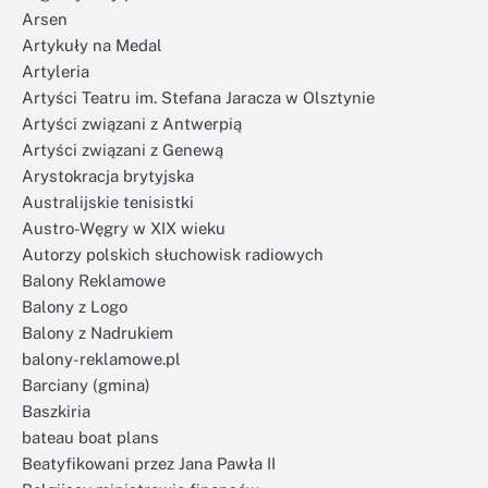
Arsen
Artykuły na Medal
Artyleria
Artyści Teatru im. Stefana Jaracza w Olsztynie
Artyści związani z Antwerpią
Artyści związani z Genewą
Arystokracja brytyjska
Australijskie tenisistki
Austro-Węgry w XIX wieku
Autorzy polskich słuchowisk radiowych
Balony Reklamowe
Balony z Logo
Balony z Nadrukiem
balony-reklamowe.pl
Barciany (gmina)
Baszkiria
bateau boat plans
Beatyfikowani przez Jana Pawła II