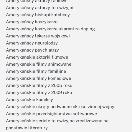
Amerykańscy aktorzy radiowi
Amerykańscy aktorzy telewizyjni
Amerykańscy biskupi katoliccy
Amerykańscy koszykarze
Amerykańscy koszykarze ukarani za doping
Amerykańscy lekarze wojskowi
Amerykańscy neurolodzy
Amerykańscy psychiatrzy
Amerykańskie aktorki filmowe
Amerykańskie filmy animowane
Amerykańskie filmy familijne
Amerykańskie filmy komediowe
Amerykańskie filmy z 2005 roku
Amerykańskie filmy z 2009 roku
Amerykańskie komiksy
Amerykańskie okręty podwodne okresu zimnej wojny
Amerykańskie przedsiębiorstwa softwarowe
Amerykańskie seriale telewizyjne zrealizowane na
podstawie literatury