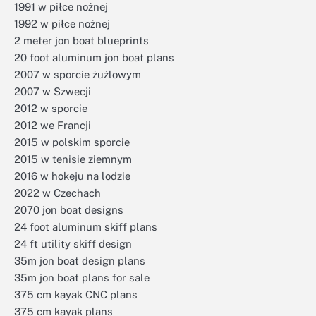
1991 w piłce nożnej
1992 w piłce nożnej
2 meter jon boat blueprints
20 foot aluminum jon boat plans
2007 w sporcie żużlowym
2007 w Szwecji
2012 w sporcie
2012 we Francji
2015 w polskim sporcie
2015 w tenisie ziemnym
2016 w hokeju na lodzie
2022 w Czechach
2070 jon boat designs
24 foot aluminum skiff plans
24 ft utility skiff design
35m jon boat design plans
35m jon boat plans for sale
375 cm kayak CNC plans
375 cm kayak plans