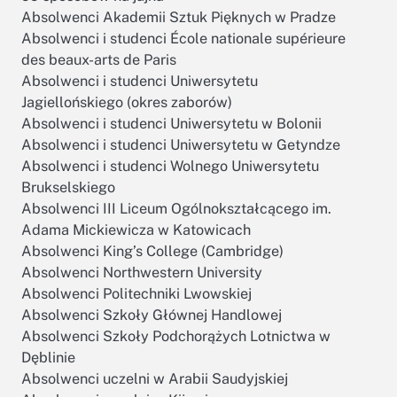
Absolwenci Akademii Sztuk Pięknych w Pradze
Absolwenci i studenci École nationale supérieure
des beaux-arts de Paris
Absolwenci i studenci Uniwersytetu
Jagiellońskiego (okres zaborów)
Absolwenci i studenci Uniwersytetu w Bolonii
Absolwenci i studenci Uniwersytetu w Getyndze
Absolwenci i studenci Wolnego Uniwersytetu
Brukselskiego
Absolwenci III Liceum Ogólnokształcącego im.
Adama Mickiewicza w Katowicach
Absolwenci King’s College (Cambridge)
Absolwenci Northwestern University
Absolwenci Politechniki Lwowskiej
Absolwenci Szkoły Głównej Handlowej
Absolwenci Szkoły Podchorążych Lotnictwa w
Dęblinie
Absolwenci uczelni w Arabii Saudyjskiej