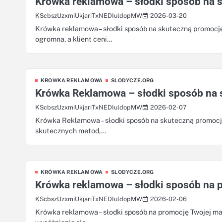
Krówka reklamowa – słodki sposób na 
2026-03-20
KScbszUzxmiUkjariTxNEDIuldopMW
Krówka reklamowa – słodki sposób na skuteczną promocję
ogromna, a klient ceni…
KRÓWKA REKLAMOWA
SLODYCZE.ORG
Krówka Reklamowa – słodki sposób na 
2026-02-07
KScbszUzxmiUkjariTxNEDIuldopMW
Krówka Reklamowa – słodki sposób na skuteczną promocję
skutecznych metod,…
KRÓWKA REKLAMOWA
SLODYCZE.ORG
Krówka reklamowa – słodki sposób na p
2026-02-06
KScbszUzxmiUkjariTxNEDIuldopMW
Krówka reklamowa – słodki sposób na promocję Twojej ma