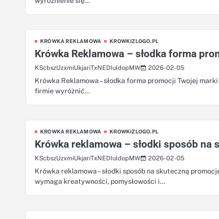
wyróżnienie się…
KRÓWKA REKLAMOWA
KROWKIZLOGO.PL
Krówka Reklamowa – słodka forma prom
2026-02-05
KScbszUzxmiUkjariTxNEDIuldopMW
Krówka Reklamowa – słodka forma promocji Twojej marki W
firmie wyróżnić…
KRÓWKA REKLAMOWA
KROWKIZLOGO.PL
Krówka reklamowa – słodki sposób na s
2026-02-05
KScbszUzxmiUkjariTxNEDIuldopMW
Krówka reklamowa – słodki sposób na skuteczną promocję
wymaga kreatywności, pomysłowości i…