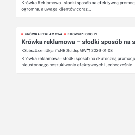
Krówka Reklamowa – słodki sposób na efektywną promocję
ogromna, a uwaga klientów coraz…
KRÓWKA REKLAMOWA
KROWKIZLOGO.PL
Krówka reklamowa – słodki sposób na s
2026-01-08
KScbszUzxmiUkjariTxNEDIuldopMW
Krówka reklamowa – słodki sposób na skuteczną promocj
nieustannego poszukiwania efektywnych i jednocześnie