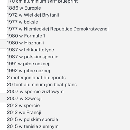
170 cm aluminium skiff blueprint
1886 w Europie
1972 w Wielkiej Brytanii
1977 w boksie
1977 w Niemieckiej Republice Demokratycznej
1980 w Formule 1
1980 w Hiszpanii
1987 w lekkoatletyce
1987 w polskim sporcie
1991 w piłce nożnej
1992 w piłce nożnej
2 meter jon boat blueprints
20 foot aluminum jon boat plans
2007 w sporcie żużlowym
2007 w Szwecji
2012 w sporcie
2012 we Francji
2015 w polskim sporcie
2015 w tenisie ziemnym