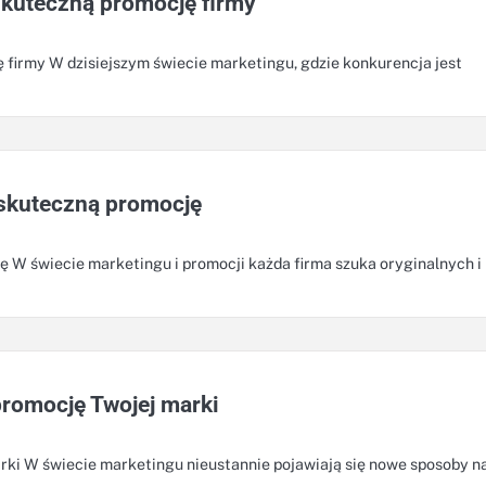
skuteczną promocję firmy
 firmy W dzisiejszym świecie marketingu, gdzie konkurencja jest
skuteczną promocję
 W świecie marketingu i promocji każda firma szuka oryginalnych i
romocję Twojej marki
rki W świecie marketingu nieustannie pojawiają się nowe sposoby n