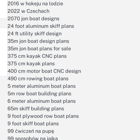
2016 w hokeju na lodzie
2022 w Czechach
2070 jon boat designs
24 foot aluminum skiff plans
24 ft utility skiff design
35m jon boat design plans
35m jon boat plans for sale
375 cm kayak CNC plans
375 cm kayak plans
400 cm motor boat CNC design
490 cm rowing boat plans
5 meter aluminum boat plans
5m row boat building plans
6 meter aluminum boat plans
65m skiff building plans
9 foot plywood row boat plans
9 foot skiff boat plans
99 ćwiczeń na pupę
99 sposobów na jajka