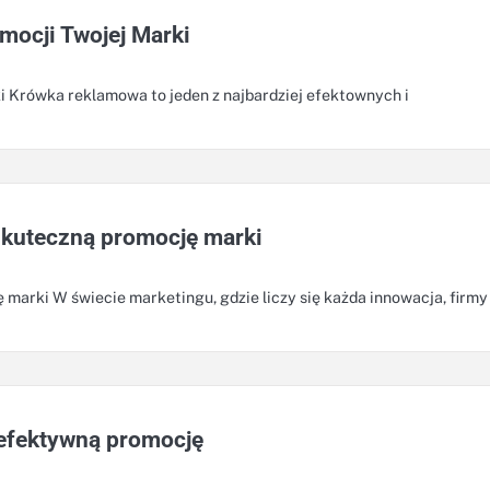
ocji Twojej Marki
 Krówka reklamowa to jeden z najbardziej efektownych i
skuteczną promocję marki
marki W świecie marketingu, gdzie liczy się każda innowacja, firmy
efektywną promocję