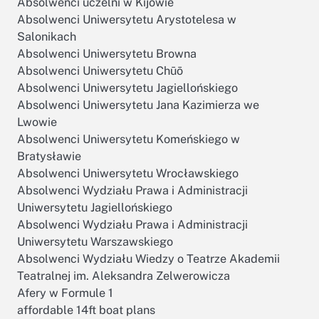
Absolwenci uczelni w Kijowie
Absolwenci Uniwersytetu Arystotelesa w
Salonikach
Absolwenci Uniwersytetu Browna
Absolwenci Uniwersytetu Chūō
Absolwenci Uniwersytetu Jagiellońskiego
Absolwenci Uniwersytetu Jana Kazimierza we
Lwowie
Absolwenci Uniwersytetu Komeńskiego w
Bratysławie
Absolwenci Uniwersytetu Wrocławskiego
Absolwenci Wydziału Prawa i Administracji
Uniwersytetu Jagiellońskiego
Absolwenci Wydziału Prawa i Administracji
Uniwersytetu Warszawskiego
Absolwenci Wydziału Wiedzy o Teatrze Akademii
Teatralnej im. Aleksandra Zelwerowicza
Afery w Formule 1
affordable 14ft boat plans