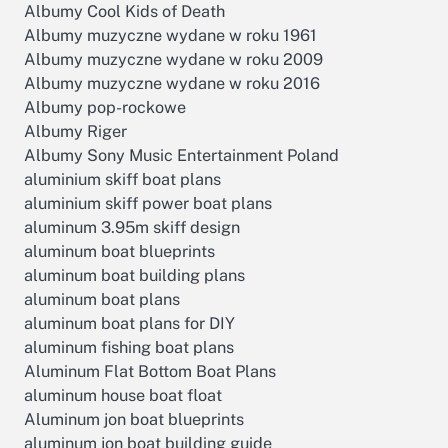
Albumy Cool Kids of Death
Albumy muzyczne wydane w roku 1961
Albumy muzyczne wydane w roku 2009
Albumy muzyczne wydane w roku 2016
Albumy pop-rockowe
Albumy Riger
Albumy Sony Music Entertainment Poland
aluminium skiff boat plans
aluminium skiff power boat plans
aluminum 3.95m skiff design
aluminum boat blueprints
aluminum boat building plans
aluminum boat plans
aluminum boat plans for DIY
aluminum fishing boat plans
Aluminum Flat Bottom Boat Plans
aluminum house boat float
Aluminum jon boat blueprints
aluminum jon boat building guide