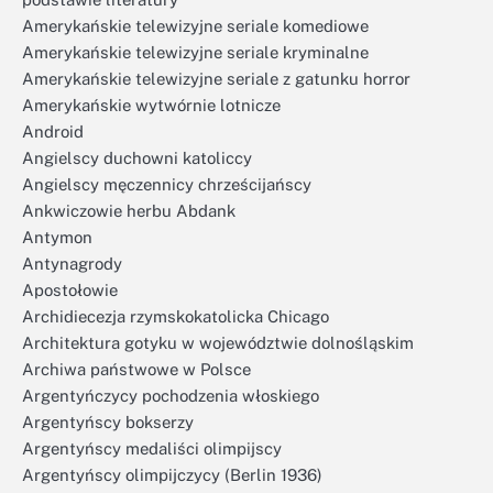
Amerykańskie telewizyjne seriale komediowe
Amerykańskie telewizyjne seriale kryminalne
Amerykańskie telewizyjne seriale z gatunku horror
Amerykańskie wytwórnie lotnicze
Android
Angielscy duchowni katoliccy
Angielscy męczennicy chrześcijańscy
Ankwiczowie herbu Abdank
Antymon
Antynagrody
Apostołowie
Archidiecezja rzymskokatolicka Chicago
Architektura gotyku w województwie dolnośląskim
Archiwa państwowe w Polsce
Argentyńczycy pochodzenia włoskiego
Argentyńscy bokserzy
Argentyńscy medaliści olimpijscy
Argentyńscy olimpijczycy (Berlin 1936)