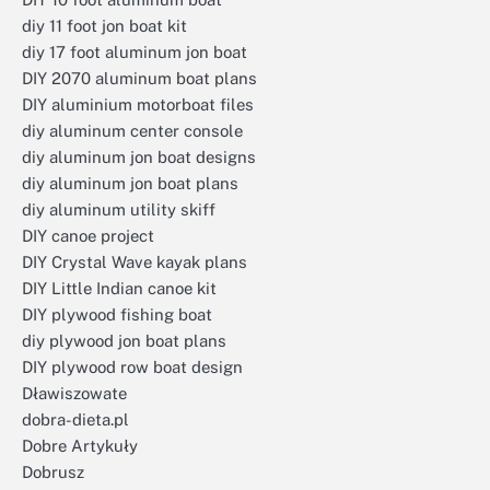
diy 11 foot jon boat kit
diy 17 foot aluminum jon boat
DIY 2070 aluminum boat plans
DIY aluminium motorboat files
diy aluminum center console
diy aluminum jon boat designs
diy aluminum jon boat plans
diy aluminum utility skiff
DIY canoe project
DIY Crystal Wave kayak plans
DIY Little Indian canoe kit
DIY plywood fishing boat
diy plywood jon boat plans
DIY plywood row boat design
Dławiszowate
dobra-dieta.pl
Dobre Artykuły
Dobrusz