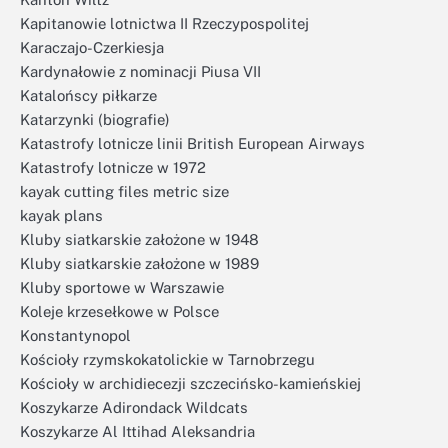
Kapitanowie lotnictwa II Rzeczypospolitej
Karaczajo-Czerkiesja
Kardynałowie z nominacji Piusa VII
Katalońscy piłkarze
Katarzynki (biografie)
Katastrofy lotnicze linii British European Airways
Katastrofy lotnicze w 1972
kayak cutting files metric size
kayak plans
Kluby siatkarskie założone w 1948
Kluby siatkarskie założone w 1989
Kluby sportowe w Warszawie
Koleje krzesełkowe w Polsce
Konstantynopol
Kościoły rzymskokatolickie w Tarnobrzegu
Kościoły w archidiecezji szczecińsko-kamieńskiej
Koszykarze Adirondack Wildcats
Koszykarze Al Ittihad Aleksandria