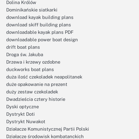
Dolina Królów
Dominikańskie siatkarki
download kayak building plans
download skiff building plans
downloadable kayak plans PDF
downloadable power boat design
drift boat plans
Droga św. Jakuba
Drzewa i krzewy ozdobne
duckworks boat plans
duża ilość czekoladek neapolitanek
duże opakowanie na prezent
duży zestaw czekoladek
Dwadzieścia cztery historie
Dyski optyczne
Dystrykt Doti
Dystrykt Nuwakot
Działacze Komunistycznej Partii Polski
Działacze środowisk kombatanckich