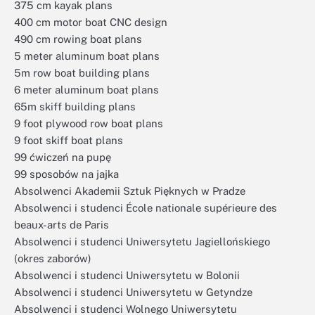
375 cm kayak plans
400 cm motor boat CNC design
490 cm rowing boat plans
5 meter aluminum boat plans
5m row boat building plans
6 meter aluminum boat plans
65m skiff building plans
9 foot plywood row boat plans
9 foot skiff boat plans
99 ćwiczeń na pupę
99 sposobów na jajka
Absolwenci Akademii Sztuk Pięknych w Pradze
Absolwenci i studenci École nationale supérieure des
beaux-arts de Paris
Absolwenci i studenci Uniwersytetu Jagiellońskiego
(okres zaborów)
Absolwenci i studenci Uniwersytetu w Bolonii
Absolwenci i studenci Uniwersytetu w Getyndze
Absolwenci i studenci Wolnego Uniwersytetu