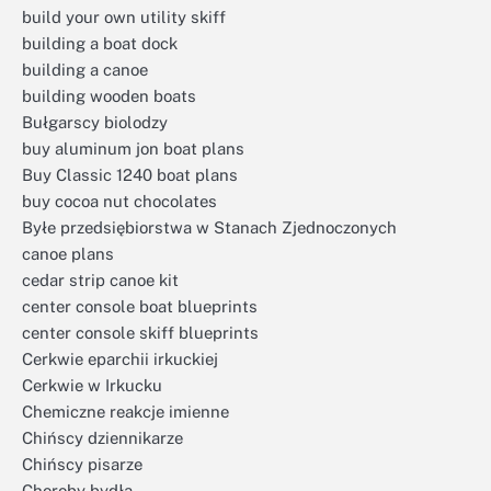
build your own utility skiff
building a boat dock
building a canoe
building wooden boats
Bułgarscy biolodzy
buy aluminum jon boat plans
Buy Classic 1240 boat plans
buy cocoa nut chocolates
Byłe przedsiębiorstwa w Stanach Zjednoczonych
canoe plans
cedar strip canoe kit
center console boat blueprints
center console skiff blueprints
Cerkwie eparchii irkuckiej
Cerkwie w Irkucku
Chemiczne reakcje imienne
Chińscy dziennikarze
Chińscy pisarze
Choroby bydła