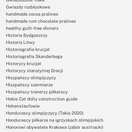
Gwiazdy rozbłyskowe
handmade cocoa pralines
handmade rum chocolate pralines
healthy guilt-free dinners
Historia Bydgoszczy
Historia Litwy
Historiografia krucjat
Historiografia Skanderbega
Historycy krucjat
Historycy starożytnej Grecji
Hiszpańscy olimpijczycy
Hiszpańscy szermierze
Hiszpańscy trenerzy piłkarscy
Hobie Cat dolly construction guide
Hohenstaufowie
Hondurascy olimpijczycy (Tokio 2020)
Hondurascy piłkarze na igrzyskach olimpijskich
Honorowi obywatele Krakowa (zabór austriacki)