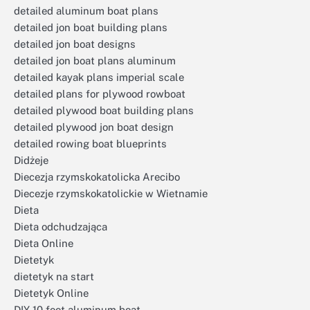
detailed aluminum boat plans
detailed jon boat building plans
detailed jon boat designs
detailed jon boat plans aluminum
detailed kayak plans imperial scale
detailed plans for plywood rowboat
detailed plywood boat building plans
detailed plywood jon boat design
detailed rowing boat blueprints
Didżeje
Diecezja rzymskokatolicka Arecibo
Diecezje rzymskokatolickie w Wietnamie
Dieta
Dieta odchudzająca
Dieta Online
Dietetyk
dietetyk na start
Dietetyk Online
DIY 10 foot aluminum boat