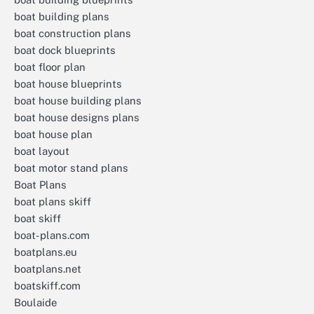
boat building plans
boat construction plans
boat dock blueprints
boat floor plan
boat house blueprints
boat house building plans
boat house designs plans
boat house plan
boat layout
boat motor stand plans
Boat Plans
boat plans skiff
boat skiff
boat-plans.com
boatplans.eu
boatplans.net
boatskiff.com
Boulaide