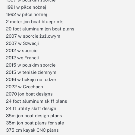
1991 w piłce nożnej
1992 w piłce nożnej
2 meter jon boat blueprints
20 foot aluminum jon boat plans
2007 w sporcie żużlowym
2007 w Szwecji
2012 w sporcie
2012 we Francji
2015 w polskim sporcie
2015 w tenisie ziemnym
2016 w hokeju na lodzie
2022 w Czechach
2070 jon boat designs
24 foot aluminum skiff plans
24 ft utility skiff design
35m jon boat design plans
35m jon boat plans for sale
375 cm kayak CNC plans