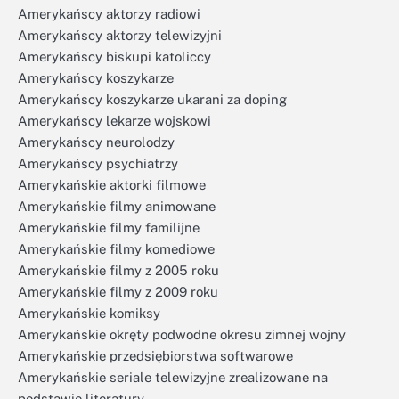
Amerykańscy aktorzy radiowi
Amerykańscy aktorzy telewizyjni
Amerykańscy biskupi katoliccy
Amerykańscy koszykarze
Amerykańscy koszykarze ukarani za doping
Amerykańscy lekarze wojskowi
Amerykańscy neurolodzy
Amerykańscy psychiatrzy
Amerykańskie aktorki filmowe
Amerykańskie filmy animowane
Amerykańskie filmy familijne
Amerykańskie filmy komediowe
Amerykańskie filmy z 2005 roku
Amerykańskie filmy z 2009 roku
Amerykańskie komiksy
Amerykańskie okręty podwodne okresu zimnej wojny
Amerykańskie przedsiębiorstwa softwarowe
Amerykańskie seriale telewizyjne zrealizowane na
podstawie literatury