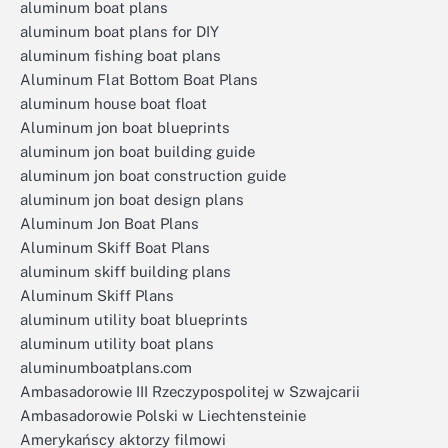
aluminum boat plans
aluminum boat plans for DIY
aluminum fishing boat plans
Aluminum Flat Bottom Boat Plans
aluminum house boat float
Aluminum jon boat blueprints
aluminum jon boat building guide
aluminum jon boat construction guide
aluminum jon boat design plans
Aluminum Jon Boat Plans
Aluminum Skiff Boat Plans
aluminum skiff building plans
Aluminum Skiff Plans
aluminum utility boat blueprints
aluminum utility boat plans
aluminumboatplans.com
Ambasadorowie III Rzeczypospolitej w Szwajcarii
Ambasadorowie Polski w Liechtensteinie
Amerykańscy aktorzy filmowi