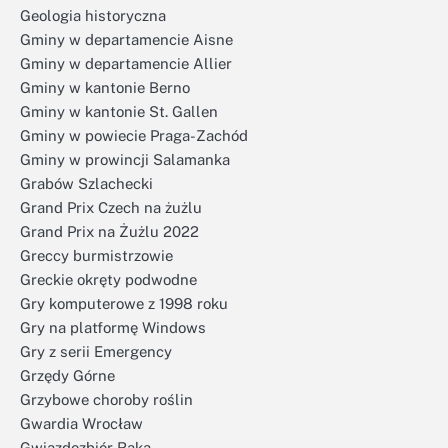
Geologia historyczna
Gminy w departamencie Aisne
Gminy w departamencie Allier
Gminy w kantonie Berno
Gminy w kantonie St. Gallen
Gminy w powiecie Praga-Zachód
Gminy w prowincji Salamanka
Grabów Szlachecki
Grand Prix Czech na żużlu
Grand Prix na Żużlu 2022
Greccy burmistrzowie
Greckie okręty podwodne
Gry komputerowe z 1998 roku
Gry na platformę Windows
Gry z serii Emergency
Grzędy Górne
Grzybowe choroby roślin
Gwardia Wrocław
Gwiazdozbiór Raka