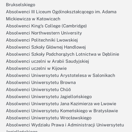
Brukselskiego
Absolwenci III Liceum Ogólnokształcącego im. Adama
Mickiewicza w Katowicach
Absolwenci King’s College (Cambridge)
Absolwenci Northwestern University
Absolwenci Politechniki Lwowskiej
Absolwenci Szkoły Głównej Handlowej
Absolwenci Szkoły Podchorążych Lotnictwa w Dęblinie
Absolwenci uczelni w Arabii Saudyjskiej
Absolwenci uczelni w Kijowie
Absolwenci Uniwersytetu Arystotelesa w Salonikach
Absolwenci Uniwersytetu Browna
Absolwenci Uniwersytetu Chūō
Absolwenci Uniwersytetu Jagiellońskiego
Absolwenci Uniwersytetu Jana Kazimierza we Lwowie
Absolwenci Uniwersytetu Komeńskiego w Bratysławie
Absolwenci Uniwersytetu Wrocławskiego
Absolwenci Wydziału Prawa i Administracji Uniwersytetu
Jagiellońskiego