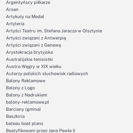
Argentyńscy piłkarze
Arsen
Artykuły na Medal
Artyleria
Artyści Teatru im. Stefana Jaracza w Olsztynie
Artyści związani z Antwerpią
Artyści związani z Genewą
Arystokracja brytyjska
Australijskie tenisistki
Austro-Węgry w XIX wieku
Autorzy polskich słuchowisk radiowych
Balony Reklamowe
Balony z Logo
Balony z Nadrukiem
balony-reklamowe.pl
Barciany (gmina)
Baszkiria
bateau boat plans
Beatyfikowani przez Jana Pawła II