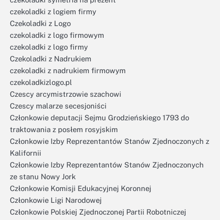
czekoladki z logiem firmy
Czekoladki z Logo
czekoladki z logo firmowym
czekoladki z logo firmy
Czekoladki z Nadrukiem
czekoladki z nadrukiem firmowym
czekoladkizlogo.pl
Czescy arcymistrzowie szachowi
Czescy malarze secesjoniści
Członkowie deputacji Sejmu Grodzieńskiego 1793 do
traktowania z posłem rosyjskim
Członkowie Izby Reprezentantów Stanów Zjednoczonych z
Kalifornii
Członkowie Izby Reprezentantów Stanów Zjednoczonych
ze stanu Nowy Jork
Członkowie Komisji Edukacyjnej Koronnej
Członkowie Ligi Narodowej
Członkowie Polskiej Zjednoczonej Partii Robotniczej