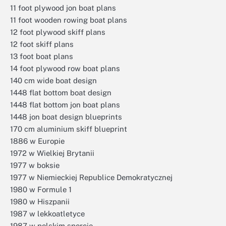
11 foot plywood jon boat plans
11 foot wooden rowing boat plans
12 foot plywood skiff plans
12 foot skiff plans
13 foot boat plans
14 foot plywood row boat plans
140 cm wide boat design
1448 flat bottom boat design
1448 flat bottom jon boat plans
1448 jon boat design blueprints
170 cm aluminium skiff blueprint
1886 w Europie
1972 w Wielkiej Brytanii
1977 w boksie
1977 w Niemieckiej Republice Demokratycznej
1980 w Formule 1
1980 w Hiszpanii
1987 w lekkoatletyce
1987 w polskim sporcie