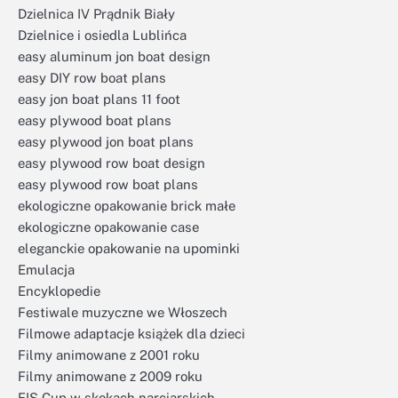
Dzielnica IV Prądnik Biały
Dzielnice i osiedla Lublińca
easy aluminum jon boat design
easy DIY row boat plans
easy jon boat plans 11 foot
easy plywood boat plans
easy plywood jon boat plans
easy plywood row boat design
easy plywood row boat plans
ekologiczne opakowanie brick małe
ekologiczne opakowanie case
eleganckie opakowanie na upominki
Emulacja
Encyklopedie
Festiwale muzyczne we Włoszech
Filmowe adaptacje książek dla dzieci
Filmy animowane z 2001 roku
Filmy animowane z 2009 roku
FIS Cup w skokach narciarskich