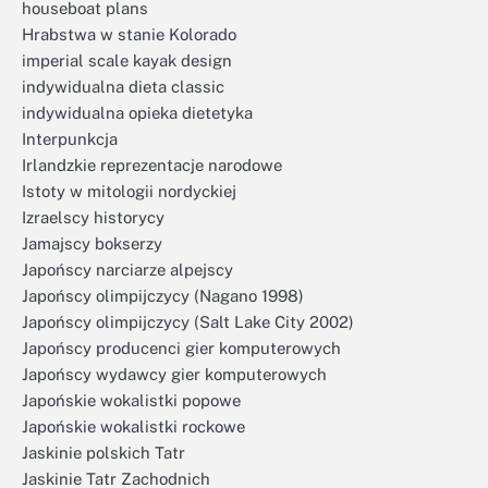
houseboat plans
Hrabstwa w stanie Kolorado
imperial scale kayak design
indywidualna dieta classic
indywidualna opieka dietetyka
Interpunkcja
Irlandzkie reprezentacje narodowe
Istoty w mitologii nordyckiej
Izraelscy historycy
Jamajscy bokserzy
Japońscy narciarze alpejscy
Japońscy olimpijczycy (Nagano 1998)
Japońscy olimpijczycy (Salt Lake City 2002)
Japońscy producenci gier komputerowych
Japońscy wydawcy gier komputerowych
Japońskie wokalistki popowe
Japońskie wokalistki rockowe
Jaskinie polskich Tatr
Jaskinie Tatr Zachodnich