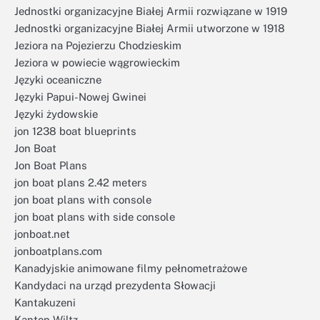
Jednostki organizacyjne Białej Armii rozwiązane w 1919
Jednostki organizacyjne Białej Armii utworzone w 1918
Jeziora na Pojezierzu Chodzieskim
Jeziora w powiecie wągrowieckim
Języki oceaniczne
Języki Papui-Nowej Gwinei
Języki żydowskie
jon 1238 boat blueprints
Jon Boat
Jon Boat Plans
jon boat plans 2.42 meters
jon boat plans with console
jon boat plans with side console
jonboat.net
jonboatplans.com
Kanadyjskie animowane filmy pełnometrażowe
Kandydaci na urząd prezydenta Słowacji
Kantakuzeni
Kanton Wiltz