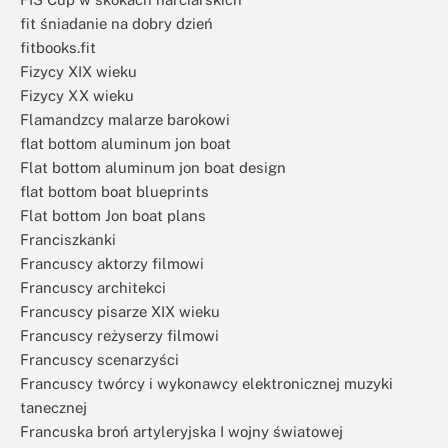
fit śniadanie na dobry dzień
fitbooks.fit
Fizycy XIX wieku
Fizycy XX wieku
Flamandzcy malarze barokowi
flat bottom aluminum jon boat
Flat bottom aluminum jon boat design
flat bottom boat blueprints
Flat bottom Jon boat plans
Franciszkanki
Francuscy aktorzy filmowi
Francuscy architekci
Francuscy pisarze XIX wieku
Francuscy reżyserzy filmowi
Francuscy scenarzyści
Francuscy twórcy i wykonawcy elektronicznej muzyki
tanecznej
Francuska broń artyleryjska I wojny światowej