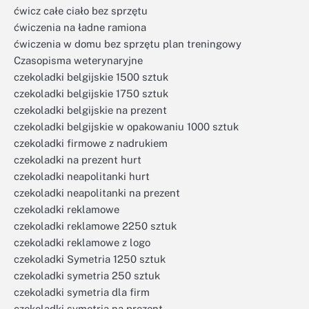
ćwicz całe ciało bez sprzętu
ćwiczenia na ładne ramiona
ćwiczenia w domu bez sprzętu plan treningowy
Czasopisma weterynaryjne
czekoladki belgijskie 1500 sztuk
czekoladki belgijskie 1750 sztuk
czekoladki belgijskie na prezent
czekoladki belgijskie w opakowaniu 1000 sztuk
czekoladki firmowe z nadrukiem
czekoladki na prezent hurt
czekoladki neapolitanki hurt
czekoladki neapolitanki na prezent
czekoladki reklamowe
czekoladki reklamowe 2250 sztuk
czekoladki reklamowe z logo
czekoladki Symetria 1250 sztuk
czekoladki symetria 250 sztuk
czekoladki symetria dla firm
czekoladki symetria na prezent