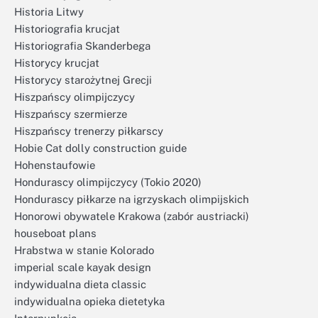
Historia Litwy
Historiografia krucjat
Historiografia Skanderbega
Historycy krucjat
Historycy starożytnej Grecji
Hiszpańscy olimpijczycy
Hiszpańscy szermierze
Hiszpańscy trenerzy piłkarscy
Hobie Cat dolly construction guide
Hohenstaufowie
Hondurascy olimpijczycy (Tokio 2020)
Hondurascy piłkarze na igrzyskach olimpijskich
Honorowi obywatele Krakowa (zabór austriacki)
houseboat plans
Hrabstwa w stanie Kolorado
imperial scale kayak design
indywidualna dieta classic
indywidualna opieka dietetyka