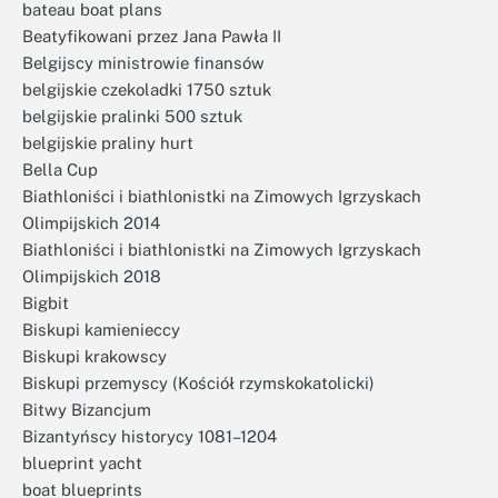
bateau boat plans
Beatyfikowani przez Jana Pawła II
Belgijscy ministrowie finansów
belgijskie czekoladki 1750 sztuk
belgijskie pralinki 500 sztuk
belgijskie praliny hurt
Bella Cup
Biathloniści i biathlonistki na Zimowych Igrzyskach
Olimpijskich 2014
Biathloniści i biathlonistki na Zimowych Igrzyskach
Olimpijskich 2018
Bigbit
Biskupi kamienieccy
Biskupi krakowscy
Biskupi przemyscy (Kościół rzymskokatolicki)
Bitwy Bizancjum
Bizantyńscy historycy 1081–1204
blueprint yacht
boat blueprints