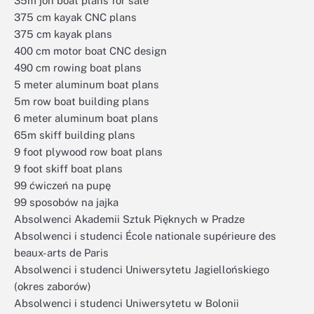
35m jon boat plans for sale
375 cm kayak CNC plans
375 cm kayak plans
400 cm motor boat CNC design
490 cm rowing boat plans
5 meter aluminum boat plans
5m row boat building plans
6 meter aluminum boat plans
65m skiff building plans
9 foot plywood row boat plans
9 foot skiff boat plans
99 ćwiczeń na pupę
99 sposobów na jajka
Absolwenci Akademii Sztuk Pięknych w Pradze
Absolwenci i studenci École nationale supérieure des
beaux-arts de Paris
Absolwenci i studenci Uniwersytetu Jagiellońskiego
(okres zaborów)
Absolwenci i studenci Uniwersytetu w Bolonii