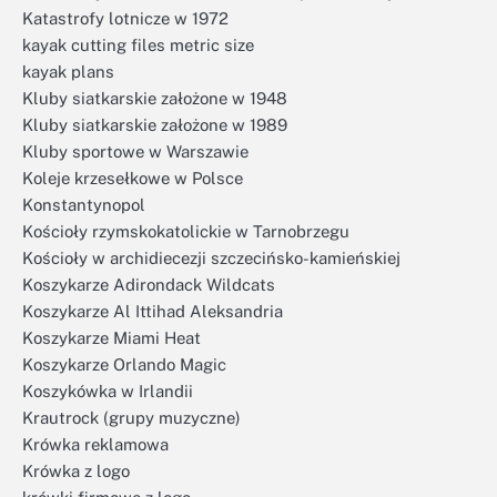
Katastrofy lotnicze w 1972
kayak cutting files metric size
kayak plans
Kluby siatkarskie założone w 1948
Kluby siatkarskie założone w 1989
Kluby sportowe w Warszawie
Koleje krzesełkowe w Polsce
Konstantynopol
Kościoły rzymskokatolickie w Tarnobrzegu
Kościoły w archidiecezji szczecińsko-kamieńskiej
Koszykarze Adirondack Wildcats
Koszykarze Al Ittihad Aleksandria
Koszykarze Miami Heat
Koszykarze Orlando Magic
Koszykówka w Irlandii
Krautrock (grupy muzyczne)
Krówka reklamowa
Krówka z logo