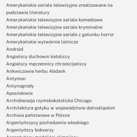
Amerykańskie seriale telewizyjne zrealizowane na
podstawie literatury
Amerykańskie telewizyjne seriale komediowe
Amerykańskie telewizyjne seriale kryminalne
Amerykańskie telewizyjne seriale z gatunku horror
Amerykańskie wytwórnie lotnicze
Android
Angielscy duchowni katoliccy
Angielscy męczennicy chrześcijańscy
Ankwiczowie herbu Abdank
Antymon
Antynagrody
Apostołowie
Archidiecezja rzymskokatolicka Chicago
Architektura gotyku w województwie dolnośląskim
Archiwa państwowe w Polsce
Argentyńczycy pochodzenia włoskiego
Argentyńscy bokserzy