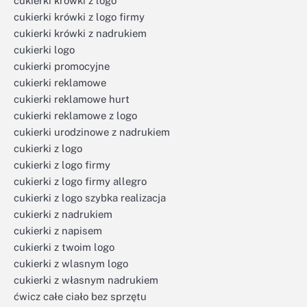
cukierki krówki z logo
cukierki krówki z logo firmy
cukierki krówki z nadrukiem
cukierki logo
cukierki promocyjne
cukierki reklamowe
cukierki reklamowe hurt
cukierki reklamowe z logo
cukierki urodzinowe z nadrukiem
cukierki z logo
cukierki z logo firmy
cukierki z logo firmy allegro
cukierki z logo szybka realizacja
cukierki z nadrukiem
cukierki z napisem
cukierki z twoim logo
cukierki z wlasnym logo
cukierki z własnym nadrukiem
ćwicz całe ciało bez sprzętu