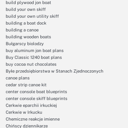
build plywood jon boat
build your own skiff
build your own utility skiff
building a boat dock
building a canoe
building wooden boats
Bułgarscy biolodzy
buy aluminum jon boat plans
Buy Classic 1240 boat plans
buy cocoa nut chocolates
Byłe przedsiębiorstwa w Stanach Zjednoczonych
canoe plans
cedar strip canoe kit
center console boat blueprints
center console skiff blueprints
Cerkwie eparchii irkuckiej
Cerkwie w Irkucku
Chemiczne reakcje imienne
Chińscy dziennikarze