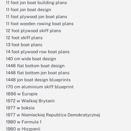
11 foot jon boat building plans
11 foot jon boat design
11 foot plywood jon boat plans
11 foot wooden rowing boat plans
12 foot plywood skiff plans
12 foot skiff plans
13 foot boat plans
14 foot plywood row boat plans
140 cm wide boat design
1448 flat bottom boat design
1448 flat bottom jon boat plans
1448 jon boat design blueprints
170 cm aluminium skiff blueprint
1886 w Europie
1972 w Wielkiej Brytanii
1977 w boksie
1977 w Niemieckiej Republice Demokratycznej
1980 w Formule 1
1980 w Hiszpanii