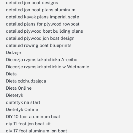
detailed jon boat designs
detailed jon boat plans aluminum
detailed kayak plans imperial scale
detailed plans for plywood rowboat
detailed plywood boat building plans
detailed plywood jon boat design
detailed rowing boat blueprints
Didżeje
Diecezja rzymskokatolicka Arecibo
Diecezje rzymskokatolickie w Wietnamie
Dieta
Dieta odchudzająca
Dieta Online
Dietetyk
dietetyk na start
Dietetyk Online
DIY 10 foot aluminum boat
diy 11 foot jon boat kit
diy 17 foot aluminum jon boat