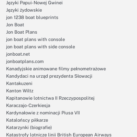
Języki Papui-Nowej Gwinei
Języki żydowskie
jon 1238 boat blueprints
Jon Boat
Jon Boat Plans
jon boat plans with console
jon boat plans with side console
jonboat.net
jonboatplans.com
Kanadyjskie animowane filmy pełnometrażowe
Kandydaci na urząd prezydenta Słowacji
Kantakuzeni
Kanton Wiltz
Kapitanowie lotnictwa II Rzeczypospolitej
Karaczajo-Czerkiesja
Kardynałowie z nominacji Piusa VII
Katalońscy piłkarze
Katarzynki (biografie)
Katastrofy lotnicze linii British European Airways