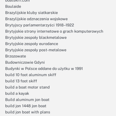
boatskiff.com
Boulaide
Brazylijskie kluby siatkarskie
Brazylijskie odznaczenia wojskowe
Brytyjscy parlamentarzyści 1918–1922
Brytyjskie strony internetowe o grach komputerowych
Brytyjskie zespoły blackmetalowe
Brytyjskie zespoły eurodance
Brytyjskie zespoły post-metalowe
Brzozowate
Budowniczowie Gdyni
Budynki w Polsce oddane do użytku w 1991
build 10 foot aluminum skiff
build 13 foot skiff
build a boat motor stand
build a kayak
Build aluminum jon boat
build jon 1448 jon boat
build jon boat with plans