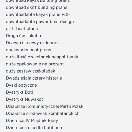
download kayak building plans
download skiff building plans
downloadable kayak plans PDF
downloadable power boat design
drift boat plans
Droga św. Jakuba
Drzewa i krzewy ozdobne
duckworks boat plans
duża ilość czekoladek neapolitanek
duże opakowanie na prezent
duży zestaw czekoladek
Dwadzieścia cztery historie
Dyski optyczne
Dystrykt Doti
Dystrykt Nuwakot
Działacze Komunistycznej Partii Polski
Działacze środowisk kombatanckich
Dzielnica IV Prądnik Biały
Dzielnice i osiedla Lublińca