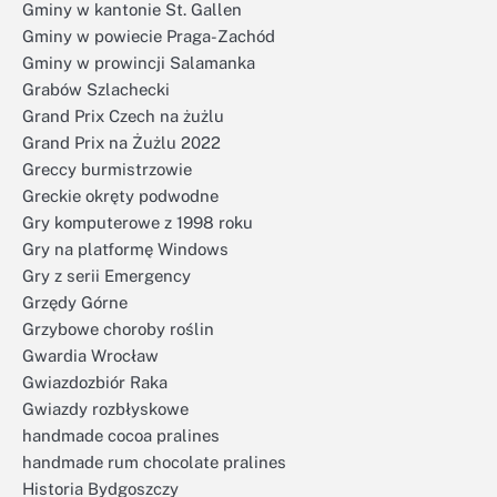
Gminy w kantonie St. Gallen
Gminy w powiecie Praga-Zachód
Gminy w prowincji Salamanka
Grabów Szlachecki
Grand Prix Czech na żużlu
Grand Prix na Żużlu 2022
Greccy burmistrzowie
Greckie okręty podwodne
Gry komputerowe z 1998 roku
Gry na platformę Windows
Gry z serii Emergency
Grzędy Górne
Grzybowe choroby roślin
Gwardia Wrocław
Gwiazdozbiór Raka
Gwiazdy rozbłyskowe
handmade cocoa pralines
handmade rum chocolate pralines
Historia Bydgoszczy