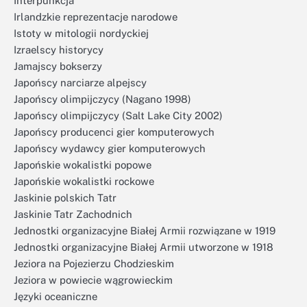
Interpunkcja
Irlandzkie reprezentacje narodowe
Istoty w mitologii nordyckiej
Izraelscy historycy
Jamajscy bokserzy
Japońscy narciarze alpejscy
Japońscy olimpijczycy (Nagano 1998)
Japońscy olimpijczycy (Salt Lake City 2002)
Japońscy producenci gier komputerowych
Japońscy wydawcy gier komputerowych
Japońskie wokalistki popowe
Japońskie wokalistki rockowe
Jaskinie polskich Tatr
Jaskinie Tatr Zachodnich
Jednostki organizacyjne Białej Armii rozwiązane w 1919
Jednostki organizacyjne Białej Armii utworzone w 1918
Jeziora na Pojezierzu Chodzieskim
Jeziora w powiecie wągrowieckim
Języki oceaniczne