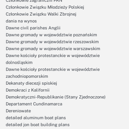
Członkowie zagraniczni PAN
Członkowie Związku Młodzieży Polskiej
Członkowie Związku Walki Zbrojnej
dania na wynos
Dawne civil parishes Anglii
Dawne gromady w województwie poznańskim
Dawne gromady w województwie rzeszowskim
Dawne gromady w województwie warszawskim
Dawne kościoły protestanckie w województwie
dolnośląskim
Dawne kościoły protestanckie w województwie
zachodniopomorskim
Dekanaty diecezji spiskiej
Demokraci z Kalifornii
Demokratyczni-Republikanie (Stany Zjednoczone)
Departament Cundinamarca
Dereniowate
detailed aluminum boat plans
detailed jon boat building plans