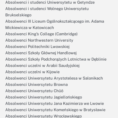
Absolwenci i studenci Uniwersytetu w Getyndze
Absolwenci i studenci Wolnego Uniwersytetu
Brukselskiego
Absolwenci III Liceum Ogólnokształcącego im. Adama
Mickiewicza w Katowicach
Absolwenci King’s College (Cambridge)
Absolwenci Northwestern University
Absolwenci Politechniki Lwowskiej
Absolwenci Szkoły Głównej Handlowej
Absolwenci Szkoły Podchorążych Lotnictwa w Dęblinie
Absolwenci uczelni w Arabii Saudyjskiej
Absolwenci uczelni w Kijowie
Absolwenci Uniwersytetu Arystotelesa w Salonikach
Absolwenci Uniwersytetu Browna
Absolwenci Uniwersytetu Chūō
Absolwenci Uniwersytetu Jagiellońskiego
Absolwenci Uniwersytetu Jana Kazimierza we Lwowie
Absolwenci Uniwersytetu Komeńskiego w Bratysławie
Absolwenci Uniwersytetu Wrocławskiego