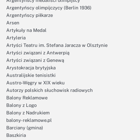
Argentyńscy medaliści olimpijscy
Argentyńscy olimpijczycy (Berlin 1936)
Argentyńscy piłkarze
Arsen
Artykuły na Medal
Artyleria
Artyści Teatru im. Stefana Jaracza w Olsztynie
Artyści związani z Antwerpią
Artyści związani z Genewą
Arystokracja brytyjska
Australijskie tenisistki
Austro-Węgry w XIX wieku
Autorzy polskich słuchowisk radiowych
Balony Reklamowe
Balony z Logo
Balony z Nadrukiem
balony-reklamowe.pl
Barciany (gmina)
Baszkiria