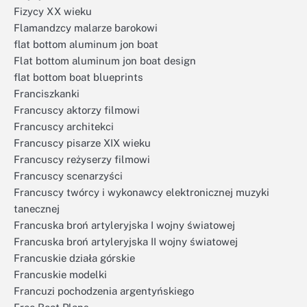
Fizycy XX wieku
Flamandzcy malarze barokowi
flat bottom aluminum jon boat
Flat bottom aluminum jon boat design
flat bottom boat blueprints
Franciszkanki
Francuscy aktorzy filmowi
Francuscy architekci
Francuscy pisarze XIX wieku
Francuscy reżyserzy filmowi
Francuscy scenarzyści
Francuscy twórcy i wykonawcy elektronicznej muzyki
tanecznej
Francuska broń artyleryjska I wojny światowej
Francuska broń artyleryjska II wojny światowej
Francuskie działa górskie
Francuskie modelki
Francuzi pochodzenia argentyńskiego