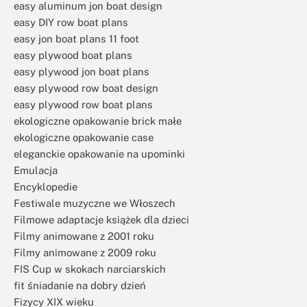
easy aluminum jon boat design
easy DIY row boat plans
easy jon boat plans 11 foot
easy plywood boat plans
easy plywood jon boat plans
easy plywood row boat design
easy plywood row boat plans
ekologiczne opakowanie brick małe
ekologiczne opakowanie case
eleganckie opakowanie na upominki
Emulacja
Encyklopedie
Festiwale muzyczne we Włoszech
Filmowe adaptacje książek dla dzieci
Filmy animowane z 2001 roku
Filmy animowane z 2009 roku
FIS Cup w skokach narciarskich
fit śniadanie na dobry dzień
Fizycy XIX wieku