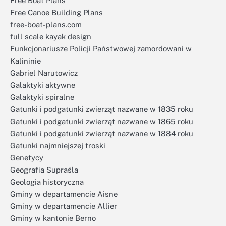
Free Boat Plans
Free Canoe Building Plans
free-boat-plans.com
full scale kayak design
Funkcjonariusze Policji Państwowej zamordowani w
Kalininie
Gabriel Narutowicz
Galaktyki aktywne
Galaktyki spiralne
Gatunki i podgatunki zwierząt nazwane w 1835 roku
Gatunki i podgatunki zwierząt nazwane w 1865 roku
Gatunki i podgatunki zwierząt nazwane w 1884 roku
Gatunki najmniejszej troski
Genetycy
Geografia Supraśla
Geologia historyczna
Gminy w departamencie Aisne
Gminy w departamencie Allier
Gminy w kantonie Berno