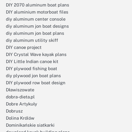
DIY 2070 aluminum boat plans
DIY aluminium motorboat files
diy aluminum center console
diy aluminum jon boat designs
diy aluminum jon boat plans
diy aluminum utility skiff
DIY canoe project
DIY Crystal Wave kayak plans
DIY Little Indian canoe kit
DIY plywood fishing boat
diy plywood jon boat plans
DIY plywood row boat design
Dławiszowate
dobra-dieta.pl
Dobre Artykuły
Dobrusz
Dolina Królów
Dominikańskie siatkarki