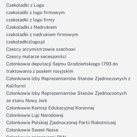
Czekoladki z Logo
czekoladki z logo firmowym
czekoladki z logo firmy
Czekoladki z Nadrukiem
czekoladki z nadrukiem firmowym
czekoladkizlogo.pl
Czescy arcymistrzowie szachowi
Czescy malarze secesjoniści
Członkowie deputacji Sejmu Grodzieńskiego 1793 do
traktowania z posłem rosyjskim
Członkowie Izby Reprezentantów Stanów Zjednoczonych z
Kalifornii
Członkowie Izby Reprezentantów Stanów Zjednoczonych
ze stanu Nowy Jork
Członkowie Komisji Edukacyjnej Koronnej
Członkowie Ligi Narodowej
Członkowie Polskiej Zjednoczonej Partii Robotniczej
Członkowie Sweet Noise