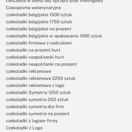
ćwiczenia w domu bez sprzętu plan treningowy
Czasopisma weterynaryjne
czekoladki belgijskie 1500 sztuk
czekoladki belgijskie 1750 sztuk
czekoladki belgijskie na prezent
czekoladki belgijskie w opakowaniu 1000 sztuk
czekoladki firmowe z nadrukiem
czekoladki na prezent hurt
czekoladki neapolitanki hurt
czekoladki neapolitanki na prezent
czekoladki reklamowe
czekoladki reklamowe 2250 sztuk
czekoladki reklamowe z logo
czekoladki Symetria 1250 sztuk
czekoladki symetria 250 sztuk
czekoladki symetria dla firm
czekoladki symetria na prezent
czekoladki z logiem firmy
Czekoladki z Logo