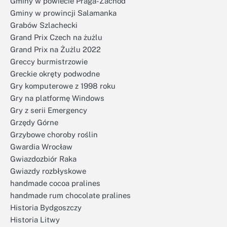
Gminy w powiecie Praga-Zachód
Gminy w prowincji Salamanka
Grabów Szlachecki
Grand Prix Czech na żużlu
Grand Prix na Żużlu 2022
Greccy burmistrzowie
Greckie okręty podwodne
Gry komputerowe z 1998 roku
Gry na platformę Windows
Gry z serii Emergency
Grzędy Górne
Grzybowe choroby roślin
Gwardia Wrocław
Gwiazdozbiór Raka
Gwiazdy rozbłyskowe
handmade cocoa pralines
handmade rum chocolate pralines
Historia Bydgoszczy
Historia Litwy