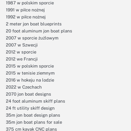
1987 w polskim sporcie
1991 w piłce nożnej
1992 w piłce nożnej
2 meter jon boat blueprints
20 foot aluminum jon boat plans
2007 w sporcie żużlowym
2007 w Szwecji
2012 w sporcie
2012 we Francji
2015 w polskim sporcie
2015 w tenisie ziemnym
2016 w hokeju na lodzie
2022 w Czechach
2070 jon boat designs
24 foot aluminum skiff plans
24 ft utility skiff design
35m jon boat design plans
35m jon boat plans for sale
375 cm kayak CNC plans