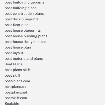
boat building blueprints
boat building plans
boat construction plans
boat dock blueprints
boat floor plan
boat house blueprints
boat house building plans
boat house designs plans
boat house plan
boat layout
boat motor stand plans
Boat Plans
boat plans skiff
boat skiff
boat-plans.com
boatplans.eu
boatplans.net
boatskiff.com
Boulaide