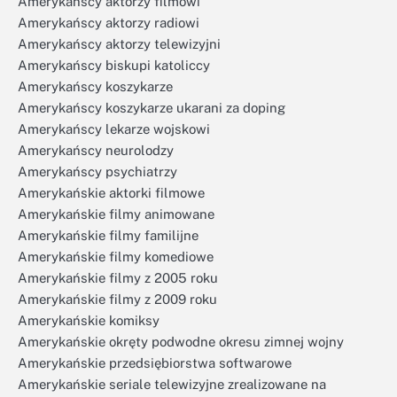
Amerykańscy aktorzy filmowi
Amerykańscy aktorzy radiowi
Amerykańscy aktorzy telewizyjni
Amerykańscy biskupi katoliccy
Amerykańscy koszykarze
Amerykańscy koszykarze ukarani za doping
Amerykańscy lekarze wojskowi
Amerykańscy neurolodzy
Amerykańscy psychiatrzy
Amerykańskie aktorki filmowe
Amerykańskie filmy animowane
Amerykańskie filmy familijne
Amerykańskie filmy komediowe
Amerykańskie filmy z 2005 roku
Amerykańskie filmy z 2009 roku
Amerykańskie komiksy
Amerykańskie okręty podwodne okresu zimnej wojny
Amerykańskie przedsiębiorstwa softwarowe
Amerykańskie seriale telewizyjne zrealizowane na