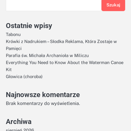
Szukaj
Ostatnie wpisy
Tabonu
Krówki z Nadrukiem – Słodka Reklama, Która Zostaje w
Pamięci
Parafia św. Michała Archanioła w Miliczu
Everything You Need to Know About the Waterman Canoe
Kit
Głowica (choroba)
Najnowsze komentarze
Brak komentarzy do wyświetlenia.
Archiwa
sierpień 2026