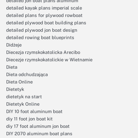
detailed jon boat plans aluminum
detailed kayak plans imperial scale
detailed plans for plywood rowboat
detailed plywood boat building plans
detailed plywood jon boat design
detailed rowing boat blueprints
Didżeje
Diecezja rzymskokatolicka Arecibo
Diecezje rzymskokatolickie w Wietnamie
Dieta
Dieta odchudzająca
Dieta Online
Dietetyk
dietetyk na start
Dietetyk Online
DIY 10 foot aluminum boat
diy 11 foot jon boat kit
diy 17 foot aluminum jon boat
DIY 2070 aluminum boat plans