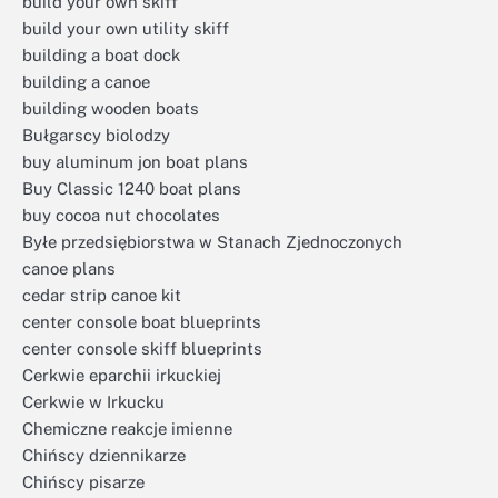
build your own skiff
build your own utility skiff
building a boat dock
building a canoe
building wooden boats
Bułgarscy biolodzy
buy aluminum jon boat plans
Buy Classic 1240 boat plans
buy cocoa nut chocolates
Byłe przedsiębiorstwa w Stanach Zjednoczonych
canoe plans
cedar strip canoe kit
center console boat blueprints
center console skiff blueprints
Cerkwie eparchii irkuckiej
Cerkwie w Irkucku
Chemiczne reakcje imienne
Chińscy dziennikarze
Chińscy pisarze