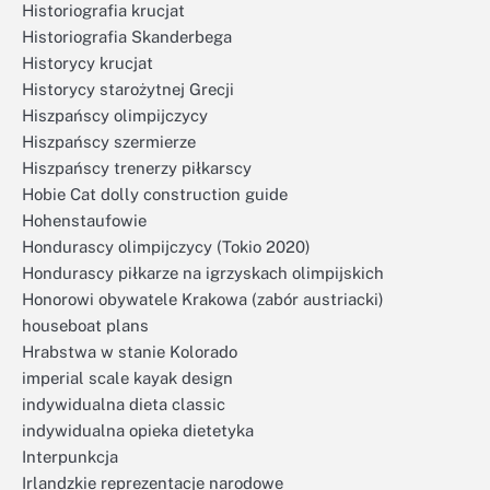
Historiografia krucjat
Historiografia Skanderbega
Historycy krucjat
Historycy starożytnej Grecji
Hiszpańscy olimpijczycy
Hiszpańscy szermierze
Hiszpańscy trenerzy piłkarscy
Hobie Cat dolly construction guide
Hohenstaufowie
Hondurascy olimpijczycy (Tokio 2020)
Hondurascy piłkarze na igrzyskach olimpijskich
Honorowi obywatele Krakowa (zabór austriacki)
houseboat plans
Hrabstwa w stanie Kolorado
imperial scale kayak design
indywidualna dieta classic
indywidualna opieka dietetyka
Interpunkcja
Irlandzkie reprezentacje narodowe