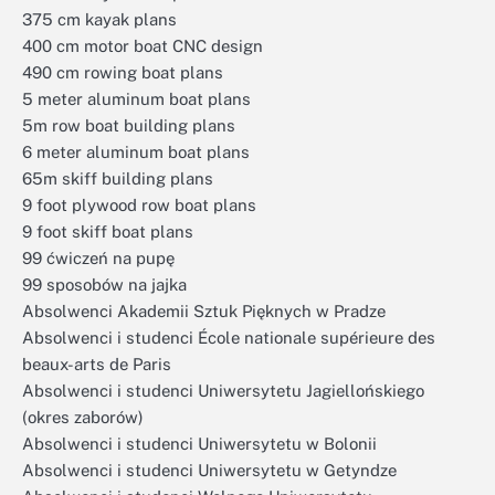
375 cm kayak plans
400 cm motor boat CNC design
490 cm rowing boat plans
5 meter aluminum boat plans
5m row boat building plans
6 meter aluminum boat plans
65m skiff building plans
9 foot plywood row boat plans
9 foot skiff boat plans
99 ćwiczeń na pupę
99 sposobów na jajka
Absolwenci Akademii Sztuk Pięknych w Pradze
Absolwenci i studenci École nationale supérieure des
beaux-arts de Paris
Absolwenci i studenci Uniwersytetu Jagiellońskiego
(okres zaborów)
Absolwenci i studenci Uniwersytetu w Bolonii
Absolwenci i studenci Uniwersytetu w Getyndze