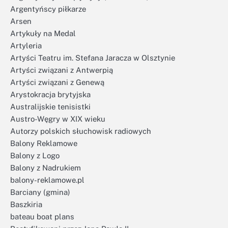
Argentyńscy piłkarze
Arsen
Artykuły na Medal
Artyleria
Artyści Teatru im. Stefana Jaracza w Olsztynie
Artyści związani z Antwerpią
Artyści związani z Genewą
Arystokracja brytyjska
Australijskie tenisistki
Austro-Węgry w XIX wieku
Autorzy polskich słuchowisk radiowych
Balony Reklamowe
Balony z Logo
Balony z Nadrukiem
balony-reklamowe.pl
Barciany (gmina)
Baszkiria
bateau boat plans