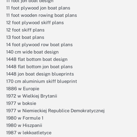
11 foot jon boat design
11 foot plywood jon boat plans
11 foot wooden rowing boat plans
12 foot plywood skiff plans
12 foot skiff plans
13 foot boat plans
14 foot plywood row boat plans
140 cm wide boat design
1448 flat bottom boat design
1448 flat bottom jon boat plans
1448 jon boat design blueprints
170 cm aluminium skiff blueprint
1886 w Europie
1972 w Wielkiej Brytanii
1977 w boksie
1977 w Niemieckiej Republice Demokratycznej
1980 w Formule 1
1980 w Hiszpanii
1987 w lekkoatletyce