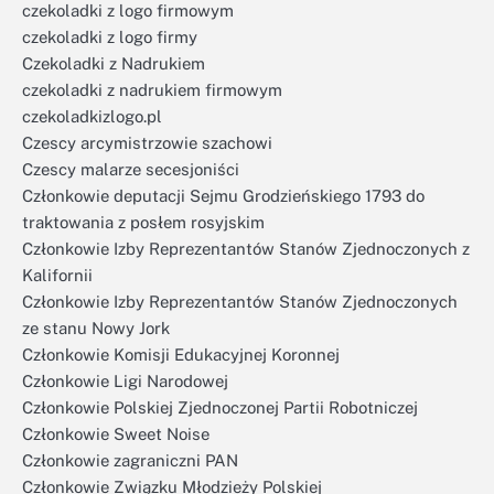
czekoladki z logo firmowym
czekoladki z logo firmy
Czekoladki z Nadrukiem
czekoladki z nadrukiem firmowym
czekoladkizlogo.pl
Czescy arcymistrzowie szachowi
Czescy malarze secesjoniści
Członkowie deputacji Sejmu Grodzieńskiego 1793 do
traktowania z posłem rosyjskim
Członkowie Izby Reprezentantów Stanów Zjednoczonych z
Kalifornii
Członkowie Izby Reprezentantów Stanów Zjednoczonych
ze stanu Nowy Jork
Członkowie Komisji Edukacyjnej Koronnej
Członkowie Ligi Narodowej
Członkowie Polskiej Zjednoczonej Partii Robotniczej
Członkowie Sweet Noise
Członkowie zagraniczni PAN
Członkowie Związku Młodzieży Polskiej