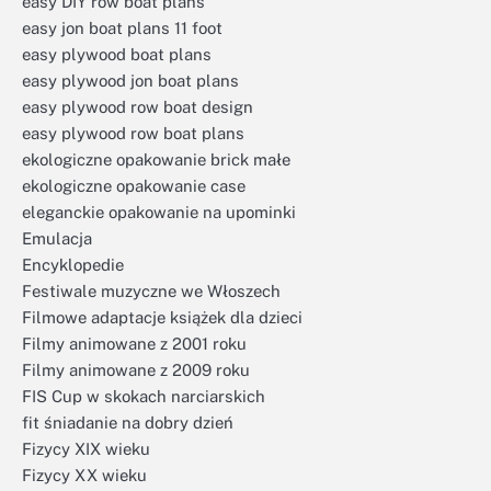
easy DIY row boat plans
easy jon boat plans 11 foot
easy plywood boat plans
easy plywood jon boat plans
easy plywood row boat design
easy plywood row boat plans
ekologiczne opakowanie brick małe
ekologiczne opakowanie case
eleganckie opakowanie na upominki
Emulacja
Encyklopedie
Festiwale muzyczne we Włoszech
Filmowe adaptacje książek dla dzieci
Filmy animowane z 2001 roku
Filmy animowane z 2009 roku
FIS Cup w skokach narciarskich
fit śniadanie na dobry dzień
Fizycy XIX wieku
Fizycy XX wieku