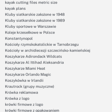
kayak cutting files metric size
kayak plans
Kluby siatkarskie założone w 1948
Kluby siatkarskie założone w 1989
Kluby sportowe w Warszawie
Koleje krzesełkowe w Polsce
Konstantynopol
Kościoły rzymskokatolickie w Tarnobrzegu
Kościoły w archidiecezji szczecińsko-kamieńskiej
Koszykarze Adirondack Wildcats
Koszykarze Al Ittihad Aleksandria
Koszykarze Miami Heat
Koszykarze Orlando Magic
Koszykówka w Irlandii
Krautrock (grupy muzyczne)
Krówka reklamowa
Krówka z logo
krówki firmowe z logo
krówki firmowe z opakowaniem