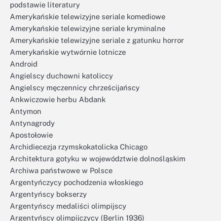
podstawie literatury
Amerykańskie telewizyjne seriale komediowe
Amerykańskie telewizyjne seriale kryminalne
Amerykańskie telewizyjne seriale z gatunku horror
Amerykańskie wytwórnie lotnicze
Android
Angielscy duchowni katoliccy
Angielscy męczennicy chrześcijańscy
Ankwiczowie herbu Abdank
Antymon
Antynagrody
Apostołowie
Archidiecezja rzymskokatolicka Chicago
Architektura gotyku w województwie dolnośląskim
Archiwa państwowe w Polsce
Argentyńczycy pochodzenia włoskiego
Argentyńscy bokserzy
Argentyńscy medaliści olimpijscy
Argentyńscy olimpijczycy (Berlin 1936)