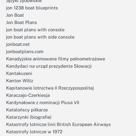
Języki żydowskie
jon 1238 boat blueprints
Jon Boat
Jon Boat Plans
jon boat plans with console
jon boat plans with side console
jonboat.net
jonboatplans.com
Kanadyjskie animowane filmy pełnometrażowe
Kandydaci na urząd prezydenta Słowacji
Kantakuzeni
Kanton Wiltz
Kapitanowie lotnictwa II Rzeczypospolitej
Karaczajo-Czerkiesja
Kardynałowie z nominacji Piusa VII
Katalońscy piłkarze
Katarzynki (biografie)
Katastrofy lotnicze linii British European Airways
Katastrofy lotnicze w 1972