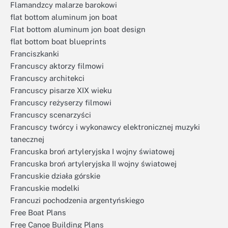
Flamandzcy malarze barokowi
flat bottom aluminum jon boat
Flat bottom aluminum jon boat design
flat bottom boat blueprints
Franciszkanki
Francuscy aktorzy filmowi
Francuscy architekci
Francuscy pisarze XIX wieku
Francuscy reżyserzy filmowi
Francuscy scenarzyści
Francuscy twórcy i wykonawcy elektronicznej muzyki
tanecznej
Francuska broń artyleryjska I wojny światowej
Francuska broń artyleryjska II wojny światowej
Francuskie działa górskie
Francuskie modelki
Francuzi pochodzenia argentyńskiego
Free Boat Plans
Free Canoe Building Plans