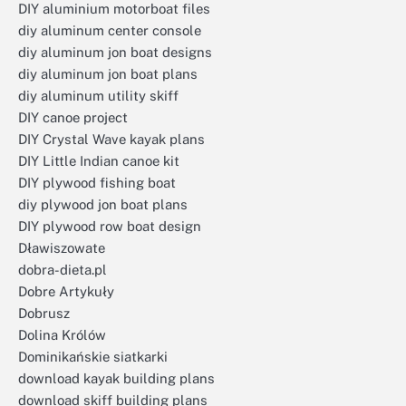
DIY aluminium motorboat files
diy aluminum center console
diy aluminum jon boat designs
diy aluminum jon boat plans
diy aluminum utility skiff
DIY canoe project
DIY Crystal Wave kayak plans
DIY Little Indian canoe kit
DIY plywood fishing boat
diy plywood jon boat plans
DIY plywood row boat design
Dławiszowate
dobra-dieta.pl
Dobre Artykuły
Dobrusz
Dolina Królów
Dominikańskie siatkarki
download kayak building plans
download skiff building plans