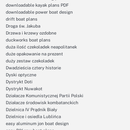
downloadable kayak plans PDF
downloadable power boat design
drift boat plans
Droga św. Jakuba
Drzewa i krzewy ozdobne
duckworks boat plans
duża ilość czekoladek neapolitanek
duże opakowanie na prezent
duży zestaw czekoladek
Dwadzieścia cztery historie
Dyski optyczne
Dystrykt Doti
Dystrykt Nuwakot
Działacze Komunistycznej Partii Polski
Działacze środowisk kombatanckich
Dzielnica IV Prądnik Biały
Dzielnice i osiedla Lublińca
easy aluminum jon boat design