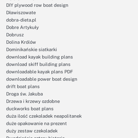
DIY plywood row boat design
Dławiszowate
dobra-dieta.pl
Dobre Artykuły
Dobrusz
Dolina Królów
Dominikańskie siatkarki
download kayak building plans
download skiff building plans
downloadable kayak plans PDF
downloadable power boat design
drift boat plans
Droga św. Jakuba
Drzewa i krzewy ozdobne
duckworks boat plans
duża ilość czekoladek neapolitanek
duże opakowanie na prezent
duży zestaw czekoladek