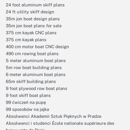
24 foot aluminum skiff plans
24 ft utility skiff design
35m jon boat design plans
35m jon boat plans for sale
375 cm kayak CNC plans
375 cm kayak plans
400 cm motor boat CNC design
490 cm rowing boat plans
5 meter aluminum boat plans
5m row boat building plans
6 meter aluminum boat plans
65m skiff building plans
9 foot plywood row boat plans
9 foot skiff boat plans
99 ćwiczeń na pupę
99 sposobów na jajka
Absolwenci Akademii Sztuk Pięknych w Pradze
Absolwenci i studenci École nationale supérieure des