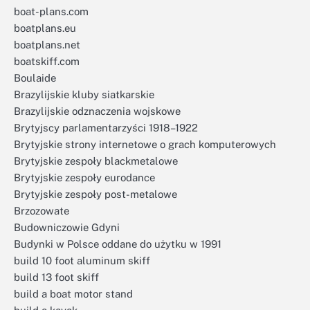
boat-plans.com
boatplans.eu
boatplans.net
boatskiff.com
Boulaide
Brazylijskie kluby siatkarskie
Brazylijskie odznaczenia wojskowe
Brytyjscy parlamentarzyści 1918–1922
Brytyjskie strony internetowe o grach komputerowych
Brytyjskie zespoły blackmetalowe
Brytyjskie zespoły eurodance
Brytyjskie zespoły post-metalowe
Brzozowate
Budowniczowie Gdyni
Budynki w Polsce oddane do użytku w 1991
build 10 foot aluminum skiff
build 13 foot skiff
build a boat motor stand