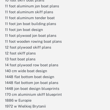
10 foot skiff boat plans
11 foot aluminum jon boat plans
11 foot aluminum skiff plans
11 foot aluminum tender boat
11 foot jon boat building plans
11 foot jon boat design
11 foot plywood jon boat plans
11 foot wooden rowing boat plans
12 foot plywood skiff plans
12 foot skiff plans
13 foot boat plans
14 foot plywood row boat plans
140 cm wide boat design
1448 flat bottom boat design
1448 flat bottom jon boat plans
1448 jon boat design blueprints
170 cm aluminium skiff blueprint
1886 w Europie
1972 w Wielkiej Brytanii