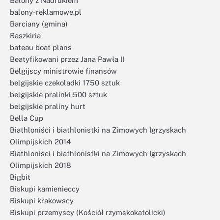
Balony z Nadrukiem
balony-reklamowe.pl
Barciany (gmina)
Baszkiria
bateau boat plans
Beatyfikowani przez Jana Pawła II
Belgijscy ministrowie finansów
belgijskie czekoladki 1750 sztuk
belgijskie pralinki 500 sztuk
belgijskie praliny hurt
Bella Cup
Biathloniści i biathlonistki na Zimowych Igrzyskach
Olimpijskich 2014
Biathloniści i biathlonistki na Zimowych Igrzyskach
Olimpijskich 2018
Bigbit
Biskupi kamienieccy
Biskupi krakowscy
Biskupi przemyscy (Kościół rzymskokatolicki)