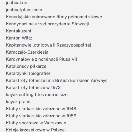
jonboat.net
jonboatplans.com
Kanadyjskie animowane filmy pełnometrażowe
Kandydaci na urząd prezydenta Słowacji
Kantakuzeni
Kanton Wiltz
Kapitanowie lotnictwa II Rzeczypospolitej
Karaczajo-Czerkiesja
Kardynałowie z nominacji Piusa VII
Katalońscy piłkarze
Katarzynki (biografie)
Katastrofy lotnicze linii British European Airways
Katastrofy lotnicze w 1972
kayak cutting files metric size
kayak plans
Kluby siatkarskie założone w 1948
Kluby siatkarskie założone w 1989
Kluby sportowe w Warszawie
Koleje krzesełkowe w Polsce