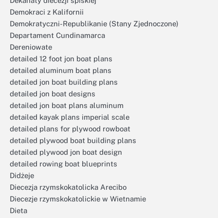
Dekanaty diecezji spiskiej
Demokraci z Kalifornii
Demokratyczni-Republikanie (Stany Zjednoczone)
Departament Cundinamarca
Dereniowate
detailed 12 foot jon boat plans
detailed aluminum boat plans
detailed jon boat building plans
detailed jon boat designs
detailed jon boat plans aluminum
detailed kayak plans imperial scale
detailed plans for plywood rowboat
detailed plywood boat building plans
detailed plywood jon boat design
detailed rowing boat blueprints
Didżeje
Diecezja rzymskokatolicka Arecibo
Diecezje rzymskokatolickie w Wietnamie
Dieta