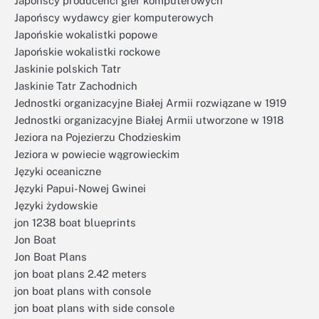
Japońscy producenci gier komputerowych
Japońscy wydawcy gier komputerowych
Japońskie wokalistki popowe
Japońskie wokalistki rockowe
Jaskinie polskich Tatr
Jaskinie Tatr Zachodnich
Jednostki organizacyjne Białej Armii rozwiązane w 1919
Jednostki organizacyjne Białej Armii utworzone w 1918
Jeziora na Pojezierzu Chodzieskim
Jeziora w powiecie wągrowieckim
Języki oceaniczne
Języki Papui-Nowej Gwinei
Języki żydowskie
jon 1238 boat blueprints
Jon Boat
Jon Boat Plans
jon boat plans 2.42 meters
jon boat plans with console
jon boat plans with side console