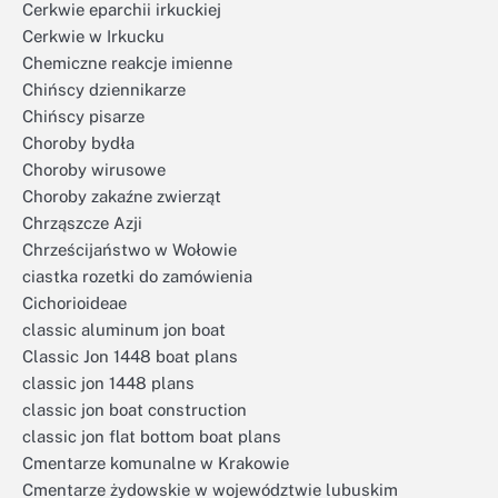
Cerkwie eparchii irkuckiej
Cerkwie w Irkucku
Chemiczne reakcje imienne
Chińscy dziennikarze
Chińscy pisarze
Choroby bydła
Choroby wirusowe
Choroby zakaźne zwierząt
Chrząszcze Azji
Chrześcijaństwo w Wołowie
ciastka rozetki do zamówienia
Cichorioideae
classic aluminum jon boat
Classic Jon 1448 boat plans
classic jon 1448 plans
classic jon boat construction
classic jon flat bottom boat plans
Cmentarze komunalne w Krakowie
Cmentarze żydowskie w województwie lubuskim