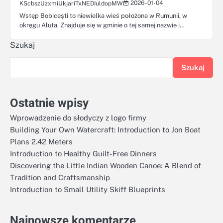
2026-01-04
KScbszUzxmiUkjariTxNEDIuldopMW
Wstęp Bobicești to niewielka wieś położona w Rumunii, w
okręgu Aluta. Znajduje się w gminie o tej samej nazwie i…
Szukaj
Szukaj
Ostatnie wpisy
Wprowadzenie do słodyczy z logo firmy
Building Your Own Watercraft: Introduction to Jon Boat
Plans 2.42 Meters
Introduction to Healthy Guilt-Free Dinners
Discovering the Little Indian Wooden Canoe: A Blend of
Tradition and Craftsmanship
Introduction to Small Utility Skiff Blueprints
Najnowsze komentarze