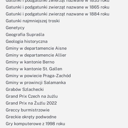
Gatunki i podgatunki zwierząt nazwane w 1835 roku
Gatunki i podgatunki zwierząt nazwane w 1865 roku
Gatunki i podgatunki zwierząt nazwane w 1884 roku
Gatunki najmniejszej troski
Genetycy
Geografia Supraśla
Geologia historyczna
Gminy w departamencie Aisne
Gminy w departamencie Allier
Gminy w kantonie Berno
Gminy w kantonie St. Gallen
Gminy w powiecie Praga-Zachód
Gminy w prowincji Salamanka
Grabów Szlachecki
Grand Prix Czech na żużlu
Grand Prix na Żużlu 2022
Greccy burmistrzowie
Greckie okręty podwodne
Gry komputerowe z 1998 roku