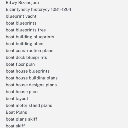
Bitwy Bizancjum
Bizantyńscy historycy 1081–1204
blueprint yacht
boat blueprints
boat blueprints free
boat building blueprints
boat building plans
boat construction plans
boat dock blueprints
boat floor plan
boat house blueprints
boat house building plans
boat house designs plans
boat house plan
boat layout
boat motor stand plans
Boat Plans
boat plans skiff
boat skiff