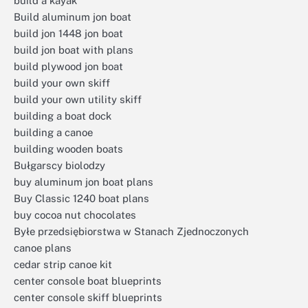
build a kayak
Build aluminum jon boat
build jon 1448 jon boat
build jon boat with plans
build plywood jon boat
build your own skiff
build your own utility skiff
building a boat dock
building a canoe
building wooden boats
Bułgarscy biolodzy
buy aluminum jon boat plans
Buy Classic 1240 boat plans
buy cocoa nut chocolates
Byłe przedsiębiorstwa w Stanach Zjednoczonych
canoe plans
cedar strip canoe kit
center console boat blueprints
center console skiff blueprints