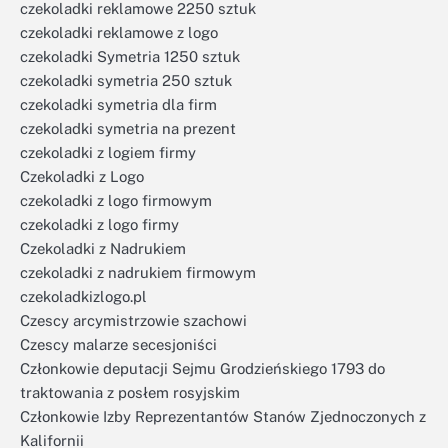
czekoladki reklamowe 2250 sztuk
czekoladki reklamowe z logo
czekoladki Symetria 1250 sztuk
czekoladki symetria 250 sztuk
czekoladki symetria dla firm
czekoladki symetria na prezent
czekoladki z logiem firmy
Czekoladki z Logo
czekoladki z logo firmowym
czekoladki z logo firmy
Czekoladki z Nadrukiem
czekoladki z nadrukiem firmowym
czekoladkizlogo.pl
Czescy arcymistrzowie szachowi
Czescy malarze secesjoniści
Członkowie deputacji Sejmu Grodzieńskiego 1793 do
traktowania z posłem rosyjskim
Członkowie Izby Reprezentantów Stanów Zjednoczonych z
Kalifornii