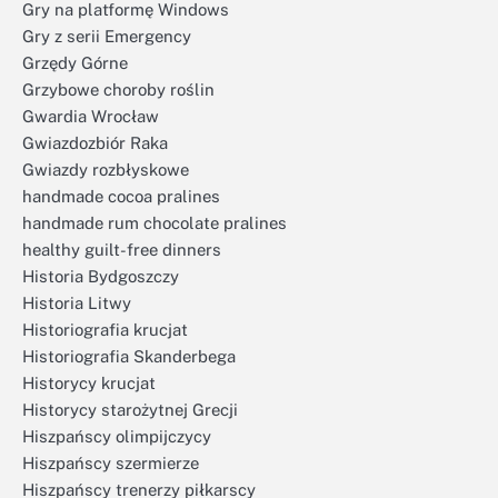
Gry na platformę Windows
Gry z serii Emergency
Grzędy Górne
Grzybowe choroby roślin
Gwardia Wrocław
Gwiazdozbiór Raka
Gwiazdy rozbłyskowe
handmade cocoa pralines
handmade rum chocolate pralines
healthy guilt-free dinners
Historia Bydgoszczy
Historia Litwy
Historiografia krucjat
Historiografia Skanderbega
Historycy krucjat
Historycy starożytnej Grecji
Hiszpańscy olimpijczycy
Hiszpańscy szermierze
Hiszpańscy trenerzy piłkarscy