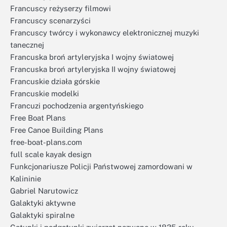
Francuscy reżyserzy filmowi
Francuscy scenarzyści
Francuscy twórcy i wykonawcy elektronicznej muzyki
tanecznej
Francuska broń artyleryjska I wojny światowej
Francuska broń artyleryjska II wojny światowej
Francuskie działa górskie
Francuskie modelki
Francuzi pochodzenia argentyńskiego
Free Boat Plans
Free Canoe Building Plans
free-boat-plans.com
full scale kayak design
Funkcjonariusze Policji Państwowej zamordowani w
Kalininie
Gabriel Narutowicz
Galaktyki aktywne
Galaktyki spiralne