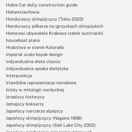
Hobie Cat dolly construction guide
Hohenstaufowie
Hondurascy olimpijczycy (Tokio 2020)
Hondurascy piłkarze na igrzyskach olimpijskich
Honorowi obywatele Krakowa (zabór austriacki)
houseboat plans
Hrabstwa w stanie Kolorado
imperial scale kayak design
indywidualna dieta classic
indywidualna opieka dietetyka
Interpunkcja
Irlandzkie reprezentacje narodowe
Istoty w mitologii nordyckiej
Izraelscy historycy
Jamajscy bokserzy
Japońscy narciarze alpejscy
Japońscy olimpijczycy (Nagano 1998)
Japońscy olimpijczycy (Salt Lake City 2002)