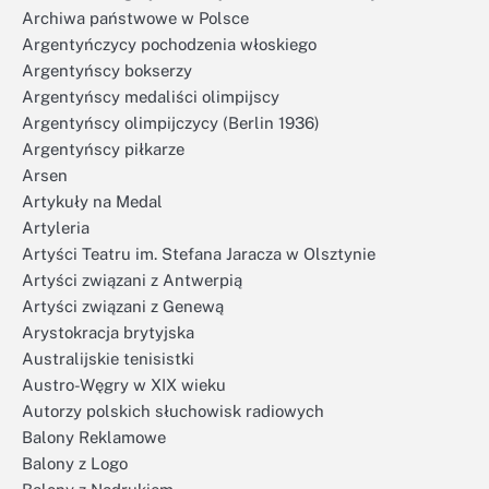
Archiwa państwowe w Polsce
Argentyńczycy pochodzenia włoskiego
Argentyńscy bokserzy
Argentyńscy medaliści olimpijscy
Argentyńscy olimpijczycy (Berlin 1936)
Argentyńscy piłkarze
Arsen
Artykuły na Medal
Artyleria
Artyści Teatru im. Stefana Jaracza w Olsztynie
Artyści związani z Antwerpią
Artyści związani z Genewą
Arystokracja brytyjska
Australijskie tenisistki
Austro-Węgry w XIX wieku
Autorzy polskich słuchowisk radiowych
Balony Reklamowe
Balony z Logo