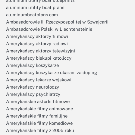
aluminum utility boat blueprints
aluminum utility boat plans
aluminumboatplans.com
Ambasadorowie III Rzeczypospolitej w Szwajcarii
Ambasadorowie Polski w Liechtensteinie
Amerykańscy aktorzy filmowi
Amerykańscy aktorzy radiowi
Amerykańscy aktorzy telewizyjni
Amerykańscy biskupi katoliccy
Amerykańscy koszykarze
Amerykańscy koszykarze ukarani za doping
Amerykańscy lekarze wojskowi
Amerykańscy neurolodzy
Amerykańscy psychiatrzy
Amerykańskie aktorki filmowe
Amerykańskie filmy animowane
Amerykańskie filmy familijne
Amerykańskie filmy komediowe
Amerykańskie filmy z 2005 roku