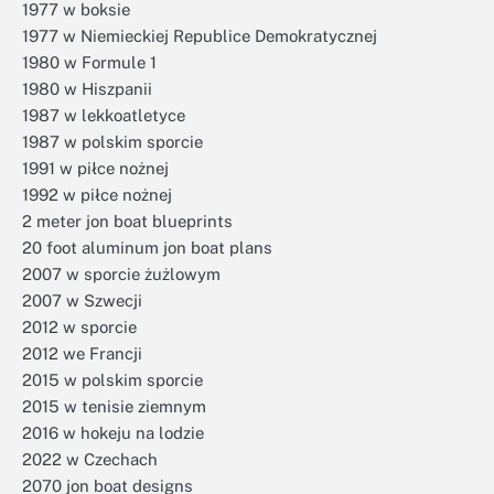
1977 w boksie
1977 w Niemieckiej Republice Demokratycznej
1980 w Formule 1
1980 w Hiszpanii
1987 w lekkoatletyce
1987 w polskim sporcie
1991 w piłce nożnej
1992 w piłce nożnej
2 meter jon boat blueprints
20 foot aluminum jon boat plans
2007 w sporcie żużlowym
2007 w Szwecji
2012 w sporcie
2012 we Francji
2015 w polskim sporcie
2015 w tenisie ziemnym
2016 w hokeju na lodzie
2022 w Czechach
2070 jon boat designs