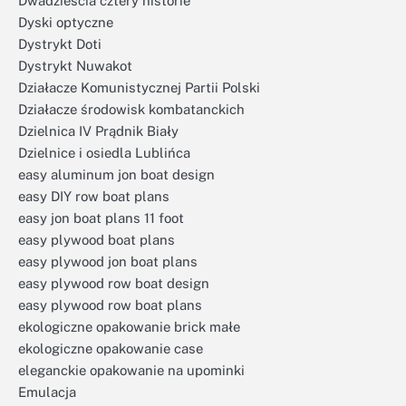
Dwadzieścia cztery historie
Dyski optyczne
Dystrykt Doti
Dystrykt Nuwakot
Działacze Komunistycznej Partii Polski
Działacze środowisk kombatanckich
Dzielnica IV Prądnik Biały
Dzielnice i osiedla Lublińca
easy aluminum jon boat design
easy DIY row boat plans
easy jon boat plans 11 foot
easy plywood boat plans
easy plywood jon boat plans
easy plywood row boat design
easy plywood row boat plans
ekologiczne opakowanie brick małe
ekologiczne opakowanie case
eleganckie opakowanie na upominki
Emulacja