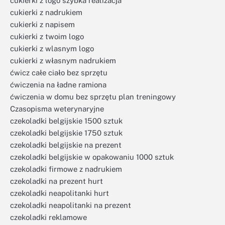
cukierki z logo szybka realizacja
cukierki z nadrukiem
cukierki z napisem
cukierki z twoim logo
cukierki z wlasnym logo
cukierki z własnym nadrukiem
ćwicz całe ciało bez sprzętu
ćwiczenia na ładne ramiona
ćwiczenia w domu bez sprzętu plan treningowy
Czasopisma weterynaryjne
czekoladki belgijskie 1500 sztuk
czekoladki belgijskie 1750 sztuk
czekoladki belgijskie na prezent
czekoladki belgijskie w opakowaniu 1000 sztuk
czekoladki firmowe z nadrukiem
czekoladki na prezent hurt
czekoladki neapolitanki hurt
czekoladki neapolitanki na prezent
czekoladki reklamowe