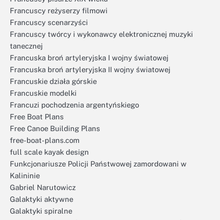
Francuscy reżyserzy filmowi
Francuscy scenarzyści
Francuscy twórcy i wykonawcy elektronicznej muzyki
tanecznej
Francuska broń artyleryjska I wojny światowej
Francuska broń artyleryjska II wojny światowej
Francuskie działa górskie
Francuskie modelki
Francuzi pochodzenia argentyńskiego
Free Boat Plans
Free Canoe Building Plans
free-boat-plans.com
full scale kayak design
Funkcjonariusze Policji Państwowej zamordowani w
Kalininie
Gabriel Narutowicz
Galaktyki aktywne
Galaktyki spiralne