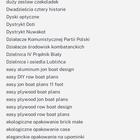
duży zestaw czekoladek
Dwadzieścia cztery historie
Dyski optyczne
Dystrykt Doti
Dystrykt Nuwakot
Działacze Komunistycznej Partii Polski
Działacze środowisk kombatanckich
Dzielnica IV Prądnik Biały
Dzielnice i osiedla Lublińca
easy aluminum jon boat design
easy DIY row boat plans
easy jon boat plans 11 foot
easy plywood boat plans
easy plywood jon boat plans
easy plywood row boat design
easy plywood row boat plans
ekologiczne opakowanie brick małe
ekologiczne opakowanie case
eleganckie opakowanie na upominki