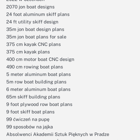
2070 jon boat designs
24 foot aluminum skiff plans
24 ft utility skiff design
35m jon boat design plans
35m jon boat plans for sale
375 cm kayak CNC plans
375 cm kayak plans
400 cm motor boat CNC design
490 cm rowing boat plans
5 meter aluminum boat plans
5m row boat building plans
6 meter aluminum boat plans
65m skiff building plans
9 foot plywood row boat plans
9 foot skiff boat plans
99 ćwiczeń na pupę
99 sposobów na jajka
Absolwenci Akademii Sztuk Pięknych w Pradze