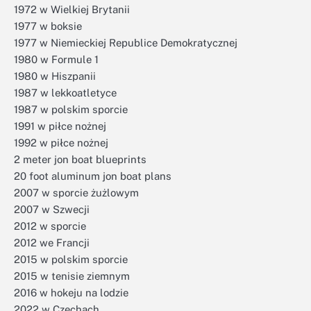
1972 w Wielkiej Brytanii
1977 w boksie
1977 w Niemieckiej Republice Demokratycznej
1980 w Formule 1
1980 w Hiszpanii
1987 w lekkoatletyce
1987 w polskim sporcie
1991 w piłce nożnej
1992 w piłce nożnej
2 meter jon boat blueprints
20 foot aluminum jon boat plans
2007 w sporcie żużlowym
2007 w Szwecji
2012 w sporcie
2012 we Francji
2015 w polskim sporcie
2015 w tenisie ziemnym
2016 w hokeju na lodzie
2022 w Czechach