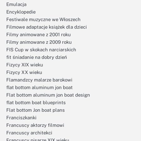
Emulacja
Encyklopedie
Festiwale muzyczne we Włoszech
Filmowe adaptacje książek dla dzieci
Filmy animowane z 2001 roku
Filmy animowane z 2009 roku
FIS Cup w skokach narciarskich
fit śniadanie na dobry dzień
Fizycy XIX wieku
Fizycy XX wieku
Flamandzcy malarze barokowi
flat bottom aluminum jon boat
Flat bottom aluminum jon boat design
flat bottom boat blueprints
Flat bottom Jon boat plans
Franciszkanki
Francuscy aktorzy filmowi
Francuscy architekci
Francuscy pisarze XIX wieku