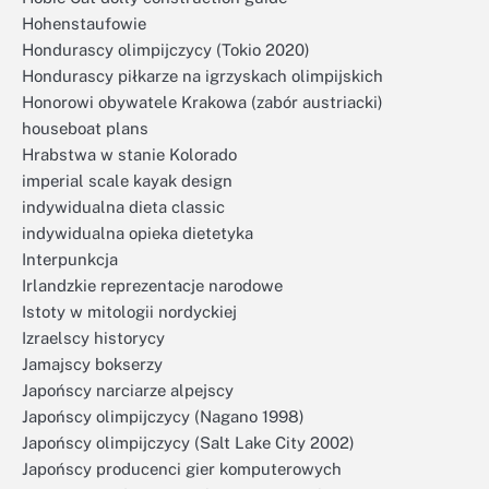
Hohenstaufowie
Hondurascy olimpijczycy (Tokio 2020)
Hondurascy piłkarze na igrzyskach olimpijskich
Honorowi obywatele Krakowa (zabór austriacki)
houseboat plans
Hrabstwa w stanie Kolorado
imperial scale kayak design
indywidualna dieta classic
indywidualna opieka dietetyka
Interpunkcja
Irlandzkie reprezentacje narodowe
Istoty w mitologii nordyckiej
Izraelscy historycy
Jamajscy bokserzy
Japońscy narciarze alpejscy
Japońscy olimpijczycy (Nagano 1998)
Japońscy olimpijczycy (Salt Lake City 2002)
Japońscy producenci gier komputerowych