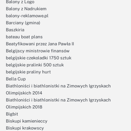
Balony z Logo
Balony z Nadrukiem
balony-reklamowe.pl
Barciany (gmina)
Baszkiria
bateau boat plans
Beatyfikowani przez Jana Pawła II
Belgijscy ministrowie finansów
belgijskie czekoladki 1750 sztuk
belgijskie pralinki 500 sztuk
belgijskie praliny hurt
Bella Cup
Biathloniści i biathlonistki na Zimowych Igrzyskach
Olimpijskich 2014
Biathloniści i biathlonistki na Zimowych Igrzyskach
Olimpijskich 2018
Bigbit
Biskupi kamienieccy
Biskupi krakowscy