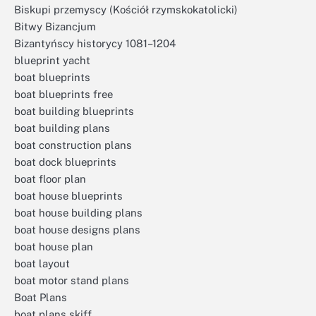
Biskupi przemyscy (Kościół rzymskokatolicki)
Bitwy Bizancjum
Bizantyńscy historycy 1081–1204
blueprint yacht
boat blueprints
boat blueprints free
boat building blueprints
boat building plans
boat construction plans
boat dock blueprints
boat floor plan
boat house blueprints
boat house building plans
boat house designs plans
boat house plan
boat layout
boat motor stand plans
Boat Plans
boat plans skiff