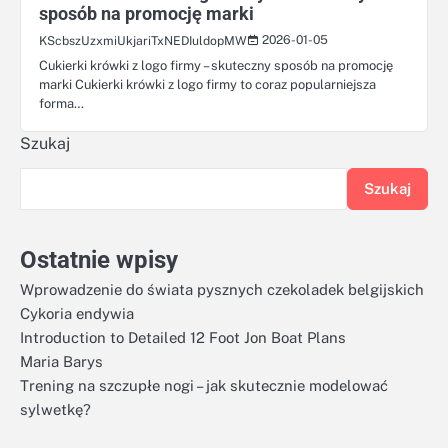
sposób na promocję marki
2026-01-05
KScbszUzxmiUkjariTxNEDIuldopMW
Cukierki krówki z logo firmy – skuteczny sposób na promocję
marki Cukierki krówki z logo firmy to coraz popularniejsza
forma…
Szukaj
Szukaj
Ostatnie wpisy
Wprowadzenie do świata pysznych czekoladek belgijskich
Cykoria endywia
Introduction to Detailed 12 Foot Jon Boat Plans
Maria Barys
Trening na szczupłe nogi – jak skutecznie modelować
sylwetkę?