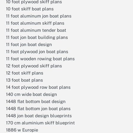
10 foot plywood skiff plans
10 foot skiff boat plans
11 foot aluminum jon boat plans
11 foot aluminum skiff plans
11 foot aluminum tender boat
11 foot jon boat building plans
11 foot jon boat design
11 foot plywood jon boat plans
11 foot wooden rowing boat plans
12 foot plywood skiff plans
12 foot skiff plans
13 foot boat plans
14 foot plywood row boat plans
140 cm wide boat design
1448 flat bottom boat design
1448 flat bottom jon boat plans
1448 jon boat design blueprints
170 cm aluminium skiff blueprint
1886 w Europie