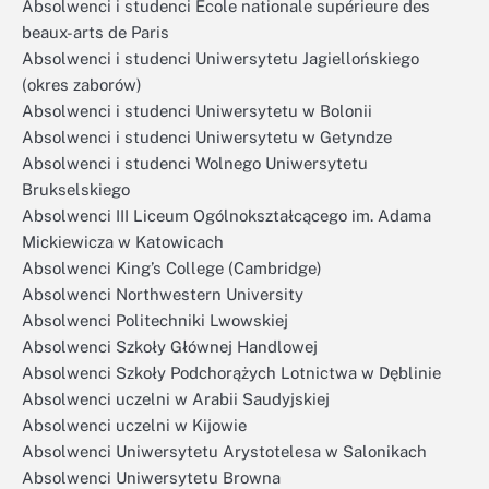
Absolwenci i studenci École nationale supérieure des
beaux-arts de Paris
Absolwenci i studenci Uniwersytetu Jagiellońskiego
(okres zaborów)
Absolwenci i studenci Uniwersytetu w Bolonii
Absolwenci i studenci Uniwersytetu w Getyndze
Absolwenci i studenci Wolnego Uniwersytetu
Brukselskiego
Absolwenci III Liceum Ogólnokształcącego im. Adama
Mickiewicza w Katowicach
Absolwenci King’s College (Cambridge)
Absolwenci Northwestern University
Absolwenci Politechniki Lwowskiej
Absolwenci Szkoły Głównej Handlowej
Absolwenci Szkoły Podchorążych Lotnictwa w Dęblinie
Absolwenci uczelni w Arabii Saudyjskiej
Absolwenci uczelni w Kijowie
Absolwenci Uniwersytetu Arystotelesa w Salonikach
Absolwenci Uniwersytetu Browna