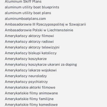
Aluminum Skiff Plans
aluminum utility boat blueprints
aluminum utility boat plans
aluminumboatplans.com
Ambasadorowie III Rzeczypospolitej w Szwajcarii
Ambasadorowie Polski w Liechtensteinie
Amerykańscy aktorzy filmowi
Amerykańscy aktorzy radiowi
Amerykańscy aktorzy telewizyjni
Amerykańscy biskupi katoliccy
Amerykańscy koszykarze
Amerykańscy koszykarze ukarani za doping
Amerykańscy lekarze wojskowi
Amerykańscy neurolodzy
Amerykańscy psychiatrzy
Amerykańskie aktorki filmowe
Amerykańskie filmy animowane
Amerykańskie filmy familijne
Amerykańskie filmy komediowe