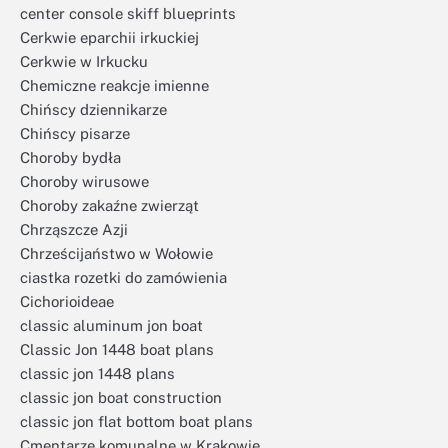
center console skiff blueprints
Cerkwie eparchii irkuckiej
Cerkwie w Irkucku
Chemiczne reakcje imienne
Chińscy dziennikarze
Chińscy pisarze
Choroby bydła
Choroby wirusowe
Choroby zakaźne zwierząt
Chrząszcze Azji
Chrześcijaństwo w Wołowie
ciastka rozetki do zamówienia
Cichorioideae
classic aluminum jon boat
Classic Jon 1448 boat plans
classic jon 1448 plans
classic jon boat construction
classic jon flat bottom boat plans
Cmentarze komunalne w Krakowie