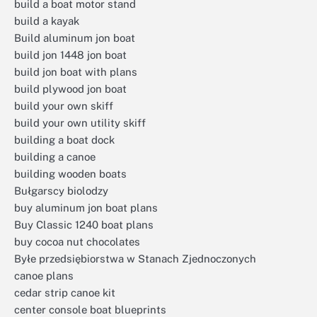
build a boat motor stand
build a kayak
Build aluminum jon boat
build jon 1448 jon boat
build jon boat with plans
build plywood jon boat
build your own skiff
build your own utility skiff
building a boat dock
building a canoe
building wooden boats
Bułgarscy biolodzy
buy aluminum jon boat plans
Buy Classic 1240 boat plans
buy cocoa nut chocolates
Byłe przedsiębiorstwa w Stanach Zjednoczonych
canoe plans
cedar strip canoe kit
center console boat blueprints