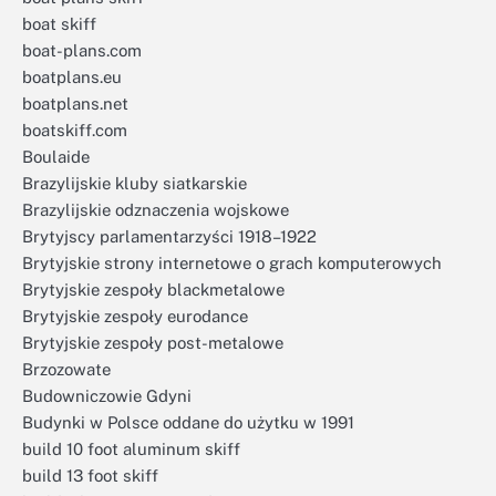
boat skiff
boat-plans.com
boatplans.eu
boatplans.net
boatskiff.com
Boulaide
Brazylijskie kluby siatkarskie
Brazylijskie odznaczenia wojskowe
Brytyjscy parlamentarzyści 1918–1922
Brytyjskie strony internetowe o grach komputerowych
Brytyjskie zespoły blackmetalowe
Brytyjskie zespoły eurodance
Brytyjskie zespoły post-metalowe
Brzozowate
Budowniczowie Gdyni
Budynki w Polsce oddane do użytku w 1991
build 10 foot aluminum skiff
build 13 foot skiff