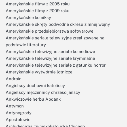
Amerykańskie filmy z 2005 roku
Amerykańskie filmy z 2009 roku
Amerykańskie komiksy
Amerykańskie okręty podwodne okresu zimnej wojny
Amerykańskie przedsiębiorstwa softwarowe
Amerykańskie seriale telewizyjne zrealizowane na
podstawie literatury
Amerykańskie telewizyjne seriale komediowe
Amerykańskie telewizyjne seriale kryminalne
Amerykańskie telewizyjne seriale z gatunku horror
Amerykańskie wytwórnie lotnicze
Android
Angielscy duchowni katoliccy
Angielscy męczennicy chrześcijańscy
Ankwiczowie herbu Abdank
Antymon
Antynagrody
Apostołowie
Archidiecezja rzymskokatolicka Chicago