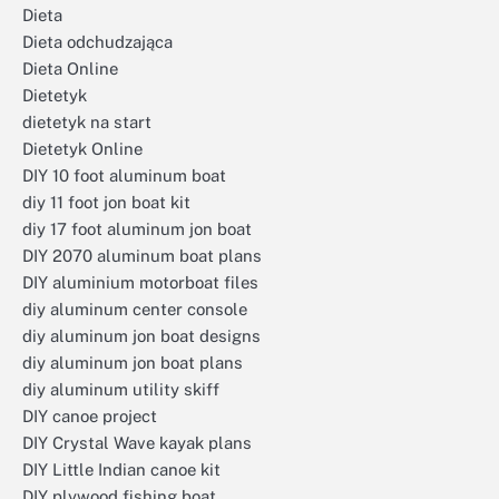
Dieta
Dieta odchudzająca
Dieta Online
Dietetyk
dietetyk na start
Dietetyk Online
DIY 10 foot aluminum boat
diy 11 foot jon boat kit
diy 17 foot aluminum jon boat
DIY 2070 aluminum boat plans
DIY aluminium motorboat files
diy aluminum center console
diy aluminum jon boat designs
diy aluminum jon boat plans
diy aluminum utility skiff
DIY canoe project
DIY Crystal Wave kayak plans
DIY Little Indian canoe kit
DIY plywood fishing boat