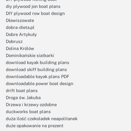
diy plywood jon boat plans
DIY plywood row boat design
Dławiszowate
dobra-dieta.pl
Dobre Artykuły
Dobrusz
Dolina Królów
Dominikańskie siatkarki
download kayak building plans
download skiff building plans
downloadable kayak plans PDF
downloadable power boat design
drift boat plans
Droga św. Jakuba
Drzewa i krzewy ozdobne
duckworks boat plans
duża ilość czekoladek neapolitanek
duże opakowanie na prezent