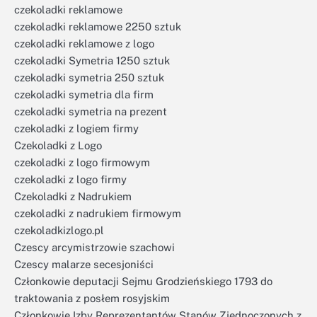
czekoladki reklamowe
czekoladki reklamowe 2250 sztuk
czekoladki reklamowe z logo
czekoladki Symetria 1250 sztuk
czekoladki symetria 250 sztuk
czekoladki symetria dla firm
czekoladki symetria na prezent
czekoladki z logiem firmy
Czekoladki z Logo
czekoladki z logo firmowym
czekoladki z logo firmy
Czekoladki z Nadrukiem
czekoladki z nadrukiem firmowym
czekoladkizlogo.pl
Czescy arcymistrzowie szachowi
Czescy malarze secesjoniści
Członkowie deputacji Sejmu Grodzieńskiego 1793 do
traktowania z posłem rosyjskim
Członkowie Izby Reprezentantów Stanów Zjednoczonych z