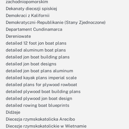
zachodniopomorskim
Dekanaty diecezji spiskiej
Demokraci z Kalifornii
Demokratyczni-Republikanie (Stany Zjednoczone)
Departament Cundinamarca
Dereniowate
detailed 12 foot jon boat plans
detailed aluminum boat plans
detailed jon boat building plans
detailed jon boat designs
detailed jon boat plans aluminum
detailed kayak plans imperial scale
detailed plans for plywood rowboat
detailed plywood boat building plans
detailed plywood jon boat design
detailed rowing boat blueprints
Didżeje
Diecezja rzymskokatolicka Arecibo
Diecezje rzymskokatolickie w Wietnamie