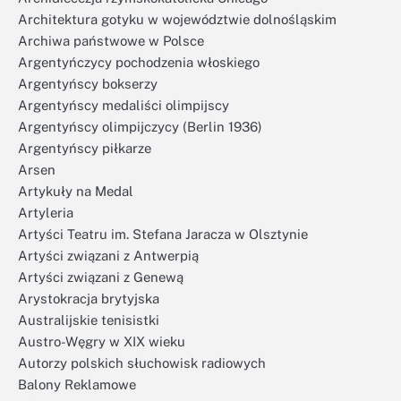
Architektura gotyku w województwie dolnośląskim
Archiwa państwowe w Polsce
Argentyńczycy pochodzenia włoskiego
Argentyńscy bokserzy
Argentyńscy medaliści olimpijscy
Argentyńscy olimpijczycy (Berlin 1936)
Argentyńscy piłkarze
Arsen
Artykuły na Medal
Artyleria
Artyści Teatru im. Stefana Jaracza w Olsztynie
Artyści związani z Antwerpią
Artyści związani z Genewą
Arystokracja brytyjska
Australijskie tenisistki
Austro-Węgry w XIX wieku
Autorzy polskich słuchowisk radiowych
Balony Reklamowe