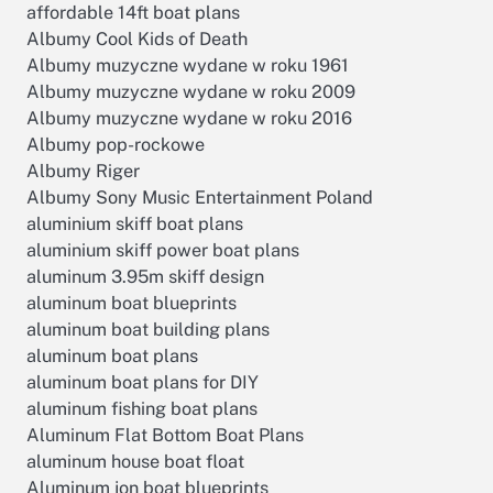
affordable 14ft boat plans
Albumy Cool Kids of Death
Albumy muzyczne wydane w roku 1961
Albumy muzyczne wydane w roku 2009
Albumy muzyczne wydane w roku 2016
Albumy pop-rockowe
Albumy Riger
Albumy Sony Music Entertainment Poland
aluminium skiff boat plans
aluminium skiff power boat plans
aluminum 3.95m skiff design
aluminum boat blueprints
aluminum boat building plans
aluminum boat plans
aluminum boat plans for DIY
aluminum fishing boat plans
Aluminum Flat Bottom Boat Plans
aluminum house boat float
Aluminum jon boat blueprints