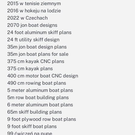
2015 w tenisie ziemnym
2016 w hokeju na lodzie
2022 w Czechach
2070 jon boat designs
24 foot aluminum skiff plans
24 ft utility skiff design
35m jon boat design plans
35m jon boat plans for sale
375 cm kayak CNC plans
375 cm kayak plans
400 cm motor boat CNC design
490 cm rowing boat plans
5 meter aluminum boat plans
5m row boat building plans
6 meter aluminum boat plans
65m skiff building plans
9 foot plywood row boat plans
9 foot skiff boat plans
99 ćwiczeń na pupę