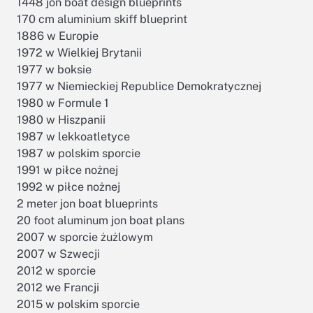
1448 jon boat design blueprints
170 cm aluminium skiff blueprint
1886 w Europie
1972 w Wielkiej Brytanii
1977 w boksie
1977 w Niemieckiej Republice Demokratycznej
1980 w Formule 1
1980 w Hiszpanii
1987 w lekkoatletyce
1987 w polskim sporcie
1991 w piłce nożnej
1992 w piłce nożnej
2 meter jon boat blueprints
20 foot aluminum jon boat plans
2007 w sporcie żużlowym
2007 w Szwecji
2012 w sporcie
2012 we Francji
2015 w polskim sporcie