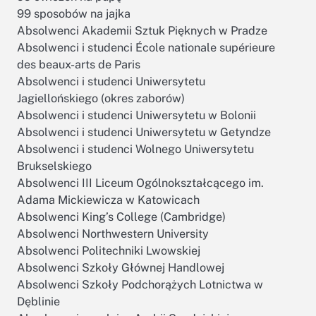
99 sposobów na jajka
Absolwenci Akademii Sztuk Pięknych w Pradze
Absolwenci i studenci École nationale supérieure
des beaux-arts de Paris
Absolwenci i studenci Uniwersytetu
Jagiellońskiego (okres zaborów)
Absolwenci i studenci Uniwersytetu w Bolonii
Absolwenci i studenci Uniwersytetu w Getyndze
Absolwenci i studenci Wolnego Uniwersytetu
Brukselskiego
Absolwenci III Liceum Ogólnokształcącego im.
Adama Mickiewicza w Katowicach
Absolwenci King’s College (Cambridge)
Absolwenci Northwestern University
Absolwenci Politechniki Lwowskiej
Absolwenci Szkoły Głównej Handlowej
Absolwenci Szkoły Podchorążych Lotnictwa w
Dęblinie