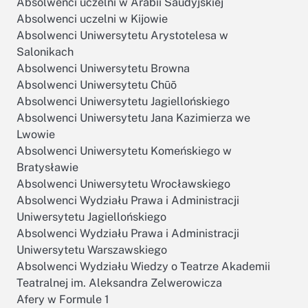
Absolwenci uczelni w Arabii Saudyjskiej
Absolwenci uczelni w Kijowie
Absolwenci Uniwersytetu Arystotelesa w
Salonikach
Absolwenci Uniwersytetu Browna
Absolwenci Uniwersytetu Chūō
Absolwenci Uniwersytetu Jagiellońskiego
Absolwenci Uniwersytetu Jana Kazimierza we
Lwowie
Absolwenci Uniwersytetu Komeńskiego w
Bratysławie
Absolwenci Uniwersytetu Wrocławskiego
Absolwenci Wydziału Prawa i Administracji
Uniwersytetu Jagiellońskiego
Absolwenci Wydziału Prawa i Administracji
Uniwersytetu Warszawskiego
Absolwenci Wydziału Wiedzy o Teatrze Akademii
Teatralnej im. Aleksandra Zelwerowicza
Afery w Formule 1