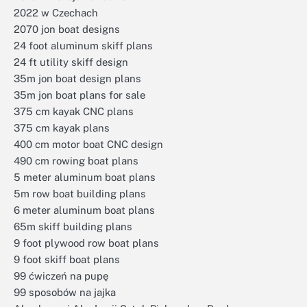
2022 w Czechach
2070 jon boat designs
24 foot aluminum skiff plans
24 ft utility skiff design
35m jon boat design plans
35m jon boat plans for sale
375 cm kayak CNC plans
375 cm kayak plans
400 cm motor boat CNC design
490 cm rowing boat plans
5 meter aluminum boat plans
5m row boat building plans
6 meter aluminum boat plans
65m skiff building plans
9 foot plywood row boat plans
9 foot skiff boat plans
99 ćwiczeń na pupę
99 sposobów na jajka