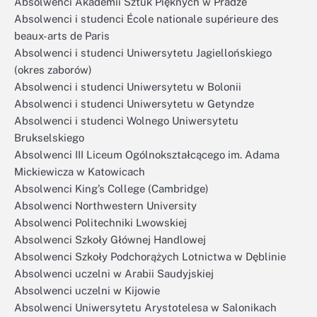
Absolwenci Akademii Sztuk Pięknych w Pradze
Absolwenci i studenci École nationale supérieure des
beaux-arts de Paris
Absolwenci i studenci Uniwersytetu Jagiellońskiego
(okres zaborów)
Absolwenci i studenci Uniwersytetu w Bolonii
Absolwenci i studenci Uniwersytetu w Getyndze
Absolwenci i studenci Wolnego Uniwersytetu
Brukselskiego
Absolwenci III Liceum Ogólnokształcącego im. Adama
Mickiewicza w Katowicach
Absolwenci King’s College (Cambridge)
Absolwenci Northwestern University
Absolwenci Politechniki Lwowskiej
Absolwenci Szkoły Głównej Handlowej
Absolwenci Szkoły Podchorążych Lotnictwa w Dęblinie
Absolwenci uczelni w Arabii Saudyjskiej
Absolwenci uczelni w Kijowie
Absolwenci Uniwersytetu Arystotelesa w Salonikach