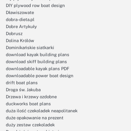
DIY plywood row boat design
Dławiszowate
dobra-dieta.pl
Dobre Artykuły
Dobrusz
Dolina Królów
Dominikańskie siatkarki
download kayak building plans
download skiff building plans
downloadable kayak plans PDF
downloadable power boat design
drift boat plans
Droga św. Jakuba
Drzewa i krzewy ozdobne
duckworks boat plans
duża ilość czekoladek neapolitanek
duże opakowanie na prezent
duży zestaw czekoladek