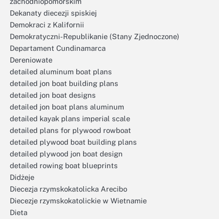
zachodniopomorskim
Dekanaty diecezji spiskiej
Demokraci z Kalifornii
Demokratyczni-Republikanie (Stany Zjednoczone)
Departament Cundinamarca
Dereniowate
detailed aluminum boat plans
detailed jon boat building plans
detailed jon boat designs
detailed jon boat plans aluminum
detailed kayak plans imperial scale
detailed plans for plywood rowboat
detailed plywood boat building plans
detailed plywood jon boat design
detailed rowing boat blueprints
Didżeje
Diecezja rzymskokatolicka Arecibo
Diecezje rzymskokatolickie w Wietnamie
Dieta