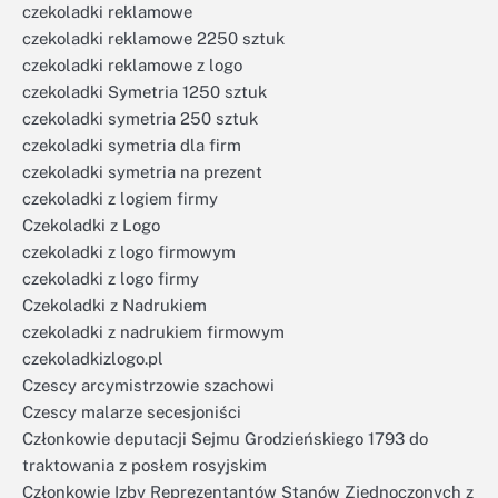
czekoladki reklamowe
czekoladki reklamowe 2250 sztuk
czekoladki reklamowe z logo
czekoladki Symetria 1250 sztuk
czekoladki symetria 250 sztuk
czekoladki symetria dla firm
czekoladki symetria na prezent
czekoladki z logiem firmy
Czekoladki z Logo
czekoladki z logo firmowym
czekoladki z logo firmy
Czekoladki z Nadrukiem
czekoladki z nadrukiem firmowym
czekoladkizlogo.pl
Czescy arcymistrzowie szachowi
Czescy malarze secesjoniści
Członkowie deputacji Sejmu Grodzieńskiego 1793 do
traktowania z posłem rosyjskim
Członkowie Izby Reprezentantów Stanów Zjednoczonych z