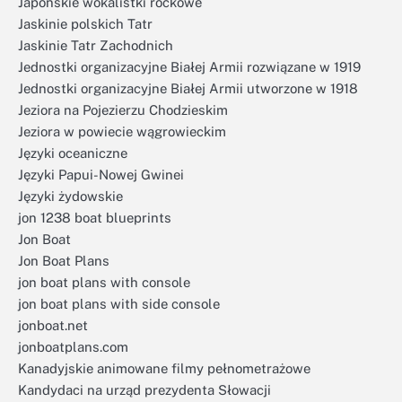
Japońskie wokalistki rockowe
Jaskinie polskich Tatr
Jaskinie Tatr Zachodnich
Jednostki organizacyjne Białej Armii rozwiązane w 1919
Jednostki organizacyjne Białej Armii utworzone w 1918
Jeziora na Pojezierzu Chodzieskim
Jeziora w powiecie wągrowieckim
Języki oceaniczne
Języki Papui-Nowej Gwinei
Języki żydowskie
jon 1238 boat blueprints
Jon Boat
Jon Boat Plans
jon boat plans with console
jon boat plans with side console
jonboat.net
jonboatplans.com
Kanadyjskie animowane filmy pełnometrażowe
Kandydaci na urząd prezydenta Słowacji