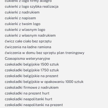
cukierki z logo firmy allegro
cukierki z logo szybka realizacja
cukierki z nadrukiem
cukierki z napisem
cukierki z twoim logo
cukierki z wlasnym logo
cukierki z własnym nadrukiem
ćwicz całe ciało bez sprzętu
ćwiczenia na ładne ramiona
ćwiczenia w domu bez sprzętu plan treningowy
Czasopisma weterynaryjne
czekoladki belgijskie 1500 sztuk
czekoladki belgijskie 1750 sztuk
czekoladki belgijskie na prezent
czekoladki belgijskie w opakowaniu 1000 sztuk
czekoladki firmowe z nadrukiem
czekoladki na prezent hurt
czekoladki neapolitanki hurt
czekoladki neapolitanki na prezent