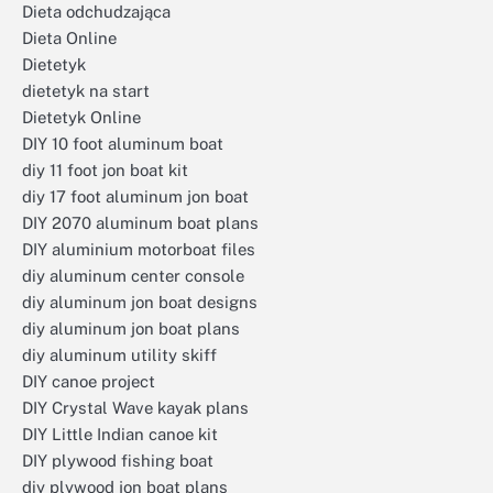
Dieta odchudzająca
Dieta Online
Dietetyk
dietetyk na start
Dietetyk Online
DIY 10 foot aluminum boat
diy 11 foot jon boat kit
diy 17 foot aluminum jon boat
DIY 2070 aluminum boat plans
DIY aluminium motorboat files
diy aluminum center console
diy aluminum jon boat designs
diy aluminum jon boat plans
diy aluminum utility skiff
DIY canoe project
DIY Crystal Wave kayak plans
DIY Little Indian canoe kit
DIY plywood fishing boat
diy plywood jon boat plans