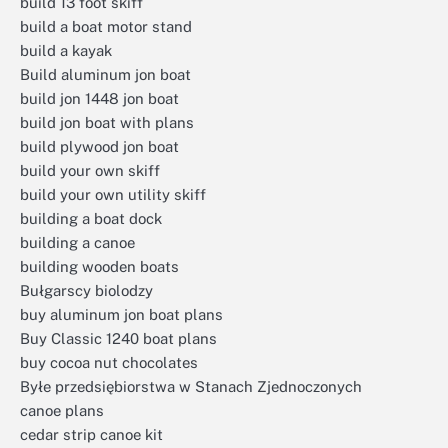
build 13 foot skiff
build a boat motor stand
build a kayak
Build aluminum jon boat
build jon 1448 jon boat
build jon boat with plans
build plywood jon boat
build your own skiff
build your own utility skiff
building a boat dock
building a canoe
building wooden boats
Bułgarscy biolodzy
buy aluminum jon boat plans
Buy Classic 1240 boat plans
buy cocoa nut chocolates
Byłe przedsiębiorstwa w Stanach Zjednoczonych
canoe plans
cedar strip canoe kit