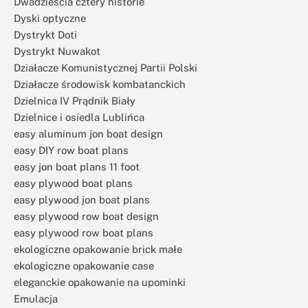
Dwadzieścia cztery historie
Dyski optyczne
Dystrykt Doti
Dystrykt Nuwakot
Działacze Komunistycznej Partii Polski
Działacze środowisk kombatanckich
Dzielnica IV Prądnik Biały
Dzielnice i osiedla Lublińca
easy aluminum jon boat design
easy DIY row boat plans
easy jon boat plans 11 foot
easy plywood boat plans
easy plywood jon boat plans
easy plywood row boat design
easy plywood row boat plans
ekologiczne opakowanie brick małe
ekologiczne opakowanie case
eleganckie opakowanie na upominki
Emulacja