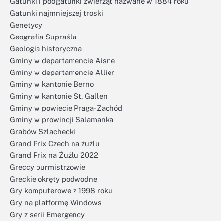
Gatunki i podgatunki zwierząt nazwane w 1884 roku
Gatunki najmniejszej troski
Genetycy
Geografia Supraśla
Geologia historyczna
Gminy w departamencie Aisne
Gminy w departamencie Allier
Gminy w kantonie Berno
Gminy w kantonie St. Gallen
Gminy w powiecie Praga-Zachód
Gminy w prowincji Salamanka
Grabów Szlachecki
Grand Prix Czech na żużlu
Grand Prix na Żużlu 2022
Greccy burmistrzowie
Greckie okręty podwodne
Gry komputerowe z 1998 roku
Gry na platformę Windows
Gry z serii Emergency