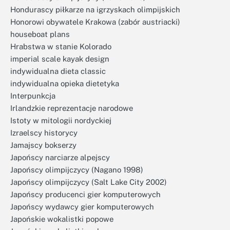
Hondurascy piłkarze na igrzyskach olimpijskich
Honorowi obywatele Krakowa (zabór austriacki)
houseboat plans
Hrabstwa w stanie Kolorado
imperial scale kayak design
indywidualna dieta classic
indywidualna opieka dietetyka
Interpunkcja
Irlandzkie reprezentacje narodowe
Istoty w mitologii nordyckiej
Izraelscy historycy
Jamajscy bokserzy
Japońscy narciarze alpejscy
Japońscy olimpijczycy (Nagano 1998)
Japońscy olimpijczycy (Salt Lake City 2002)
Japońscy producenci gier komputerowych
Japońscy wydawcy gier komputerowych
Japońskie wokalistki popowe