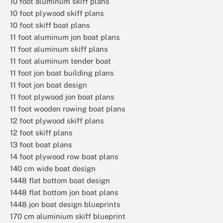
10 foot aluminum skiff plans
10 foot plywood skiff plans
10 foot skiff boat plans
11 foot aluminum jon boat plans
11 foot aluminum skiff plans
11 foot aluminum tender boat
11 foot jon boat building plans
11 foot jon boat design
11 foot plywood jon boat plans
11 foot wooden rowing boat plans
12 foot plywood skiff plans
12 foot skiff plans
13 foot boat plans
14 foot plywood row boat plans
140 cm wide boat design
1448 flat bottom boat design
1448 flat bottom jon boat plans
1448 jon boat design blueprints
170 cm aluminium skiff blueprint