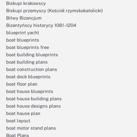
Biskupi krakowscy
Biskupi przemyscy (Kościół rzymskokatolicki)
Bitwy Bizancjum
Bizantyńscy historycy 1081–1204
blueprint yacht
boat blueprints
boat blueprints free
boat building blueprints
boat building plans
boat construction plans
boat dock blueprints
boat floor plan
boat house blueprints
boat house building plans
boat house designs plans
boat house plan
boat layout
boat motor stand plans
Boat Plans