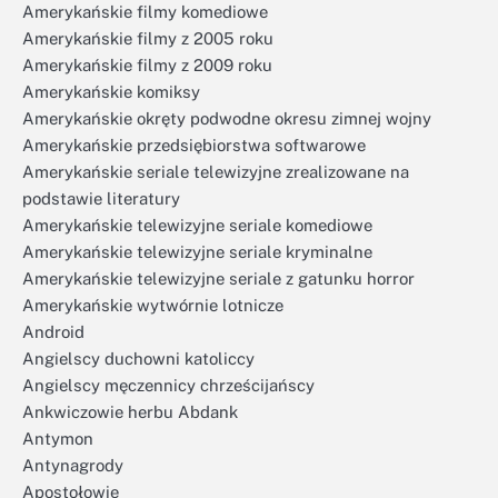
Amerykańskie filmy komediowe
Amerykańskie filmy z 2005 roku
Amerykańskie filmy z 2009 roku
Amerykańskie komiksy
Amerykańskie okręty podwodne okresu zimnej wojny
Amerykańskie przedsiębiorstwa softwarowe
Amerykańskie seriale telewizyjne zrealizowane na
podstawie literatury
Amerykańskie telewizyjne seriale komediowe
Amerykańskie telewizyjne seriale kryminalne
Amerykańskie telewizyjne seriale z gatunku horror
Amerykańskie wytwórnie lotnicze
Android
Angielscy duchowni katoliccy
Angielscy męczennicy chrześcijańscy
Ankwiczowie herbu Abdank
Antymon
Antynagrody
Apostołowie