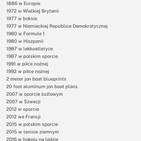
1886 w Europie
1972 w Wielkiej Brytanii
1977 w boksie
1977 w Niemieckiej Republice Demokratycznej
1980 w Formule 1
1980 w Hiszpanii
1987 w lekkoatletyce
1987 w polskim sporcie
1991 w piłce nożnej
1992 w piłce nożnej
2 meter jon boat blueprints
20 foot aluminum jon boat plans
2007 w sporcie żużlowym
2007 w Szwecji
2012 w sporcie
2012 we Francji
2015 w polskim sporcie
2015 w tenisie ziemnym
2016 w hokeju na lodzie