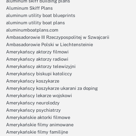
aluminum skiff building plans
Aluminum Skiff Plans
aluminum utility boat blueprints
aluminum utility boat plans
aluminumboatplans.com
Ambasadorowie III Rzeczypospolitej w Szwajcarii
Ambasadorowie Polski w Liechtensteinie
Amerykańscy aktorzy filmowi
Amerykańscy aktorzy radiowi
Amerykańscy aktorzy telewizyjni
Amerykańscy biskupi katoliccy
Amerykańscy koszykarze
Amerykańscy koszykarze ukarani za doping
Amerykańscy lekarze wojskowi
Amerykańscy neurolodzy
Amerykańscy psychiatrzy
Amerykańskie aktorki filmowe
Amerykańskie filmy animowane
Amerykańskie filmy familijne