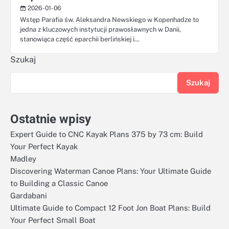
2026-01-06
Wstęp Parafia św. Aleksandra Newskiego w Kopenhadze to
jedna z kluczowych instytucji prawosławnych w Danii,
stanowiąca część eparchii berlińskiej i…
Szukaj
Szukaj
Ostatnie wpisy
Expert Guide to CNC Kayak Plans 375 by 73 cm: Build
Your Perfect Kayak
Madley
Discovering Waterman Canoe Plans: Your Ultimate Guide
to Building a Classic Canoe
Gardabani
Ultimate Guide to Compact 12 Foot Jon Boat Plans: Build
Your Perfect Small Boat