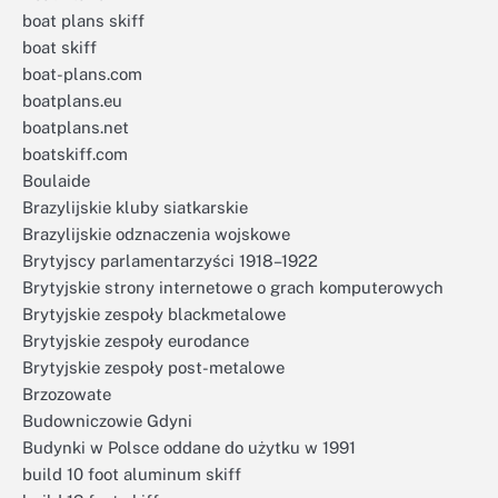
boat plans skiff
boat skiff
boat-plans.com
boatplans.eu
boatplans.net
boatskiff.com
Boulaide
Brazylijskie kluby siatkarskie
Brazylijskie odznaczenia wojskowe
Brytyjscy parlamentarzyści 1918–1922
Brytyjskie strony internetowe o grach komputerowych
Brytyjskie zespoły blackmetalowe
Brytyjskie zespoły eurodance
Brytyjskie zespoły post-metalowe
Brzozowate
Budowniczowie Gdyni
Budynki w Polsce oddane do użytku w 1991
build 10 foot aluminum skiff