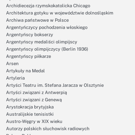
Archidiecezja rzymskokatolicka Chicago
Architektura gotyku w województwie dolnośląskim
Archiwa państwowe w Polsce
Argentyńczycy pochodzenia włoskiego
Argentyńscy bokserzy
Argentyńscy medaliści olimpijscy
Argentyńscy olimpijczycy (Berlin 1936)
Argentyńscy piłkarze
Arsen
Artykuły na Medal
Artyleria
Artyści Teatru im. Stefana Jaracza w Olsztynie
Artyści związani z Antwerpią
Artyści związani z Genewą
Arystokracja brytyjska
Australijskie tenisistki
Austro-Węgry w XIX wieku
Autorzy polskich słuchowisk radiowych