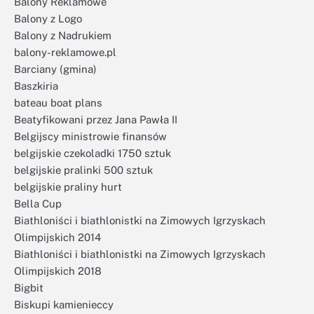
Balony Reklamowe
Balony z Logo
Balony z Nadrukiem
balony-reklamowe.pl
Barciany (gmina)
Baszkiria
bateau boat plans
Beatyfikowani przez Jana Pawła II
Belgijscy ministrowie finansów
belgijskie czekoladki 1750 sztuk
belgijskie pralinki 500 sztuk
belgijskie praliny hurt
Bella Cup
Biathloniści i biathlonistki na Zimowych Igrzyskach
Olimpijskich 2014
Biathloniści i biathlonistki na Zimowych Igrzyskach
Olimpijskich 2018
Bigbit
Biskupi kamienieccy