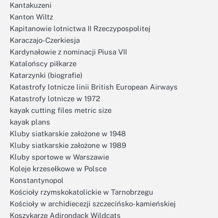
Kantakuzeni
Kanton Wiltz
Kapitanowie lotnictwa II Rzeczypospolitej
Karaczajo-Czerkiesja
Kardynałowie z nominacji Piusa VII
Katalońscy piłkarze
Katarzynki (biografie)
Katastrofy lotnicze linii British European Airways
Katastrofy lotnicze w 1972
kayak cutting files metric size
kayak plans
Kluby siatkarskie założone w 1948
Kluby siatkarskie założone w 1989
Kluby sportowe w Warszawie
Koleje krzesełkowe w Polsce
Konstantynopol
Kościoły rzymskokatolickie w Tarnobrzegu
Kościoły w archidiecezji szczecińsko-kamieńskiej
Koszykarze Adirondack Wildcats