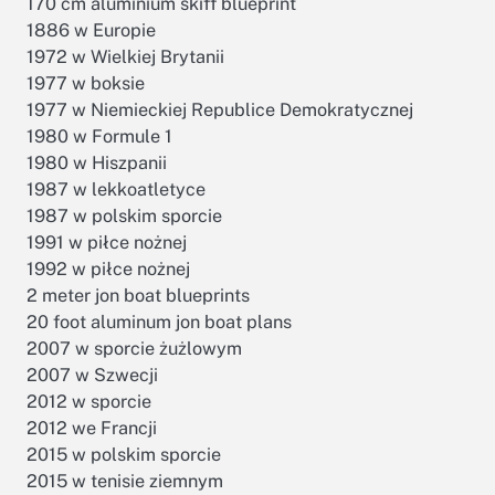
170 cm aluminium skiff blueprint
1886 w Europie
1972 w Wielkiej Brytanii
1977 w boksie
1977 w Niemieckiej Republice Demokratycznej
1980 w Formule 1
1980 w Hiszpanii
1987 w lekkoatletyce
1987 w polskim sporcie
1991 w piłce nożnej
1992 w piłce nożnej
2 meter jon boat blueprints
20 foot aluminum jon boat plans
2007 w sporcie żużlowym
2007 w Szwecji
2012 w sporcie
2012 we Francji
2015 w polskim sporcie
2015 w tenisie ziemnym