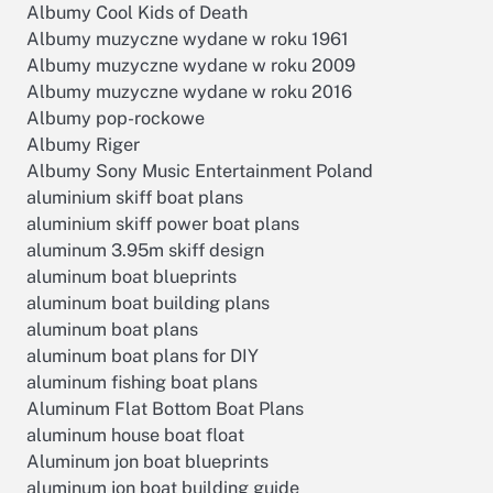
Albumy Cool Kids of Death
Albumy muzyczne wydane w roku 1961
Albumy muzyczne wydane w roku 2009
Albumy muzyczne wydane w roku 2016
Albumy pop-rockowe
Albumy Riger
Albumy Sony Music Entertainment Poland
aluminium skiff boat plans
aluminium skiff power boat plans
aluminum 3.95m skiff design
aluminum boat blueprints
aluminum boat building plans
aluminum boat plans
aluminum boat plans for DIY
aluminum fishing boat plans
Aluminum Flat Bottom Boat Plans
aluminum house boat float
Aluminum jon boat blueprints
aluminum jon boat building guide