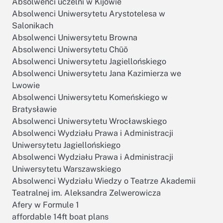
Absolwenci uczelni w Kijowie
Absolwenci Uniwersytetu Arystotelesa w
Salonikach
Absolwenci Uniwersytetu Browna
Absolwenci Uniwersytetu Chūō
Absolwenci Uniwersytetu Jagiellońskiego
Absolwenci Uniwersytetu Jana Kazimierza we
Lwowie
Absolwenci Uniwersytetu Komeńskiego w
Bratysławie
Absolwenci Uniwersytetu Wrocławskiego
Absolwenci Wydziału Prawa i Administracji
Uniwersytetu Jagiellońskiego
Absolwenci Wydziału Prawa i Administracji
Uniwersytetu Warszawskiego
Absolwenci Wydziału Wiedzy o Teatrze Akademii
Teatralnej im. Aleksandra Zelwerowicza
Afery w Formule 1
affordable 14ft boat plans