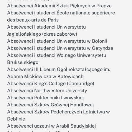
Absolwenci Akademii Sztuk Pięknych w Pradze
Absolwenci i studenci École nationale supérieure
des beaux-arts de Paris
Absolwenci i studenci Uniwersytetu
Jagiellońskiego (okres zaborów)
Absolwenci i studenci Uniwersytetu w Bolonii
Absolwenci i studenci Uniwersytetu w Getyndze
Absolwenci i studenci Wolnego Uniwersytetu
Brukselskiego
Absolwenci III Liceum Ogólnokształcącego im.
Adama Mickiewicza w Katowicach
Absolwenci King’s College (Cambridge)
Absolwenci Northwestern University
Absolwenci Politechniki Lwowskiej
Absolwenci Szkoły Głównej Handlowej
Absolwenci Szkoły Podchorążych Lotnictwa w
Dęblinie
Absolwenci uczelni w Arabii Saudyjskiej