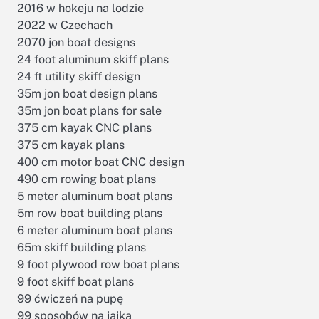
2016 w hokeju na lodzie
2022 w Czechach
2070 jon boat designs
24 foot aluminum skiff plans
24 ft utility skiff design
35m jon boat design plans
35m jon boat plans for sale
375 cm kayak CNC plans
375 cm kayak plans
400 cm motor boat CNC design
490 cm rowing boat plans
5 meter aluminum boat plans
5m row boat building plans
6 meter aluminum boat plans
65m skiff building plans
9 foot plywood row boat plans
9 foot skiff boat plans
99 ćwiczeń na pupę
99 sposobów na jajka