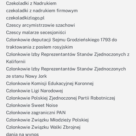
Czekoladki z Nadrukiem
czekoladki z nadrukiem firmowym
czekoladkizlogo.pl
Czescy arcymistrzowie szachowi
Czescy malarze secesjoniści
Członkowie deputacji Sejmu Grodzieńskiego 1793 do
traktowania z posłem rosyjskim
Członkowie Izby Reprezentantów Stanów Zjednoczonych z
Kalifornii
Członkowie Izby Reprezentantów Stanów Zjednoczonych
ze stanu Nowy Jork
Członkowie Komisji Edukacyjnej Koronnej
Członkowie Ligi Narodowej
Członkowie Polskiej Zjednoczonej Partii Robotniczej
Członkowie Sweet Noise
Członkowie zagraniczni PAN
Członkowie Związku Młodzieży Polskiej
Członkowie Związku Walki Zbrojnej
dania na wynos