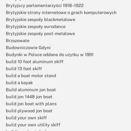
Brytyjscy parlamentarzyści 1918–1922
Brytyjskie strony internetowe o grach komputerowych
Brytyjskie zespoły blackmetalowe
Brytyjskie zespoły eurodance
Brytyjskie zespoły post-metalowe
Brzozowate
Budowniczowie Gdyni
Budynki w Polsce oddane do użytku w 1991
build 10 foot aluminum skiff
build 13 foot skiff
build a boat motor stand
build a kayak
Build aluminum jon boat
build jon 1448 jon boat
build jon boat with plans
build plywood jon boat
build your own skiff
build your own utility skiff