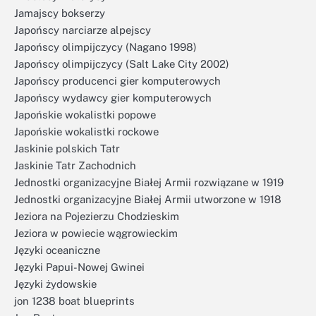
Jamajscy bokserzy
Japońscy narciarze alpejscy
Japońscy olimpijczycy (Nagano 1998)
Japońscy olimpijczycy (Salt Lake City 2002)
Japońscy producenci gier komputerowych
Japońscy wydawcy gier komputerowych
Japońskie wokalistki popowe
Japońskie wokalistki rockowe
Jaskinie polskich Tatr
Jaskinie Tatr Zachodnich
Jednostki organizacyjne Białej Armii rozwiązane w 1919
Jednostki organizacyjne Białej Armii utworzone w 1918
Jeziora na Pojezierzu Chodzieskim
Jeziora w powiecie wągrowieckim
Języki oceaniczne
Języki Papui-Nowej Gwinei
Języki żydowskie
jon 1238 boat blueprints