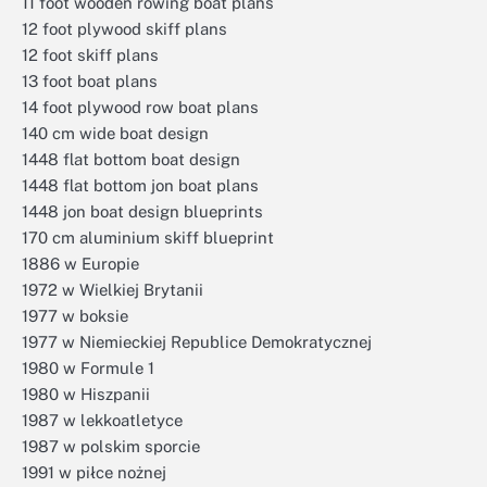
11 foot wooden rowing boat plans
12 foot plywood skiff plans
12 foot skiff plans
13 foot boat plans
14 foot plywood row boat plans
140 cm wide boat design
1448 flat bottom boat design
1448 flat bottom jon boat plans
1448 jon boat design blueprints
170 cm aluminium skiff blueprint
1886 w Europie
1972 w Wielkiej Brytanii
1977 w boksie
1977 w Niemieckiej Republice Demokratycznej
1980 w Formule 1
1980 w Hiszpanii
1987 w lekkoatletyce
1987 w polskim sporcie
1991 w piłce nożnej