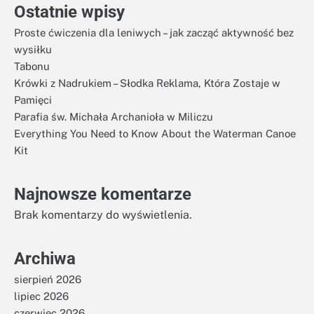
Ostatnie wpisy
Proste ćwiczenia dla leniwych – jak zacząć aktywność bez
wysiłku
Tabonu
Krówki z Nadrukiem – Słodka Reklama, Która Zostaje w
Pamięci
Parafia św. Michała Archanioła w Miliczu
Everything You Need to Know About the Waterman Canoe
Kit
Najnowsze komentarze
Brak komentarzy do wyświetlenia.
Archiwa
sierpień 2026
lipiec 2026
czerwiec 2026