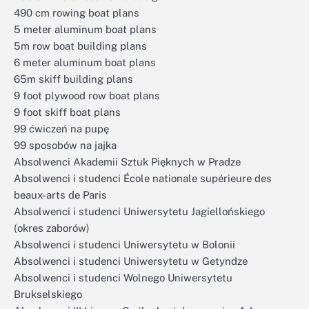
490 cm rowing boat plans
5 meter aluminum boat plans
5m row boat building plans
6 meter aluminum boat plans
65m skiff building plans
9 foot plywood row boat plans
9 foot skiff boat plans
99 ćwiczeń na pupę
99 sposobów na jajka
Absolwenci Akademii Sztuk Pięknych w Pradze
Absolwenci i studenci École nationale supérieure des
beaux-arts de Paris
Absolwenci i studenci Uniwersytetu Jagiellońskiego
(okres zaborów)
Absolwenci i studenci Uniwersytetu w Bolonii
Absolwenci i studenci Uniwersytetu w Getyndze
Absolwenci i studenci Wolnego Uniwersytetu
Brukselskiego