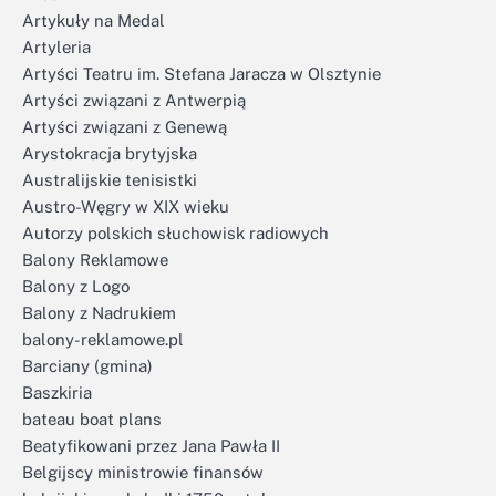
Artykuły na Medal
Artyleria
Artyści Teatru im. Stefana Jaracza w Olsztynie
Artyści związani z Antwerpią
Artyści związani z Genewą
Arystokracja brytyjska
Australijskie tenisistki
Austro-Węgry w XIX wieku
Autorzy polskich słuchowisk radiowych
Balony Reklamowe
Balony z Logo
Balony z Nadrukiem
balony-reklamowe.pl
Barciany (gmina)
Baszkiria
bateau boat plans
Beatyfikowani przez Jana Pawła II
Belgijscy ministrowie finansów