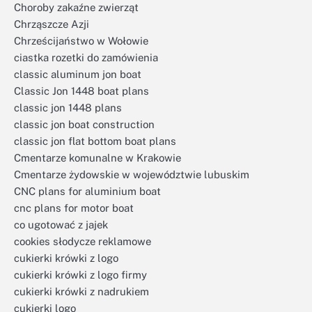
Choroby zakaźne zwierząt
Chrząszcze Azji
Chrześcijaństwo w Wołowie
ciastka rozetki do zamówienia
classic aluminum jon boat
Classic Jon 1448 boat plans
classic jon 1448 plans
classic jon boat construction
classic jon flat bottom boat plans
Cmentarze komunalne w Krakowie
Cmentarze żydowskie w województwie lubuskim
CNC plans for aluminium boat
cnc plans for motor boat
co ugotować z jajek
cookies słodycze reklamowe
cukierki krówki z logo
cukierki krówki z logo firmy
cukierki krówki z nadrukiem
cukierki logo