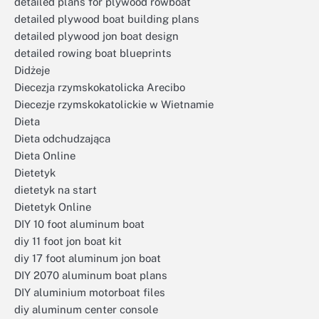
detailed plans for plywood rowboat
detailed plywood boat building plans
detailed plywood jon boat design
detailed rowing boat blueprints
Didżeje
Diecezja rzymskokatolicka Arecibo
Diecezje rzymskokatolickie w Wietnamie
Dieta
Dieta odchudzająca
Dieta Online
Dietetyk
dietetyk na start
Dietetyk Online
DIY 10 foot aluminum boat
diy 11 foot jon boat kit
diy 17 foot aluminum jon boat
DIY 2070 aluminum boat plans
DIY aluminium motorboat files
diy aluminum center console