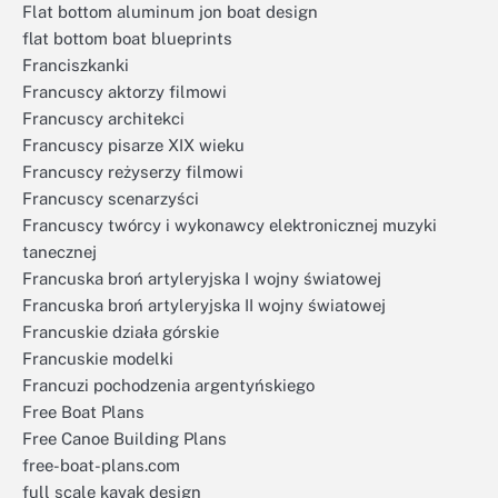
Flat bottom aluminum jon boat design
flat bottom boat blueprints
Franciszkanki
Francuscy aktorzy filmowi
Francuscy architekci
Francuscy pisarze XIX wieku
Francuscy reżyserzy filmowi
Francuscy scenarzyści
Francuscy twórcy i wykonawcy elektronicznej muzyki
tanecznej
Francuska broń artyleryjska I wojny światowej
Francuska broń artyleryjska II wojny światowej
Francuskie działa górskie
Francuskie modelki
Francuzi pochodzenia argentyńskiego
Free Boat Plans
Free Canoe Building Plans
free-boat-plans.com
full scale kayak design