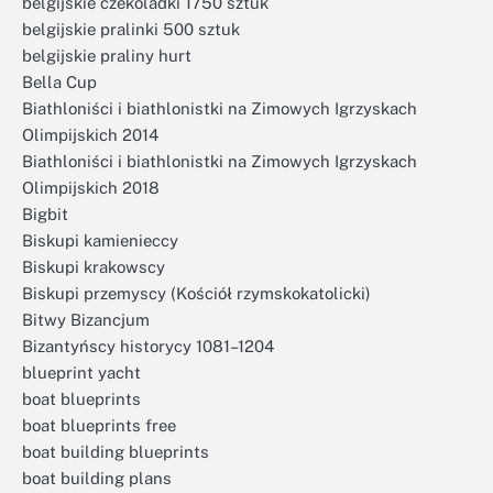
belgijskie czekoladki 1750 sztuk
belgijskie pralinki 500 sztuk
belgijskie praliny hurt
Bella Cup
Biathloniści i biathlonistki na Zimowych Igrzyskach
Olimpijskich 2014
Biathloniści i biathlonistki na Zimowych Igrzyskach
Olimpijskich 2018
Bigbit
Biskupi kamienieccy
Biskupi krakowscy
Biskupi przemyscy (Kościół rzymskokatolicki)
Bitwy Bizancjum
Bizantyńscy historycy 1081–1204
blueprint yacht
boat blueprints
boat blueprints free
boat building blueprints
boat building plans