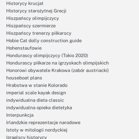
Historycy krucjat
Historycy starożytnej Grecji
Hiszpańscy olimpijczycy
Hiszpańscy szermierze
Hiszpańscy trenerzy piłkarscy
Hobie Cat dolly construction guide
Hohenstaufowie
Hondurascy olimpijczycy (Tokio 2020)
Hondurascy piłkarze na igrzyskach olimpijskich
Honorowi obywatele Krakowa (zabór austriacki)
houseboat plans
Hrabstwa w stanie Kolorado
imperial scale kayak design
indywidualna dieta classic
indywidualna opieka dietetyka
Interpunkcja
Irlandzkie reprezentacje narodowe
Istoty w mitologii nordyckiej
Izraelscy historycy