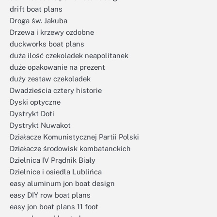
drift boat plans
Droga św. Jakuba
Drzewa i krzewy ozdobne
duckworks boat plans
duża ilość czekoladek neapolitanek
duże opakowanie na prezent
duży zestaw czekoladek
Dwadzieścia cztery historie
Dyski optyczne
Dystrykt Doti
Dystrykt Nuwakot
Działacze Komunistycznej Partii Polski
Działacze środowisk kombatanckich
Dzielnica IV Prądnik Biały
Dzielnice i osiedla Lublińca
easy aluminum jon boat design
easy DIY row boat plans
easy jon boat plans 11 foot