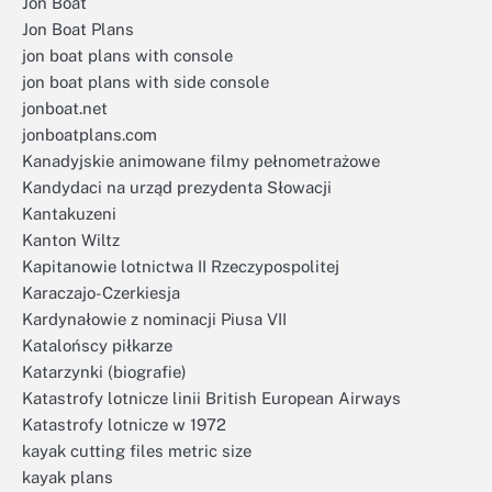
Jon Boat
Jon Boat Plans
jon boat plans with console
jon boat plans with side console
jonboat.net
jonboatplans.com
Kanadyjskie animowane filmy pełnometrażowe
Kandydaci na urząd prezydenta Słowacji
Kantakuzeni
Kanton Wiltz
Kapitanowie lotnictwa II Rzeczypospolitej
Karaczajo-Czerkiesja
Kardynałowie z nominacji Piusa VII
Katalońscy piłkarze
Katarzynki (biografie)
Katastrofy lotnicze linii British European Airways
Katastrofy lotnicze w 1972
kayak cutting files metric size
kayak plans