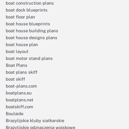
boat construction plans
boat dock blueprints
boat floor plan
boat house blueprints
boat house building plans
boat house designs plans
boat house plan
boat layout
boat motor stand plans
Boat Plans
boat plans skiff
boat skiff
boat-plans.com
boatplans.eu
boatplans.net
boatskiff.com
Boulaide
Brazylijskie kluby siatkarskie
Brazylijskie odznaczenia wojskowe