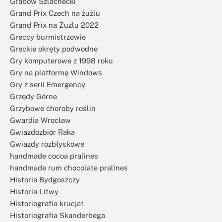
Grabów Szlachecki
Grand Prix Czech na żużlu
Grand Prix na Żużlu 2022
Greccy burmistrzowie
Greckie okręty podwodne
Gry komputerowe z 1998 roku
Gry na platformę Windows
Gry z serii Emergency
Grzędy Górne
Grzybowe choroby roślin
Gwardia Wrocław
Gwiazdozbiór Raka
Gwiazdy rozbłyskowe
handmade cocoa pralines
handmade rum chocolate pralines
Historia Bydgoszczy
Historia Litwy
Historiografia krucjat
Historiografia Skanderbega