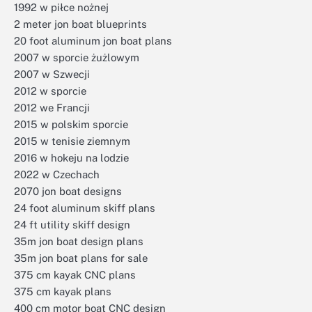
1992 w piłce nożnej
2 meter jon boat blueprints
20 foot aluminum jon boat plans
2007 w sporcie żużlowym
2007 w Szwecji
2012 w sporcie
2012 we Francji
2015 w polskim sporcie
2015 w tenisie ziemnym
2016 w hokeju na lodzie
2022 w Czechach
2070 jon boat designs
24 foot aluminum skiff plans
24 ft utility skiff design
35m jon boat design plans
35m jon boat plans for sale
375 cm kayak CNC plans
375 cm kayak plans
400 cm motor boat CNC design