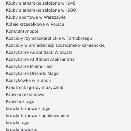
Kluby siatkarskie założone w 1948
Kluby siatkarskie założone w 1989
Kluby sportowe w Warszawie
Koleje krzesełkowe w Polsce
Konstantynopol
Kościoły rzymskokatolickie w Tarnobrzegu
Kościoły w archidiecezji szczecińsko-kamieńskiej
Koszykarze Adirondack Wildcats
Koszykarze Al Ittihad Aleksandria
Koszykarze Miami Heat
Koszykarze Orlando Magic
Koszykówka w Irlandii
Krautrock (grupy muzyczne)
Krówka reklamowa
Krówka z logo
krówki firmowe z logo
krówki firmowe z opakowaniem
krówki logo
krówki łowickie