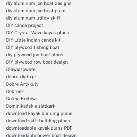
diy aluminum jon boat designs
diy aluminum jon boat plans
diy aluminum utility skiff
DIY canoe project
DIY Crystal Wave kayak plans
DIY Little Indian canoe kit
DIY plywood fishing boat
diy plywood jon boat plans
DIY plywood row boat design
Dławiszowate
dobra-dieta.pl
Dobre Artykuły
Dobrusz
Dolina Królów
Dominikańskie siatkarki
download kayak building plans
download skiff building plans
downloadable kayak plans PDF
downloadable power boat design