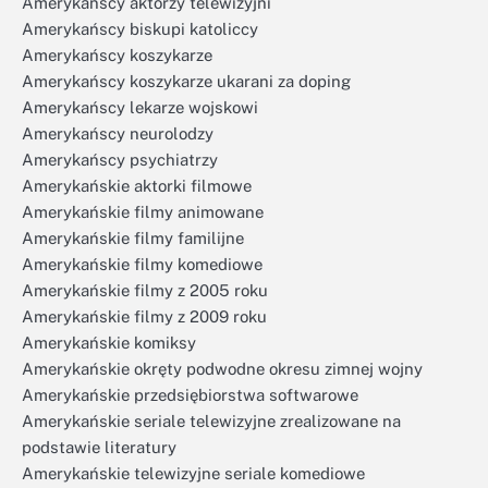
Amerykańscy aktorzy telewizyjni
Amerykańscy biskupi katoliccy
Amerykańscy koszykarze
Amerykańscy koszykarze ukarani za doping
Amerykańscy lekarze wojskowi
Amerykańscy neurolodzy
Amerykańscy psychiatrzy
Amerykańskie aktorki filmowe
Amerykańskie filmy animowane
Amerykańskie filmy familijne
Amerykańskie filmy komediowe
Amerykańskie filmy z 2005 roku
Amerykańskie filmy z 2009 roku
Amerykańskie komiksy
Amerykańskie okręty podwodne okresu zimnej wojny
Amerykańskie przedsiębiorstwa softwarowe
Amerykańskie seriale telewizyjne zrealizowane na
podstawie literatury
Amerykańskie telewizyjne seriale komediowe