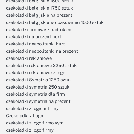
czekoladki belgijskie 1500 sztuk
czekoladki belgijskie 1750 sztuk
czekoladki belgijskie na prezent
czekoladki belgijskie w opakowaniu 1000 sztuk
czekoladki firmowe z nadrukiem
czekoladki na prezent hurt
czekoladki neapolitanki hurt
czekoladki neapolitanki na prezent
czekoladki reklamowe
czekoladki reklamowe 2250 sztuk
czekoladki reklamowe z logo
czekoladki Symetria 1250 sztuk
czekoladki symetria 250 sztuk
czekoladki symetria dla firm
czekoladki symetria na prezent
czekoladki z logiem firmy
Czekoladki z Logo
czekoladki z logo firmowym
czekoladki z logo firmy