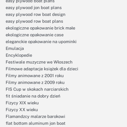
easy plywood boat plans
easy plywood jon boat plans
easy plywood row boat design
easy plywood row boat plans
ekologiczne opakowanie brick małe
ekologiczne opakowanie case
eleganckie opakowanie na upominki
Emulacja
Encyklopedie
Festiwale muzyczne we Włoszech
Filmowe adaptacje książek dla dzieci
Filmy animowane z 2001 roku
Filmy animowane z 2009 roku
FIS Cup w skokach narciarskich
fit śniadanie na dobry dzień
Fizycy XIX wieku
Fizycy XX wieku
Flamandzcy malarze barokowi
flat bottom aluminum jon boat