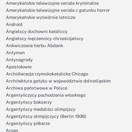
Amerykańskie telewizyjne seriale kryminalne
Amerykańskie telewizyjne seriale z gatunku horror
Amerykańskie wytwórnie lotnicze
Android
Angielscy duchowni katoliccy
Angielscy męczennicy chrześcijańscy
Ankwiczowie herbu Abdank
Antymon
Antynagrody
Apostołowie
Archidiecezja rzymskokatolicka Chicago
Architektura gotyku w województwie dolnośląskim
Archiwa państwowe w Polsce
Argentyńczycy pochodzenia włoskiego
Argentyńscy bokserzy
Argentyńscy medaliści olimpijscy
Argentyńscy olimpijczycy (Berlin 1936)
Argentyńscy piłkarze
Arsen