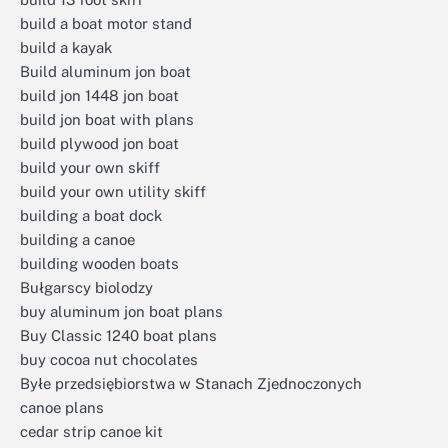
build a boat motor stand
build a kayak
Build aluminum jon boat
build jon 1448 jon boat
build jon boat with plans
build plywood jon boat
build your own skiff
build your own utility skiff
building a boat dock
building a canoe
building wooden boats
Bułgarscy biolodzy
buy aluminum jon boat plans
Buy Classic 1240 boat plans
buy cocoa nut chocolates
Byłe przedsiębiorstwa w Stanach Zjednoczonych
canoe plans
cedar strip canoe kit