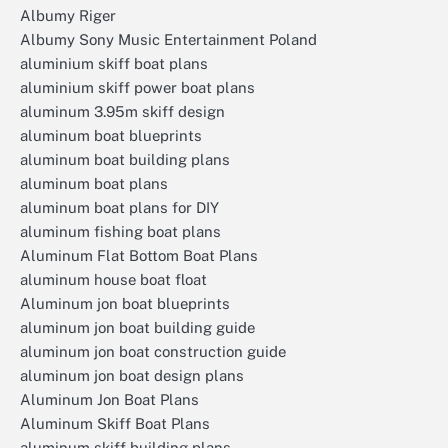
Albumy Riger
Albumy Sony Music Entertainment Poland
aluminium skiff boat plans
aluminium skiff power boat plans
aluminum 3.95m skiff design
aluminum boat blueprints
aluminum boat building plans
aluminum boat plans
aluminum boat plans for DIY
aluminum fishing boat plans
Aluminum Flat Bottom Boat Plans
aluminum house boat float
Aluminum jon boat blueprints
aluminum jon boat building guide
aluminum jon boat construction guide
aluminum jon boat design plans
Aluminum Jon Boat Plans
Aluminum Skiff Boat Plans
aluminum skiff building plans