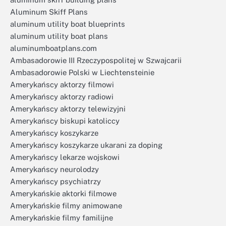
Aluminum Skiff Plans
aluminum utility boat blueprints
aluminum utility boat plans
aluminumboatplans.com
Ambasadorowie III Rzeczypospolitej w Szwajcarii
Ambasadorowie Polski w Liechtensteinie
Amerykańscy aktorzy filmowi
Amerykańscy aktorzy radiowi
Amerykańscy aktorzy telewizyjni
Amerykańscy biskupi katoliccy
Amerykańscy koszykarze
Amerykańscy koszykarze ukarani za doping
Amerykańscy lekarze wojskowi
Amerykańscy neurolodzy
Amerykańscy psychiatrzy
Amerykańskie aktorki filmowe
Amerykańskie filmy animowane
Amerykańskie filmy familijne