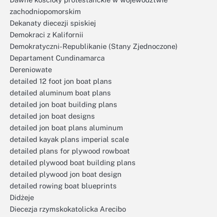
zachodniopomorskim
Dekanaty diecezji spiskiej
Demokraci z Kalifornii
Demokratyczni-Republikanie (Stany Zjednoczone)
Departament Cundinamarca
Dereniowate
detailed 12 foot jon boat plans
detailed aluminum boat plans
detailed jon boat building plans
detailed jon boat designs
detailed jon boat plans aluminum
detailed kayak plans imperial scale
detailed plans for plywood rowboat
detailed plywood boat building plans
detailed plywood jon boat design
detailed rowing boat blueprints
Didżeje
Diecezja rzymskokatolicka Arecibo