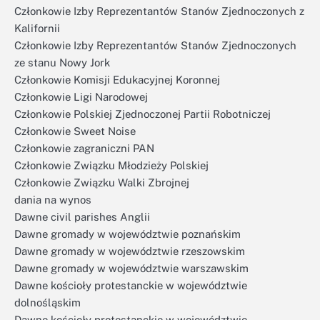
Członkowie Izby Reprezentantów Stanów Zjednoczonych z
Kalifornii
Członkowie Izby Reprezentantów Stanów Zjednoczonych
ze stanu Nowy Jork
Członkowie Komisji Edukacyjnej Koronnej
Członkowie Ligi Narodowej
Członkowie Polskiej Zjednoczonej Partii Robotniczej
Członkowie Sweet Noise
Członkowie zagraniczni PAN
Członkowie Związku Młodzieży Polskiej
Członkowie Związku Walki Zbrojnej
dania na wynos
Dawne civil parishes Anglii
Dawne gromady w województwie poznańskim
Dawne gromady w województwie rzeszowskim
Dawne gromady w województwie warszawskim
Dawne kościoły protestanckie w województwie
dolnośląskim
Dawne kościoły protestanckie w województwie