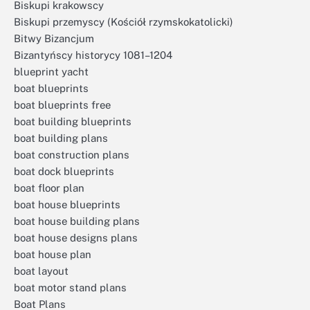
Biskupi krakowscy
Biskupi przemyscy (Kościół rzymskokatolicki)
Bitwy Bizancjum
Bizantyńscy historycy 1081–1204
blueprint yacht
boat blueprints
boat blueprints free
boat building blueprints
boat building plans
boat construction plans
boat dock blueprints
boat floor plan
boat house blueprints
boat house building plans
boat house designs plans
boat house plan
boat layout
boat motor stand plans
Boat Plans