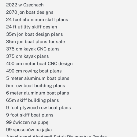
2022 w Czechach
2070 jon boat designs
24 foot aluminum skiff plans
24 ft utility skiff design
35m jon boat design plans
35m jon boat plans for sale
375 cm kayak CNC plans
375 cm kayak plans
400 cm motor boat CNC design
490 cm rowing boat plans
5 meter aluminum boat plans
5m row boat building plans
6 meter aluminum boat plans
65m skiff building plans
9 foot plywood row boat plans
9 foot skiff boat plans
99 ćwiczeń na pupę
99 sposobów na jajka
Absolwenci Akademii Sztuk Pięknych w Pradze