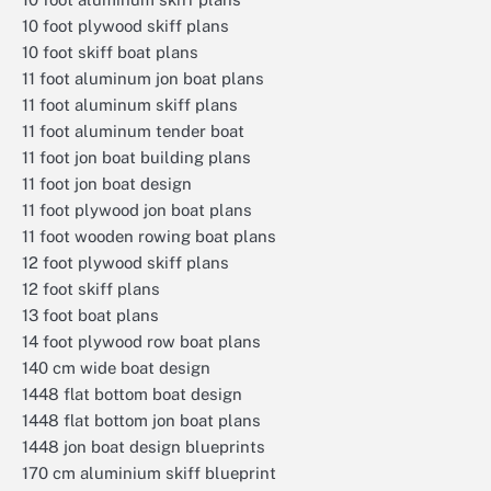
10 foot plywood skiff plans
10 foot skiff boat plans
11 foot aluminum jon boat plans
11 foot aluminum skiff plans
11 foot aluminum tender boat
11 foot jon boat building plans
11 foot jon boat design
11 foot plywood jon boat plans
11 foot wooden rowing boat plans
12 foot plywood skiff plans
12 foot skiff plans
13 foot boat plans
14 foot plywood row boat plans
140 cm wide boat design
1448 flat bottom boat design
1448 flat bottom jon boat plans
1448 jon boat design blueprints
170 cm aluminium skiff blueprint