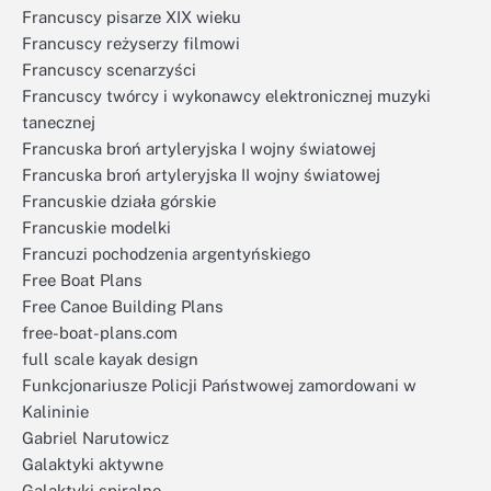
Francuscy pisarze XIX wieku
Francuscy reżyserzy filmowi
Francuscy scenarzyści
Francuscy twórcy i wykonawcy elektronicznej muzyki
tanecznej
Francuska broń artyleryjska I wojny światowej
Francuska broń artyleryjska II wojny światowej
Francuskie działa górskie
Francuskie modelki
Francuzi pochodzenia argentyńskiego
Free Boat Plans
Free Canoe Building Plans
free-boat-plans.com
full scale kayak design
Funkcjonariusze Policji Państwowej zamordowani w
Kalininie
Gabriel Narutowicz
Galaktyki aktywne
Galaktyki spiralne