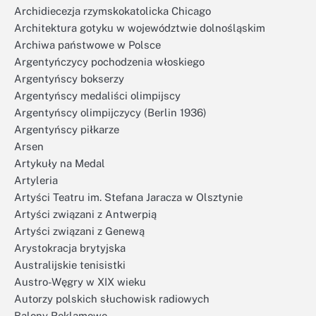
Archidiecezja rzymskokatolicka Chicago
Architektura gotyku w województwie dolnośląskim
Archiwa państwowe w Polsce
Argentyńczycy pochodzenia włoskiego
Argentyńscy bokserzy
Argentyńscy medaliści olimpijscy
Argentyńscy olimpijczycy (Berlin 1936)
Argentyńscy piłkarze
Arsen
Artykuły na Medal
Artyleria
Artyści Teatru im. Stefana Jaracza w Olsztynie
Artyści związani z Antwerpią
Artyści związani z Genewą
Arystokracja brytyjska
Australijskie tenisistki
Austro-Węgry w XIX wieku
Autorzy polskich słuchowisk radiowych
Balony Reklamowe