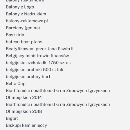
Balony z Logo
Balony z Nadrukiem
balony-reklamowe.pl
Barciany (gmina)
Baszkiria
bateau boat plans
Beatyfikowani przez Jana Pawła II
Belgijscy ministrowie finansów
belgijskie czekoladki 1750 sztuk
belgijskie pralinki 500 sztuk
belgijskie praliny hurt
Bella Cup
Biathloniści i biathlonistki na Zimowych Igrzyskach
Olimpijskich 2014
Biathloniści i biathlonistki na Zimowych Igrzyskach
Olimpijskich 2018
Bigbit
Biskupi kamienieccy