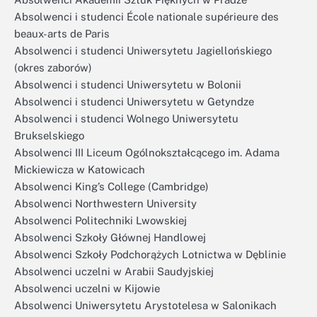
Absolwenci i studenci École nationale supérieure des
beaux-arts de Paris
Absolwenci i studenci Uniwersytetu Jagiellońskiego
(okres zaborów)
Absolwenci i studenci Uniwersytetu w Bolonii
Absolwenci i studenci Uniwersytetu w Getyndze
Absolwenci i studenci Wolnego Uniwersytetu
Brukselskiego
Absolwenci III Liceum Ogólnokształcącego im. Adama
Mickiewicza w Katowicach
Absolwenci King’s College (Cambridge)
Absolwenci Northwestern University
Absolwenci Politechniki Lwowskiej
Absolwenci Szkoły Głównej Handlowej
Absolwenci Szkoły Podchorążych Lotnictwa w Dęblinie
Absolwenci uczelni w Arabii Saudyjskiej
Absolwenci uczelni w Kijowie
Absolwenci Uniwersytetu Arystotelesa w Salonikach