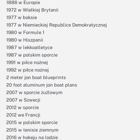
1886 w Europie
1972 w Wielkiej Brytanii
1977 w boksie
1977 w Niemieckiej Republice Demokratycznej
1980 w Formule 1
1980 w Hiszpanii
1987 w lekkoatletyce
1987 w polskim sporcie
1991 w piłce nożnej
1992 w piłce nożnej
2 meter jon boat blueprints
20 foot aluminum jon boat plans
2007 w sporcie żużlowym
2007 w Szwecji
2012 w sporcie
2012 we Francji
2015 w polskim sporcie
2015 w tenisie ziemnym
2016 w hokeju na lodzie