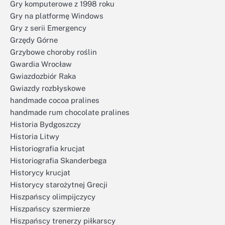
Gry komputerowe z 1998 roku
Gry na platformę Windows
Gry z serii Emergency
Grzędy Górne
Grzybowe choroby roślin
Gwardia Wrocław
Gwiazdozbiór Raka
Gwiazdy rozbłyskowe
handmade cocoa pralines
handmade rum chocolate pralines
Historia Bydgoszczy
Historia Litwy
Historiografia krucjat
Historiografia Skanderbega
Historycy krucjat
Historycy starożytnej Grecji
Hiszpańscy olimpijczycy
Hiszpańscy szermierze
Hiszpańscy trenerzy piłkarscy