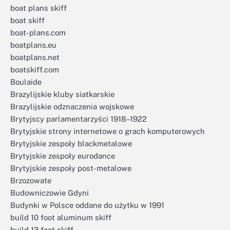
boat plans skiff
boat skiff
boat-plans.com
boatplans.eu
boatplans.net
boatskiff.com
Boulaide
Brazylijskie kluby siatkarskie
Brazylijskie odznaczenia wojskowe
Brytyjscy parlamentarzyści 1918–1922
Brytyjskie strony internetowe o grach komputerowych
Brytyjskie zespoły blackmetalowe
Brytyjskie zespoły eurodance
Brytyjskie zespoły post-metalowe
Brzozowate
Budowniczowie Gdyni
Budynki w Polsce oddane do użytku w 1991
build 10 foot aluminum skiff
build 13 foot skiff