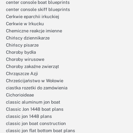
center console boat blueprints
center console skiff blueprints
Cerkwie eparchii irkuckiej
Cerkwie w Irkucku
Chemiczne reakcje imienne
Chińscy dziennikarze
Chińscy pisarze
Choroby bydła
Choroby wirusowe
Choroby zakaźne zwierząt
Chrząszcze Azji
Chrześcijaństwo w Wołowie
ciastka rozetki do zamówienia
Cichorioideae
classic aluminum jon boat
Classic Jon 1448 boat plans
classic jon 1448 plans
classic jon boat construction
classic jon flat bottom boat plans