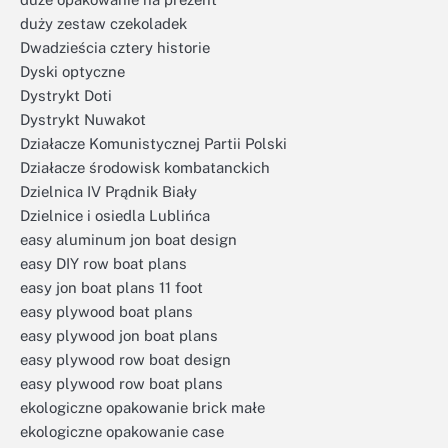
duży zestaw czekoladek
Dwadzieścia cztery historie
Dyski optyczne
Dystrykt Doti
Dystrykt Nuwakot
Działacze Komunistycznej Partii Polski
Działacze środowisk kombatanckich
Dzielnica IV Prądnik Biały
Dzielnice i osiedla Lublińca
easy aluminum jon boat design
easy DIY row boat plans
easy jon boat plans 11 foot
easy plywood boat plans
easy plywood jon boat plans
easy plywood row boat design
easy plywood row boat plans
ekologiczne opakowanie brick małe
ekologiczne opakowanie case