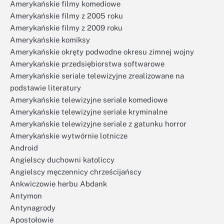
Amerykańskie filmy komediowe
Amerykańskie filmy z 2005 roku
Amerykańskie filmy z 2009 roku
Amerykańskie komiksy
Amerykańskie okręty podwodne okresu zimnej wojny
Amerykańskie przedsiębiorstwa softwarowe
Amerykańskie seriale telewizyjne zrealizowane na
podstawie literatury
Amerykańskie telewizyjne seriale komediowe
Amerykańskie telewizyjne seriale kryminalne
Amerykańskie telewizyjne seriale z gatunku horror
Amerykańskie wytwórnie lotnicze
Android
Angielscy duchowni katoliccy
Angielscy męczennicy chrześcijańscy
Ankwiczowie herbu Abdank
Antymon
Antynagrody
Apostołowie