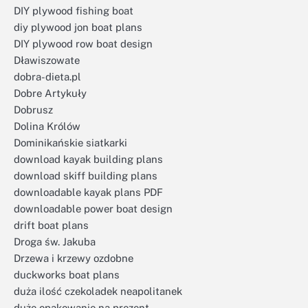
DIY plywood fishing boat
diy plywood jon boat plans
DIY plywood row boat design
Dławiszowate
dobra-dieta.pl
Dobre Artykuły
Dobrusz
Dolina Królów
Dominikańskie siatkarki
download kayak building plans
download skiff building plans
downloadable kayak plans PDF
downloadable power boat design
drift boat plans
Droga św. Jakuba
Drzewa i krzewy ozdobne
duckworks boat plans
duża ilość czekoladek neapolitanek
duże opakowanie na prezent