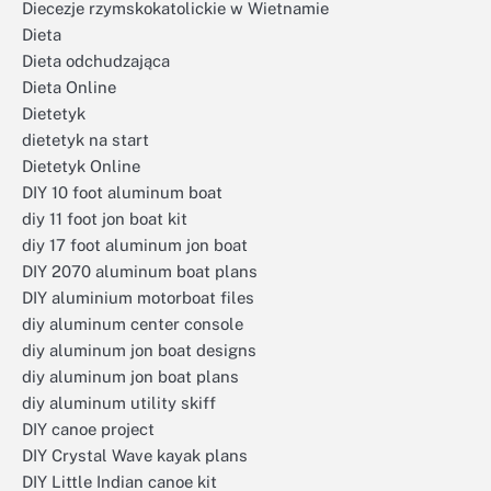
Diecezje rzymskokatolickie w Wietnamie
Dieta
Dieta odchudzająca
Dieta Online
Dietetyk
dietetyk na start
Dietetyk Online
DIY 10 foot aluminum boat
diy 11 foot jon boat kit
diy 17 foot aluminum jon boat
DIY 2070 aluminum boat plans
DIY aluminium motorboat files
diy aluminum center console
diy aluminum jon boat designs
diy aluminum jon boat plans
diy aluminum utility skiff
DIY canoe project
DIY Crystal Wave kayak plans
DIY Little Indian canoe kit