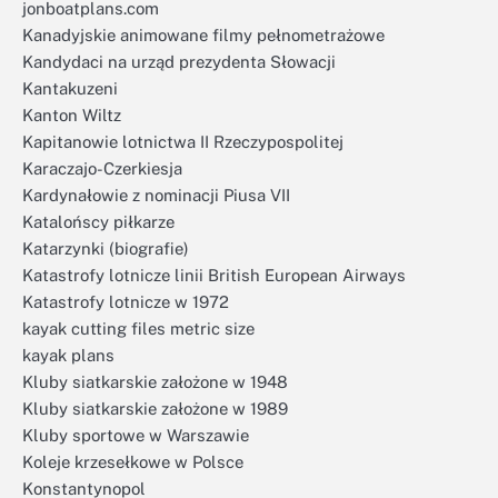
jonboatplans.com
Kanadyjskie animowane filmy pełnometrażowe
Kandydaci na urząd prezydenta Słowacji
Kantakuzeni
Kanton Wiltz
Kapitanowie lotnictwa II Rzeczypospolitej
Karaczajo-Czerkiesja
Kardynałowie z nominacji Piusa VII
Katalońscy piłkarze
Katarzynki (biografie)
Katastrofy lotnicze linii British European Airways
Katastrofy lotnicze w 1972
kayak cutting files metric size
kayak plans
Kluby siatkarskie założone w 1948
Kluby siatkarskie założone w 1989
Kluby sportowe w Warszawie
Koleje krzesełkowe w Polsce
Konstantynopol