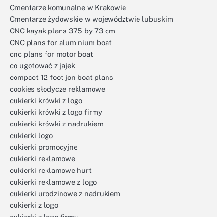
Cmentarze komunalne w Krakowie
Cmentarze żydowskie w województwie lubuskim
CNC kayak plans 375 by 73 cm
CNC plans for aluminium boat
cnc plans for motor boat
co ugotować z jajek
compact 12 foot jon boat plans
cookies słodycze reklamowe
cukierki krówki z logo
cukierki krówki z logo firmy
cukierki krówki z nadrukiem
cukierki logo
cukierki promocyjne
cukierki reklamowe
cukierki reklamowe hurt
cukierki reklamowe z logo
cukierki urodzinowe z nadrukiem
cukierki z logo
cukierki z logo firmy