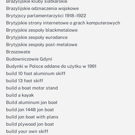
Brazylijskie kluby siatkarskie
Brazylijskie odznaczenia wojskowe
Brytyjscy parlamentarzyści 1918–1922
Brytyjskie strony internetowe o grach komputerowych
Brytyjskie zespoły blackmetalowe
Brytyjskie zespoły eurodance
Brytyjskie zespoły post-metalowe
Brzozowate
Budowniczowie Gdyni
Budynki w Polsce oddane do użytku w 1991
build 10 foot aluminum skiff
build 13 foot skiff
build a boat motor stand
build a kayak
Build aluminum jon boat
build jon 1448 jon boat
build jon boat with plans
build plywood jon boat
build your own skiff