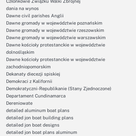
Członkowie Związku Walki Zbrojnej
dania na wynos
Dawne civil parishes Anglii
Dawne gromady w województwie poznańskim
Dawne gromady w województwie rzeszowskim
Dawne gromady w województwie warszawskim
Dawne kościoły protestanckie w województwie
dolnośląskim
Dawne kościoły protestanckie w województwie
zachodniopomorskim
Dekanaty diecezji spiskiej
Demokraci z Kalifornii
Demokratyczni-Republikanie (Stany Zjednoczone)
Departament Cundinamarca
Dereniowate
detailed aluminum boat plans
detailed jon boat building plans
detailed jon boat designs
detailed jon boat plans aluminum