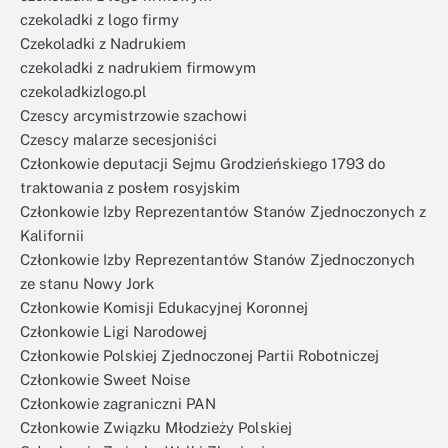
czekoladki z logo firmy
Czekoladki z Nadrukiem
czekoladki z nadrukiem firmowym
czekoladkizlogo.pl
Czescy arcymistrzowie szachowi
Czescy malarze secesjoniści
Członkowie deputacji Sejmu Grodzieńskiego 1793 do
traktowania z posłem rosyjskim
Członkowie Izby Reprezentantów Stanów Zjednoczonych z
Kalifornii
Członkowie Izby Reprezentantów Stanów Zjednoczonych
ze stanu Nowy Jork
Członkowie Komisji Edukacyjnej Koronnej
Członkowie Ligi Narodowej
Członkowie Polskiej Zjednoczonej Partii Robotniczej
Członkowie Sweet Noise
Członkowie zagraniczni PAN
Członkowie Związku Młodzieży Polskiej