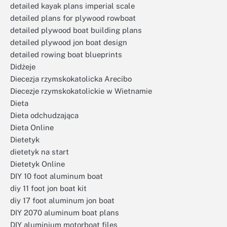
detailed kayak plans imperial scale
detailed plans for plywood rowboat
detailed plywood boat building plans
detailed plywood jon boat design
detailed rowing boat blueprints
Didżeje
Diecezja rzymskokatolicka Arecibo
Diecezje rzymskokatolickie w Wietnamie
Dieta
Dieta odchudzająca
Dieta Online
Dietetyk
dietetyk na start
Dietetyk Online
DIY 10 foot aluminum boat
diy 11 foot jon boat kit
diy 17 foot aluminum jon boat
DIY 2070 aluminum boat plans
DIY aluminium motorboat files