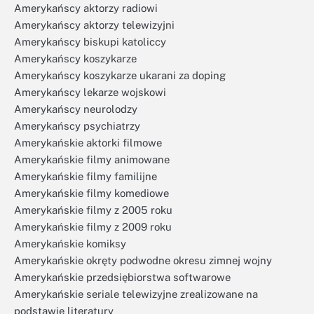
Amerykańscy aktorzy radiowi
Amerykańscy aktorzy telewizyjni
Amerykańscy biskupi katoliccy
Amerykańscy koszykarze
Amerykańscy koszykarze ukarani za doping
Amerykańscy lekarze wojskowi
Amerykańscy neurolodzy
Amerykańscy psychiatrzy
Amerykańskie aktorki filmowe
Amerykańskie filmy animowane
Amerykańskie filmy familijne
Amerykańskie filmy komediowe
Amerykańskie filmy z 2005 roku
Amerykańskie filmy z 2009 roku
Amerykańskie komiksy
Amerykańskie okręty podwodne okresu zimnej wojny
Amerykańskie przedsiębiorstwa softwarowe
Amerykańskie seriale telewizyjne zrealizowane na
podstawie literatury