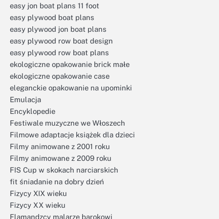
easy jon boat plans 11 foot
easy plywood boat plans
easy plywood jon boat plans
easy plywood row boat design
easy plywood row boat plans
ekologiczne opakowanie brick małe
ekologiczne opakowanie case
eleganckie opakowanie na upominki
Emulacja
Encyklopedie
Festiwale muzyczne we Włoszech
Filmowe adaptacje książek dla dzieci
Filmy animowane z 2001 roku
Filmy animowane z 2009 roku
FIS Cup w skokach narciarskich
fit śniadanie na dobry dzień
Fizycy XIX wieku
Fizycy XX wieku
Flamandzcy malarze barokowi