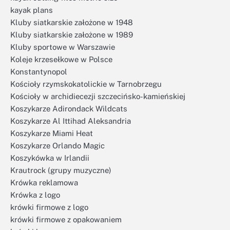
kayak plans
Kluby siatkarskie założone w 1948
Kluby siatkarskie założone w 1989
Kluby sportowe w Warszawie
Koleje krzesełkowe w Polsce
Konstantynopol
Kościoły rzymskokatolickie w Tarnobrzegu
Kościoły w archidiecezji szczecińsko-kamieńskiej
Koszykarze Adirondack Wildcats
Koszykarze Al Ittihad Aleksandria
Koszykarze Miami Heat
Koszykarze Orlando Magic
Koszykówka w Irlandii
Krautrock (grupy muzyczne)
Krówka reklamowa
Krówka z logo
krówki firmowe z logo
krówki firmowe z opakowaniem