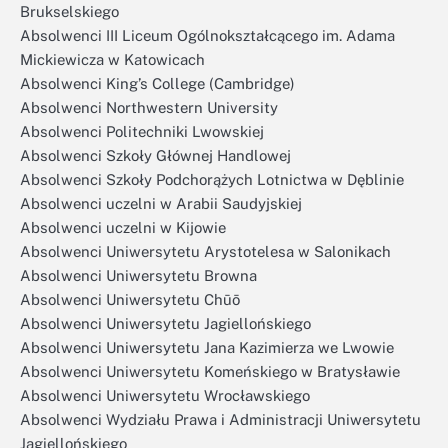
Brukselskiego
Absolwenci III Liceum Ogólnokształcącego im. Adama
Mickiewicza w Katowicach
Absolwenci King’s College (Cambridge)
Absolwenci Northwestern University
Absolwenci Politechniki Lwowskiej
Absolwenci Szkoły Głównej Handlowej
Absolwenci Szkoły Podchorążych Lotnictwa w Dęblinie
Absolwenci uczelni w Arabii Saudyjskiej
Absolwenci uczelni w Kijowie
Absolwenci Uniwersytetu Arystotelesa w Salonikach
Absolwenci Uniwersytetu Browna
Absolwenci Uniwersytetu Chūō
Absolwenci Uniwersytetu Jagiellońskiego
Absolwenci Uniwersytetu Jana Kazimierza we Lwowie
Absolwenci Uniwersytetu Komeńskiego w Bratysławie
Absolwenci Uniwersytetu Wrocławskiego
Absolwenci Wydziału Prawa i Administracji Uniwersytetu
Jagiellońskiego