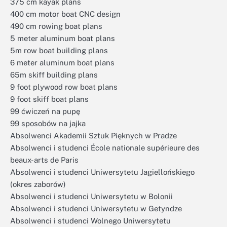
375 cm kayak plans
400 cm motor boat CNC design
490 cm rowing boat plans
5 meter aluminum boat plans
5m row boat building plans
6 meter aluminum boat plans
65m skiff building plans
9 foot plywood row boat plans
9 foot skiff boat plans
99 ćwiczeń na pupę
99 sposobów na jajka
Absolwenci Akademii Sztuk Pięknych w Pradze
Absolwenci i studenci École nationale supérieure des
beaux-arts de Paris
Absolwenci i studenci Uniwersytetu Jagiellońskiego
(okres zaborów)
Absolwenci i studenci Uniwersytetu w Bolonii
Absolwenci i studenci Uniwersytetu w Getyndze
Absolwenci i studenci Wolnego Uniwersytetu