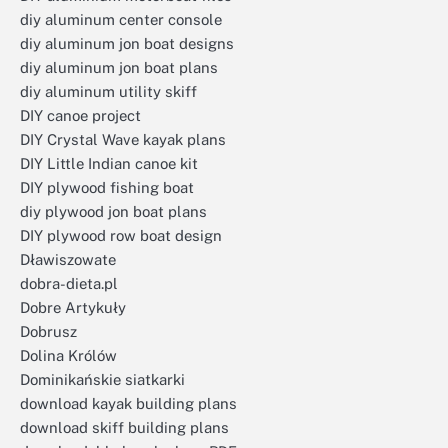
diy aluminum center console
diy aluminum jon boat designs
diy aluminum jon boat plans
diy aluminum utility skiff
DIY canoe project
DIY Crystal Wave kayak plans
DIY Little Indian canoe kit
DIY plywood fishing boat
diy plywood jon boat plans
DIY plywood row boat design
Dławiszowate
dobra-dieta.pl
Dobre Artykuły
Dobrusz
Dolina Królów
Dominikańskie siatkarki
download kayak building plans
download skiff building plans