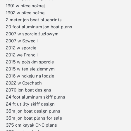
1991 w piłce nożnej
1992 w piłce nożnej
2 meter jon boat blueprints
20 foot aluminum jon boat plans
2007 w sporcie żużlowym
2007 w Szwecji
2012 w sporcie
2012 we Francji
2015 w polskim sporcie
2015 w tenisie ziemnym
2016 w hokeju na lodzie
2022 w Czechach
2070 jon boat designs
24 foot aluminum skiff plans
24 ft utility skiff design
35m jon boat design plans
35m jon boat plans for sale
375 cm kayak CNC plans