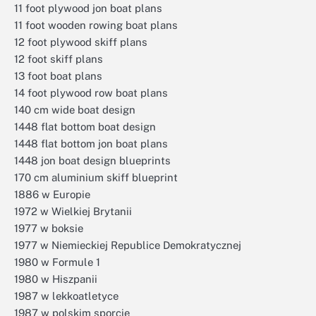
11 foot plywood jon boat plans
11 foot wooden rowing boat plans
12 foot plywood skiff plans
12 foot skiff plans
13 foot boat plans
14 foot plywood row boat plans
140 cm wide boat design
1448 flat bottom boat design
1448 flat bottom jon boat plans
1448 jon boat design blueprints
170 cm aluminium skiff blueprint
1886 w Europie
1972 w Wielkiej Brytanii
1977 w boksie
1977 w Niemieckiej Republice Demokratycznej
1980 w Formule 1
1980 w Hiszpanii
1987 w lekkoatletyce
1987 w polskim sporcie