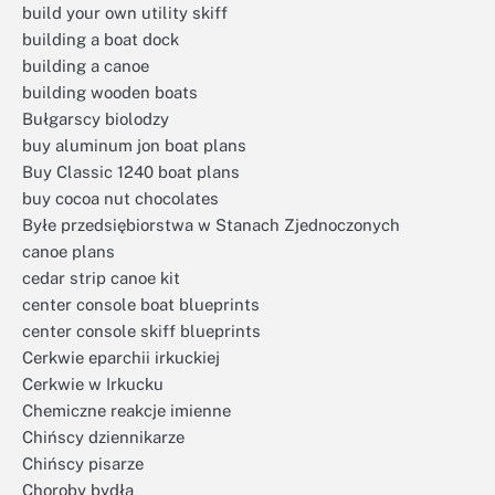
build your own utility skiff
building a boat dock
building a canoe
building wooden boats
Bułgarscy biolodzy
buy aluminum jon boat plans
Buy Classic 1240 boat plans
buy cocoa nut chocolates
Byłe przedsiębiorstwa w Stanach Zjednoczonych
canoe plans
cedar strip canoe kit
center console boat blueprints
center console skiff blueprints
Cerkwie eparchii irkuckiej
Cerkwie w Irkucku
Chemiczne reakcje imienne
Chińscy dziennikarze
Chińscy pisarze
Choroby bydła