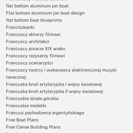
flat bottom aluminum jon boat
Flat bottom aluminum jon boat design
flat bottom boat blueprints
Franciszkanki
Francuscy aktorzy filmowi
Francuscy architekci
Francuscy pisarze XIX wieku
Francuscy reżyserzy filmowi
Francuscy scenarzyści
Francuscy twórcy i wykonawcy elektronicznej muzyki
tanecznej
Francuska broń artyleryjska I wojny światowej
Francuska broń artyleryjska II wojny światowej
Francuskie działa górskie
Francuskie modelki
Francuzi pochodzenia argentyńskiego
Free Boat Plans
Free Canoe Building Plans