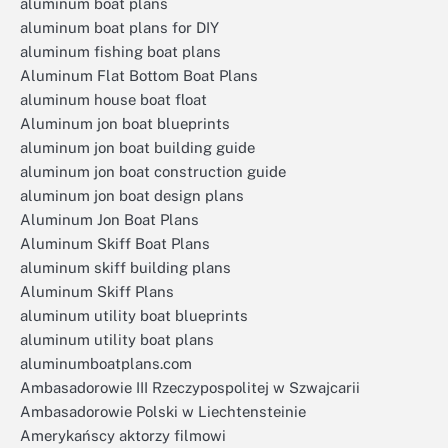
aluminum boat plans
aluminum boat plans for DIY
aluminum fishing boat plans
Aluminum Flat Bottom Boat Plans
aluminum house boat float
Aluminum jon boat blueprints
aluminum jon boat building guide
aluminum jon boat construction guide
aluminum jon boat design plans
Aluminum Jon Boat Plans
Aluminum Skiff Boat Plans
aluminum skiff building plans
Aluminum Skiff Plans
aluminum utility boat blueprints
aluminum utility boat plans
aluminumboatplans.com
Ambasadorowie III Rzeczypospolitej w Szwajcarii
Ambasadorowie Polski w Liechtensteinie
Amerykańscy aktorzy filmowi