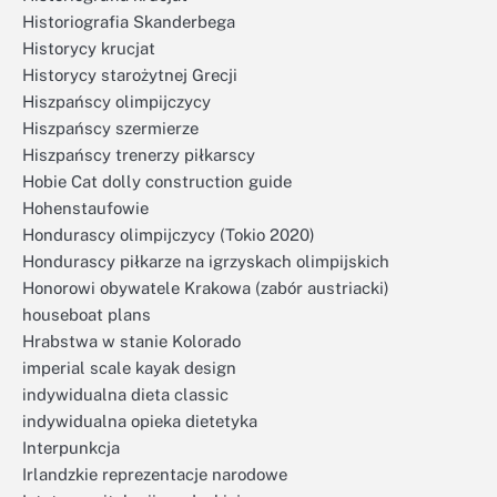
Historiografia Skanderbega
Historycy krucjat
Historycy starożytnej Grecji
Hiszpańscy olimpijczycy
Hiszpańscy szermierze
Hiszpańscy trenerzy piłkarscy
Hobie Cat dolly construction guide
Hohenstaufowie
Hondurascy olimpijczycy (Tokio 2020)
Hondurascy piłkarze na igrzyskach olimpijskich
Honorowi obywatele Krakowa (zabór austriacki)
houseboat plans
Hrabstwa w stanie Kolorado
imperial scale kayak design
indywidualna dieta classic
indywidualna opieka dietetyka
Interpunkcja
Irlandzkie reprezentacje narodowe