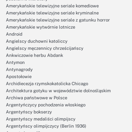
Amerykańskie telewizyjne seriale komediowe
Amerykańskie telewizyjne seriale kryminalne
Amerykańskie telewizyjne seriale z gatunku horror
Amerykańskie wytwórnie lotnicze
Android
Angielscy duchowni katoliccy
Angielscy męczennicy chrześcijańscy
Ankwiczowie herbu Abdank
Antymon
Antynagrody
Apostołowie
Archidiecezja rzymskokatolicka Chicago
Architektura gotyku w województwie dolnośląskim
Archiwa państwowe w Polsce
Argentyńczycy pochodzenia włoskiego
Argentyńscy bokserzy
Argentyńscy medaliści olimpijscy
Argentyńscy olimpijczycy (Berlin 1936)