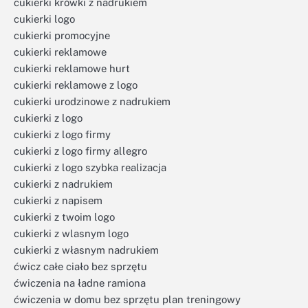
cukierki krówki z nadrukiem
cukierki logo
cukierki promocyjne
cukierki reklamowe
cukierki reklamowe hurt
cukierki reklamowe z logo
cukierki urodzinowe z nadrukiem
cukierki z logo
cukierki z logo firmy
cukierki z logo firmy allegro
cukierki z logo szybka realizacja
cukierki z nadrukiem
cukierki z napisem
cukierki z twoim logo
cukierki z wlasnym logo
cukierki z własnym nadrukiem
ćwicz całe ciało bez sprzętu
ćwiczenia na ładne ramiona
ćwiczenia w domu bez sprzętu plan treningowy