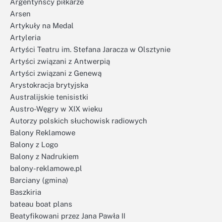
Argentyńscy piłkarze
Arsen
Artykuły na Medal
Artyleria
Artyści Teatru im. Stefana Jaracza w Olsztynie
Artyści związani z Antwerpią
Artyści związani z Genewą
Arystokracja brytyjska
Australijskie tenisistki
Austro-Węgry w XIX wieku
Autorzy polskich słuchowisk radiowych
Balony Reklamowe
Balony z Logo
Balony z Nadrukiem
balony-reklamowe.pl
Barciany (gmina)
Baszkiria
bateau boat plans
Beatyfikowani przez Jana Pawła II