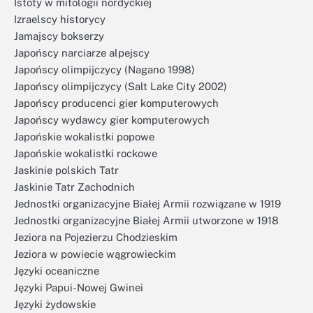
Istoty w mitologii nordyckiej
Izraelscy historycy
Jamajscy bokserzy
Japońscy narciarze alpejscy
Japońscy olimpijczycy (Nagano 1998)
Japońscy olimpijczycy (Salt Lake City 2002)
Japońscy producenci gier komputerowych
Japońscy wydawcy gier komputerowych
Japońskie wokalistki popowe
Japońskie wokalistki rockowe
Jaskinie polskich Tatr
Jaskinie Tatr Zachodnich
Jednostki organizacyjne Białej Armii rozwiązane w 1919
Jednostki organizacyjne Białej Armii utworzone w 1918
Jeziora na Pojezierzu Chodzieskim
Jeziora w powiecie wągrowieckim
Języki oceaniczne
Języki Papui-Nowej Gwinei
Języki żydowskie