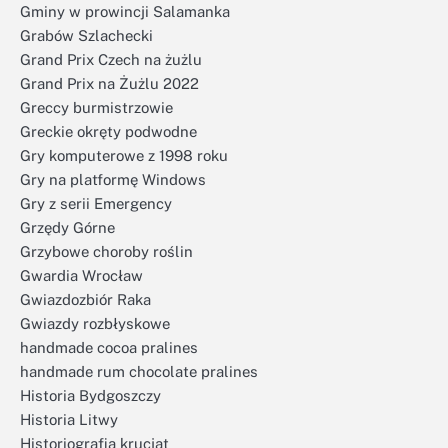
Gminy w prowincji Salamanka
Grabów Szlachecki
Grand Prix Czech na żużlu
Grand Prix na Żużlu 2022
Greccy burmistrzowie
Greckie okręty podwodne
Gry komputerowe z 1998 roku
Gry na platformę Windows
Gry z serii Emergency
Grzędy Górne
Grzybowe choroby roślin
Gwardia Wrocław
Gwiazdozbiór Raka
Gwiazdy rozbłyskowe
handmade cocoa pralines
handmade rum chocolate pralines
Historia Bydgoszczy
Historia Litwy
Historiografia krucjat