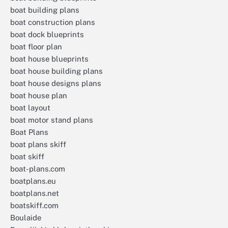
boat building plans
boat construction plans
boat dock blueprints
boat floor plan
boat house blueprints
boat house building plans
boat house designs plans
boat house plan
boat layout
boat motor stand plans
Boat Plans
boat plans skiff
boat skiff
boat-plans.com
boatplans.eu
boatplans.net
boatskiff.com
Boulaide