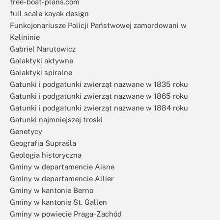
free-boat-plans.com
full scale kayak design
Funkcjonariusze Policji Państwowej zamordowani w
Kalininie
Gabriel Narutowicz
Galaktyki aktywne
Galaktyki spiralne
Gatunki i podgatunki zwierząt nazwane w 1835 roku
Gatunki i podgatunki zwierząt nazwane w 1865 roku
Gatunki i podgatunki zwierząt nazwane w 1884 roku
Gatunki najmniejszej troski
Genetycy
Geografia Supraśla
Geologia historyczna
Gminy w departamencie Aisne
Gminy w departamencie Allier
Gminy w kantonie Berno
Gminy w kantonie St. Gallen
Gminy w powiecie Praga-Zachód