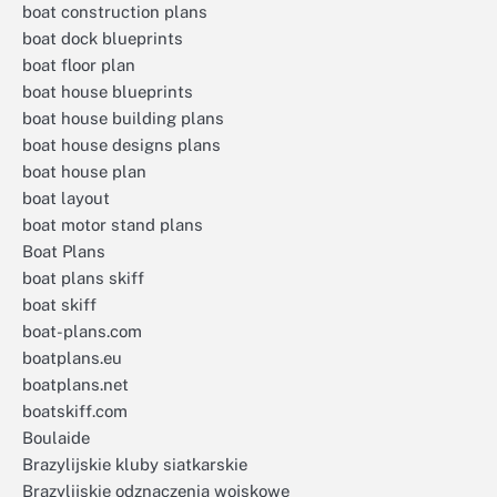
boat construction plans
boat dock blueprints
boat floor plan
boat house blueprints
boat house building plans
boat house designs plans
boat house plan
boat layout
boat motor stand plans
Boat Plans
boat plans skiff
boat skiff
boat-plans.com
boatplans.eu
boatplans.net
boatskiff.com
Boulaide
Brazylijskie kluby siatkarskie
Brazylijskie odznaczenia wojskowe