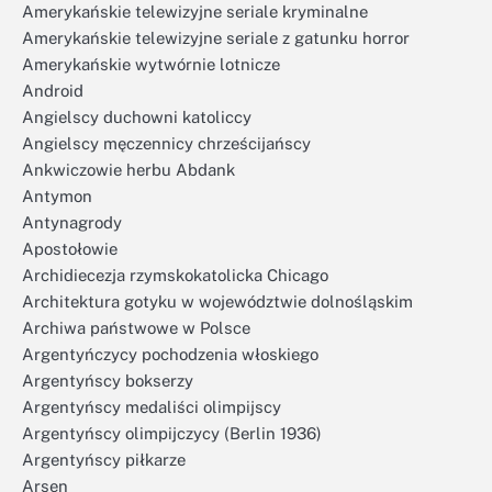
Amerykańskie telewizyjne seriale kryminalne
Amerykańskie telewizyjne seriale z gatunku horror
Amerykańskie wytwórnie lotnicze
Android
Angielscy duchowni katoliccy
Angielscy męczennicy chrześcijańscy
Ankwiczowie herbu Abdank
Antymon
Antynagrody
Apostołowie
Archidiecezja rzymskokatolicka Chicago
Architektura gotyku w województwie dolnośląskim
Archiwa państwowe w Polsce
Argentyńczycy pochodzenia włoskiego
Argentyńscy bokserzy
Argentyńscy medaliści olimpijscy
Argentyńscy olimpijczycy (Berlin 1936)
Argentyńscy piłkarze
Arsen