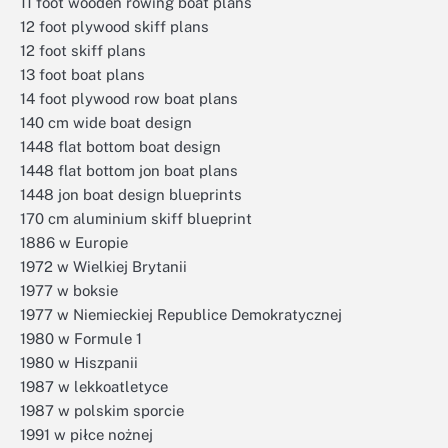
11 foot wooden rowing boat plans
12 foot plywood skiff plans
12 foot skiff plans
13 foot boat plans
14 foot plywood row boat plans
140 cm wide boat design
1448 flat bottom boat design
1448 flat bottom jon boat plans
1448 jon boat design blueprints
170 cm aluminium skiff blueprint
1886 w Europie
1972 w Wielkiej Brytanii
1977 w boksie
1977 w Niemieckiej Republice Demokratycznej
1980 w Formule 1
1980 w Hiszpanii
1987 w lekkoatletyce
1987 w polskim sporcie
1991 w piłce nożnej