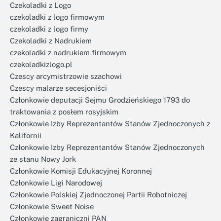
Czekoladki z Logo
czekoladki z logo firmowym
czekoladki z logo firmy
Czekoladki z Nadrukiem
czekoladki z nadrukiem firmowym
czekoladkizlogo.pl
Czescy arcymistrzowie szachowi
Czescy malarze secesjoniści
Członkowie deputacji Sejmu Grodzieńskiego 1793 do
traktowania z posłem rosyjskim
Członkowie Izby Reprezentantów Stanów Zjednoczonych z
Kalifornii
Członkowie Izby Reprezentantów Stanów Zjednoczonych
ze stanu Nowy Jork
Członkowie Komisji Edukacyjnej Koronnej
Członkowie Ligi Narodowej
Członkowie Polskiej Zjednoczonej Partii Robotniczej
Członkowie Sweet Noise
Członkowie zagraniczni PAN