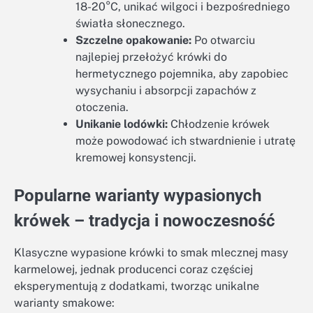
18-20°C, unikać wilgoci i bezpośredniego
światła słonecznego.
Szczelne opakowanie:
Po otwarciu
najlepiej przełożyć krówki do
hermetycznego pojemnika, aby zapobiec
wysychaniu i absorpcji zapachów z
otoczenia.
Unikanie lodówki:
Chłodzenie krówek
może powodować ich stwardnienie i utratę
kremowej konsystencji.
Popularne warianty wypasionych
krówek – tradycja i nowoczesność
Klasyczne wypasione krówki to smak mlecznej masy
karmelowej, jednak producenci coraz częściej
eksperymentują z dodatkami, tworząc unikalne
warianty smakowe: