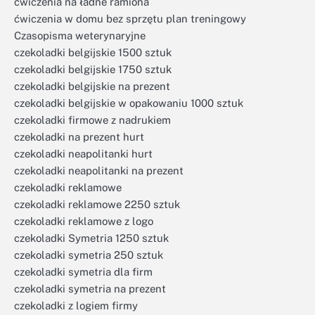
ćwiczenia na ładne ramiona
ćwiczenia w domu bez sprzętu plan treningowy
Czasopisma weterynaryjne
czekoladki belgijskie 1500 sztuk
czekoladki belgijskie 1750 sztuk
czekoladki belgijskie na prezent
czekoladki belgijskie w opakowaniu 1000 sztuk
czekoladki firmowe z nadrukiem
czekoladki na prezent hurt
czekoladki neapolitanki hurt
czekoladki neapolitanki na prezent
czekoladki reklamowe
czekoladki reklamowe 2250 sztuk
czekoladki reklamowe z logo
czekoladki Symetria 1250 sztuk
czekoladki symetria 250 sztuk
czekoladki symetria dla firm
czekoladki symetria na prezent
czekoladki z logiem firmy