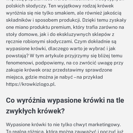
polskich słodyczy. Ten wyjątkowy rodzaj krówek
wyróżnia się nie tylko smakiem, ale również jakością
składników i sposobem produkcji. Dzięki temu zyskały
one miano produktu premium, który trafia zarówno na
stoły domowe, jak i do ekskluzywnych sklepów z
ręcznie robionymi słodyczami. Czym dokładnie są
wypasione krówki, dlaczego warto je wybrać i jak
powstają? W tym artykule przyjrzymy się bliżej temu
fenomenowi, podpowiemy, na co zwrócić uwagę przy
zakupie krówek oraz przedstawimy sprawdzone
miejsca, gdzie można je nabyć – na przykład
https://krowkizlogo.pl.
Co wyróżnia wypasione krówki na tle
zwykłych krówek?
Wypasione krówki to nie tylko chwyt marketingowy.
To realna różnica, którą można zauważyć i poczuć już