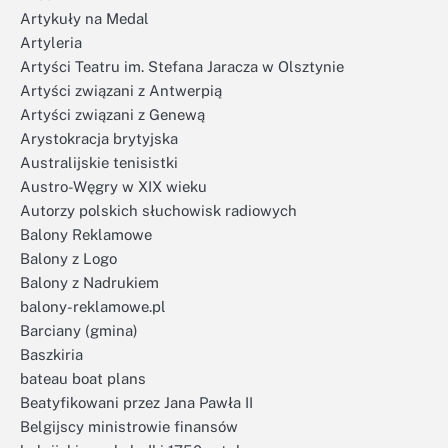
Artykuły na Medal
Artyleria
Artyści Teatru im. Stefana Jaracza w Olsztynie
Artyści związani z Antwerpią
Artyści związani z Genewą
Arystokracja brytyjska
Australijskie tenisistki
Austro-Węgry w XIX wieku
Autorzy polskich słuchowisk radiowych
Balony Reklamowe
Balony z Logo
Balony z Nadrukiem
balony-reklamowe.pl
Barciany (gmina)
Baszkiria
bateau boat plans
Beatyfikowani przez Jana Pawła II
Belgijscy ministrowie finansów