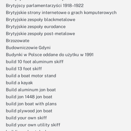
Brytyjscy parlamentarzyści 1918–1922
Brytyjskie strony internetowe o grach komputerowych
Brytyjskie zespoły blackmetalowe
Brytyjskie zespoły eurodance
Brytyjskie zespoły post-metalowe
Brzozowate
Budowniczowie Gdyni
Budynki w Polsce oddane do użytku w 1991
build 10 foot aluminum skiff
build 13 foot skiff
build a boat motor stand
build a kayak
Build aluminum jon boat
build jon 1448 jon boat
build jon boat with plans
build plywood jon boat
build your own skiff
build your own utility skiff