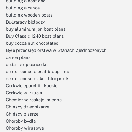
building a boat dock
building a canoe
building wooden boats
Bułgarscy biolodzy
buy aluminum jon boat plans
Buy Classic 1240 boat plans
buy cocoa nut chocolates
Byłe przedsiębiorstwa w Stanach Zjednoczonych
canoe plans
cedar strip canoe kit
center console boat blueprints
center console skiff blueprints
Cerkwie eparchii irkuckiej
Cerkwie w Irkucku
Chemiczne reakcje imienne
Chińscy dziennikarze
Chińscy pisarze
Choroby bydła
Choroby wirusowe