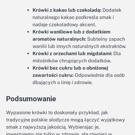
Krówki z kakao lub czekoladą:
Dodatek
naturalnego kakao podkreśla smak i
nadaje czekoladowy akcent.
Krówki waniliowe lub z dodatkiem
aromatów naturalnych:
Subtelny zapach
wanilii lub innych naturalnych ekstraktów.
Krówki z orzechami lub migdałami:
Dla
miłośników chrupiących dodatków.
Krówki bez cukru lub o obniżonej
zawartości cukru:
Odpowiednie dla osób
dbających o linię i zdrowie.
Podsumowanie
Wypasione krówki to doskonały przykład, jak
tradycyjne polskie słodycze mogą łączyć wyjątkowy
smak z najwyższą jakością. Wybierając je,
inwestujemy nie tylko w zdrowie, ale również w