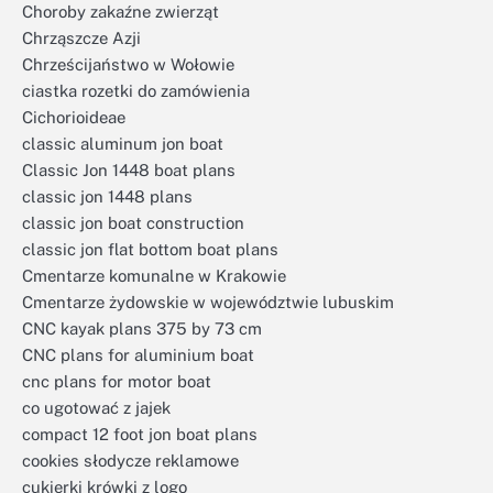
Choroby zakaźne zwierząt
Chrząszcze Azji
Chrześcijaństwo w Wołowie
ciastka rozetki do zamówienia
Cichorioideae
classic aluminum jon boat
Classic Jon 1448 boat plans
classic jon 1448 plans
classic jon boat construction
classic jon flat bottom boat plans
Cmentarze komunalne w Krakowie
Cmentarze żydowskie w województwie lubuskim
CNC kayak plans 375 by 73 cm
CNC plans for aluminium boat
cnc plans for motor boat
co ugotować z jajek
compact 12 foot jon boat plans
cookies słodycze reklamowe
cukierki krówki z logo