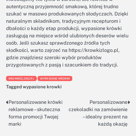
autentyczną przyjemność smakową, której trudno
szukać w masowo produkowanych słodyczach. Dzięki
naturalnym składnikom, tradycyjnym recepturom i
dbałości o każdy etap produkcji, wypasione krówki
zasługują na miejsce wśród ulubionych deserów wielu
osób. Jeśli szukasz sprawdzonego źródła tych
słodkości, warto zajrzeć na https://krowkizlogo.pl,
gdzie znajdziesz szeroki wybór produktów
przygotowanych z pasją i szacunkiem do tradycji.
KROWKIZLOGO.PL
WYPASIONE KROWKI
Tagged
wypasione krowki
Personalizowane krówki
Personalizowane
Nawigacja
reklamowe – skuteczna
czekoladki na zamówienie
wpisu
forma promocji Twojej
– idealny prezent na
marki
każdą okazję