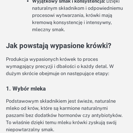
Wyjątkowy smak i konsystencja:
Dzięki
naturalnym składnikom i odpowiedniemu
procesowi wytwarzania, krówki mają
kremową konsystencję i intensywny,
mleczny smak.
Jak powstają wypasione krówki?
Produkcja wypasionych krówek to proces
wymagający precyzji i dbałości o każdy detal. W
dużym skrócie obejmuje on następujące etapy:
1. Wybór mleka
Podstawowym składnikiem jest świeże, naturalne
mleko od krów, które są karmione naturalnymi
paszami bez dodatków hormonów czy antybiotyków.
To właśnie dzięki temu mleku krówki zyskują swój
niepowtarzalny smak.