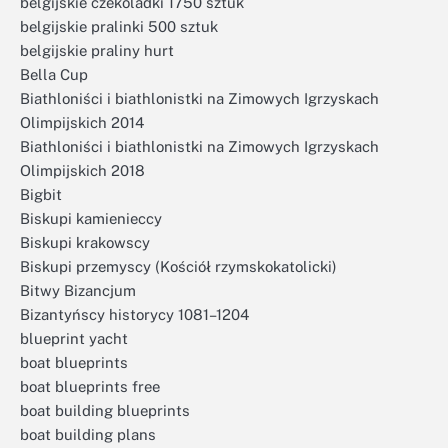
belgijskie czekoladki 1750 sztuk
belgijskie pralinki 500 sztuk
belgijskie praliny hurt
Bella Cup
Biathloniści i biathlonistki na Zimowych Igrzyskach
Olimpijskich 2014
Biathloniści i biathlonistki na Zimowych Igrzyskach
Olimpijskich 2018
Bigbit
Biskupi kamienieccy
Biskupi krakowscy
Biskupi przemyscy (Kościół rzymskokatolicki)
Bitwy Bizancjum
Bizantyńscy historycy 1081–1204
blueprint yacht
boat blueprints
boat blueprints free
boat building blueprints
boat building plans