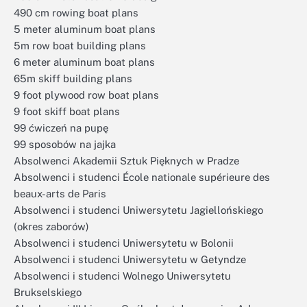
490 cm rowing boat plans
5 meter aluminum boat plans
5m row boat building plans
6 meter aluminum boat plans
65m skiff building plans
9 foot plywood row boat plans
9 foot skiff boat plans
99 ćwiczeń na pupę
99 sposobów na jajka
Absolwenci Akademii Sztuk Pięknych w Pradze
Absolwenci i studenci École nationale supérieure des
beaux-arts de Paris
Absolwenci i studenci Uniwersytetu Jagiellońskiego
(okres zaborów)
Absolwenci i studenci Uniwersytetu w Bolonii
Absolwenci i studenci Uniwersytetu w Getyndze
Absolwenci i studenci Wolnego Uniwersytetu
Brukselskiego