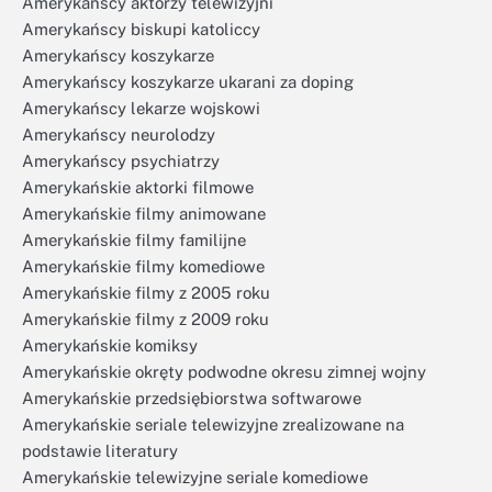
Amerykańscy aktorzy telewizyjni
Amerykańscy biskupi katoliccy
Amerykańscy koszykarze
Amerykańscy koszykarze ukarani za doping
Amerykańscy lekarze wojskowi
Amerykańscy neurolodzy
Amerykańscy psychiatrzy
Amerykańskie aktorki filmowe
Amerykańskie filmy animowane
Amerykańskie filmy familijne
Amerykańskie filmy komediowe
Amerykańskie filmy z 2005 roku
Amerykańskie filmy z 2009 roku
Amerykańskie komiksy
Amerykańskie okręty podwodne okresu zimnej wojny
Amerykańskie przedsiębiorstwa softwarowe
Amerykańskie seriale telewizyjne zrealizowane na
podstawie literatury
Amerykańskie telewizyjne seriale komediowe