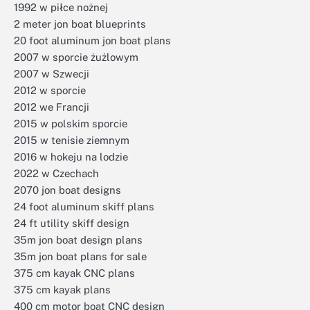
1992 w piłce nożnej
2 meter jon boat blueprints
20 foot aluminum jon boat plans
2007 w sporcie żużlowym
2007 w Szwecji
2012 w sporcie
2012 we Francji
2015 w polskim sporcie
2015 w tenisie ziemnym
2016 w hokeju na lodzie
2022 w Czechach
2070 jon boat designs
24 foot aluminum skiff plans
24 ft utility skiff design
35m jon boat design plans
35m jon boat plans for sale
375 cm kayak CNC plans
375 cm kayak plans
400 cm motor boat CNC design