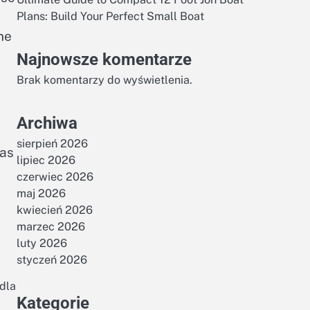
Plans: Build Your Perfect Small Boat
ne
Najnowsze komentarze
Brak komentarzy do wyświetlenia.
Archiwa
sierpień 2026
zas
lipiec 2026
czerwiec 2026
maj 2026
kwiecień 2026
marzec 2026
luty 2026
styczeń 2026
dla
Kategorie