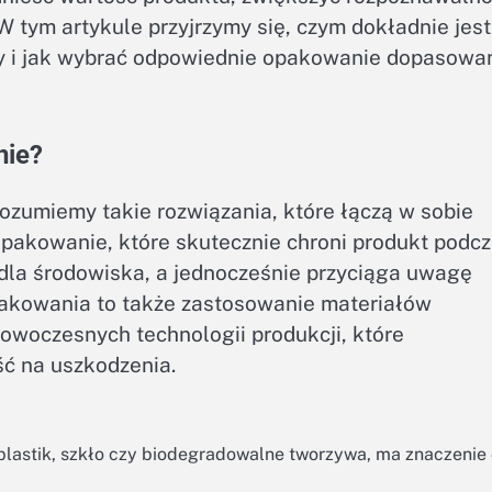
W tym artykule przyjrzymy się, czym dokładnie jest
hy i jak wybrać odpowiednie opakowanie dopasowa
nie?
ozumiemy takie rozwiązania, które łączą w sobie
opakowanie, które skutecznie chroni produkt podc
 dla środowiska, a jednocześnie przyciąga uwagę
akowania to także zastosowanie materiałów
owoczesnych technologii produkcji, które
ć na uszkodzenia.
 plastik, szkło czy biodegradowalne tworzywa, ma znaczenie 