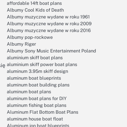
affordable 14ft boat plans
Albumy Cool Kids of Death
Albumy muzyczne wydane w roku 1961
Albumy muzyczne wydane w roku 2009
Albumy muzyczne wydane w roku 2016
Albumy pop-rockowe
Albumy Riger
Albumy Sony Music Entertainment Poland
aluminium skiff boat plans
aluminium skiff power boat plans
się
aluminum 3.95m skiff design
aluminum boat blueprints
aluminum boat building plans
aluminum boat plans
aluminum boat plans for DIY
aluminum fishing boat plans
Aluminum Flat Bottom Boat Plans
aluminum house boat float
Aluminum jon boat blueprints