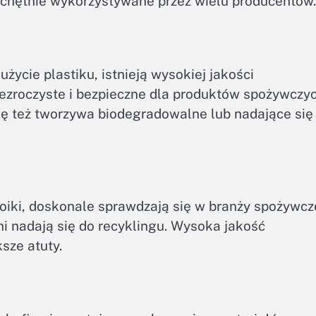
ą chętnie wykorzystywane przez wielu producentów.
życie plastiku, istnieją wysokiej jakości
zezroczyste i bezpieczne dla produktów spożywczy
się też tworzywa biodegradowalne lub nadające się
łoiki, doskonale sprawdzają się w branży spożywcze
ni nadają się do recyklingu. Wysoka jakość
sze atuty.