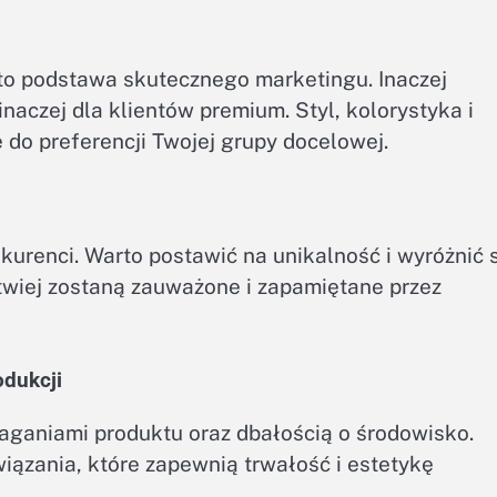
to podstawa skutecznego marketingu. Inaczej
naczej dla klientów premium. Styl, kolorystyka i
o preferencji Twojej grupy docelowej.
urenci. Warto postawić na unikalność i wyróżnić 
atwiej zostaną zauważone i zapamiętane przez
odukcji
aganiami produktu oraz dbałością o środowisko.
iązania, które zapewnią trwałość i estetykę