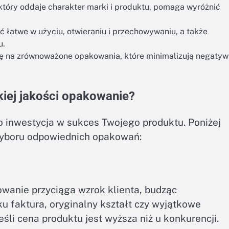
który oddaje charakter marki i produktu, pomaga wyróżnić
łatwe w użyciu, otwieraniu i przechowywaniu, a także
u.
ię na zrównoważone opakowania, które minimalizują negaty
iej jakości opakowanie?
o inwestycja w sukces Twojego produktu. Poniżej
wyboru odpowiednich opakowań:
wanie przyciąga wzrok klienta, budząc
u faktura, oryginalny kształt czy wyjątkowe
śli cena produktu jest wyższa niż u konkurencji.