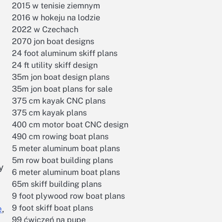
2015 w tenisie ziemnym
2016 w hokeju na lodzie
2022 w Czechach
2070 jon boat designs
24 foot aluminum skiff plans
24 ft utility skiff design
35m jon boat design plans
35m jon boat plans for sale
375 cm kayak CNC plans
375 cm kayak plans
400 cm motor boat CNC design
490 cm rowing boat plans
5 meter aluminum boat plans
5m row boat building plans
y
6 meter aluminum boat plans
65m skiff building plans
9 foot plywood row boat plans
9 foot skiff boat plans
e
,
99 ćwiczeń na pupę