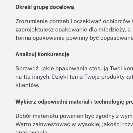
Określ grupę docelową
Zrozumienie potrzeb i oczekiwań odbiorców 
zaprojektujesz opakowanie dla młodzieży, a i
forma opakowania powinny być dopasowane d
Analizuj konkurencję
Sprawdź, jakie opakowania stosują Twoi konk
na tle innych. Dzięki temu Twoje produkty ł
klientów.
Wybierz odpowiedni materiał i technologię pr
Dobór materiału powinien być zgodny z wym
Warto zainwestować w wysokiej jakości rozw
opakowania.