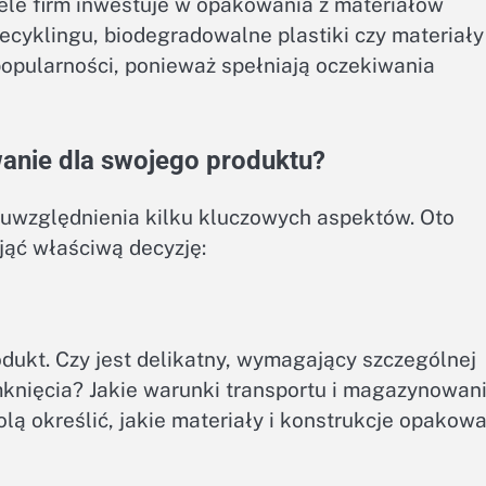
ele firm inwestuje w opakowania z materiałów
recyklingu, biodegradowalne plastiki czy materiały
popularności, ponieważ spełniają oczekiwania
anie dla swojego produktu?
względnienia kilku kluczowych aspektów. Oto
jąć właściwą decyzję:
dukt. Czy jest delikatny, wymagający szczególnej
knięcia? Jakie warunki transportu i magazynowan
lą określić, jakie materiały i konstrukcje opakow