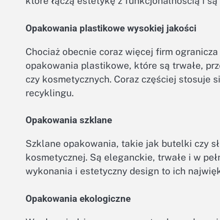
które łączą estetykę z funkcjonalnością i s
Opakowania plastikowe wysokiej jakości
Chociaż obecnie coraz więcej firm ogranicza u
opakowania plastikowe, które są trwałe, pr
czy kosmetycznych. Coraz częściej stosuje 
recyklingu.
Opakowania szklane
Szklane opakowania, takie jak butelki czy s
kosmetycznej. Są eleganckie, trwałe i w peł
wykonania i estetyczny design to ich najwięk
Opakowania ekologiczne