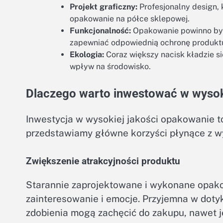
Projekt graficzny:
Profesjonalny design, 
opakowanie na półce sklepowej.
Funkcjonalność:
Opakowanie powinno być 
zapewniać odpowiednią ochronę produkt
Ekologia:
Coraz większy nacisk kładzie s
wpływ na środowisko.
Dlaczego warto inwestować w wysok
Inwestycja w wysokiej jakości opakowanie t
przedstawiamy główne korzyści płynące z 
Zwiększenie atrakcyjności produktu
Starannie zaprojektowane i wykonane opako
zainteresowanie i emocje. Przyjemna w dotyk
zdobienia mogą zachęcić do zakupu, nawet je