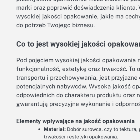
marki oraz poprawić doświadczenia klienta. 
wysokiej jakości opakowanie, jakie ma cec
do potrzeb Twojego biznesu.
Co to jest wysokiej jakości opakowa
Pod pojęciem wysokiej jakości opakowania r
funkcjonalność, estetykę oraz trwałość. To 
transportu i przechowywania, jest przyjazne
potencjalnych nabywców. Wysoka jakość op
odpowiednich do charakteru produktu oraz n
gwarantują precyzyjne wykonanie i odpornoś
Elementy wpływające na jakość opakowania
Materiał:
Dobór surowca, czy to tektura,
trwałości i estetyki opakowania.