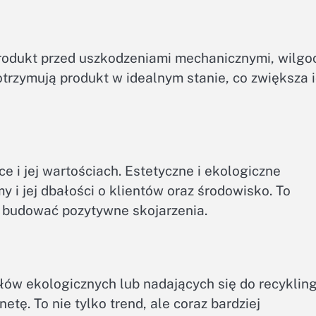
rodukt przed uszkodzeniami mechanicznymi, wilgo
otrzymują produkt w idealnym stanie, co zwiększa 
e i jej wartościach. Estetyczne i ekologiczne
 i jej dbałości o klientów oraz środowisko. To
i budować pozytywne skojarzenia.
ów ekologicznych lub nadających się do recykling
etę. To nie tylko trend, ale coraz bardziej