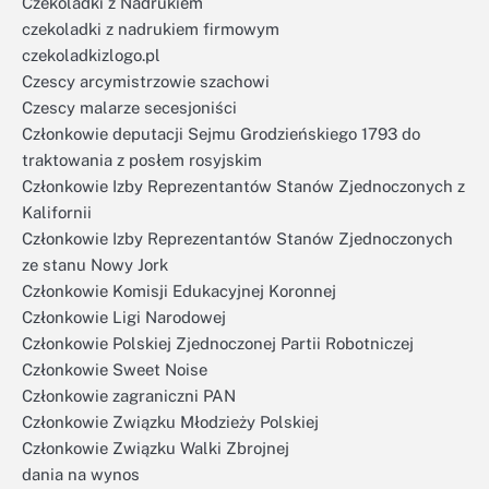
Czekoladki z Nadrukiem
czekoladki z nadrukiem firmowym
czekoladkizlogo.pl
Czescy arcymistrzowie szachowi
Czescy malarze secesjoniści
Członkowie deputacji Sejmu Grodzieńskiego 1793 do
traktowania z posłem rosyjskim
Członkowie Izby Reprezentantów Stanów Zjednoczonych z
Kalifornii
Członkowie Izby Reprezentantów Stanów Zjednoczonych
ze stanu Nowy Jork
Członkowie Komisji Edukacyjnej Koronnej
Członkowie Ligi Narodowej
Członkowie Polskiej Zjednoczonej Partii Robotniczej
Członkowie Sweet Noise
Członkowie zagraniczni PAN
Członkowie Związku Młodzieży Polskiej
Członkowie Związku Walki Zbrojnej
dania na wynos