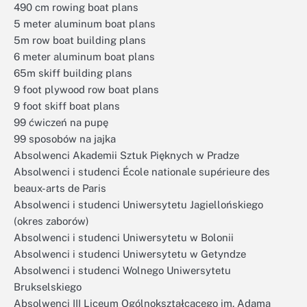
490 cm rowing boat plans
5 meter aluminum boat plans
5m row boat building plans
6 meter aluminum boat plans
65m skiff building plans
9 foot plywood row boat plans
9 foot skiff boat plans
99 ćwiczeń na pupę
99 sposobów na jajka
Absolwenci Akademii Sztuk Pięknych w Pradze
Absolwenci i studenci École nationale supérieure des
beaux-arts de Paris
Absolwenci i studenci Uniwersytetu Jagiellońskiego
(okres zaborów)
Absolwenci i studenci Uniwersytetu w Bolonii
Absolwenci i studenci Uniwersytetu w Getyndze
Absolwenci i studenci Wolnego Uniwersytetu
Brukselskiego
Absolwenci III Liceum Ogólnokształcącego im. Adama