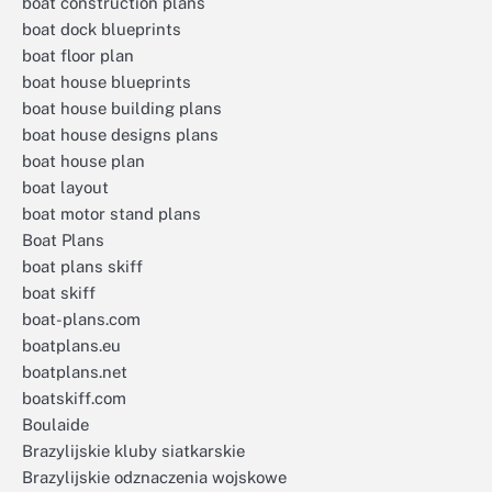
boat construction plans
boat dock blueprints
boat floor plan
boat house blueprints
boat house building plans
boat house designs plans
boat house plan
boat layout
boat motor stand plans
Boat Plans
boat plans skiff
boat skiff
boat-plans.com
boatplans.eu
boatplans.net
boatskiff.com
Boulaide
Brazylijskie kluby siatkarskie
Brazylijskie odznaczenia wojskowe