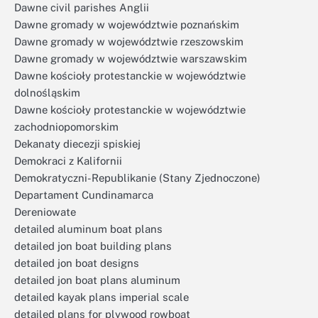
Dawne civil parishes Anglii
Dawne gromady w województwie poznańskim
Dawne gromady w województwie rzeszowskim
Dawne gromady w województwie warszawskim
Dawne kościoły protestanckie w województwie
dolnośląskim
Dawne kościoły protestanckie w województwie
zachodniopomorskim
Dekanaty diecezji spiskiej
Demokraci z Kalifornii
Demokratyczni-Republikanie (Stany Zjednoczone)
Departament Cundinamarca
Dereniowate
detailed aluminum boat plans
detailed jon boat building plans
detailed jon boat designs
detailed jon boat plans aluminum
detailed kayak plans imperial scale
detailed plans for plywood rowboat