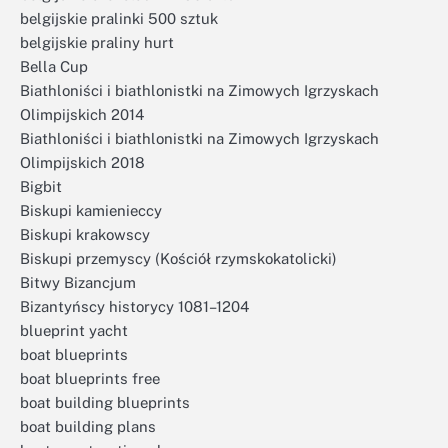
belgijskie pralinki 500 sztuk
belgijskie praliny hurt
Bella Cup
Biathloniści i biathlonistki na Zimowych Igrzyskach
Olimpijskich 2014
Biathloniści i biathlonistki na Zimowych Igrzyskach
Olimpijskich 2018
Bigbit
Biskupi kamienieccy
Biskupi krakowscy
Biskupi przemyscy (Kościół rzymskokatolicki)
Bitwy Bizancjum
Bizantyńscy historycy 1081–1204
blueprint yacht
boat blueprints
boat blueprints free
boat building blueprints
boat building plans