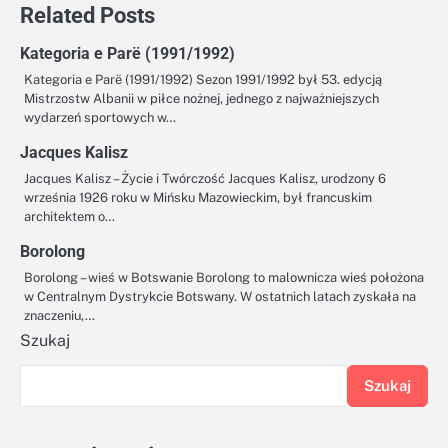
Related Posts
Kategoria e Parë (1991/1992)
Kategoria e Parë (1991/1992) Sezon 1991/1992 był 53. edycją
Mistrzostw Albanii w piłce nożnej, jednego z najważniejszych
wydarzeń sportowych w…
Jacques Kalisz
Jacques Kalisz – Życie i Twórczość Jacques Kalisz, urodzony 6
września 1926 roku w Mińsku Mazowieckim, był francuskim
architektem o…
Borolong
Borolong – wieś w Botswanie Borolong to malownicza wieś położona
w Centralnym Dystrykcie Botswany. W ostatnich latach zyskała na
znaczeniu,…
Szukaj
Szukaj