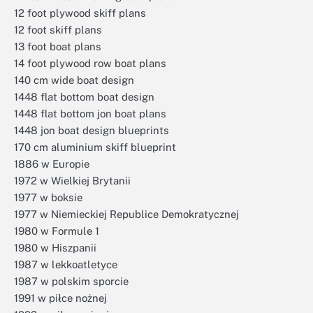
12 foot plywood skiff plans
12 foot skiff plans
13 foot boat plans
14 foot plywood row boat plans
140 cm wide boat design
1448 flat bottom boat design
1448 flat bottom jon boat plans
1448 jon boat design blueprints
170 cm aluminium skiff blueprint
1886 w Europie
1972 w Wielkiej Brytanii
1977 w boksie
1977 w Niemieckiej Republice Demokratycznej
1980 w Formule 1
1980 w Hiszpanii
1987 w lekkoatletyce
1987 w polskim sporcie
1991 w piłce nożnej