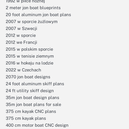
1992 w piłce nożnej
2 meter jon boat blueprints
20 foot aluminum jon boat plans
2007 w sporcie żużlowym
2007 w Szwecji
2012 w sporcie
2012 we Francji
2015 w polskim sporcie
2015 w tenisie ziemnym
2016 w hokeju na lodzie
2022 w Czechach
2070 jon boat designs
24 foot aluminum skiff plans
24 ft utility skiff design
35m jon boat design plans
35m jon boat plans for sale
375 cm kayak CNC plans
375 cm kayak plans
400 cm motor boat CNC design