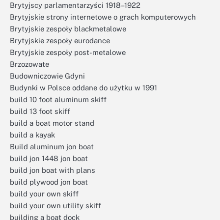
Brytyjscy parlamentarzyści 1918–1922
Brytyjskie strony internetowe o grach komputerowych
Brytyjskie zespoły blackmetalowe
Brytyjskie zespoły eurodance
Brytyjskie zespoły post-metalowe
Brzozowate
Budowniczowie Gdyni
Budynki w Polsce oddane do użytku w 1991
build 10 foot aluminum skiff
build 13 foot skiff
build a boat motor stand
build a kayak
Build aluminum jon boat
build jon 1448 jon boat
build jon boat with plans
build plywood jon boat
build your own skiff
build your own utility skiff
building a boat dock