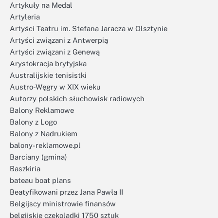
Artykuły na Medal
Artyleria
Artyści Teatru im. Stefana Jaracza w Olsztynie
Artyści związani z Antwerpią
Artyści związani z Genewą
Arystokracja brytyjska
Australijskie tenisistki
Austro-Węgry w XIX wieku
Autorzy polskich słuchowisk radiowych
Balony Reklamowe
Balony z Logo
Balony z Nadrukiem
balony-reklamowe.pl
Barciany (gmina)
Baszkiria
bateau boat plans
Beatyfikowani przez Jana Pawła II
Belgijscy ministrowie finansów
belgijskie czekoladki 1750 sztuk