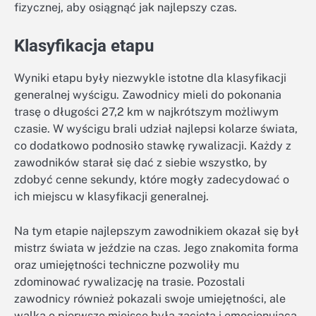
fizycznej, aby osiągnąć jak najlepszy czas.
Klasyfikacja etapu
Wyniki etapu były niezwykle istotne dla klasyfikacji
generalnej wyścigu. Zawodnicy mieli do pokonania
trasę o długości 27,2 km w najkrótszym możliwym
czasie. W wyścigu brali udział najlepsi kolarze świata,
co dodatkowo podnosiło stawkę rywalizacji. Każdy z
zawodników starał się dać z siebie wszystko, by
zdobyć cenne sekundy, które mogły zadecydować o
ich miejscu w klasyfikacji generalnej.
Na tym etapie najlepszym zawodnikiem okazał się był
mistrz świata w jeździe na czas. Jego znakomita forma
oraz umiejętności techniczne pozwoliły mu
zdominować rywalizację na trasie. Pozostali
zawodnicy również pokazali swoje umiejętności, ale
walka o pierwsze miejsce była zacięta i emocjonująca.