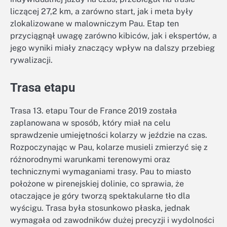
liczącej 27,2 km, a zarówno start, jak i meta były
zlokalizowane w malowniczym Pau. Etap ten
przyciągnął uwagę zarówno kibiców, jak i ekspertów, a
jego wyniki miały znaczący wpływ na dalszy przebieg
rywalizacji.
Trasa etapu
Trasa 13. etapu Tour de France 2019 została
zaplanowana w sposób, który miał na celu
sprawdzenie umiejętności kolarzy w jeździe na czas.
Rozpoczynając w Pau, kolarze musieli zmierzyć się z
różnorodnymi warunkami terenowymi oraz
technicznymi wymaganiami trasy. Pau to miasto
położone w pirenejskiej dolinie, co sprawia, że
otaczające je góry tworzą spektakularne tło dla
wyścigu. Trasa była stosunkowo płaska, jednak
wymagała od zawodników dużej precyzji i wydolności