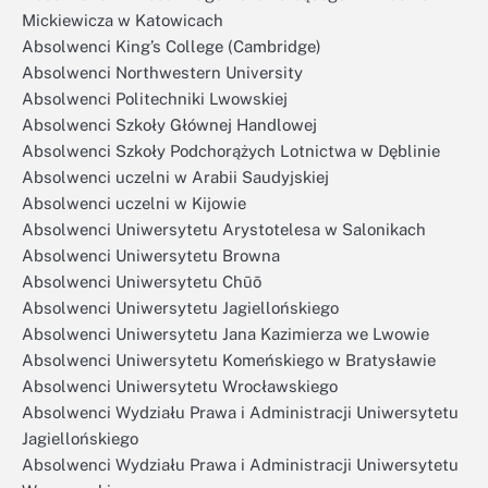
Mickiewicza w Katowicach
Absolwenci King’s College (Cambridge)
Absolwenci Northwestern University
Absolwenci Politechniki Lwowskiej
Absolwenci Szkoły Głównej Handlowej
Absolwenci Szkoły Podchorążych Lotnictwa w Dęblinie
Absolwenci uczelni w Arabii Saudyjskiej
Absolwenci uczelni w Kijowie
Absolwenci Uniwersytetu Arystotelesa w Salonikach
Absolwenci Uniwersytetu Browna
Absolwenci Uniwersytetu Chūō
Absolwenci Uniwersytetu Jagiellońskiego
Absolwenci Uniwersytetu Jana Kazimierza we Lwowie
Absolwenci Uniwersytetu Komeńskiego w Bratysławie
Absolwenci Uniwersytetu Wrocławskiego
Absolwenci Wydziału Prawa i Administracji Uniwersytetu
Jagiellońskiego
Absolwenci Wydziału Prawa i Administracji Uniwersytetu