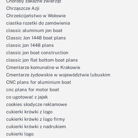
Choroby zakaźne zwierząt
Chrząszcze Azji
Chrześcijaństwo w Wołowie
ciastka rozetki do zamówienia
classic aluminum jon boat
Classic Jon 1448 boat plans
classic jon 1448 plans
classic jon boat construction
classic jon flat bottom boat plans
Cmentarze komunalne w Krakowie
Cmentarze żydowskie w województwie lubuskim
CNC plans for aluminium boat
cnc plans for motor boat
co ugotować z jajek
cookies słodycze reklamowe
cukierki krówki z logo
cukierki krówki z logo firmy
cukierki krówki z nadrukiem
cukierki logo