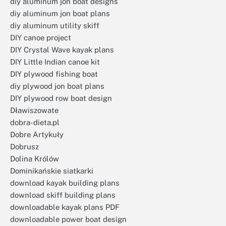
diy aluminum jon boat designs
diy aluminum jon boat plans
diy aluminum utility skiff
DIY canoe project
DIY Crystal Wave kayak plans
DIY Little Indian canoe kit
DIY plywood fishing boat
diy plywood jon boat plans
DIY plywood row boat design
Dławiszowate
dobra-dieta.pl
Dobre Artykuły
Dobrusz
Dolina Królów
Dominikańskie siatkarki
download kayak building plans
download skiff building plans
downloadable kayak plans PDF
downloadable power boat design