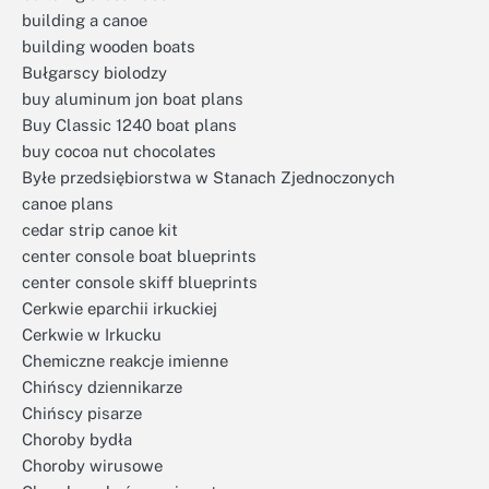
building a canoe
building wooden boats
Bułgarscy biolodzy
buy aluminum jon boat plans
Buy Classic 1240 boat plans
buy cocoa nut chocolates
Byłe przedsiębiorstwa w Stanach Zjednoczonych
canoe plans
cedar strip canoe kit
center console boat blueprints
center console skiff blueprints
Cerkwie eparchii irkuckiej
Cerkwie w Irkucku
Chemiczne reakcje imienne
Chińscy dziennikarze
Chińscy pisarze
Choroby bydła
Choroby wirusowe