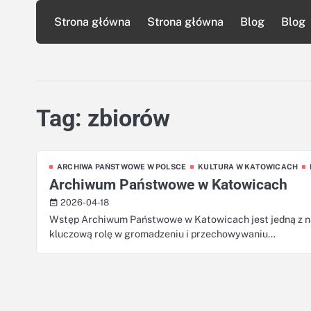
Skip
Strona główna
Strona główna
Blog
Blog
to
content
Tag:
zbiorów
ARCHIWA PAŃSTWOWE W POLSCE
KULTURA W KATOWICACH
Archiwum Państwowe w Katowicach
2026-04-18
Wstęp Archiwum Państwowe w Katowicach jest jedną z na
kluczową rolę w gromadzeniu i przechowywaniu…