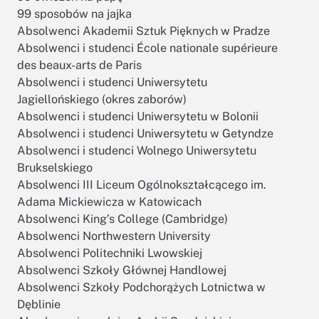
99 sposobów na jajka
Absolwenci Akademii Sztuk Pięknych w Pradze
Absolwenci i studenci École nationale supérieure
des beaux-arts de Paris
Absolwenci i studenci Uniwersytetu
Jagiellońskiego (okres zaborów)
Absolwenci i studenci Uniwersytetu w Bolonii
Absolwenci i studenci Uniwersytetu w Getyndze
Absolwenci i studenci Wolnego Uniwersytetu
Brukselskiego
Absolwenci III Liceum Ogólnokształcącego im.
Adama Mickiewicza w Katowicach
Absolwenci King’s College (Cambridge)
Absolwenci Northwestern University
Absolwenci Politechniki Lwowskiej
Absolwenci Szkoły Głównej Handlowej
Absolwenci Szkoły Podchorążych Lotnictwa w
Dęblinie