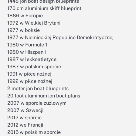
1448 jon boat design blueprints
170 cm aluminium skiff blueprint
1886 w Europie
1972 w Wielkiej Brytanii
1977 w boksie
1977 w Niemieckiej Republice Demokratycznej
1980 w Formule 1
1980 w Hiszpanii
1987 w lekkoatletyce
1987 w polskim sporcie
1991 w piłce nożnej
1992 w piłce nożnej
2 meter jon boat blueprints
20 foot aluminum jon boat plans
2007 w sporcie żużlowym
2007 w Szwecji
2012 w sporcie
2012 we Francji
2015 w polskim sporcie