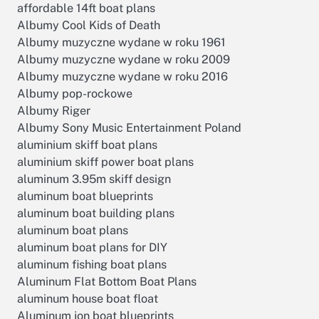
affordable 14ft boat plans
Albumy Cool Kids of Death
Albumy muzyczne wydane w roku 1961
Albumy muzyczne wydane w roku 2009
Albumy muzyczne wydane w roku 2016
Albumy pop-rockowe
Albumy Riger
Albumy Sony Music Entertainment Poland
aluminium skiff boat plans
aluminium skiff power boat plans
aluminum 3.95m skiff design
aluminum boat blueprints
aluminum boat building plans
aluminum boat plans
aluminum boat plans for DIY
aluminum fishing boat plans
Aluminum Flat Bottom Boat Plans
aluminum house boat float
Aluminum jon boat blueprints