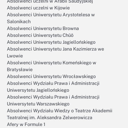
Absolwenci uczelni w Arabii Saudyjskiej
Absolwenci uczelni w Kijowie
Absolwenci Uniwersytetu Arystotelesa w
Salonikach
Absolwenci Uniwersytetu Browna
Absolwenci Uniwersytetu Chūō
Absolwenci Uniwersytetu Jagiellońskiego
Absolwenci Uniwersytetu Jana Kazimierza we
Lwowie
Absolwenci Uniwersytetu Komeńskiego w
Bratysławie
Absolwenci Uniwersytetu Wrocławskiego
Absolwenci Wydziału Prawa i Administracji
Uniwersytetu Jagiellońskiego
Absolwenci Wydziału Prawa i Administracji
Uniwersytetu Warszawskiego
Absolwenci Wydziału Wiedzy o Teatrze Akademii
Teatralnej im. Aleksandra Zelwerowicza
Afery w Formule 1