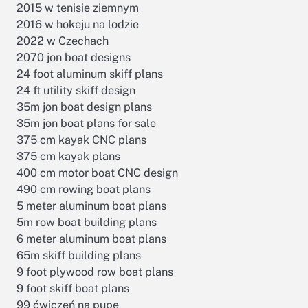
2015 w tenisie ziemnym
2016 w hokeju na lodzie
2022 w Czechach
2070 jon boat designs
24 foot aluminum skiff plans
24 ft utility skiff design
35m jon boat design plans
35m jon boat plans for sale
375 cm kayak CNC plans
375 cm kayak plans
400 cm motor boat CNC design
490 cm rowing boat plans
5 meter aluminum boat plans
5m row boat building plans
6 meter aluminum boat plans
65m skiff building plans
9 foot plywood row boat plans
9 foot skiff boat plans
99 ćwiczeń na pupę