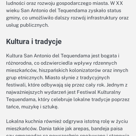
ludności oraz rozwoju gospodarczego miasta. W XX
wieku San Antonio del Tequendama zyskało status
gminy, co umożliwiło dalszy rozwój infrastruktury oraz
usług publicznych.
Kultura i tradycje
Kultura San Antonio del Tequendama jest bogata i
różnorodna, co odzwierciedla wpływy rdzennych
mieszkańców, hiszpańskich kolonizatorów oraz innych
grup etnicznych. Miasto słynie z tradycyjnych
festiwali, które odbywają się przez cały rok. Jednym z
najważniejszych wydarzeń jest Festiwal Kulturalny
Tequendama, który celebruje lokalne tradycje poprzez
tańce, muzykę i sztukę.
Lokalna kuchnia również odgrywa istotną rolę w życiu
mieszkańców. Dania takie jak arepas, bandeja paisa
czy empanadas są powszechnie spożywane i stanowią