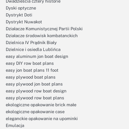
Dwadzieścia cztery historie
Dyski optyczne
Dystrykt Doti
Dystrykt Nuwakot
Działacze Komunistycznej Partii Polski
Działacze środowisk kombatanckich
Dzielnica IV Prądnik Biały
Dzielnice i osiedla Lublińca
easy aluminum jon boat design
easy DIY row boat plans
easy jon boat plans 11 foot
easy plywood boat plans
easy plywood jon boat plans
easy plywood row boat design
easy plywood row boat plans
ekologiczne opakowanie brick małe
ekologiczne opakowanie case
eleganckie opakowanie na upominki
Emulacja