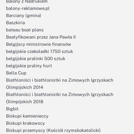
Balony z Nadrukiem
balony-reklamowe.pl
Barciany (gmina)
Baszkiria
bateau boat plans
Beatyfikowani przez Jana Pawła II
Belgijscy ministrowie finansów
belgijskie czekoladki 1750 sztuk
belgijskie pralinki 500 sztuk
belgijskie praliny hurt
Bella Cup
Biathloniści i biathlonistki na Zimowych Igrzyskach
Olimpijskich 2014
Biathloniści i biathlonistki na Zimowych Igrzyskach
Olimpijskich 2018
Bigbit
Biskupi kamienieccy
Biskupi krakowscy
Biskupi przemyscy (Kościół rzymskokatolicki)