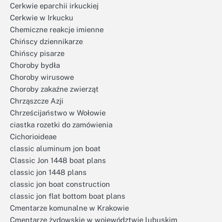
Cerkwie eparchii irkuckiej
Cerkwie w Irkucku
Chemiczne reakcje imienne
Chińscy dziennikarze
Chińscy pisarze
Choroby bydła
Choroby wirusowe
Choroby zakaźne zwierząt
Chrząszcze Azji
Chrześcijaństwo w Wołowie
ciastka rozetki do zamówienia
Cichorioideae
classic aluminum jon boat
Classic Jon 1448 boat plans
classic jon 1448 plans
classic jon boat construction
classic jon flat bottom boat plans
Cmentarze komunalne w Krakowie
Cmentarze żydowskie w województwie lubuskim