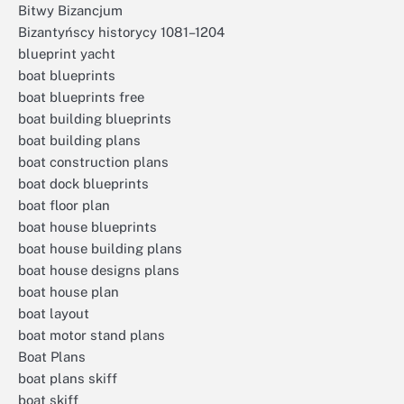
Bitwy Bizancjum
Bizantyńscy historycy 1081–1204
blueprint yacht
boat blueprints
boat blueprints free
boat building blueprints
boat building plans
boat construction plans
boat dock blueprints
boat floor plan
boat house blueprints
boat house building plans
boat house designs plans
boat house plan
boat layout
boat motor stand plans
Boat Plans
boat plans skiff
boat skiff