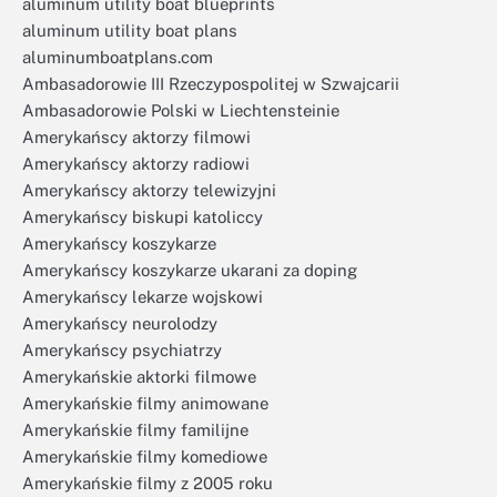
aluminum utility boat blueprints
aluminum utility boat plans
aluminumboatplans.com
Ambasadorowie III Rzeczypospolitej w Szwajcarii
Ambasadorowie Polski w Liechtensteinie
Amerykańscy aktorzy filmowi
Amerykańscy aktorzy radiowi
Amerykańscy aktorzy telewizyjni
Amerykańscy biskupi katoliccy
Amerykańscy koszykarze
Amerykańscy koszykarze ukarani za doping
Amerykańscy lekarze wojskowi
Amerykańscy neurolodzy
Amerykańscy psychiatrzy
Amerykańskie aktorki filmowe
Amerykańskie filmy animowane
Amerykańskie filmy familijne
Amerykańskie filmy komediowe
Amerykańskie filmy z 2005 roku