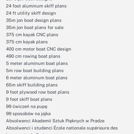
24 foot aluminum skiff plans
24 ft utility skiff design
35m jon boat design plans
35m jon boat plans for sale
375 cm kayak CNC plans
375 cm kayak plans
400 cm motor boat CNC design
490 cm rowing boat plans
5 meter aluminum boat plans
5m row boat building plans
6 meter aluminum boat plans
65m skiff building plans
9 foot plywood row boat plans
9 foot skiff boat plans
99 ćwiczeń na pupę
99 sposobów na jajka
Absolwenci Akademii Sztuk Pięknych w Pradze
Absolwenci i studenci École nationale supérieure des