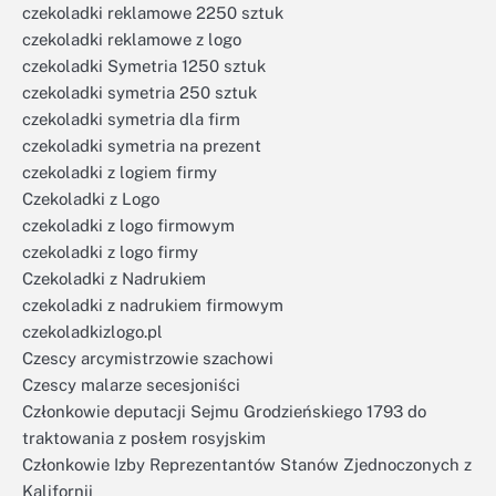
czekoladki reklamowe 2250 sztuk
czekoladki reklamowe z logo
czekoladki Symetria 1250 sztuk
czekoladki symetria 250 sztuk
czekoladki symetria dla firm
czekoladki symetria na prezent
czekoladki z logiem firmy
Czekoladki z Logo
czekoladki z logo firmowym
czekoladki z logo firmy
Czekoladki z Nadrukiem
czekoladki z nadrukiem firmowym
czekoladkizlogo.pl
Czescy arcymistrzowie szachowi
Czescy malarze secesjoniści
Członkowie deputacji Sejmu Grodzieńskiego 1793 do
traktowania z posłem rosyjskim
Członkowie Izby Reprezentantów Stanów Zjednoczonych z
Kalifornii