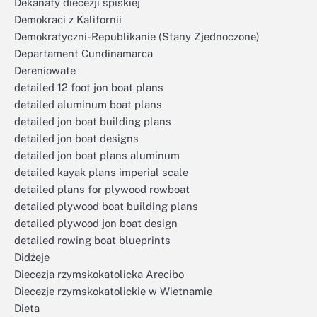
Dekanaty diecezji spiskiej
Demokraci z Kalifornii
Demokratyczni-Republikanie (Stany Zjednoczone)
Departament Cundinamarca
Dereniowate
detailed 12 foot jon boat plans
detailed aluminum boat plans
detailed jon boat building plans
detailed jon boat designs
detailed jon boat plans aluminum
detailed kayak plans imperial scale
detailed plans for plywood rowboat
detailed plywood boat building plans
detailed plywood jon boat design
detailed rowing boat blueprints
Didżeje
Diecezja rzymskokatolicka Arecibo
Diecezje rzymskokatolickie w Wietnamie
Dieta