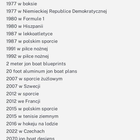
1977 w boksie
1977 w Niemieckiej Republice Demokratycznej
1980 w Formule 1
1980 w Hiszpanii
1987 w lekkoatletyce
1987 w polskim sporcie
1991 w piłce nożnej
1992 w piłce nożnej
2 meter jon boat blueprints
20 foot aluminum jon boat plans
2007 w sporcie żużlowym
2007 w Szwecji
2012 w sporcie
2012 we Francji
2015 w polskim sporcie
2015 w tenisie ziemnym
2016 w hokeju na lodzie
2022 w Czechach
2070 jon boat designs