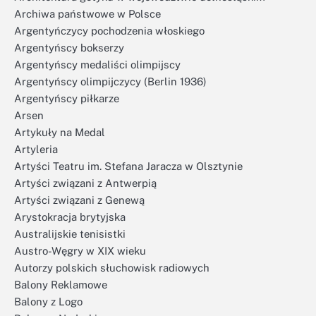
Archiwa państwowe w Polsce
Argentyńczycy pochodzenia włoskiego
Argentyńscy bokserzy
Argentyńscy medaliści olimpijscy
Argentyńscy olimpijczycy (Berlin 1936)
Argentyńscy piłkarze
Arsen
Artykuły na Medal
Artyleria
Artyści Teatru im. Stefana Jaracza w Olsztynie
Artyści związani z Antwerpią
Artyści związani z Genewą
Arystokracja brytyjska
Australijskie tenisistki
Austro-Węgry w XIX wieku
Autorzy polskich słuchowisk radiowych
Balony Reklamowe
Balony z Logo