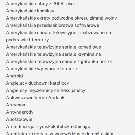
Amerykańskie filmy z 2009 roku
Amerykańskie komiksy
Amerykańskie okręty podwodne okresu zimnej wojny
Amerykańskie przedsiębiorstwa softwarowe
Amerykańskie seriale telewizyjne zrealizowane na
podstawie literatury
Amerykańskie telewizyjne seriale komediowe
Amerykańskie telewizyjne seriale kryminalne
Amerykańskie telewizyjne seriale z gatunku horror
Amerykańskie wytwórnie lotnicze
Android
Angielscy duchowni katoliccy
Angielscy męczennicy chrześcijańscy
Ankwiczowie herbu Abdank
Antymon
Antynagrody
Apostołowie
Archidiecezja rzymskokatolicka Chicago
Architektura gotyku w województwie dolnośląskim