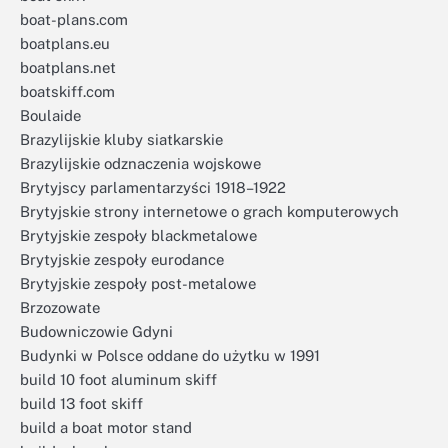
boat-plans.com
boatplans.eu
boatplans.net
boatskiff.com
Boulaide
Brazylijskie kluby siatkarskie
Brazylijskie odznaczenia wojskowe
Brytyjscy parlamentarzyści 1918–1922
Brytyjskie strony internetowe o grach komputerowych
Brytyjskie zespoły blackmetalowe
Brytyjskie zespoły eurodance
Brytyjskie zespoły post-metalowe
Brzozowate
Budowniczowie Gdyni
Budynki w Polsce oddane do użytku w 1991
build 10 foot aluminum skiff
build 13 foot skiff
build a boat motor stand