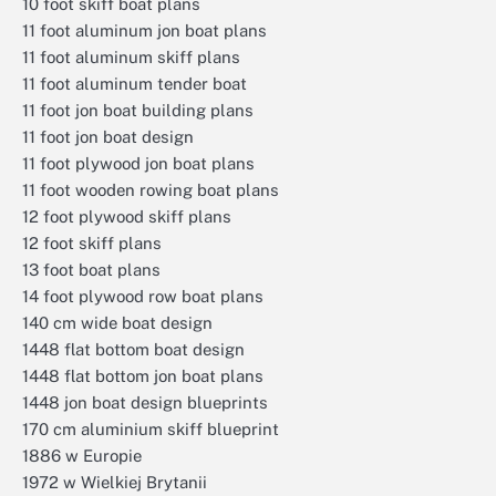
10 foot skiff boat plans
11 foot aluminum jon boat plans
11 foot aluminum skiff plans
11 foot aluminum tender boat
11 foot jon boat building plans
11 foot jon boat design
11 foot plywood jon boat plans
11 foot wooden rowing boat plans
12 foot plywood skiff plans
12 foot skiff plans
13 foot boat plans
14 foot plywood row boat plans
140 cm wide boat design
1448 flat bottom boat design
1448 flat bottom jon boat plans
1448 jon boat design blueprints
170 cm aluminium skiff blueprint
1886 w Europie
1972 w Wielkiej Brytanii