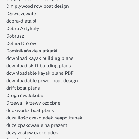
DIY plywood row boat design
Dławiszowate
dobra-dieta.pl
Dobre Artykuły
Dobrusz
Dolina Królów
Dominikańskie siatkarki
download kayak building plans
download skiff building plans
downloadable kayak plans PDF
downloadable power boat design
drift boat plans
Droga św. Jakuba
Drzewa i krzewy ozdobne
duckworks boat plans
duża ilość czekoladek neapolitanek
duże opakowanie na prezent
duży zestaw czekoladek