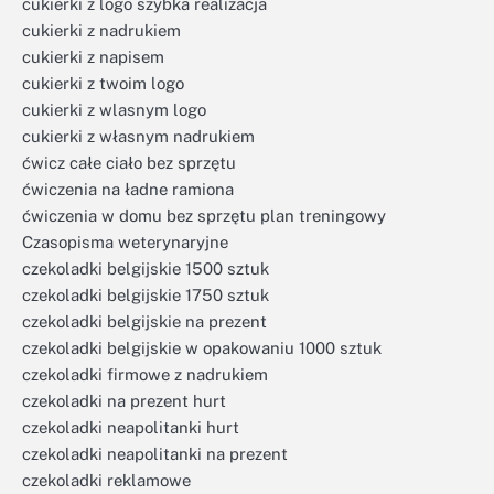
cukierki z logo szybka realizacja
cukierki z nadrukiem
cukierki z napisem
cukierki z twoim logo
cukierki z wlasnym logo
cukierki z własnym nadrukiem
ćwicz całe ciało bez sprzętu
ćwiczenia na ładne ramiona
ćwiczenia w domu bez sprzętu plan treningowy
Czasopisma weterynaryjne
czekoladki belgijskie 1500 sztuk
czekoladki belgijskie 1750 sztuk
czekoladki belgijskie na prezent
czekoladki belgijskie w opakowaniu 1000 sztuk
czekoladki firmowe z nadrukiem
czekoladki na prezent hurt
czekoladki neapolitanki hurt
czekoladki neapolitanki na prezent
czekoladki reklamowe