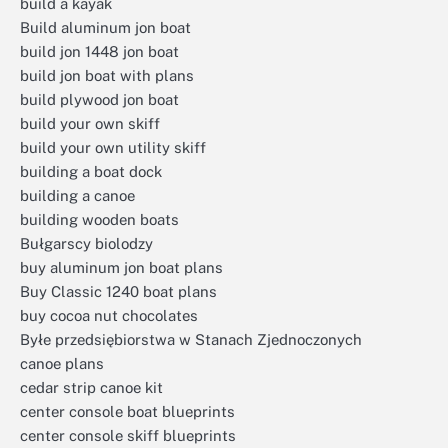
build a kayak
Build aluminum jon boat
build jon 1448 jon boat
build jon boat with plans
build plywood jon boat
build your own skiff
build your own utility skiff
building a boat dock
building a canoe
building wooden boats
Bułgarscy biolodzy
buy aluminum jon boat plans
Buy Classic 1240 boat plans
buy cocoa nut chocolates
Byłe przedsiębiorstwa w Stanach Zjednoczonych
canoe plans
cedar strip canoe kit
center console boat blueprints
center console skiff blueprints