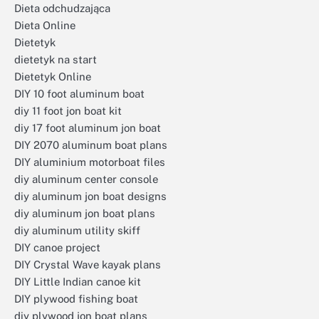
Dieta odchudzająca
Dieta Online
Dietetyk
dietetyk na start
Dietetyk Online
DIY 10 foot aluminum boat
diy 11 foot jon boat kit
diy 17 foot aluminum jon boat
DIY 2070 aluminum boat plans
DIY aluminium motorboat files
diy aluminum center console
diy aluminum jon boat designs
diy aluminum jon boat plans
diy aluminum utility skiff
DIY canoe project
DIY Crystal Wave kayak plans
DIY Little Indian canoe kit
DIY plywood fishing boat
diy plywood jon boat plans