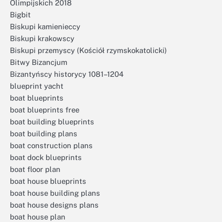
Olimpijskich 2018
Bigbit
Biskupi kamienieccy
Biskupi krakowscy
Biskupi przemyscy (Kościół rzymskokatolicki)
Bitwy Bizancjum
Bizantyńscy historycy 1081–1204
blueprint yacht
boat blueprints
boat blueprints free
boat building blueprints
boat building plans
boat construction plans
boat dock blueprints
boat floor plan
boat house blueprints
boat house building plans
boat house designs plans
boat house plan