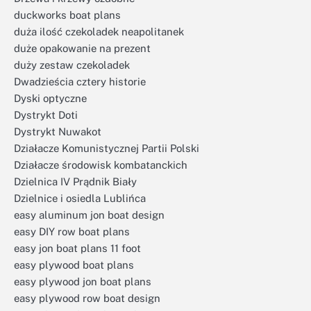
duckworks boat plans
duża ilość czekoladek neapolitanek
duże opakowanie na prezent
duży zestaw czekoladek
Dwadzieścia cztery historie
Dyski optyczne
Dystrykt Doti
Dystrykt Nuwakot
Działacze Komunistycznej Partii Polski
Działacze środowisk kombatanckich
Dzielnica IV Prądnik Biały
Dzielnice i osiedla Lublińca
easy aluminum jon boat design
easy DIY row boat plans
easy jon boat plans 11 foot
easy plywood boat plans
easy plywood jon boat plans
easy plywood row boat design