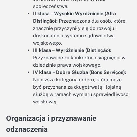
społeczeństwa.
II klasa – Wysokie Wyróżnienie (Alta
Distinção):
Przeznaczona dla osób, które
znacznie przyczyniły się do rozwoju i
doskonalenia systemu sądownictwa
wojskowego.
III klasa – Wyróżnienie (Distinção):
Przyznawane za konkretne osiągnięcia w
dziedzinie prawa wojskowego.
IV klasa – Dobra Służba (Bons Serviços):
Najniższa kategoria orderu, która może
być przyznana za długotrwałą i lojalną
służbę w ramach wymiaru sprawiedliwości
wojskowej.
Organizacja i przyznawanie
odznaczenia