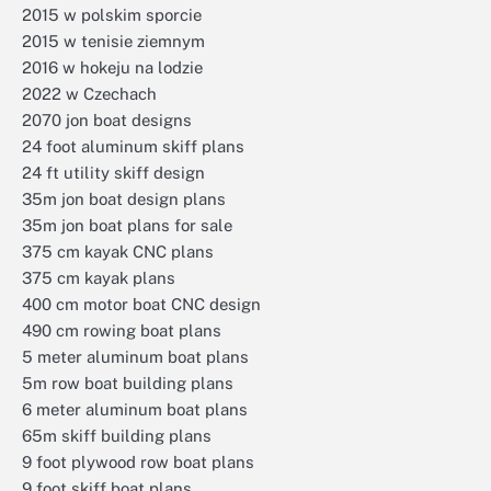
2015 w polskim sporcie
2015 w tenisie ziemnym
2016 w hokeju na lodzie
2022 w Czechach
2070 jon boat designs
24 foot aluminum skiff plans
24 ft utility skiff design
35m jon boat design plans
35m jon boat plans for sale
375 cm kayak CNC plans
375 cm kayak plans
400 cm motor boat CNC design
490 cm rowing boat plans
5 meter aluminum boat plans
5m row boat building plans
6 meter aluminum boat plans
65m skiff building plans
9 foot plywood row boat plans
9 foot skiff boat plans