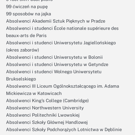
99 ćwiczeń na pupę
99 sposobów na jajka
Absolwenci Akademii Sztuk Pięknych w Pradze
Absolwenci i studenci École nationale supérieure des
beaux-arts de Paris
Absolwenci i studenci Uniwersytetu Jagiellońskiego
(okres zaborów)
Absolwenci i studenci Uniwersytetu w Bolonii
Absolwenci i studenci Uniwersytetu w Getyndze
Absolwenci i studenci Wolnego Uniwersytetu
Brukselskiego
Absolwenci III Liceum Ogólnokształcącego im. Adama
Mickiewicza w Katowicach
Absolwenci King’s College (Cambridge)
Absolwenci Northwestern University
Absolwenci Politechniki Lwowskiej
Absolwenci Szkoły Głównej Handlowej
Absolwenci Szkoły Podchorążych Lotnictwa w Dęblinie