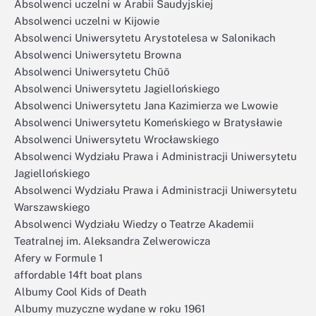
Absolwenci uczelni w Arabii Saudyjskiej
Absolwenci uczelni w Kijowie
Absolwenci Uniwersytetu Arystotelesa w Salonikach
Absolwenci Uniwersytetu Browna
Absolwenci Uniwersytetu Chūō
Absolwenci Uniwersytetu Jagiellońskiego
Absolwenci Uniwersytetu Jana Kazimierza we Lwowie
Absolwenci Uniwersytetu Komeńskiego w Bratysławie
Absolwenci Uniwersytetu Wrocławskiego
Absolwenci Wydziału Prawa i Administracji Uniwersytetu
Jagiellońskiego
Absolwenci Wydziału Prawa i Administracji Uniwersytetu
Warszawskiego
Absolwenci Wydziału Wiedzy o Teatrze Akademii
Teatralnej im. Aleksandra Zelwerowicza
Afery w Formule 1
affordable 14ft boat plans
Albumy Cool Kids of Death
Albumy muzyczne wydane w roku 1961