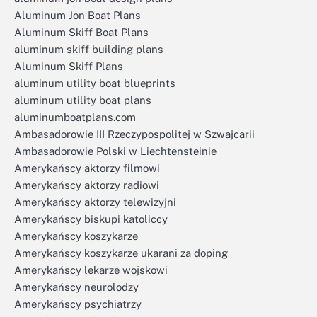
Aluminum Jon Boat Plans
Aluminum Skiff Boat Plans
aluminum skiff building plans
Aluminum Skiff Plans
aluminum utility boat blueprints
aluminum utility boat plans
aluminumboatplans.com
Ambasadorowie III Rzeczypospolitej w Szwajcarii
Ambasadorowie Polski w Liechtensteinie
Amerykańscy aktorzy filmowi
Amerykańscy aktorzy radiowi
Amerykańscy aktorzy telewizyjni
Amerykańscy biskupi katoliccy
Amerykańscy koszykarze
Amerykańscy koszykarze ukarani za doping
Amerykańscy lekarze wojskowi
Amerykańscy neurolodzy
Amerykańscy psychiatrzy