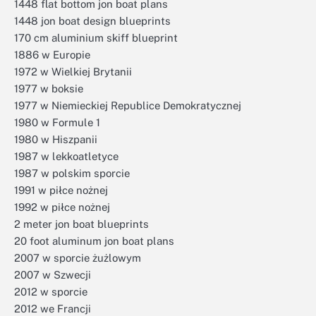
1448 flat bottom jon boat plans
1448 jon boat design blueprints
170 cm aluminium skiff blueprint
1886 w Europie
1972 w Wielkiej Brytanii
1977 w boksie
1977 w Niemieckiej Republice Demokratycznej
1980 w Formule 1
1980 w Hiszpanii
1987 w lekkoatletyce
1987 w polskim sporcie
1991 w piłce nożnej
1992 w piłce nożnej
2 meter jon boat blueprints
20 foot aluminum jon boat plans
2007 w sporcie żużlowym
2007 w Szwecji
2012 w sporcie
2012 we Francji