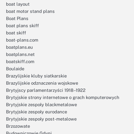
boat layout
boat motor stand plans
Boat Plans
boat plans skiff
boat skiff
boat-plans.com
boatplans.eu
boatplans.net
boatskiff.com
Boulaide
Brazylijskie kluby siatkarskie
Brazylijskie odznaczenia wojskowe
Brytyjscy parlamentarzyści 1918–1922
Brytyjskie strony internetowe o grach komputerowych
Brytyjskie zespoły blackmetalowe
Brytyjskie zespoły eurodance
Brytyjskie zespoły post-metalowe
Brzozowate
Budowniczowie Gdyni