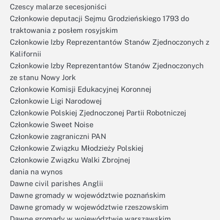
Czescy malarze secesjoniści
Członkowie deputacji Sejmu Grodzieńskiego 1793 do
traktowania z posłem rosyjskim
Członkowie Izby Reprezentantów Stanów Zjednoczonych z
Kalifornii
Członkowie Izby Reprezentantów Stanów Zjednoczonych
ze stanu Nowy Jork
Członkowie Komisji Edukacyjnej Koronnej
Członkowie Ligi Narodowej
Członkowie Polskiej Zjednoczonej Partii Robotniczej
Członkowie Sweet Noise
Członkowie zagraniczni PAN
Członkowie Związku Młodzieży Polskiej
Członkowie Związku Walki Zbrojnej
dania na wynos
Dawne civil parishes Anglii
Dawne gromady w województwie poznańskim
Dawne gromady w województwie rzeszowskim
Dawne gromady w województwie warszawskim