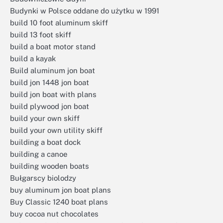
Budynki w Polsce oddane do użytku w 1991
build 10 foot aluminum skiff
build 13 foot skiff
build a boat motor stand
build a kayak
Build aluminum jon boat
build jon 1448 jon boat
build jon boat with plans
build plywood jon boat
build your own skiff
build your own utility skiff
building a boat dock
building a canoe
building wooden boats
Bułgarscy biolodzy
buy aluminum jon boat plans
Buy Classic 1240 boat plans
buy cocoa nut chocolates