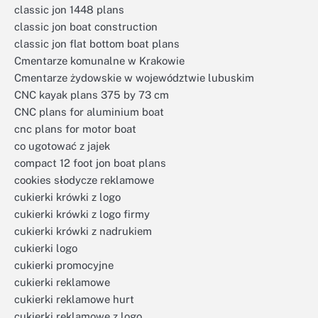
classic jon 1448 plans
classic jon boat construction
classic jon flat bottom boat plans
Cmentarze komunalne w Krakowie
Cmentarze żydowskie w województwie lubuskim
CNC kayak plans 375 by 73 cm
CNC plans for aluminium boat
cnc plans for motor boat
co ugotować z jajek
compact 12 foot jon boat plans
cookies słodycze reklamowe
cukierki krówki z logo
cukierki krówki z logo firmy
cukierki krówki z nadrukiem
cukierki logo
cukierki promocyjne
cukierki reklamowe
cukierki reklamowe hurt
cukierki reklamowe z logo