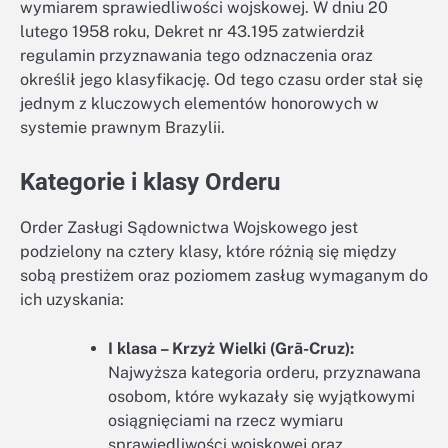
wymiarem sprawiedliwości wojskowej. W dniu 20
lutego 1958 roku, Dekret nr 43.195 zatwierdził
regulamin przyznawania tego odznaczenia oraz
określił jego klasyfikację. Od tego czasu order stał się
jednym z kluczowych elementów honorowych w
systemie prawnym Brazylii.
Kategorie i klasy Orderu
Order Zasługi Sądownictwa Wojskowego jest
podzielony na cztery klasy, które różnią się między
sobą prestiżem oraz poziomem zasług wymaganym do
ich uzyskania:
I klasa – Krzyż Wielki (Grã-Cruz):
Najwyższa kategoria orderu, przyznawana
osobom, które wykazały się wyjątkowymi
osiągnięciami na rzecz wymiaru
sprawiedliwości wojskowej oraz