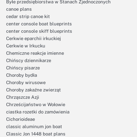
Byłe przedsiębiorstwa w Stanach Zjednoczonych
canoe plans
cedar strip canoe kit
center console boat blueprints
center console skiff blueprints
Cerkwie eparchii irkuckiej
Cerkwie w Irkucku
Chemiczne reakcje imienne
Chińscy dziennikarze
Chińscy pisarze
Choroby bydła
Choroby wirusowe
Choroby zakaźne zwierząt
Chrząszcze Azji
Chrześcijaństwo w Wołowie
ciastka rozetki do zamówienia
Cichorioideae
classic aluminum jon boat
Classic Jon 1448 boat plans