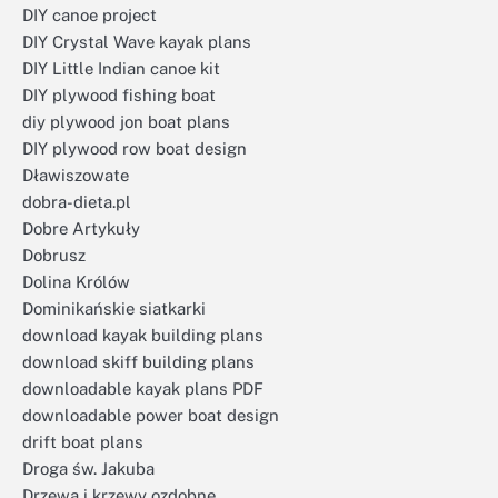
DIY canoe project
DIY Crystal Wave kayak plans
DIY Little Indian canoe kit
DIY plywood fishing boat
diy plywood jon boat plans
DIY plywood row boat design
Dławiszowate
dobra-dieta.pl
Dobre Artykuły
Dobrusz
Dolina Królów
Dominikańskie siatkarki
download kayak building plans
download skiff building plans
downloadable kayak plans PDF
downloadable power boat design
drift boat plans
Droga św. Jakuba
Drzewa i krzewy ozdobne