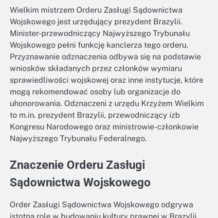
Wielkim mistrzem Orderu Zasługi Sądownictwa
Wojskowego jest urzędujący prezydent Brazylii.
Minister-przewodniczący Najwyższego Trybunału
Wojskowego pełni funkcję kanclerza tego orderu.
Przyznawanie odznaczenia odbywa się na podstawie
wniosków składanych przez członków wymiaru
sprawiedliwości wojskowej oraz inne instytucje, które
mogą rekomendować osoby lub organizacje do
uhonorowania. Odznaczeni z urzędu Krzyżem Wielkim
to m.in. prezydent Brazylii, przewodniczący izb
Kongresu Narodowego oraz ministrowie-członkowie
Najwyższego Trybunału Federalnego.
Znaczenie Orderu Zasługi
Sądownictwa Wojskowego
Order Zasługi Sądownictwa Wojskowego odgrywa
istotną rolę w budowaniu kultury prawnej w Brazylii.