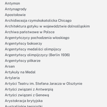
Antymon
Antynagrody
Apostołowie
Archidiecezja rzymskokatolicka Chicago
Architektura gotyku w województwie dolnośląskim
Archiwa państwowe w Polsce
Argentyńczycy pochodzenia włoskiego
Argentyńscy bokserzy
Argentyńscy medaliści olimpijscy
Argentyńscy olimpijczycy (Berlin 1936)
Argentyńscy piłkarze
Arsen
Artykuły na Medal
Artyleria
Artyści Teatru im. Stefana Jaracza w Olsztynie
Artyści związani z Antwerpią
Artyści związani z Genewą
Arystokracja brytyjska
Australijskie tenisistki