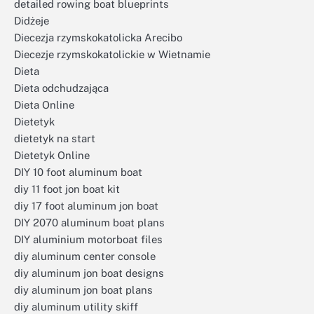
detailed rowing boat blueprints
Didżeje
Diecezja rzymskokatolicka Arecibo
Diecezje rzymskokatolickie w Wietnamie
Dieta
Dieta odchudzająca
Dieta Online
Dietetyk
dietetyk na start
Dietetyk Online
DIY 10 foot aluminum boat
diy 11 foot jon boat kit
diy 17 foot aluminum jon boat
DIY 2070 aluminum boat plans
DIY aluminium motorboat files
diy aluminum center console
diy aluminum jon boat designs
diy aluminum jon boat plans
diy aluminum utility skiff