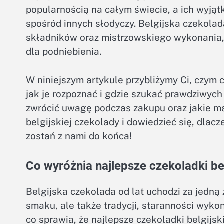
popularnością na całym świecie, a ich wyją
spośród innych słodyczy. Belgijska czekolad
składników oraz mistrzowskiego wykonania, 
dla podniebienia.
W niniejszym artykule przybliżymy Ci, czym c
jak je rozpoznać i gdzie szukać prawdziwych
zwrócić uwagę podczas zakupu oraz jakie ma
belgijskiej czekolady i dowiedzieć się, dlacz
zostań z nami do końca!
Co wyróżnia najlepsze czekoladki be
Belgijska czekolada od lat uchodzi za jedną 
smaku, ale także tradycji, staranności wyko
co sprawia, że najlepsze czekoladki belgijsk