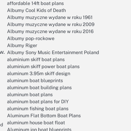
affordable 14ft boat plans
Albumy Cool Kids of Death
Albumy muzyczne wydane w roku 1961
Albumy muzyczne wydane w roku 2009
Albumy muzyczne wydane w roku 2016
Albumy pop-rockowe
Albumy Riger
w.
Albumy Sony Music Entertainment Poland
aluminium skiff boat plans
aluminium skiff power boat plans
aluminum 3.95m skiff design
aluminum boat blueprints
aluminum boat building plans
aluminum boat plans
aluminum boat plans for DIY
aluminum fishing boat plans
Aluminum Flat Bottom Boat Plans
aluminum house boat float
od
Aluminum jon boat blueprints