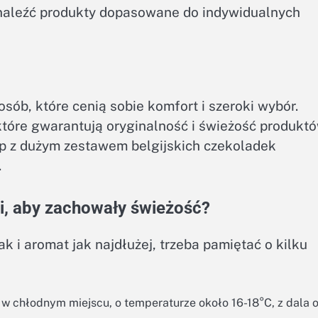
znaleźć produkty dopasowane do indywidualnych
sób, które cenią sobie komfort i szeroki wybór.
tóre gwarantują oryginalność i świeżość produktó
p z dużym zestawem belgijskich czekoladek
.
ki, aby zachowały świeżość?
k i aromat jak najdłużej, trzeba pamiętać o kilku
w chłodnym miejscu, o temperaturze około 16-18°C, z dala 