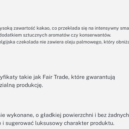
wysoką zawartość kakao, co przekłada się na intensywny sma
 dodatkiem sztucznych aromatów czy konserwantów.
lgijska czekolada nie zawiera oleju palmowego, który obniż
fikaty takie jak Fair Trade, które gwarantują
ialną produkcję.
nie wykonane, o gładkiej powierzchni i bez żadnych
 i sugerować luksusowy charakter produktu.