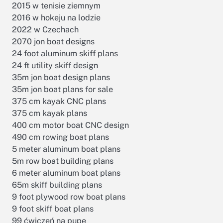
2015 w tenisie ziemnym
2016 w hokeju na lodzie
2022 w Czechach
2070 jon boat designs
24 foot aluminum skiff plans
24 ft utility skiff design
35m jon boat design plans
35m jon boat plans for sale
375 cm kayak CNC plans
375 cm kayak plans
400 cm motor boat CNC design
490 cm rowing boat plans
5 meter aluminum boat plans
5m row boat building plans
6 meter aluminum boat plans
65m skiff building plans
9 foot plywood row boat plans
9 foot skiff boat plans
99 ćwiczeń na pupę