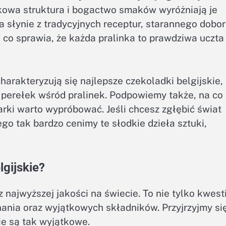
tkowa struktura i bogactwo smaków wyróżniają je
a słynie z tradycyjnych receptur, starannego dobo
co sprawia, że każda pralinka to prawdziwa uczta
harakteryzują się najlepsze czekoladki belgijskie,
 perełek wśród pralinek. Podpowiemy także, na co
rki warto wypróbować. Jeśli chcesz zgłębić świat
ego tak bardzo cenimy te słodkie dzieła sztuki,
lgijskie?
z najwyższej jakości na świecie. To nie tylko kwest
nania oraz wyjątkowych składników. Przyjrzyjmy się
ie są tak wyjątkowe.