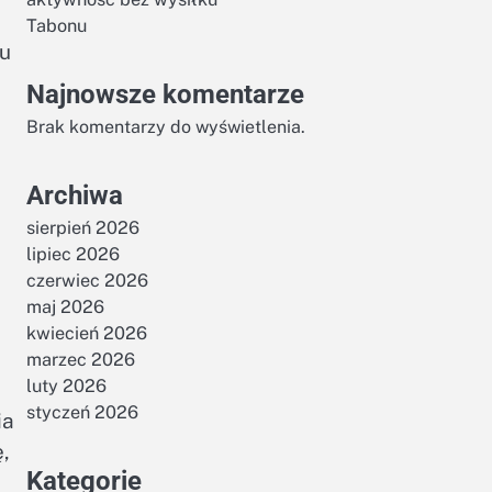
Tabonu
ru
Najnowsze komentarze
Brak komentarzy do wyświetlenia.
Archiwa
sierpień 2026
lipiec 2026
czerwiec 2026
maj 2026
kwiecień 2026
marzec 2026
luty 2026
styczeń 2026
ia
,
Kategorie