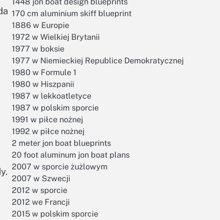
1448 jon boat design blueprints
da
170 cm aluminium skiff blueprint
1886 w Europie
1972 w Wielkiej Brytanii
1977 w boksie
1977 w Niemieckiej Republice Demokratycznej
1980 w Formule 1
1980 w Hiszpanii
1987 w lekkoatletyce
1987 w polskim sporcie
1991 w piłce nożnej
1992 w piłce nożnej
2 meter jon boat blueprints
20 foot aluminum jon boat plans
2007 w sporcie żużlowym
y.
2007 w Szwecji
2012 w sporcie
2012 we Francji
2015 w polskim sporcie