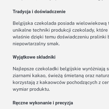
Tradycja i doświadczenie
Belgijska czekolada posiada wielowiekową tr
unikalne techniki produkcji czekolady, któr
właśnie dzięki temu doświadczeniu pralinki b
niepowtarzalny smak.
Wyjątkowe składniki
Najlepsze czekoladki belgijskie wyróżniają 
ziarnami kakao, świeżą śmietaną oraz natur
korzystają z kakaowców pochodzących z cer
wymiar produktu.
Ręczne wykonanie i precyzja