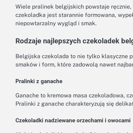
Wiele pralinek belgijskich powstaje ręcznie,
czekoladka jest starannie formowana, wypełn
niepowtarzalny wygląd i smak.
Rodzaje najlepszych czekoladek belg
Belgijska czekolada to nie tylko klasyczne 
smaków i form, które zadowolą nawet najba
Pralinki z ganache
Ganache to kremowa masa czekoladowa, częs
Pralinki z ganache charakteryzują się deli
Czekoladki nadziewane orzechami i owocami