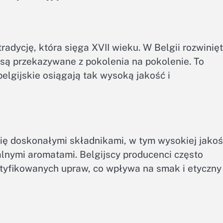
adycję, która sięga XVII wieku. W Belgii rozwinię
e są przekazywane z pokolenia na pokolenie. To
elgijskie osiągają tak wysoką jakość i
się doskonałymi składnikami, w tym wysokiej jakoś
alnymi aromatami. Belgijscy producenci często
tyfikowanych upraw, co wpływa na smak i etyczny