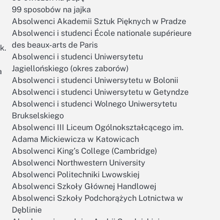
99 sposobów na jajka
Absolwenci Akademii Sztuk Pięknych w Pradze
Absolwenci i studenci École nationale supérieure
des beaux-arts de Paris
k.
Absolwenci i studenci Uniwersytetu
Jagiellońskiego (okres zaborów)
a
Absolwenci i studenci Uniwersytetu w Bolonii
Absolwenci i studenci Uniwersytetu w Getyndze
Absolwenci i studenci Wolnego Uniwersytetu
Brukselskiego
Absolwenci III Liceum Ogólnokształcącego im.
Adama Mickiewicza w Katowicach
Absolwenci King’s College (Cambridge)
Absolwenci Northwestern University
Absolwenci Politechniki Lwowskiej
Absolwenci Szkoły Głównej Handlowej
Absolwenci Szkoły Podchorążych Lotnictwa w
Dęblinie