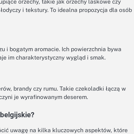
upiące orzechy, takie jak orzechy laskowe czy
odyczy i tekstury. To idealna propozycja dla osób
rzu i bogatym aromacie. Ich powierzchnia bywa
je im charakterystyczny wygląd i smak.
erów, brandy czy rumu. Takie czekoladki łączą w
 czyni je wyrafinowanym deserem.
belgijskie?
rócić uwagę na kilka kluczowych aspektów, które