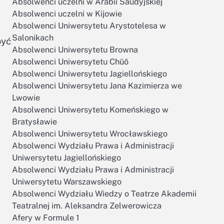
Absolwenci uczelni w Arabii Saudyjskiej
Absolwenci uczelni w Kijowie
Absolwenci Uniwersytetu Arystotelesa w
Salonikach
być
Absolwenci Uniwersytetu Browna
Absolwenci Uniwersytetu Chūō
Absolwenci Uniwersytetu Jagiellońskiego
Absolwenci Uniwersytetu Jana Kazimierza we
Lwowie
Absolwenci Uniwersytetu Komeńskiego w
Bratysławie
Absolwenci Uniwersytetu Wrocławskiego
Absolwenci Wydziału Prawa i Administracji
Uniwersytetu Jagiellońskiego
Absolwenci Wydziału Prawa i Administracji
Uniwersytetu Warszawskiego
Absolwenci Wydziału Wiedzy o Teatrze Akademii
Teatralnej im. Aleksandra Zelwerowicza
Afery w Formule 1