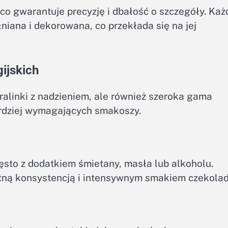
 co gwarantuje precyzję i dbałość o szczegóły. Każ
iana i dekorowana, co przekłada się na jej
ijskich
pralinki z nadzieniem, ale również szeroka gama
rdziej wymagających smakoszy.
to z dodatkiem śmietany, masła lub alkoholu.
katną konsystencją i intensywnym smakiem czekolad