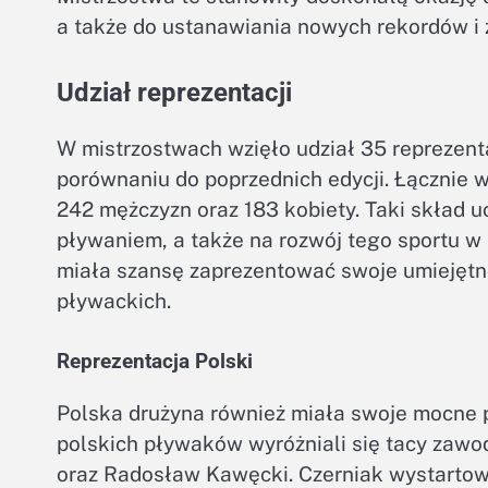
a także do ustanawiania nowych rekordów i
Udział reprezentacji
W mistrzostwach wzięło udział 35 reprezent
porównaniu do poprzednich edycji. Łącznie w
242 mężczyzn oraz 183 kobiety. Taki skład 
pływaniem, a także na rozwój tego sportu w 
miała szansę zaprezentować swoje umiejętn
pływackich.
Reprezentacja Polski
Polska drużyna również miała swoje mocne p
polskich pływaków wyróżniali się tacy zaw
oraz Radosław Kawęcki. Czerniak wystartow