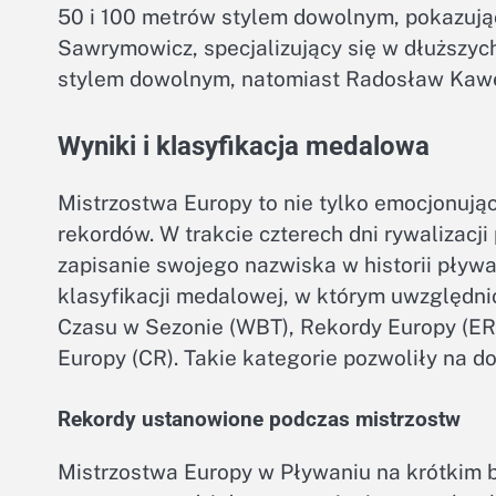
50 i 100 metrów stylem dowolnym, pokazują
Sawrymowicz, specjalizujący się w dłuższyc
stylem dowolnym, natomiast Radosław Kawę
Wyniki i klasyfikacja medalowa
Mistrzostwa Europy to nie tylko emocjonują
rekordów. W trakcie czterech dni rywalizacji
zapisanie swojego nazwiska w historii pływ
klasyfikacji medalowej, w którym uwzględni
Czasu w Sezonie (WBT), Rekordy Europy (ER
Europy (CR). Takie kategorie pozwoliły na d
Rekordy ustanowione podczas mistrzostw
Mistrzostwa Europy w Pływaniu na krótkim b