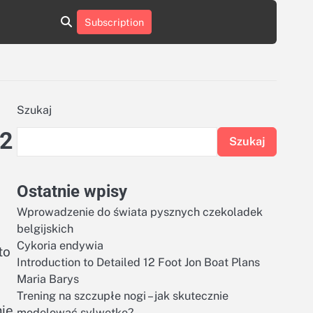
aluminumboatplans.com
aluminumboatplans.com
Subscription
rie
Kategorie
Kontakt
Kontakt
czekoladkizlogo.pl
czekoladkizlogo.pl
dobra-
dobra-
dieta.pl
dieta.pl
opakowania-
opakowania-
reklamowe.pl
reklamowe.pl
plywoodboatplans.com
plywoodboatplans.com
Szukaj
Strony
Strony
12
ujednoznaczniające
ujednoznaczniające
Szukaj
Ostatnie wpisy
Wprowadzenie do świata pysznych czekoladek
belgijskich
Cykoria endywia
to
Introduction to Detailed 12 Foot Jon Boat Plans
Maria Barys
Trening na szczupłe nogi – jak skutecznie
ie,
modelować sylwetkę?