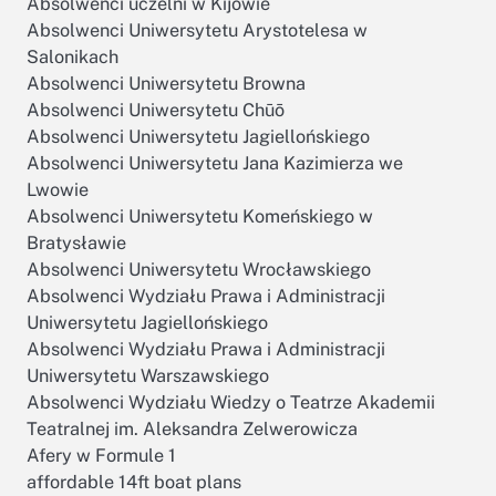
Absolwenci uczelni w Kijowie
Absolwenci Uniwersytetu Arystotelesa w
Salonikach
Absolwenci Uniwersytetu Browna
Absolwenci Uniwersytetu Chūō
Absolwenci Uniwersytetu Jagiellońskiego
Absolwenci Uniwersytetu Jana Kazimierza we
Lwowie
Absolwenci Uniwersytetu Komeńskiego w
Bratysławie
Absolwenci Uniwersytetu Wrocławskiego
Absolwenci Wydziału Prawa i Administracji
Uniwersytetu Jagiellońskiego
Absolwenci Wydziału Prawa i Administracji
Uniwersytetu Warszawskiego
Absolwenci Wydziału Wiedzy o Teatrze Akademii
Teatralnej im. Aleksandra Zelwerowicza
Afery w Formule 1
affordable 14ft boat plans