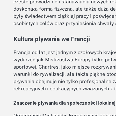
często prowadzi do ustanawiania nowych re
doskonałą formą fizyczną, ale także dużą d
były świadectwem ciężkiej pracy i poświęcen
osobistych celów oraz przyniesienia chwały
Kultura pływania we Francji
Francja od lat jest jednym z czołowych krajó
wydarzeń jak Mistrzostwa Europy tylko potwie
sportowej. Chartres, jako miejsce rozgrywan
warunki do rywalizacji, ale także piękne oto
pływania obejmuje nie tylko profesjonalne 
rekreacyjnych i edukacyjnych związanych z 
Znaczenie pływania dla społeczności lokalnej
Organizacja Mistrzostw Europy przyciągnęła