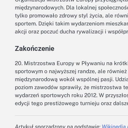
międzynarodowych. Dla lokalnej społecznośc
tylko promowało zdrowy styl życia, ale rów
sportem. Dzięki takim wydarzeniom mieszka
akcji oraz poczuć ducha rywalizacji i współpr
Zakończenie
20. Mistrzostwa Europy w Pływaniu na krótk
sportowym o najwyższej randze, ale również
międzynarodową wokół wspólnej pasji. Udzia
poziom zawodów sprawiły, że mistrzostwa te
wydarzeń sportowych roku 2012. W przyszło
edycji tego prestiżowego turnieju oraz dals
Artykuł sporządzony na podstawie:
Wikipedia 