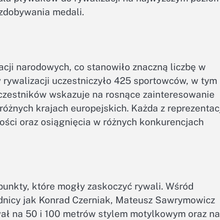
 zdobywania medali.
acji narodowych, co stanowiło znaczną liczbę w
 rywalizacji uczestniczyło 425 sportowców, w tym
uczestników wskazuje na rosnące zainteresowanie
różnych krajach europejskich. Każda z reprezentacj
ości oraz osiągnięcia w różnych konkurencjach
unkty, które mogły zaskoczyć rywali. Wśród
odnicy jak Konrad Czerniak, Mateusz Sawrymowicz
ał na 50 i 100 metrów stylem motylkowym oraz na