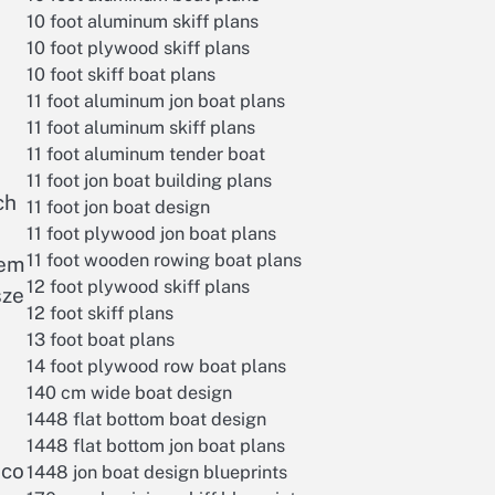
10 foot aluminum skiff plans
10 foot plywood skiff plans
10 foot skiff boat plans
11 foot aluminum jon boat plans
11 foot aluminum skiff plans
11 foot aluminum tender boat
11 foot jon boat building plans
ch
11 foot jon boat design
11 foot plywood jon boat plans
11 foot wooden rowing boat plans
tem
12 foot plywood skiff plans
sze
12 foot skiff plans
13 foot boat plans
14 foot plywood row boat plans
140 cm wide boat design
1448 flat bottom boat design
1448 flat bottom jon boat plans
 co
1448 jon boat design blueprints