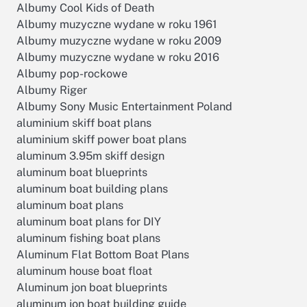
Albumy Cool Kids of Death
Albumy muzyczne wydane w roku 1961
Albumy muzyczne wydane w roku 2009
Albumy muzyczne wydane w roku 2016
Albumy pop-rockowe
Albumy Riger
Albumy Sony Music Entertainment Poland
aluminium skiff boat plans
aluminium skiff power boat plans
aluminum 3.95m skiff design
aluminum boat blueprints
aluminum boat building plans
aluminum boat plans
aluminum boat plans for DIY
aluminum fishing boat plans
Aluminum Flat Bottom Boat Plans
aluminum house boat float
Aluminum jon boat blueprints
aluminum jon boat building guide