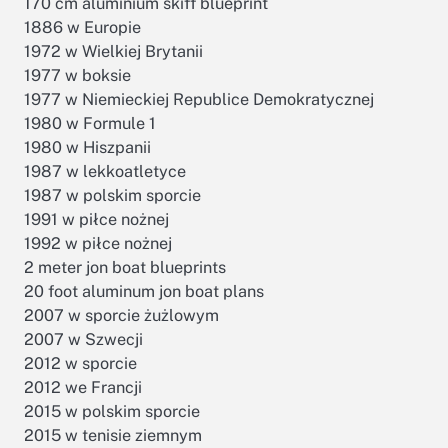
170 cm aluminium skiff blueprint
1886 w Europie
1972 w Wielkiej Brytanii
1977 w boksie
1977 w Niemieckiej Republice Demokratycznej
1980 w Formule 1
1980 w Hiszpanii
1987 w lekkoatletyce
1987 w polskim sporcie
1991 w piłce nożnej
1992 w piłce nożnej
2 meter jon boat blueprints
20 foot aluminum jon boat plans
2007 w sporcie żużlowym
2007 w Szwecji
2012 w sporcie
2012 we Francji
2015 w polskim sporcie
2015 w tenisie ziemnym