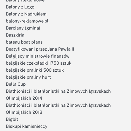
Balony z Logo
Balony z Nadrukiem
balony-reklamowe.pl
Barciany (gmina)
Baszkiria
bateau boat plans
Beatyfikowani przez Jana Pawła II
Belgijscy ministrowie finansów
belgijskie czekoladki 1750 sztuk
belgijskie pralinki 500 sztuk
belgijskie praliny hurt
Bella Cup
Biathloniści i biathlonistki na Zimowych Igrzyskach
Olimpijskich 2014
Biathloniści i biathlonistki na Zimowych Igrzyskach
Olimpijskich 2018
Bigbit
Biskupi kamienieccy