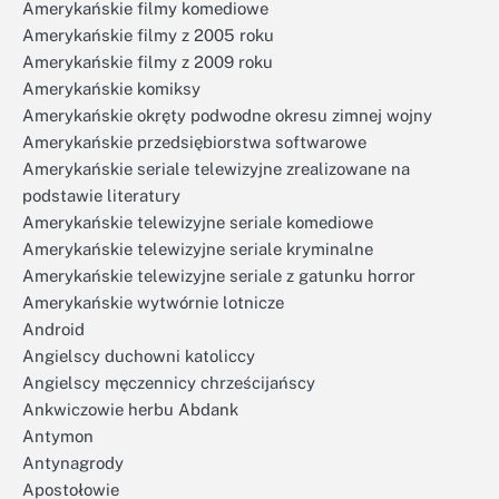
Amerykańskie filmy komediowe
Amerykańskie filmy z 2005 roku
Amerykańskie filmy z 2009 roku
Amerykańskie komiksy
Amerykańskie okręty podwodne okresu zimnej wojny
Amerykańskie przedsiębiorstwa softwarowe
Amerykańskie seriale telewizyjne zrealizowane na
podstawie literatury
Amerykańskie telewizyjne seriale komediowe
Amerykańskie telewizyjne seriale kryminalne
Amerykańskie telewizyjne seriale z gatunku horror
Amerykańskie wytwórnie lotnicze
Android
Angielscy duchowni katoliccy
Angielscy męczennicy chrześcijańscy
Ankwiczowie herbu Abdank
Antymon
Antynagrody
Apostołowie