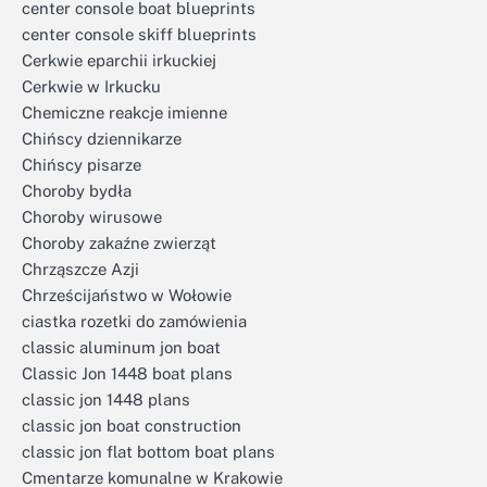
center console boat blueprints
center console skiff blueprints
Cerkwie eparchii irkuckiej
Cerkwie w Irkucku
Chemiczne reakcje imienne
Chińscy dziennikarze
Chińscy pisarze
Choroby bydła
Choroby wirusowe
Choroby zakaźne zwierząt
Chrząszcze Azji
Chrześcijaństwo w Wołowie
ciastka rozetki do zamówienia
classic aluminum jon boat
Classic Jon 1448 boat plans
classic jon 1448 plans
classic jon boat construction
classic jon flat bottom boat plans
Cmentarze komunalne w Krakowie