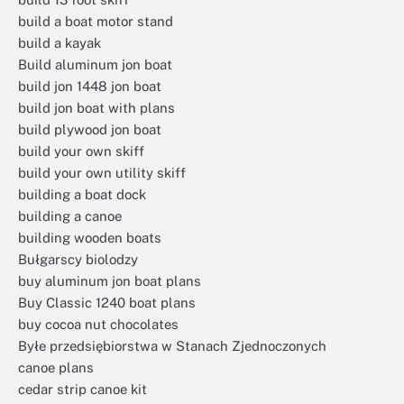
build a boat motor stand
build a kayak
Build aluminum jon boat
build jon 1448 jon boat
build jon boat with plans
build plywood jon boat
build your own skiff
build your own utility skiff
building a boat dock
building a canoe
building wooden boats
Bułgarscy biolodzy
buy aluminum jon boat plans
Buy Classic 1240 boat plans
buy cocoa nut chocolates
Byłe przedsiębiorstwa w Stanach Zjednoczonych
canoe plans
cedar strip canoe kit