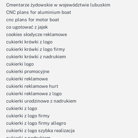
Cmentarze żydowskie w województwie lubuskim
CNC plans for aluminium boat
cnc plans for motor boat
co ugotować z jajek
cookies słodycze reklamowe
cukierki krówki z logo
cukierki krówki z logo firmy
cukierki krówki z nadrukiem
cukierki logo
cukierki promocyjne
cukierki reklamowe
cukierki reklamowe hurt
cukierki reklamowe z logo
cukierki urodzinowe z nadrukiem
cukierki z logo
cukierki z logo firmy
cukierki z logo firmy allegro
cukierki z logo szybka realizacja
cukierki z nadrukiem