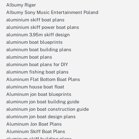
Albumy Riger
Albumy Sony Music Entertainment Poland
aluminium skiff boat plans
aluminium skiff power boat plans
aluminum 3.95m skiff design
aluminum boat blueprints
aluminum boat building plans
aluminum boat plans
aluminum boat plans for DIY
aluminum fishing boat plans
Aluminum Flat Bottom Boat Plans
aluminum house boat float
Aluminum jon boat blueprints
aluminum jon boat building guide
aluminum jon boat construction guide
aluminum jon boat design plans
Aluminum Jon Boat Plans
Aluminum Skiff Boat Plans
aluminum skiff building plans