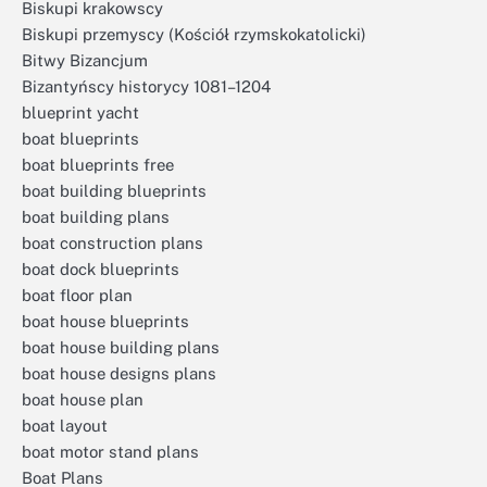
Biskupi krakowscy
Biskupi przemyscy (Kościół rzymskokatolicki)
Bitwy Bizancjum
Bizantyńscy historycy 1081–1204
blueprint yacht
boat blueprints
boat blueprints free
boat building blueprints
boat building plans
boat construction plans
boat dock blueprints
boat floor plan
boat house blueprints
boat house building plans
boat house designs plans
boat house plan
boat layout
boat motor stand plans
Boat Plans