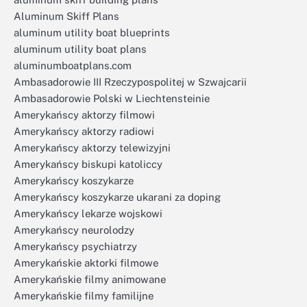
Aluminum Skiff Plans
aluminum utility boat blueprints
aluminum utility boat plans
aluminumboatplans.com
Ambasadorowie III Rzeczypospolitej w Szwajcarii
Ambasadorowie Polski w Liechtensteinie
Amerykańscy aktorzy filmowi
Amerykańscy aktorzy radiowi
Amerykańscy aktorzy telewizyjni
Amerykańscy biskupi katoliccy
Amerykańscy koszykarze
Amerykańscy koszykarze ukarani za doping
Amerykańscy lekarze wojskowi
Amerykańscy neurolodzy
Amerykańscy psychiatrzy
Amerykańskie aktorki filmowe
Amerykańskie filmy animowane
Amerykańskie filmy familijne