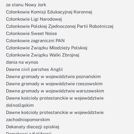
ze stanu Nowy Jork
Członkowie Komisji Edukacyjnej Koronnej
Członkowie Ligi Narodowej
Członkowie Polskiej Zjednoczonej Partii Robotniczej
Członkowie Sweet Noise
Członkowie zagraniczni PAN
Członkowie Związku Młodzieży Polskiej
Członkowie Związku Walki Zbrojnej
dania na wynos
Dawne civil parishes Anglii
Dawne gromady w województwie poznańskim
Dawne gromady w województwie rzeszowskim
Dawne gromady w województwie warszawskim
Dawne kościoły protestanckie w województwie
dolnośląskim
Dawne kościoły protestanckie w województwie
zachodniopomorskim
Dekanaty diecezji spiskiej
Demokraci z Kalifornii