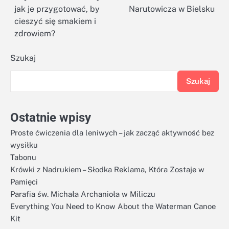
jak je przygotować, by
Narutowicza w Bielsku
wpisu
cieszyć się smakiem i
zdrowiem?
Szukaj
Szukaj
Ostatnie wpisy
Proste ćwiczenia dla leniwych – jak zacząć aktywność bez
wysiłku
Tabonu
Krówki z Nadrukiem – Słodka Reklama, Która Zostaje w
Pamięci
Parafia św. Michała Archanioła w Miliczu
Everything You Need to Know About the Waterman Canoe
Kit