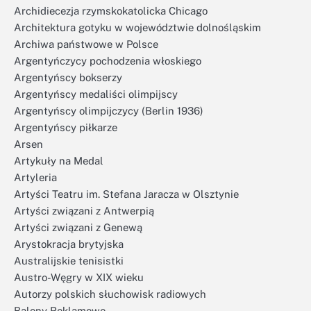
Archidiecezja rzymskokatolicka Chicago
Architektura gotyku w województwie dolnośląskim
Archiwa państwowe w Polsce
Argentyńczycy pochodzenia włoskiego
Argentyńscy bokserzy
Argentyńscy medaliści olimpijscy
Argentyńscy olimpijczycy (Berlin 1936)
Argentyńscy piłkarze
Arsen
Artykuły na Medal
Artyleria
Artyści Teatru im. Stefana Jaracza w Olsztynie
Artyści związani z Antwerpią
Artyści związani z Genewą
Arystokracja brytyjska
Australijskie tenisistki
Austro-Węgry w XIX wieku
Autorzy polskich słuchowisk radiowych
Balony Reklamowe