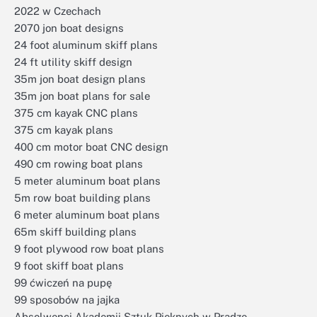
2022 w Czechach
2070 jon boat designs
24 foot aluminum skiff plans
24 ft utility skiff design
35m jon boat design plans
35m jon boat plans for sale
375 cm kayak CNC plans
375 cm kayak plans
400 cm motor boat CNC design
490 cm rowing boat plans
5 meter aluminum boat plans
5m row boat building plans
6 meter aluminum boat plans
65m skiff building plans
9 foot plywood row boat plans
9 foot skiff boat plans
99 ćwiczeń na pupę
99 sposobów na jajka
Absolwenci Akademii Sztuk Pięknych w Pradze