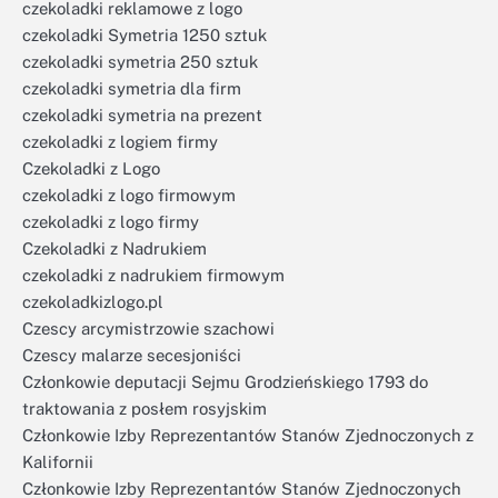
czekoladki reklamowe z logo
czekoladki Symetria 1250 sztuk
czekoladki symetria 250 sztuk
czekoladki symetria dla firm
czekoladki symetria na prezent
czekoladki z logiem firmy
Czekoladki z Logo
czekoladki z logo firmowym
czekoladki z logo firmy
Czekoladki z Nadrukiem
czekoladki z nadrukiem firmowym
czekoladkizlogo.pl
Czescy arcymistrzowie szachowi
Czescy malarze secesjoniści
Członkowie deputacji Sejmu Grodzieńskiego 1793 do
traktowania z posłem rosyjskim
Członkowie Izby Reprezentantów Stanów Zjednoczonych z
Kalifornii
Członkowie Izby Reprezentantów Stanów Zjednoczonych