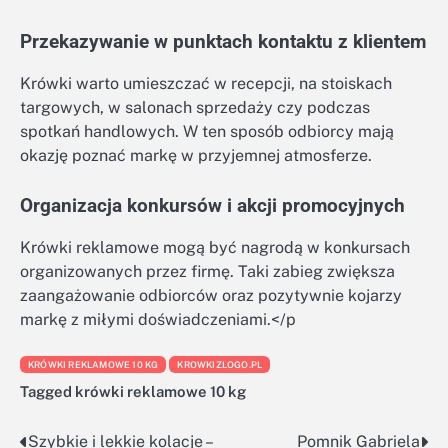
Przekazywanie w punktach kontaktu z klientem
Krówki warto umieszczać w recepcji, na stoiskach
targowych, w salonach sprzedaży czy podczas
spotkań handlowych. W ten sposób odbiorcy mają
okazję poznać markę w przyjemnej atmosferze.
Organizacja konkursów i akcji promocyjnych
Krówki reklamowe mogą być nagrodą w konkursach
organizowanych przez firmę. Taki zabieg zwiększa
zaangażowanie odbiorców oraz pozytywnie kojarzy
markę z miłymi doświadczeniami.</p
KRÓWKI REKLAMOWE 10 KG
KROWKIZLOGO.PL
Tagged
krówki reklamowe 10 kg
Szybkie i lekkie kolacje –
Pomnik Gabriela
Nawigacja