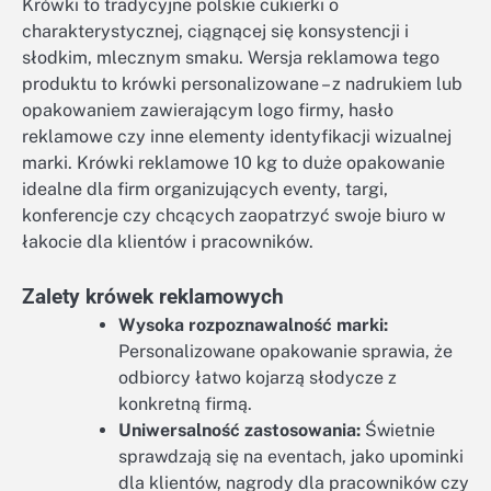
Krówki to tradycyjne polskie cukierki o
charakterystycznej, ciągnącej się konsystencji i
słodkim, mlecznym smaku. Wersja reklamowa tego
produktu to krówki personalizowane – z nadrukiem lub
opakowaniem zawierającym logo firmy, hasło
reklamowe czy inne elementy identyfikacji wizualnej
marki. Krówki reklamowe 10 kg to duże opakowanie
idealne dla firm organizujących eventy, targi,
konferencje czy chcących zaopatrzyć swoje biuro w
łakocie dla klientów i pracowników.
Zalety krówek reklamowych
Wysoka rozpoznawalność marki:
Personalizowane opakowanie sprawia, że
odbiorcy łatwo kojarzą słodycze z
konkretną firmą.
Uniwersalność zastosowania:
Świetnie
sprawdzają się na eventach, jako upominki
dla klientów, nagrody dla pracowników czy