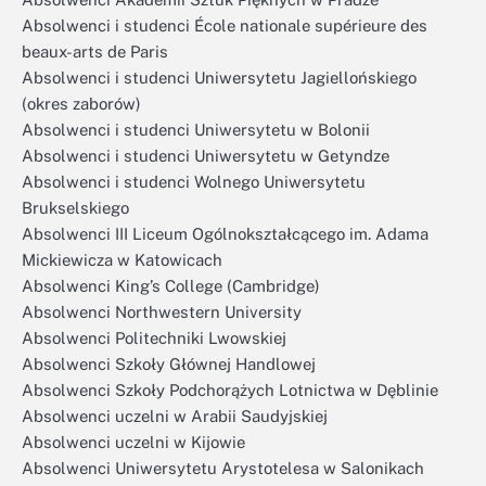
Absolwenci i studenci École nationale supérieure des
beaux-arts de Paris
Absolwenci i studenci Uniwersytetu Jagiellońskiego
(okres zaborów)
Absolwenci i studenci Uniwersytetu w Bolonii
Absolwenci i studenci Uniwersytetu w Getyndze
Absolwenci i studenci Wolnego Uniwersytetu
Brukselskiego
Absolwenci III Liceum Ogólnokształcącego im. Adama
Mickiewicza w Katowicach
Absolwenci King’s College (Cambridge)
Absolwenci Northwestern University
Absolwenci Politechniki Lwowskiej
Absolwenci Szkoły Głównej Handlowej
Absolwenci Szkoły Podchorążych Lotnictwa w Dęblinie
Absolwenci uczelni w Arabii Saudyjskiej
Absolwenci uczelni w Kijowie
Absolwenci Uniwersytetu Arystotelesa w Salonikach