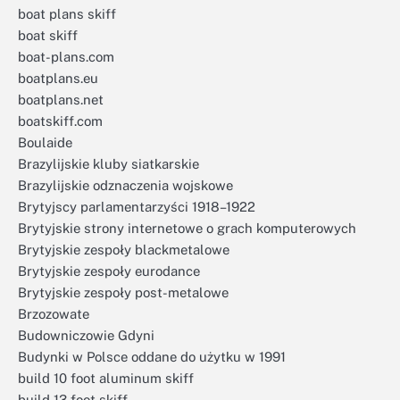
boat plans skiff
boat skiff
boat-plans.com
boatplans.eu
boatplans.net
boatskiff.com
Boulaide
Brazylijskie kluby siatkarskie
Brazylijskie odznaczenia wojskowe
Brytyjscy parlamentarzyści 1918–1922
Brytyjskie strony internetowe o grach komputerowych
Brytyjskie zespoły blackmetalowe
Brytyjskie zespoły eurodance
Brytyjskie zespoły post-metalowe
Brzozowate
Budowniczowie Gdyni
Budynki w Polsce oddane do użytku w 1991
build 10 foot aluminum skiff
build 13 foot skiff