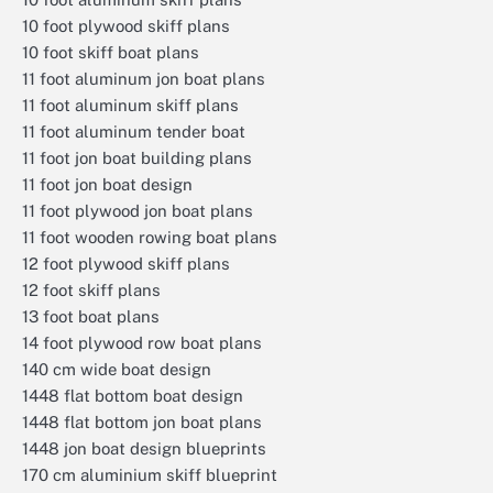
10 foot plywood skiff plans
10 foot skiff boat plans
11 foot aluminum jon boat plans
11 foot aluminum skiff plans
11 foot aluminum tender boat
11 foot jon boat building plans
11 foot jon boat design
11 foot plywood jon boat plans
11 foot wooden rowing boat plans
12 foot plywood skiff plans
12 foot skiff plans
13 foot boat plans
14 foot plywood row boat plans
140 cm wide boat design
1448 flat bottom boat design
1448 flat bottom jon boat plans
1448 jon boat design blueprints
170 cm aluminium skiff blueprint