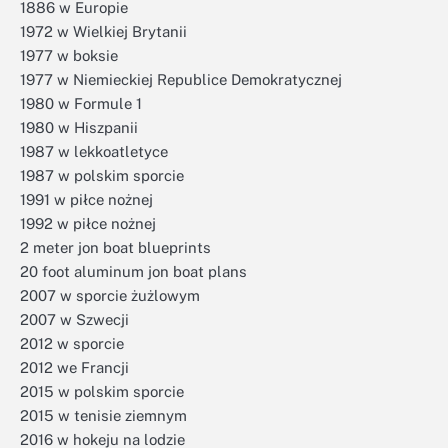
1886 w Europie
1972 w Wielkiej Brytanii
1977 w boksie
1977 w Niemieckiej Republice Demokratycznej
1980 w Formule 1
1980 w Hiszpanii
1987 w lekkoatletyce
1987 w polskim sporcie
1991 w piłce nożnej
1992 w piłce nożnej
2 meter jon boat blueprints
20 foot aluminum jon boat plans
2007 w sporcie żużlowym
2007 w Szwecji
2012 w sporcie
2012 we Francji
2015 w polskim sporcie
2015 w tenisie ziemnym
2016 w hokeju na lodzie