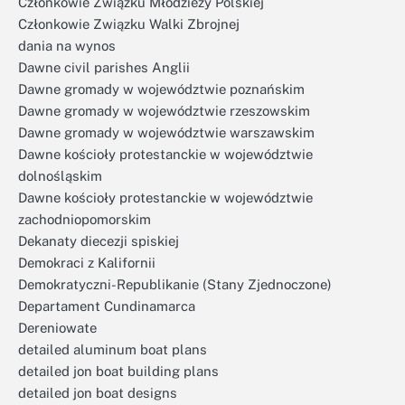
Członkowie Związku Młodzieży Polskiej
Członkowie Związku Walki Zbrojnej
dania na wynos
Dawne civil parishes Anglii
Dawne gromady w województwie poznańskim
Dawne gromady w województwie rzeszowskim
Dawne gromady w województwie warszawskim
Dawne kościoły protestanckie w województwie
dolnośląskim
Dawne kościoły protestanckie w województwie
zachodniopomorskim
Dekanaty diecezji spiskiej
Demokraci z Kalifornii
Demokratyczni-Republikanie (Stany Zjednoczone)
Departament Cundinamarca
Dereniowate
detailed aluminum boat plans
detailed jon boat building plans
detailed jon boat designs