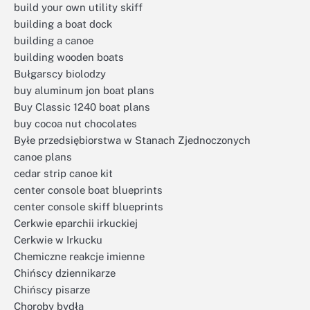
build your own utility skiff
building a boat dock
building a canoe
building wooden boats
Bułgarscy biolodzy
buy aluminum jon boat plans
Buy Classic 1240 boat plans
buy cocoa nut chocolates
Byłe przedsiębiorstwa w Stanach Zjednoczonych
canoe plans
cedar strip canoe kit
center console boat blueprints
center console skiff blueprints
Cerkwie eparchii irkuckiej
Cerkwie w Irkucku
Chemiczne reakcje imienne
Chińscy dziennikarze
Chińscy pisarze
Choroby bydła