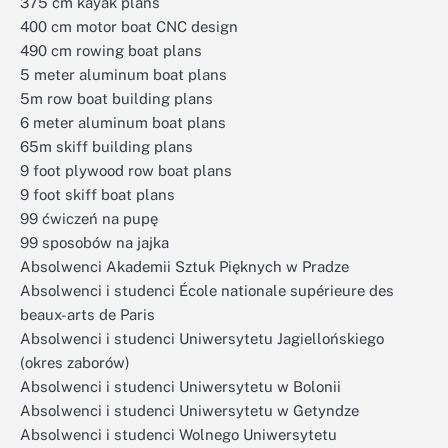
375 cm kayak plans
400 cm motor boat CNC design
490 cm rowing boat plans
5 meter aluminum boat plans
5m row boat building plans
6 meter aluminum boat plans
65m skiff building plans
9 foot plywood row boat plans
9 foot skiff boat plans
99 ćwiczeń na pupę
99 sposobów na jajka
Absolwenci Akademii Sztuk Pięknych w Pradze
Absolwenci i studenci École nationale supérieure des
beaux-arts de Paris
Absolwenci i studenci Uniwersytetu Jagiellońskiego
(okres zaborów)
Absolwenci i studenci Uniwersytetu w Bolonii
Absolwenci i studenci Uniwersytetu w Getyndze
Absolwenci i studenci Wolnego Uniwersytetu