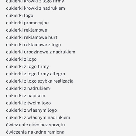
cukierki krówki z logo firmy
cukierki krówki z nadrukiem
cukierki logo
cukierki promocyjne
cukierki reklamowe
cukierki reklamowe hurt
cukierki reklamowe z logo
cukierki urodzinowe z nadrukiem
cukierki z logo
cukierki z logo firmy
cukierki z logo firmy allegro
cukierki z logo szybka realizacja
cukierki z nadrukiem
cukierki z napisem
cukierki z twoim logo
cukierki z wlasnym logo
cukierki z własnym nadrukiem
ćwicz całe ciało bez sprzętu
ćwiczenia na ładne ramiona