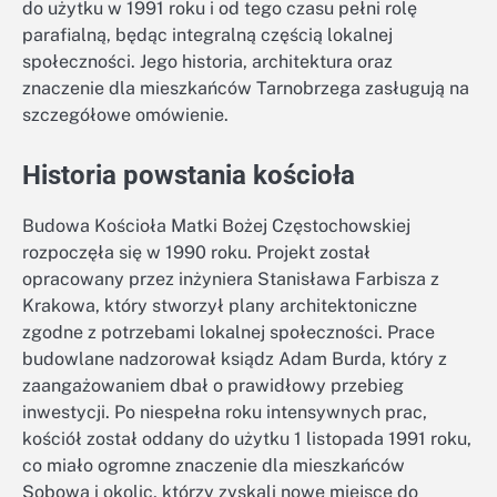
do użytku w 1991 roku i od tego czasu pełni rolę
parafialną, będąc integralną częścią lokalnej
społeczności. Jego historia, architektura oraz
znaczenie dla mieszkańców Tarnobrzega zasługują na
szczegółowe omówienie.
Historia powstania kościoła
Budowa Kościoła Matki Bożej Częstochowskiej
rozpoczęła się w 1990 roku. Projekt został
opracowany przez inżyniera Stanisława Farbisza z
Krakowa, który stworzył plany architektoniczne
zgodne z potrzebami lokalnej społeczności. Prace
budowlane nadzorował ksiądz Adam Burda, który z
zaangażowaniem dbał o prawidłowy przebieg
inwestycji. Po niespełna roku intensywnych prac,
kościół został oddany do użytku 1 listopada 1991 roku,
co miało ogromne znaczenie dla mieszkańców
Sobowa i okolic, którzy zyskali nowe miejsce do