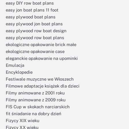
easy DIY row boat plans
easy jon boat plans 11 foot
easy plywood boat plans
easy plywood jon boat plans
easy plywood row boat design
easy plywood row boat plans
ekologiczne opakowanie brick małe
ekologiczne opakowanie case
eleganckie opakowanie na upominki
Emulacja
Encyklopedie
Festiwale muzyczne we Włoszech
Filmowe adaptacje książek dla dzieci
Filmy animowane z 2001 roku
Filmy animowane z 2009 roku
FIS Cup w skokach narciarskich
fit śniadanie na dobry dzień
Fizycy XIX wieku
Fizycy XX wieku