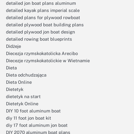
detailed jon boat plans aluminum
detailed kayak plans imperial scale
detailed plans for plywood rowboat
detailed plywood boat building plans
detailed plywood jon boat design
detailed rowing boat blueprints
Didżeje
Diecezja rzymskokatolicka Arecibo
Diecezje rzymskokatolickie w Wietnamie
Dieta
Dieta odchudzająca
Dieta Online
Dietetyk
dietetyk na start
Dietetyk Online
DIY 10 foot aluminum boat
diy 11 foot jon boat kit
diy 17 foot aluminum jon boat
DIY 2070 aluminum boat plans