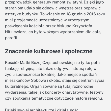
przeprowadził generalny remont świątyni. Dzięki jego
staraniom udało się odnowić wnętrze oraz poprawić
estetykę budynku. To właśnie on 18 grudnia 2016 roku
miał przyjemność uczestniczyć w uroczystym
poświęceniu kościoła przez biskupa Krzysztofa
Nitkiewicza, co było ważnym wydarzeniem dla całej
parafii.
Znaczenie kulturowe i społeczne
Kościół Matki Bożej Częstochowskiej nie tylko pełni
funkcję religijną, ale także odgrywa istotną rolę w
życiu społeczności lokalnej. Jako miejsce spotkań
mieszkańców Sobowa i okolic, staje się centrum życia
kulturalnego. Organizowane są tutaj różnorodne
wydarzenia, takie jak koncerty charytatywne, festyny
czy spotkania tematyczne dotyczące historii regionu.
Dzięki swojej architekturze i działalności