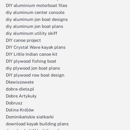
DIY aluminium motorboat files
diy aluminum center console
diy aluminum jon boat designs
diy aluminum jon boat plans
diy aluminum utility skiff
DIY canoe project
DIY Crystal Wave kayak plans
DIY Little Indian canoe kit
DIY plywood fishing boat
diy plywood jon boat plans
DIY plywood row boat design
Dławiszowate
dobra-dieta.pl
Dobre Artykuły
Dobrusz
Dolina Królów
Dominikańskie siatkarki
download kayak building plans