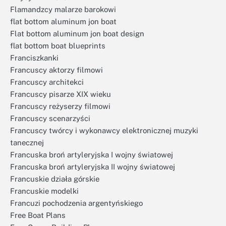
Flamandzcy malarze barokowi
flat bottom aluminum jon boat
Flat bottom aluminum jon boat design
flat bottom boat blueprints
Franciszkanki
Francuscy aktorzy filmowi
Francuscy architekci
Francuscy pisarze XIX wieku
Francuscy reżyserzy filmowi
Francuscy scenarzyści
Francuscy twórcy i wykonawcy elektronicznej muzyki
tanecznej
Francuska broń artyleryjska I wojny światowej
Francuska broń artyleryjska II wojny światowej
Francuskie działa górskie
Francuskie modelki
Francuzi pochodzenia argentyńskiego
Free Boat Plans