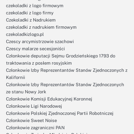
czekoladki z logo firmowym
czekoladki z logo firmy
Czekoladki z Nadrukiem
czekoladki z nadrukiem firmowym
czekoladkizlogo.pl
Czescy arcymistrzowie szachowi
Czescy malarze secesjoniści
Członkowie deputacji Sejmu Grodzieńskiego 1793 do
traktowania z posłem rosyjskim
Członkowie Izby Reprezentantów Stanów Zjednoczonych z
Kalifornii
Członkowie Izby Reprezentantów Stanów Zjednoczonych
ze stanu Nowy Jork
Członkowie Komisji Edukacyjnej Koronnej
Członkowie Ligi Narodowej
Członkowie Polskiej Zjednoczonej Partii Robotniczej
Członkowie Sweet Noise
Członkowie zagraniczni PAN