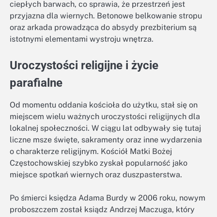
ciepłych barwach, co sprawia, że przestrzeń jest
przyjazna dla wiernych. Betonowe belkowanie stropu
oraz arkada prowadząca do absydy prezbiterium są
istotnymi elementami wystroju wnętrza.
Uroczystości religijne i życie
parafialne
Od momentu oddania kościoła do użytku, stał się on
miejscem wielu ważnych uroczystości religijnych dla
lokalnej społeczności. W ciągu lat odbywały się tutaj
liczne msze święte, sakramenty oraz inne wydarzenia
o charakterze religijnym. Kościół Matki Bożej
Częstochowskiej szybko zyskał popularność jako
miejsce spotkań wiernych oraz duszpasterstwa.
Po śmierci księdza Adama Burdy w 2006 roku, nowym
proboszczem został ksiądz Andrzej Maczuga, który