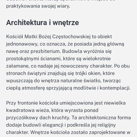
praktykowania swojej wiary.
Architektura i wnętrze
Kościół Matki Bożej Częstochowskiej to obiekt
jednonawowy, co oznacza, że posiada jedną główną
nawę oraz prezbiterium. Budowla wyróżnia się
prostokątnymi ścianami, które są wielokrotnie
załamane, co nadaje jej nowoczesny charakter. Po obu
stronach świątyni znajdują się trójki okien, które
wpuszczają do wnętrza naturalne światło, tworząc
ciepłą atmosferę sprzyjającą modlitwie i kontemplacji.
Przy frontonie kościoła umiejscowiona jest niewielka
kwadratowa wieża, która wyrasta ponad
przyczółkowy dach kruchty. Ta architektoniczna forma
dodaje budowli elegancji i podkreśla jej religijny
charakter. Wnętrze kościoła zostało zaprojektowane w