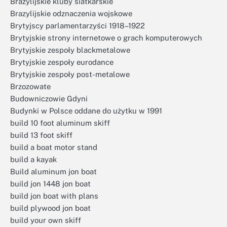
Brazylijskie kluby siatkarskie
Brazylijskie odznaczenia wojskowe
Brytyjscy parlamentarzyści 1918–1922
Brytyjskie strony internetowe o grach komputerowych
Brytyjskie zespoły blackmetalowe
Brytyjskie zespoły eurodance
Brytyjskie zespoły post-metalowe
Brzozowate
Budowniczowie Gdyni
Budynki w Polsce oddane do użytku w 1991
build 10 foot aluminum skiff
build 13 foot skiff
build a boat motor stand
build a kayak
Build aluminum jon boat
build jon 1448 jon boat
build jon boat with plans
build plywood jon boat
build your own skiff