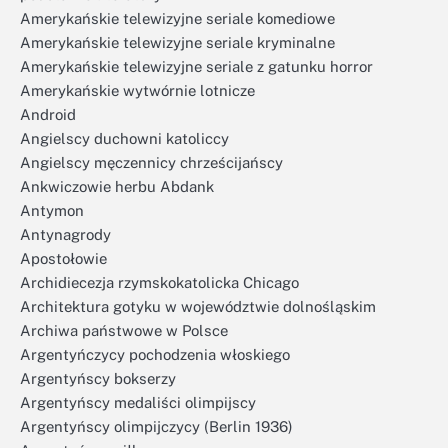
Amerykańskie telewizyjne seriale komediowe
Amerykańskie telewizyjne seriale kryminalne
Amerykańskie telewizyjne seriale z gatunku horror
Amerykańskie wytwórnie lotnicze
Android
Angielscy duchowni katoliccy
Angielscy męczennicy chrześcijańscy
Ankwiczowie herbu Abdank
Antymon
Antynagrody
Apostołowie
Archidiecezja rzymskokatolicka Chicago
Architektura gotyku w województwie dolnośląskim
Archiwa państwowe w Polsce
Argentyńczycy pochodzenia włoskiego
Argentyńscy bokserzy
Argentyńscy medaliści olimpijscy
Argentyńscy olimpijczycy (Berlin 1936)