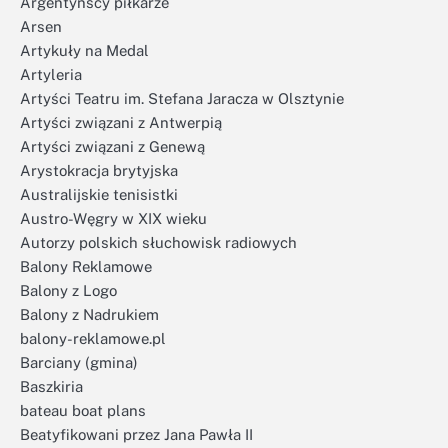
Argentyńscy piłkarze
Arsen
Artykuły na Medal
Artyleria
Artyści Teatru im. Stefana Jaracza w Olsztynie
Artyści związani z Antwerpią
Artyści związani z Genewą
Arystokracja brytyjska
Australijskie tenisistki
Austro-Węgry w XIX wieku
Autorzy polskich słuchowisk radiowych
Balony Reklamowe
Balony z Logo
Balony z Nadrukiem
balony-reklamowe.pl
Barciany (gmina)
Baszkiria
bateau boat plans
Beatyfikowani przez Jana Pawła II