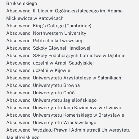
Brukselskiego
Absolwenci III Liceum Ogólnokształcącego im. Adama
Mickiewicza w Katowicach
Absolwenci King’s College (Cambridge)
Absolwenci Northwestern University
Absolwenci Politechniki Lwowskiej
Absolwenci Szkoły Głównej Handlowej
Absolwenci Szkoły Podchorążych Lotnictwa w Dęblinie
Absolwenci uczelni w Arabii Saudyjskiej
Absolwenci uczelni w Kijowie
Absolwenci Uniwersytetu Arystotelesa w Salonikach
Absolwenci Uniwersytetu Browna
Absolwenci Uniwersytetu Chūō
Absolwenci Uniwersytetu Jagiellońskiego
Absolwenci Uniwersytetu Jana Kazimierza we Lwowie
Absolwenci Uniwersytetu Komeńskiego w Bratysławie
Absolwenci Uniwersytetu Wrocławskiego
Absolwenci Wydziału Prawa i Administracji Uniwersytetu
Jagiellońskiego