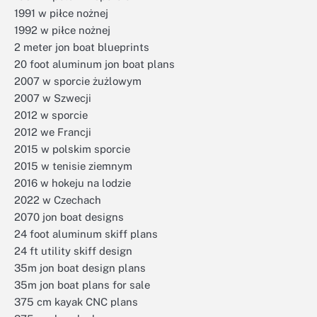
1991 w piłce nożnej
1992 w piłce nożnej
2 meter jon boat blueprints
20 foot aluminum jon boat plans
2007 w sporcie żużlowym
2007 w Szwecji
2012 w sporcie
2012 we Francji
2015 w polskim sporcie
2015 w tenisie ziemnym
2016 w hokeju na lodzie
2022 w Czechach
2070 jon boat designs
24 foot aluminum skiff plans
24 ft utility skiff design
35m jon boat design plans
35m jon boat plans for sale
375 cm kayak CNC plans