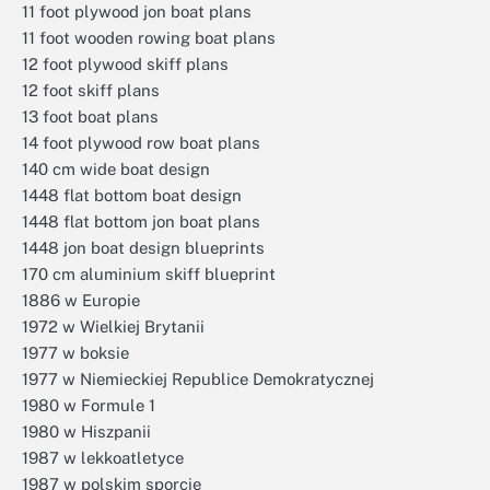
11 foot plywood jon boat plans
11 foot wooden rowing boat plans
12 foot plywood skiff plans
12 foot skiff plans
13 foot boat plans
14 foot plywood row boat plans
140 cm wide boat design
1448 flat bottom boat design
1448 flat bottom jon boat plans
1448 jon boat design blueprints
170 cm aluminium skiff blueprint
1886 w Europie
1972 w Wielkiej Brytanii
1977 w boksie
1977 w Niemieckiej Republice Demokratycznej
1980 w Formule 1
1980 w Hiszpanii
1987 w lekkoatletyce
1987 w polskim sporcie