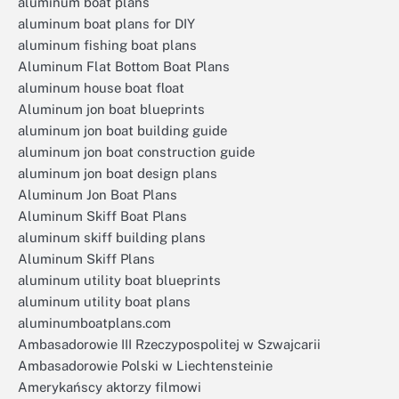
aluminum boat plans
aluminum boat plans for DIY
aluminum fishing boat plans
Aluminum Flat Bottom Boat Plans
aluminum house boat float
Aluminum jon boat blueprints
aluminum jon boat building guide
aluminum jon boat construction guide
aluminum jon boat design plans
Aluminum Jon Boat Plans
Aluminum Skiff Boat Plans
aluminum skiff building plans
Aluminum Skiff Plans
aluminum utility boat blueprints
aluminum utility boat plans
aluminumboatplans.com
Ambasadorowie III Rzeczypospolitej w Szwajcarii
Ambasadorowie Polski w Liechtensteinie
Amerykańscy aktorzy filmowi