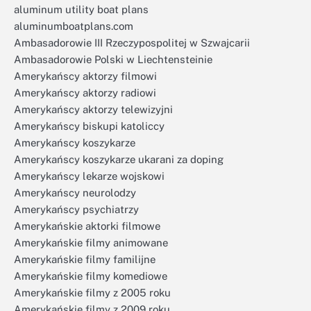
aluminum utility boat plans
aluminumboatplans.com
Ambasadorowie III Rzeczypospolitej w Szwajcarii
Ambasadorowie Polski w Liechtensteinie
Amerykańscy aktorzy filmowi
Amerykańscy aktorzy radiowi
Amerykańscy aktorzy telewizyjni
Amerykańscy biskupi katoliccy
Amerykańscy koszykarze
Amerykańscy koszykarze ukarani za doping
Amerykańscy lekarze wojskowi
Amerykańscy neurolodzy
Amerykańscy psychiatrzy
Amerykańskie aktorki filmowe
Amerykańskie filmy animowane
Amerykańskie filmy familijne
Amerykańskie filmy komediowe
Amerykańskie filmy z 2005 roku
Amerykańskie filmy z 2009 roku