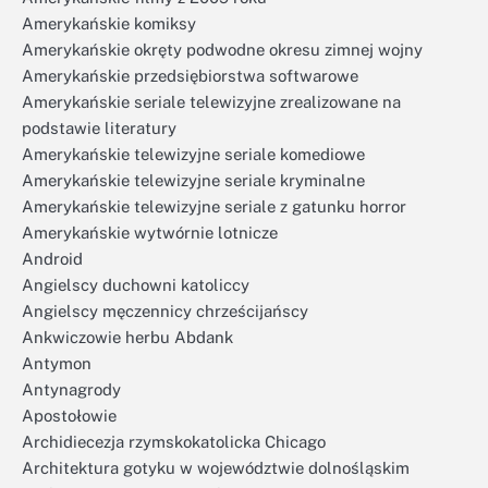
Amerykańskie komiksy
Amerykańskie okręty podwodne okresu zimnej wojny
Amerykańskie przedsiębiorstwa softwarowe
Amerykańskie seriale telewizyjne zrealizowane na
podstawie literatury
Amerykańskie telewizyjne seriale komediowe
Amerykańskie telewizyjne seriale kryminalne
Amerykańskie telewizyjne seriale z gatunku horror
Amerykańskie wytwórnie lotnicze
Android
Angielscy duchowni katoliccy
Angielscy męczennicy chrześcijańscy
Ankwiczowie herbu Abdank
Antymon
Antynagrody
Apostołowie
Archidiecezja rzymskokatolicka Chicago
Architektura gotyku w województwie dolnośląskim