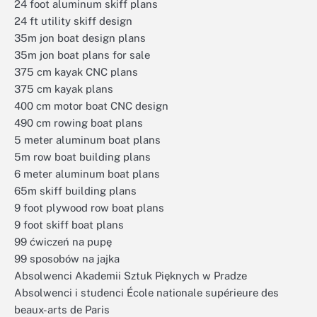
24 foot aluminum skiff plans
24 ft utility skiff design
35m jon boat design plans
35m jon boat plans for sale
375 cm kayak CNC plans
375 cm kayak plans
400 cm motor boat CNC design
490 cm rowing boat plans
5 meter aluminum boat plans
5m row boat building plans
6 meter aluminum boat plans
65m skiff building plans
9 foot plywood row boat plans
9 foot skiff boat plans
99 ćwiczeń na pupę
99 sposobów na jajka
Absolwenci Akademii Sztuk Pięknych w Pradze
Absolwenci i studenci École nationale supérieure des
beaux-arts de Paris