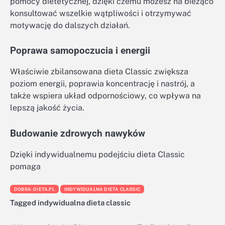
pomocy dietetycznej, dzięki czemu możesz na bieżąco
konsultować wszelkie wątpliwości i otrzymywać
motywację do dalszych działań.
Poprawa samopoczucia i energii
Właściwie zbilansowana dieta Classic zwiększa
poziom energii, poprawia koncentrację i nastrój, a
także wspiera układ odpornościowy, co wpływa na
lepszą jakość życia.
Budowanie zdrowych nawyków
Dzięki indywidualnemu podejściu dieta Classic
pomaga
DOBRA-DIETA.PL
INDYWIDUALNA DIETA CLASSIC
Tagged
indywidualna dieta classic