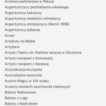
Archiwa państwowe w Polsce
Argentyńczycy pochodzenia włoskiego
Argentyńscy bokserzy
Argentyńscy medaliści olimpijscy
Argentyńscy olimpijczycy (Berlin 1936)
Argentyńscy piłkarze
Arsen
Artykuły na Medal
Artyleria
Artyści Teatru im. Stefana Jaracza w Olsztynie
Artyści związani z Antwerpią
Artyści związani z Genewą
Arystokracja brytyjska
Australijskie tenisistki
Austro-Węgry w XIX wieku
Autorzy polskich słuchowisk radiowych
Balony Reklamowe
Balony z Logo
Balony z Nadrukiem