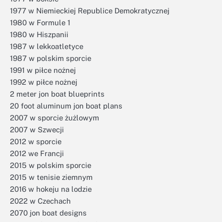
1977 w Niemieckiej Republice Demokratycznej
1980 w Formule 1
1980 w Hiszpanii
1987 w lekkoatletyce
1987 w polskim sporcie
1991 w piłce nożnej
1992 w piłce nożnej
2 meter jon boat blueprints
20 foot aluminum jon boat plans
2007 w sporcie żużlowym
2007 w Szwecji
2012 w sporcie
2012 we Francji
2015 w polskim sporcie
2015 w tenisie ziemnym
2016 w hokeju na lodzie
2022 w Czechach
2070 jon boat designs