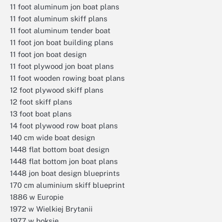
11 foot aluminum jon boat plans
11 foot aluminum skiff plans
11 foot aluminum tender boat
11 foot jon boat building plans
11 foot jon boat design
11 foot plywood jon boat plans
11 foot wooden rowing boat plans
12 foot plywood skiff plans
12 foot skiff plans
13 foot boat plans
14 foot plywood row boat plans
140 cm wide boat design
1448 flat bottom boat design
1448 flat bottom jon boat plans
1448 jon boat design blueprints
170 cm aluminium skiff blueprint
1886 w Europie
1972 w Wielkiej Brytanii
1977 w boksie