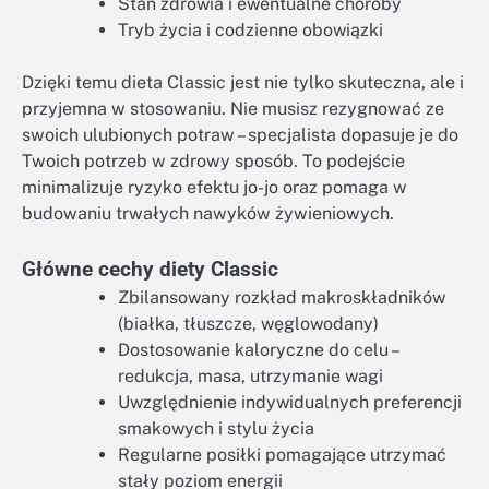
Stan zdrowia i ewentualne choroby
Tryb życia i codzienne obowiązki
Dzięki temu dieta Classic jest nie tylko skuteczna, ale i
przyjemna w stosowaniu. Nie musisz rezygnować ze
swoich ulubionych potraw – specjalista dopasuje je do
Twoich potrzeb w zdrowy sposób. To podejście
minimalizuje ryzyko efektu jo-jo oraz pomaga w
budowaniu trwałych nawyków żywieniowych.
Główne cechy diety Classic
Zbilansowany rozkład makroskładników
(białka, tłuszcze, węglowodany)
Dostosowanie kaloryczne do celu –
redukcja, masa, utrzymanie wagi
Uwzględnienie indywidualnych preferencji
smakowych i stylu życia
Regularne posiłki pomagające utrzymać
stały poziom energii