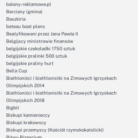
balony-reklamowe.pl
Barciany (gmina)
Baszkiria
bateau boat plans
Beatyfikowani przez Jana Pawła II
Belgijscy ministrowie finansów
belgijskie czekoladki 1750 sztuk
belgijskie pralinki 500 sztuk
belgijskie praliny hurt
Bella Cup
Biathloniści i biathlonistki na Zimowych Igrzyskach
Olimpijskich 2014
Biathloniści i biathlonistki na Zimowych Igrzyskach
Olimpijskich 2018
Bigbit
Biskupi kamienieccy
Biskupi krakowscy
Biskupi przemyscy (Kościół rzymskokatolicki)
Bitwy Bizancjum