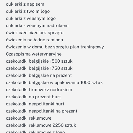
cukierki z napisem
cukierki z twoim logo
cukierki z wlasnym logo
cukierki z własnym nadrukiem
ćwicz całe ciało bez sprzętu
ćwiczenia na ładne ramiona
ćwiczenia w domu bez sprzętu plan treningowy
Czasopisma weterynaryjne
czekoladki belgijskie 1500 sztuk
czekoladki belgijskie 1750 sztuk
czekoladki belgijskie na prezent
czekoladki belgijskie w opakowaniu 1000 sztuk
czekoladki firmowe z nadrukiem
czekoladki na prezent hurt
czekoladki neapolitanki hurt
czekoladki neapolitanki na prezent
czekoladki reklamowe
czekoladki reklamowe 2250 sztuk
czekoladki reklamowe z logo