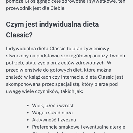
pomoże Ci osiągnąć cele zdrowotne i sylwetkowe, ten
przewodnik jest dla Ciebie.
Czym jest indywidualna dieta
Classic?
Indywidualna dieta Classic to plan żywieniowy
stworzony na podstawie szczegółowej analizy Twoich
potrzeb, stylu życia oraz celów zdrowotnych. W
przeciwieństwie do gotowych diet, które można
znaleźć w książkach czy internecie, dieta Classic jest
skomponowana przez specjalistę, który bierze pod
uwagę wiele czynników, takich jak:
Wiek, płeć i wzrost
Waga i skład ciała
Aktywność fizyczna
Preferencje smakowe i ewentualne alergie