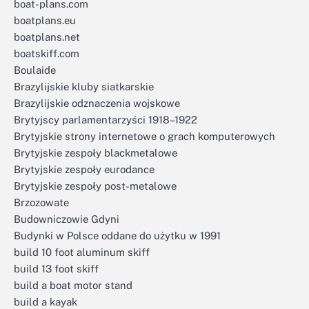
boat-plans.com
boatplans.eu
boatplans.net
boatskiff.com
Boulaide
Brazylijskie kluby siatkarskie
Brazylijskie odznaczenia wojskowe
Brytyjscy parlamentarzyści 1918–1922
Brytyjskie strony internetowe o grach komputerowych
Brytyjskie zespoły blackmetalowe
Brytyjskie zespoły eurodance
Brytyjskie zespoły post-metalowe
Brzozowate
Budowniczowie Gdyni
Budynki w Polsce oddane do użytku w 1991
build 10 foot aluminum skiff
build 13 foot skiff
build a boat motor stand
build a kayak