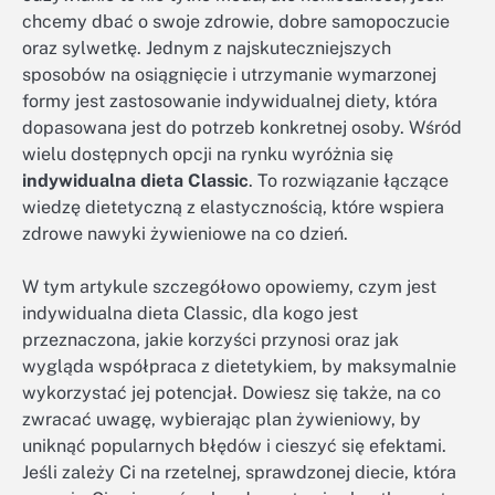
chcemy dbać o swoje zdrowie, dobre samopoczucie
oraz sylwetkę. Jednym z najskuteczniejszych
sposobów na osiągnięcie i utrzymanie wymarzonej
formy jest zastosowanie indywidualnej diety, która
dopasowana jest do potrzeb konkretnej osoby. Wśród
wielu dostępnych opcji na rynku wyróżnia się
indywidualna dieta Classic
. To rozwiązanie łączące
wiedzę dietetyczną z elastycznością, które wspiera
zdrowe nawyki żywieniowe na co dzień.
W tym artykule szczegółowo opowiemy, czym jest
indywidualna dieta Classic, dla kogo jest
przeznaczona, jakie korzyści przynosi oraz jak
wygląda współpraca z dietetykiem, by maksymalnie
wykorzystać jej potencjał. Dowiesz się także, na co
zwracać uwagę, wybierając plan żywieniowy, by
uniknąć popularnych błędów i cieszyć się efektami.
Jeśli zależy Ci na rzetelnej, sprawdzonej diecie, która