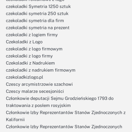
czekoladki Symetria 1250 sztuk
czekoladki symetria 250 sztuk
czekoladki symetria dla firm
czekoladki symetria na prezent
czekoladki z logiem firmy
Czekoladki z Logo
czekoladki z logo firmowym
czekoladki z logo firmy
Czekoladki z Nadrukiem
czekoladki z nadrukiem firmowym
czekoladkizlogo.pl
Czescy arcymistrzowie szachowi
Czescy malarze secesjoniści
Członkowie deputacji Sejmu Grodzieńskiego 1793 do
traktowania z posłem rosyjskim
Członkowie Izby Reprezentantów Stanów Zjednoczonych z
Kalifornii
Członkowie Izby Reprezentantów Stanów Zjednoczonych