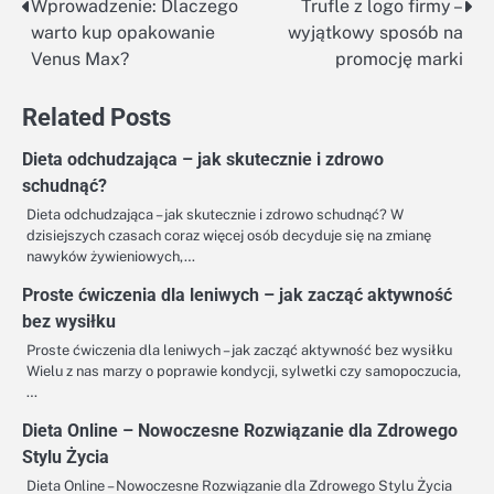
Wprowadzenie: Dlaczego
Trufle z logo firmy –
Nawigacja
warto kup opakowanie
wyjątkowy sposób na
wpisu
Venus Max?
promocję marki
Related Posts
Dieta odchudzająca – jak skutecznie i zdrowo
schudnąć?
Dieta odchudzająca – jak skutecznie i zdrowo schudnąć? W
dzisiejszych czasach coraz więcej osób decyduje się na zmianę
nawyków żywieniowych,…
Proste ćwiczenia dla leniwych – jak zacząć aktywność
bez wysiłku
Proste ćwiczenia dla leniwych – jak zacząć aktywność bez wysiłku
Wielu z nas marzy o poprawie kondycji, sylwetki czy samopoczucia,
…
Dieta Online – Nowoczesne Rozwiązanie dla Zdrowego
Stylu Życia
Dieta Online – Nowoczesne Rozwiązanie dla Zdrowego Stylu Życia