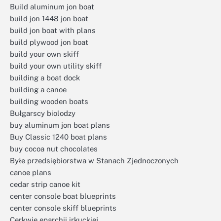
Build aluminum jon boat
build jon 1448 jon boat
build jon boat with plans
build plywood jon boat
build your own skiff
build your own utility skiff
building a boat dock
building a canoe
building wooden boats
Bułgarscy biolodzy
buy aluminum jon boat plans
Buy Classic 1240 boat plans
buy cocoa nut chocolates
Byłe przedsiębiorstwa w Stanach Zjednoczonych
canoe plans
cedar strip canoe kit
center console boat blueprints
center console skiff blueprints
Cerkwie eparchii irkuckiej