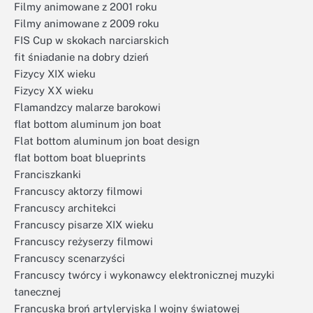
Filmy animowane z 2001 roku
Filmy animowane z 2009 roku
FIS Cup w skokach narciarskich
fit śniadanie na dobry dzień
Fizycy XIX wieku
Fizycy XX wieku
Flamandzcy malarze barokowi
flat bottom aluminum jon boat
Flat bottom aluminum jon boat design
flat bottom boat blueprints
Franciszkanki
Francuscy aktorzy filmowi
Francuscy architekci
Francuscy pisarze XIX wieku
Francuscy reżyserzy filmowi
Francuscy scenarzyści
Francuscy twórcy i wykonawcy elektronicznej muzyki
tanecznej
Francuska broń artyleryjska I wojny światowej