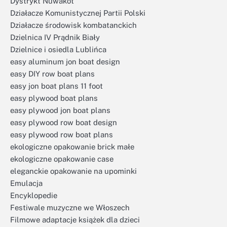
Dystrykt Nuwakot
Działacze Komunistycznej Partii Polski
Działacze środowisk kombatanckich
Dzielnica IV Prądnik Biały
Dzielnice i osiedla Lublińca
easy aluminum jon boat design
easy DIY row boat plans
easy jon boat plans 11 foot
easy plywood boat plans
easy plywood jon boat plans
easy plywood row boat design
easy plywood row boat plans
ekologiczne opakowanie brick małe
ekologiczne opakowanie case
eleganckie opakowanie na upominki
Emulacja
Encyklopedie
Festiwale muzyczne we Włoszech
Filmowe adaptacje książek dla dzieci