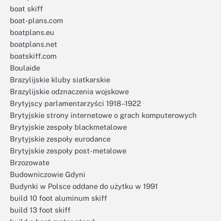
boat skiff
boat-plans.com
boatplans.eu
boatplans.net
boatskiff.com
Boulaide
Brazylijskie kluby siatkarskie
Brazylijskie odznaczenia wojskowe
Brytyjscy parlamentarzyści 1918–1922
Brytyjskie strony internetowe o grach komputerowych
Brytyjskie zespoły blackmetalowe
Brytyjskie zespoły eurodance
Brytyjskie zespoły post-metalowe
Brzozowate
Budowniczowie Gdyni
Budynki w Polsce oddane do użytku w 1991
build 10 foot aluminum skiff
build 13 foot skiff