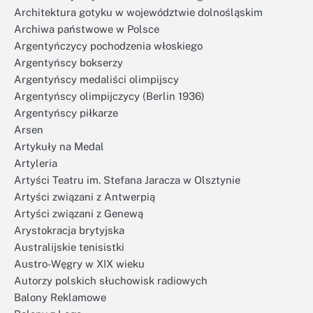
Architektura gotyku w województwie dolnośląskim
Archiwa państwowe w Polsce
Argentyńczycy pochodzenia włoskiego
Argentyńscy bokserzy
Argentyńscy medaliści olimpijscy
Argentyńscy olimpijczycy (Berlin 1936)
Argentyńscy piłkarze
Arsen
Artykuły na Medal
Artyleria
Artyści Teatru im. Stefana Jaracza w Olsztynie
Artyści związani z Antwerpią
Artyści związani z Genewą
Arystokracja brytyjska
Australijskie tenisistki
Austro-Węgry w XIX wieku
Autorzy polskich słuchowisk radiowych
Balony Reklamowe