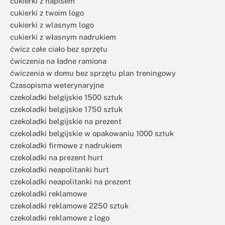
cukierki z napisem
cukierki z twoim logo
cukierki z wlasnym logo
cukierki z własnym nadrukiem
ćwicz całe ciało bez sprzętu
ćwiczenia na ładne ramiona
ćwiczenia w domu bez sprzętu plan treningowy
Czasopisma weterynaryjne
czekoladki belgijskie 1500 sztuk
czekoladki belgijskie 1750 sztuk
czekoladki belgijskie na prezent
czekoladki belgijskie w opakowaniu 1000 sztuk
czekoladki firmowe z nadrukiem
czekoladki na prezent hurt
czekoladki neapolitanki hurt
czekoladki neapolitanki na prezent
czekoladki reklamowe
czekoladki reklamowe 2250 sztuk
czekoladki reklamowe z logo