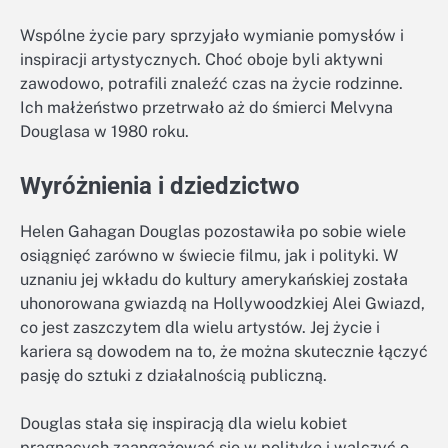
Wspólne życie pary sprzyjało wymianie pomysłów i
inspiracji artystycznych. Choć oboje byli aktywni
zawodowo, potrafili znaleźć czas na życie rodzinne.
Ich małżeństwo przetrwało aż do śmierci Melvyna
Douglasa w 1980 roku.
Wyróżnienia i dziedzictwo
Helen Gahagan Douglas pozostawiła po sobie wiele
osiągnięć zarówno w świecie filmu, jak i polityki. W
uznaniu jej wkładu do kultury amerykańskiej została
uhonorowana gwiazdą na Hollywoodzkiej Alei Gwiazd,
co jest zaszczytem dla wielu artystów. Jej życie i
kariera są dowodem na to, że można skutecznie łączyć
pasję do sztuki z działalnością publiczną.
Douglas stała się inspiracją dla wielu kobiet
pragnących zaangażować się w politykę i walczyć o