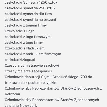
czekoladki Symetria 1250 sztuk
czekoladki symetria 250 sztuk
czekoladki symetria dla firm
czekoladki symetria na prezent
czekoladki z logiem firmy
Czekoladki z Logo
czekoladki z logo firmowym
czekoladki z logo firmy
Czekoladki z Nadrukiem
czekoladki z nadrukiem firmowym
czekoladkizlogo.pl
Czescy arcymistrzowie szachowi
Czescy malarze secesjoniści
Członkowie deputacji Sejmu Grodzieńskiego 1793 do
traktowania z posłem rosyjskim
Członkowie Izby Reprezentantów Stanów Zjednoczonych z
Kalifornii
Członkowie Izby Reprezentantów Stanów Zjednoczonych
ze stanu Nowy Jork