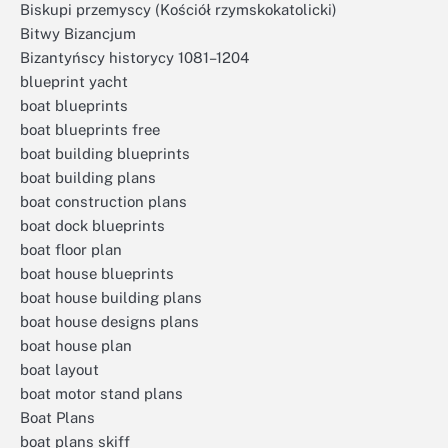
Biskupi przemyscy (Kościół rzymskokatolicki)
Bitwy Bizancjum
Bizantyńscy historycy 1081–1204
blueprint yacht
boat blueprints
boat blueprints free
boat building blueprints
boat building plans
boat construction plans
boat dock blueprints
boat floor plan
boat house blueprints
boat house building plans
boat house designs plans
boat house plan
boat layout
boat motor stand plans
Boat Plans
boat plans skiff