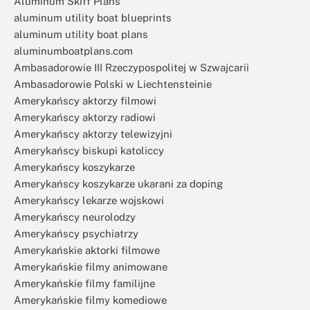
Aluminum Skiff Plans
aluminum utility boat blueprints
aluminum utility boat plans
aluminumboatplans.com
Ambasadorowie III Rzeczypospolitej w Szwajcarii
Ambasadorowie Polski w Liechtensteinie
Amerykańscy aktorzy filmowi
Amerykańscy aktorzy radiowi
Amerykańscy aktorzy telewizyjni
Amerykańscy biskupi katoliccy
Amerykańscy koszykarze
Amerykańscy koszykarze ukarani za doping
Amerykańscy lekarze wojskowi
Amerykańscy neurolodzy
Amerykańscy psychiatrzy
Amerykańskie aktorki filmowe
Amerykańskie filmy animowane
Amerykańskie filmy familijne
Amerykańskie filmy komediowe