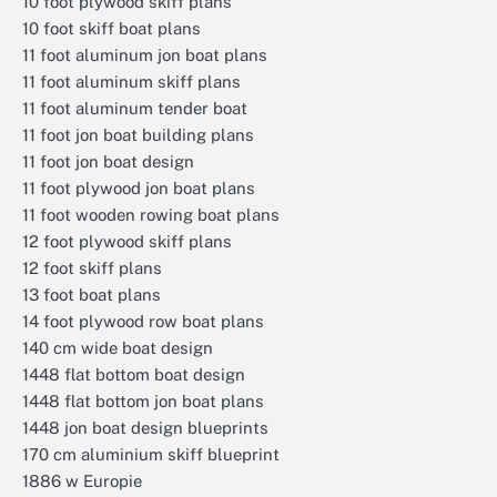
10 foot plywood skiff plans
10 foot skiff boat plans
11 foot aluminum jon boat plans
11 foot aluminum skiff plans
11 foot aluminum tender boat
11 foot jon boat building plans
11 foot jon boat design
11 foot plywood jon boat plans
11 foot wooden rowing boat plans
12 foot plywood skiff plans
12 foot skiff plans
13 foot boat plans
14 foot plywood row boat plans
140 cm wide boat design
1448 flat bottom boat design
1448 flat bottom jon boat plans
1448 jon boat design blueprints
170 cm aluminium skiff blueprint
1886 w Europie