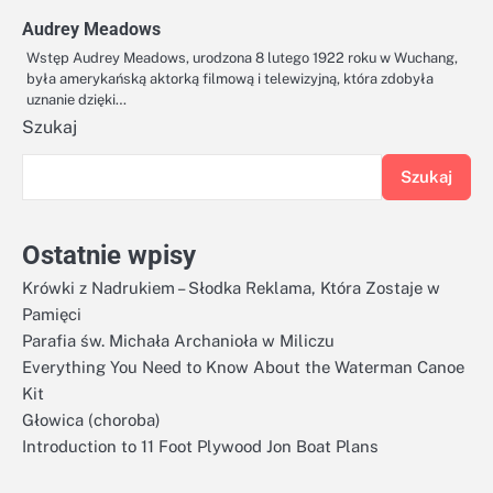
Audrey Meadows
Wstęp Audrey Meadows, urodzona 8 lutego 1922 roku w Wuchang,
była amerykańską aktorką filmową i telewizyjną, która zdobyła
uznanie dzięki…
Szukaj
Szukaj
Ostatnie wpisy
Krówki z Nadrukiem – Słodka Reklama, Która Zostaje w
Pamięci
Parafia św. Michała Archanioła w Miliczu
Everything You Need to Know About the Waterman Canoe
Kit
Głowica (choroba)
Introduction to 11 Foot Plywood Jon Boat Plans