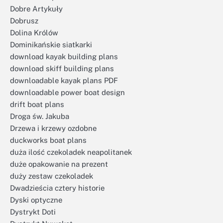
Dobre Artykuły
Dobrusz
Dolina Królów
Dominikańskie siatkarki
download kayak building plans
download skiff building plans
downloadable kayak plans PDF
downloadable power boat design
drift boat plans
Droga św. Jakuba
Drzewa i krzewy ozdobne
duckworks boat plans
duża ilość czekoladek neapolitanek
duże opakowanie na prezent
duży zestaw czekoladek
Dwadzieścia cztery historie
Dyski optyczne
Dystrykt Doti