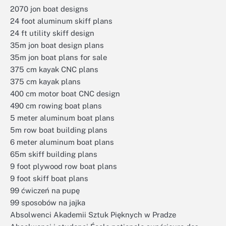
2070 jon boat designs
24 foot aluminum skiff plans
24 ft utility skiff design
35m jon boat design plans
35m jon boat plans for sale
375 cm kayak CNC plans
375 cm kayak plans
400 cm motor boat CNC design
490 cm rowing boat plans
5 meter aluminum boat plans
5m row boat building plans
6 meter aluminum boat plans
65m skiff building plans
9 foot plywood row boat plans
9 foot skiff boat plans
99 ćwiczeń na pupę
99 sposobów na jajka
Absolwenci Akademii Sztuk Pięknych w Pradze