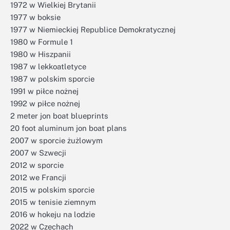
1972 w Wielkiej Brytanii
1977 w boksie
1977 w Niemieckiej Republice Demokratycznej
1980 w Formule 1
1980 w Hiszpanii
1987 w lekkoatletyce
1987 w polskim sporcie
1991 w piłce nożnej
1992 w piłce nożnej
2 meter jon boat blueprints
20 foot aluminum jon boat plans
2007 w sporcie żużlowym
2007 w Szwecji
2012 w sporcie
2012 we Francji
2015 w polskim sporcie
2015 w tenisie ziemnym
2016 w hokeju na lodzie
2022 w Czechach