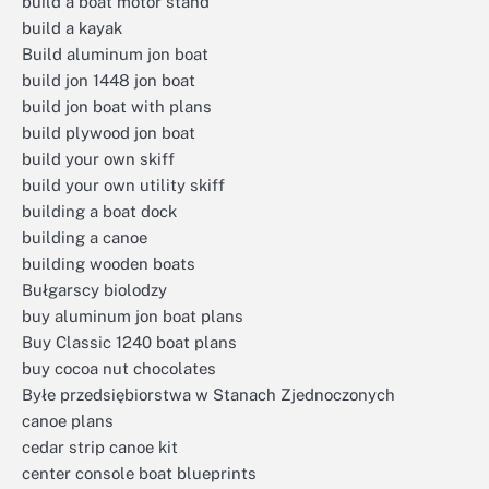
build a boat motor stand
build a kayak
Build aluminum jon boat
build jon 1448 jon boat
build jon boat with plans
build plywood jon boat
build your own skiff
build your own utility skiff
building a boat dock
building a canoe
building wooden boats
Bułgarscy biolodzy
buy aluminum jon boat plans
Buy Classic 1240 boat plans
buy cocoa nut chocolates
Byłe przedsiębiorstwa w Stanach Zjednoczonych
canoe plans
cedar strip canoe kit
center console boat blueprints