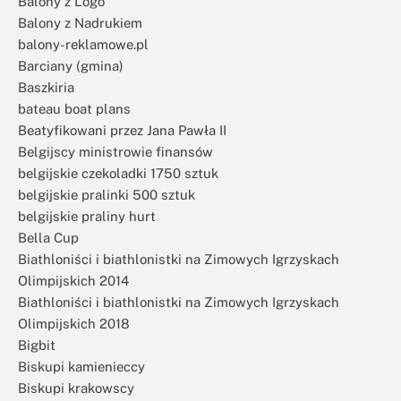
Balony z Logo
Balony z Nadrukiem
balony-reklamowe.pl
Barciany (gmina)
Baszkiria
bateau boat plans
Beatyfikowani przez Jana Pawła II
Belgijscy ministrowie finansów
belgijskie czekoladki 1750 sztuk
belgijskie pralinki 500 sztuk
belgijskie praliny hurt
Bella Cup
Biathloniści i biathlonistki na Zimowych Igrzyskach
Olimpijskich 2014
Biathloniści i biathlonistki na Zimowych Igrzyskach
Olimpijskich 2018
Bigbit
Biskupi kamienieccy
Biskupi krakowscy