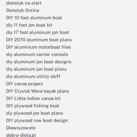
dietetyk na start
Dietetyk Online
DIY 10 foot aluminum boat
diy 11 foot jon boat kit
diy 17 foot aluminum jon boat
DIY 2070 aluminum boat plans
DIY aluminium motorboat files
diy aluminum center console
diy aluminum jon boat designs
diy aluminum jon boat plans
diy aluminum utility skiff
DIY canoe project
DIY Crystal Wave kayak plans
DIY Little Indian canoe kit
DIY plywood fishing boat
diy plywood jon boat plans
DIY plywood row boat design
Dławiszowate
dobra-dieta.pl