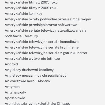
Amerykańskie filmy z 2005 roku
Amerykańskie filmy z 2009 roku
Amerykańskie komiksy
Amerykańskie okręty podwodne okresu zimnej wojny
Amerykańskie przedsiębiorstwa softwarowe
Amerykańskie seriale telewizyjne zrealizowane na
podstawie literatury
Amerykańskie telewizyjne seriale komediowe
Amerykańskie telewizyjne seriale kryminalne
Amerykańskie telewizyjne seriale z gatunku horror
Amerykańskie wytwórnie lotnicze
Android
Angielscy duchowni katoliccy
Angielscy męczennicy chrześcijańscy
Ankwiczowie herbu Abdank
Antymon
Antynagrody
Apostołowie
Archidiecezja rzymskokatolicka Chicago