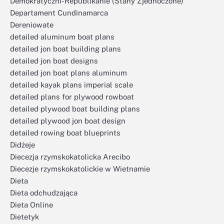
Demokratyczni-Republikanie (Stany Zjednoczone)
Departament Cundinamarca
Dereniowate
detailed aluminum boat plans
detailed jon boat building plans
detailed jon boat designs
detailed jon boat plans aluminum
detailed kayak plans imperial scale
detailed plans for plywood rowboat
detailed plywood boat building plans
detailed plywood jon boat design
detailed rowing boat blueprints
Didżeje
Diecezja rzymskokatolicka Arecibo
Diecezje rzymskokatolickie w Wietnamie
Dieta
Dieta odchudzająca
Dieta Online
Dietetyk