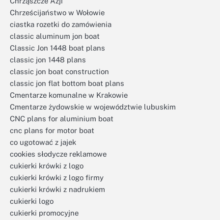
Chrząszcze Azji
Chrześcijaństwo w Wołowie
ciastka rozetki do zamówienia
classic aluminum jon boat
Classic Jon 1448 boat plans
classic jon 1448 plans
classic jon boat construction
classic jon flat bottom boat plans
Cmentarze komunalne w Krakowie
Cmentarze żydowskie w województwie lubuskim
CNC plans for aluminium boat
cnc plans for motor boat
co ugotować z jajek
cookies słodycze reklamowe
cukierki krówki z logo
cukierki krówki z logo firmy
cukierki krówki z nadrukiem
cukierki logo
cukierki promocyjne