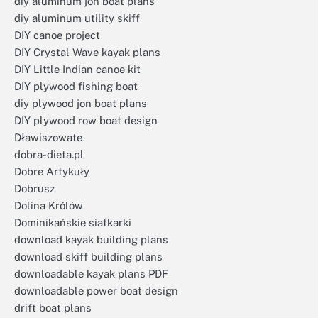
diy aluminum jon boat plans
diy aluminum utility skiff
DIY canoe project
DIY Crystal Wave kayak plans
DIY Little Indian canoe kit
DIY plywood fishing boat
diy plywood jon boat plans
DIY plywood row boat design
Dławiszowate
dobra-dieta.pl
Dobre Artykuły
Dobrusz
Dolina Królów
Dominikańskie siatkarki
download kayak building plans
download skiff building plans
downloadable kayak plans PDF
downloadable power boat design
drift boat plans