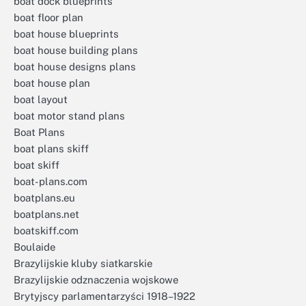
boat dock blueprints
boat floor plan
boat house blueprints
boat house building plans
boat house designs plans
boat house plan
boat layout
boat motor stand plans
Boat Plans
boat plans skiff
boat skiff
boat-plans.com
boatplans.eu
boatplans.net
boatskiff.com
Boulaide
Brazylijskie kluby siatkarskie
Brazylijskie odznaczenia wojskowe
Brytyjscy parlamentarzyści 1918–1922