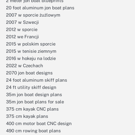
2 meter jon boat blueprints
20 foot aluminum jon boat plans
2007 w sporcie żużlowym
2007 w Szwecji
2012 w sporcie
2012 we Francji
2015 w polskim sporcie
2015 w tenisie ziemnym
2016 w hokeju na lodzie
2022 w Czechach
2070 jon boat designs
24 foot aluminum skiff plans
24 ft utility skiff design
35m jon boat design plans
35m jon boat plans for sale
375 cm kayak CNC plans
375 cm kayak plans
400 cm motor boat CNC design
490 cm rowing boat plans