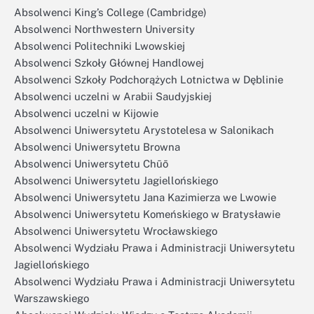
Absolwenci King’s College (Cambridge)
Absolwenci Northwestern University
Absolwenci Politechniki Lwowskiej
Absolwenci Szkoły Głównej Handlowej
Absolwenci Szkoły Podchorążych Lotnictwa w Dęblinie
Absolwenci uczelni w Arabii Saudyjskiej
Absolwenci uczelni w Kijowie
Absolwenci Uniwersytetu Arystotelesa w Salonikach
Absolwenci Uniwersytetu Browna
Absolwenci Uniwersytetu Chūō
Absolwenci Uniwersytetu Jagiellońskiego
Absolwenci Uniwersytetu Jana Kazimierza we Lwowie
Absolwenci Uniwersytetu Komeńskiego w Bratysławie
Absolwenci Uniwersytetu Wrocławskiego
Absolwenci Wydziału Prawa i Administracji Uniwersytetu
Jagiellońskiego
Absolwenci Wydziału Prawa i Administracji Uniwersytetu
Warszawskiego