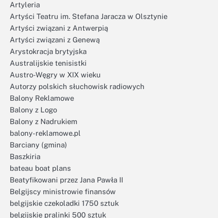
Artyleria
Artyści Teatru im. Stefana Jaracza w Olsztynie
Artyści związani z Antwerpią
Artyści związani z Genewą
Arystokracja brytyjska
Australijskie tenisistki
Austro-Węgry w XIX wieku
Autorzy polskich słuchowisk radiowych
Balony Reklamowe
Balony z Logo
Balony z Nadrukiem
balony-reklamowe.pl
Barciany (gmina)
Baszkiria
bateau boat plans
Beatyfikowani przez Jana Pawła II
Belgijscy ministrowie finansów
belgijskie czekoladki 1750 sztuk
belgijskie pralinki 500 sztuk