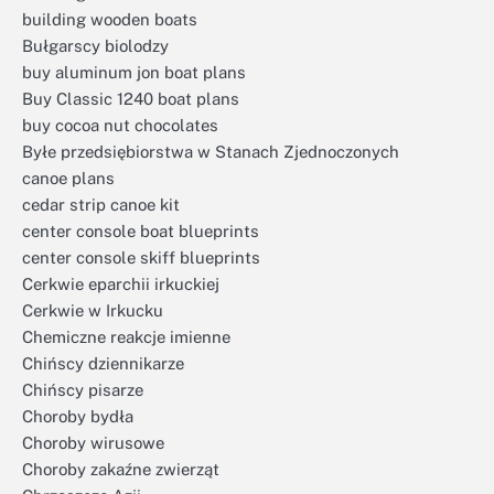
building wooden boats
Bułgarscy biolodzy
buy aluminum jon boat plans
Buy Classic 1240 boat plans
buy cocoa nut chocolates
Byłe przedsiębiorstwa w Stanach Zjednoczonych
canoe plans
cedar strip canoe kit
center console boat blueprints
center console skiff blueprints
Cerkwie eparchii irkuckiej
Cerkwie w Irkucku
Chemiczne reakcje imienne
Chińscy dziennikarze
Chińscy pisarze
Choroby bydła
Choroby wirusowe
Choroby zakaźne zwierząt