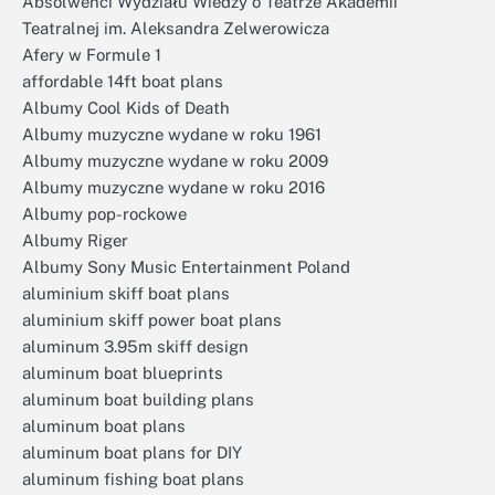
Absolwenci Wydziału Wiedzy o Teatrze Akademii
Teatralnej im. Aleksandra Zelwerowicza
Afery w Formule 1
affordable 14ft boat plans
Albumy Cool Kids of Death
Albumy muzyczne wydane w roku 1961
Albumy muzyczne wydane w roku 2009
Albumy muzyczne wydane w roku 2016
Albumy pop-rockowe
Albumy Riger
Albumy Sony Music Entertainment Poland
aluminium skiff boat plans
aluminium skiff power boat plans
aluminum 3.95m skiff design
aluminum boat blueprints
aluminum boat building plans
aluminum boat plans
aluminum boat plans for DIY
aluminum fishing boat plans