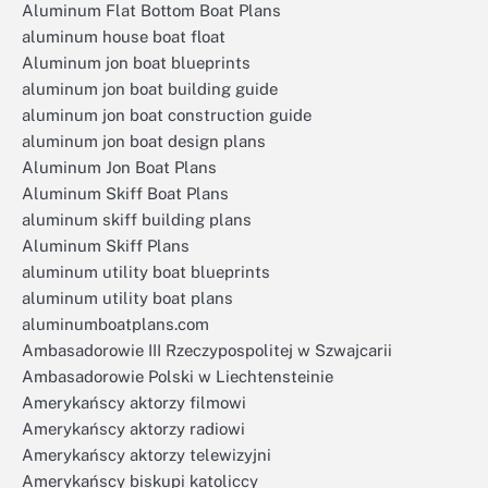
Aluminum Flat Bottom Boat Plans
aluminum house boat float
Aluminum jon boat blueprints
aluminum jon boat building guide
aluminum jon boat construction guide
aluminum jon boat design plans
Aluminum Jon Boat Plans
Aluminum Skiff Boat Plans
aluminum skiff building plans
Aluminum Skiff Plans
aluminum utility boat blueprints
aluminum utility boat plans
aluminumboatplans.com
Ambasadorowie III Rzeczypospolitej w Szwajcarii
Ambasadorowie Polski w Liechtensteinie
Amerykańscy aktorzy filmowi
Amerykańscy aktorzy radiowi
Amerykańscy aktorzy telewizyjni
Amerykańscy biskupi katoliccy