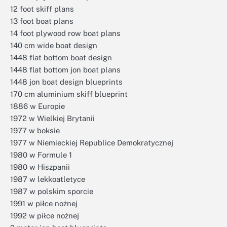
12 foot skiff plans
13 foot boat plans
14 foot plywood row boat plans
140 cm wide boat design
1448 flat bottom boat design
1448 flat bottom jon boat plans
1448 jon boat design blueprints
170 cm aluminium skiff blueprint
1886 w Europie
1972 w Wielkiej Brytanii
1977 w boksie
1977 w Niemieckiej Republice Demokratycznej
1980 w Formule 1
1980 w Hiszpanii
1987 w lekkoatletyce
1987 w polskim sporcie
1991 w piłce nożnej
1992 w piłce nożnej