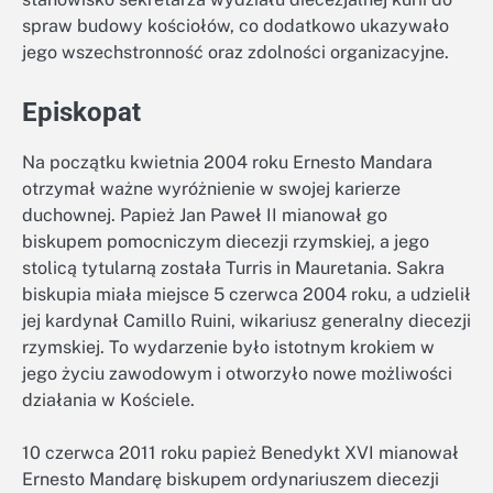
spraw budowy kościołów, co dodatkowo ukazywało
jego wszechstronność oraz zdolności organizacyjne.
Episkopat
Na początku kwietnia 2004 roku Ernesto Mandara
otrzymał ważne wyróżnienie w swojej karierze
duchownej. Papież Jan Paweł II mianował go
biskupem pomocniczym diecezji rzymskiej, a jego
stolicą tytularną została Turris in Mauretania. Sakra
biskupia miała miejsce 5 czerwca 2004 roku, a udzielił
jej kardynał Camillo Ruini, wikariusz generalny diecezji
rzymskiej. To wydarzenie było istotnym krokiem w
jego życiu zawodowym i otworzyło nowe możliwości
działania w Kościele.
10 czerwca 2011 roku papież Benedykt XVI mianował
Ernesto Mandarę biskupem ordynariuszem diecezji