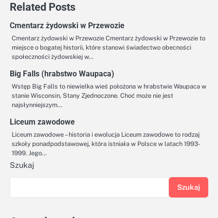
Related Posts
Cmentarz żydowski w Przewozie
Cmentarz żydowski w Przewozie Cmentarz żydowski w Przewozie to
miejsce o bogatej historii, które stanowi świadectwo obecności
społeczności żydowskiej w…
Big Falls (hrabstwo Waupaca)
Wstęp Big Falls to niewielka wieś położona w hrabstwie Waupaca w
stanie Wisconsin, Stany Zjednoczone. Choć może nie jest
najsłynniejszym…
Liceum zawodowe
Liceum zawodowe – historia i ewolucja Liceum zawodowe to rodzaj
szkoły ponadpodstawowej, która istniała w Polsce w latach 1993-
1999. Jego…
Szukaj
Szukaj