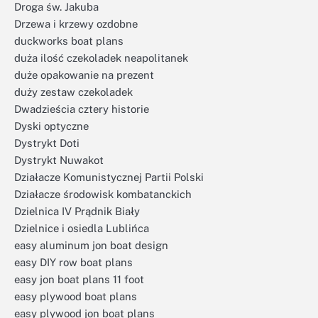
Droga św. Jakuba
Drzewa i krzewy ozdobne
duckworks boat plans
duża ilość czekoladek neapolitanek
duże opakowanie na prezent
duży zestaw czekoladek
Dwadzieścia cztery historie
Dyski optyczne
Dystrykt Doti
Dystrykt Nuwakot
Działacze Komunistycznej Partii Polski
Działacze środowisk kombatanckich
Dzielnica IV Prądnik Biały
Dzielnice i osiedla Lublińca
easy aluminum jon boat design
easy DIY row boat plans
easy jon boat plans 11 foot
easy plywood boat plans
easy plywood jon boat plans