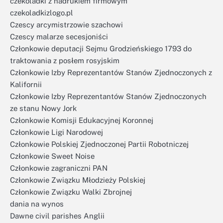
czekoladki z nadrukiem firmowym
czekoladkizlogo.pl
Czescy arcymistrzowie szachowi
Czescy malarze secesjoniści
Członkowie deputacji Sejmu Grodzieńskiego 1793 do
traktowania z posłem rosyjskim
Członkowie Izby Reprezentantów Stanów Zjednoczonych z
Kalifornii
Członkowie Izby Reprezentantów Stanów Zjednoczonych
ze stanu Nowy Jork
Członkowie Komisji Edukacyjnej Koronnej
Członkowie Ligi Narodowej
Członkowie Polskiej Zjednoczonej Partii Robotniczej
Członkowie Sweet Noise
Członkowie zagraniczni PAN
Członkowie Związku Młodzieży Polskiej
Członkowie Związku Walki Zbrojnej
dania na wynos
Dawne civil parishes Anglii