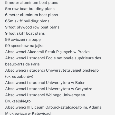
5 meter aluminum boat plans
5m row boat building plans
6 meter aluminum boat plans
65m skiff building plans
9 foot plywood row boat plans
9 foot skiff boat plans
99 ćwiczeń na pupę
99 sposobów na jajka
Absolwenci Akademii Sztuk Pięknych w Pradze
Absolwenci i studenci École nationale supérieure des
beaux-arts de Paris
Absolwenci i studenci Uniwersytetu Jagiellońskiego
(okres zaborów)
Absolwenci i studenci Uniwersytetu w Bolonii
Absolwenci i studenci Uniwersytetu w Getyndze
Absolwenci i studenci Wolnego Uniwersytetu
Brukselskiego
Absolwenci III Liceum Ogólnokształcącego im. Adama
Mickiewicza w Katowicach