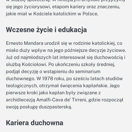
się jego życiorysowi, etapom kariery oraz znaczeniu,
jakie miał w Kościele katolickim w Polsce.
Wczesne życie i edukacja
Ernesto Mandara urodził się w rodzinie katolickiej, co
miało duży wpływ na jego późniejsze decyzje życiowe.
Już od najmłodszych lat interesował się duchowością i
służbą Kościołowi. Po ukończeniu szkoły średniej,
podjął decyzję o wstąpieniu do seminarium
duchownego. W 1978 roku, po sześciu latach studiów
teologicznych, otrzymał święcenia kapłańskie. Jego
pierwsze kroki jako kapłan były związane z
archidiecezją Amalfi-Cava de’ Tirreni, gdzie rozpoczął
swoją posługę duszpasterską.
Kariera duchowna