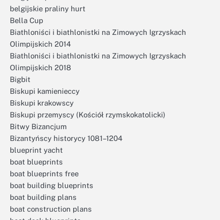
belgijskie praliny hurt
Bella Cup
Biathloniści i biathlonistki na Zimowych Igrzyskach
Olimpijskich 2014
Biathloniści i biathlonistki na Zimowych Igrzyskach
Olimpijskich 2018
Bigbit
Biskupi kamienieccy
Biskupi krakowscy
Biskupi przemyscy (Kościół rzymskokatolicki)
Bitwy Bizancjum
Bizantyńscy historycy 1081–1204
blueprint yacht
boat blueprints
boat blueprints free
boat building blueprints
boat building plans
boat construction plans