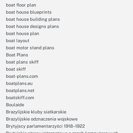
boat floor plan
boat house blueprints
boat house building plans
boat house designs plans
boat house plan
boat layout
boat motor stand plans
Boat Plans
boat plans skiff
boat skiff
boat-plans.com
boatplans.eu
boatplans.net
boatskiff.com
Boulaide
Brazylijskie kluby siatkarskie
Brazylijskie odznaczenia wojskowe
Brytyjscy parlamentarzyści 1918–1922