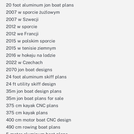
20 foot aluminum jon boat plans
2007 w sporcie żużlowym
2007 w Szwecji
2012 w sporcie
2012 we Francji
2015 w polskim sporcie
2015 w tenisie ziemnym
2016 w hokeju na lodzie
2022 w Czechach
2070 jon boat designs
24 foot aluminum skiff plans
24 ft utility skiff design
35m jon boat design plans
35m jon boat plans for sale
375 cm kayak CNC plans
375 cm kayak plans
400 cm motor boat CNC design
490 cm rowing boat plans