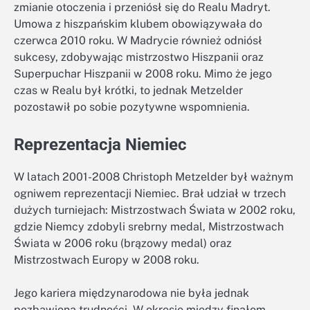
zmianie otoczenia i przeniósł się do Realu Madryt.
Umowa z hiszpańskim klubem obowiązywała do
czerwca 2010 roku. W Madrycie również odniósł
sukcesy, zdobywając mistrzostwo Hiszpanii oraz
Superpuchar Hiszpanii w 2008 roku. Mimo że jego
czas w Realu był krótki, to jednak Metzelder
pozostawił po sobie pozytywne wspomnienia.
Reprezentacja Niemiec
W latach 2001-2008 Christoph Metzelder był ważnym
ogniwem reprezentacji Niemiec. Brał udział w trzech
dużych turniejach: Mistrzostwach Świata w 2002 roku,
gdzie Niemcy zdobyli srebrny medal, Mistrzostwach
Świata w 2006 roku (brązowy medal) oraz
Mistrzostwach Europy w 2008 roku.
Jego kariera międzynarodowa nie była jednak
pozbawiona trudności. W okresie między finałem