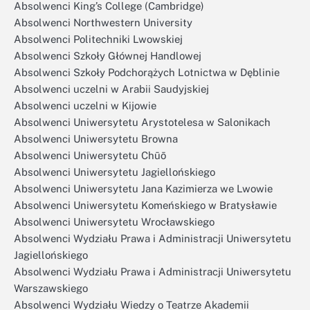
Absolwenci King’s College (Cambridge)
Absolwenci Northwestern University
Absolwenci Politechniki Lwowskiej
Absolwenci Szkoły Głównej Handlowej
Absolwenci Szkoły Podchorążych Lotnictwa w Dęblinie
Absolwenci uczelni w Arabii Saudyjskiej
Absolwenci uczelni w Kijowie
Absolwenci Uniwersytetu Arystotelesa w Salonikach
Absolwenci Uniwersytetu Browna
Absolwenci Uniwersytetu Chūō
Absolwenci Uniwersytetu Jagiellońskiego
Absolwenci Uniwersytetu Jana Kazimierza we Lwowie
Absolwenci Uniwersytetu Komeńskiego w Bratysławie
Absolwenci Uniwersytetu Wrocławskiego
Absolwenci Wydziału Prawa i Administracji Uniwersytetu
Jagiellońskiego
Absolwenci Wydziału Prawa i Administracji Uniwersytetu
Warszawskiego
Absolwenci Wydziału Wiedzy o Teatrze Akademii