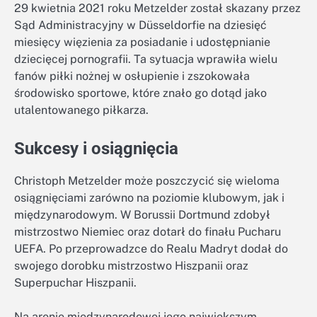
29 kwietnia 2021 roku Metzelder został skazany przez
Sąd Administracyjny w Düsseldorfie na dziesięć
miesięcy więzienia za posiadanie i udostępnianie
dziecięcej pornografii. Ta sytuacja wprawiła wielu
fanów piłki nożnej w osłupienie i zszokowała
środowisko sportowe, które znało go dotąd jako
utalentowanego piłkarza.
Sukcesy i osiągnięcia
Christoph Metzelder może poszczycić się wieloma
osiągnięciami zarówno na poziomie klubowym, jak i
międzynarodowym. W Borussii Dortmund zdobył
mistrzostwo Niemiec oraz dotarł do finału Pucharu
UEFA. Po przeprowadzce do Realu Madryt dodał do
swojego dorobku mistrzostwo Hiszpanii oraz
Superpuchar Hiszpanii.
Na arenie międzynarodowej jego największym