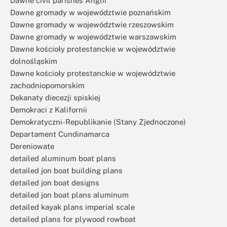
Dawne civil parishes Anglii
Dawne gromady w województwie poznańskim
Dawne gromady w województwie rzeszowskim
Dawne gromady w województwie warszawskim
Dawne kościoły protestanckie w województwie
dolnośląskim
Dawne kościoły protestanckie w województwie
zachodniopomorskim
Dekanaty diecezji spiskiej
Demokraci z Kalifornii
Demokratyczni-Republikanie (Stany Zjednoczone)
Departament Cundinamarca
Dereniowate
detailed aluminum boat plans
detailed jon boat building plans
detailed jon boat designs
detailed jon boat plans aluminum
detailed kayak plans imperial scale
detailed plans for plywood rowboat