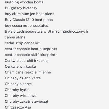
building wooden boats
Bułgarscy biolodzy
buy aluminum jon boat plans
Buy Classic 1240 boat plans
buy cocoa nut chocolates
Byłe przedsiębiorstwa w Stanach Zjednoczonych
canoe plans
cedar strip canoe kit
center console boat blueprints
center console skiff blueprints
Cerkwie eparchii irkuckiej
Cerkwie w Irkucku
Chemiczne reakcje imienne
Chińscy dziennikarze
Chińscy pisarze
Choroby bydła
Choroby wirusowe
Choroby zakaźne zwierząt
Chrząszcze Azji