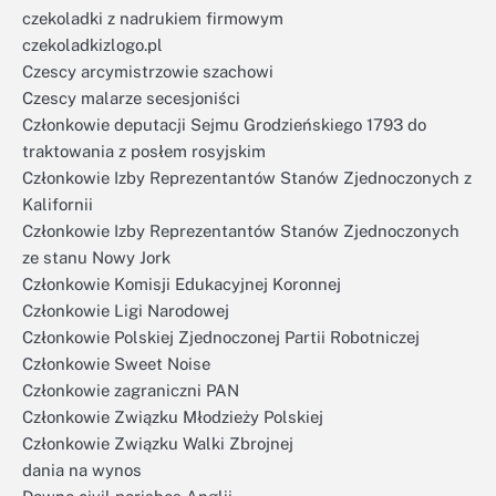
czekoladki z nadrukiem firmowym
czekoladkizlogo.pl
Czescy arcymistrzowie szachowi
Czescy malarze secesjoniści
Członkowie deputacji Sejmu Grodzieńskiego 1793 do
traktowania z posłem rosyjskim
Członkowie Izby Reprezentantów Stanów Zjednoczonych z
Kalifornii
Członkowie Izby Reprezentantów Stanów Zjednoczonych
ze stanu Nowy Jork
Członkowie Komisji Edukacyjnej Koronnej
Członkowie Ligi Narodowej
Członkowie Polskiej Zjednoczonej Partii Robotniczej
Członkowie Sweet Noise
Członkowie zagraniczni PAN
Członkowie Związku Młodzieży Polskiej
Członkowie Związku Walki Zbrojnej
dania na wynos