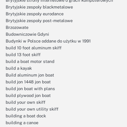
Brytyjskie strony internetowe o grach komputerowych
Brytyjskie zespoły blackmetalowe
Brytyjskie zespoły eurodance
Brytyjskie zespoły post-metalowe
Brzozowate
Budowniczowie Gdyni
Budynki w Polsce oddane do użytku w 1991
build 10 foot aluminum skiff
build 13 foot skiff
build a boat motor stand
build a kayak
Build aluminum jon boat
build jon 1448 jon boat
build jon boat with plans
build plywood jon boat
build your own skiff
build your own utility skiff
building a boat dock
building a canoe