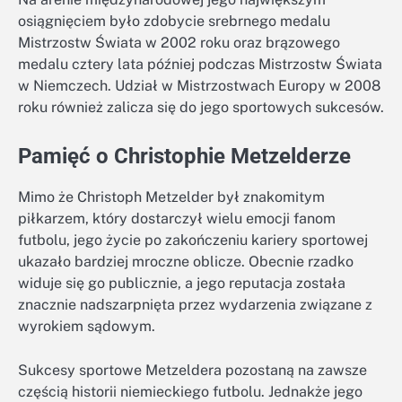
osiągnięciem było zdobycie srebrnego medalu
Mistrzostw Świata w 2002 roku oraz brązowego
medalu cztery lata później podczas Mistrzostw Świata
w Niemczech. Udział w Mistrzostwach Europy w 2008
roku również zalicza się do jego sportowych sukcesów.
Pamięć o Christophie Metzelderze
Mimo że Christoph Metzelder był znakomitym
piłkarzem, który dostarczył wielu emocji fanom
futbolu, jego życie po zakończeniu kariery sportowej
ukazało bardziej mroczne oblicze. Obecnie rzadko
widuje się go publicznie, a jego reputacja została
znacznie nadszarpnięta przez wydarzenia związane z
wyrokiem sądowym.
Sukcesy sportowe Metzeldera pozostaną na zawsze
częścią historii niemieckiego futbolu. Jednakże jego