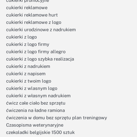
cukierki promocyjne
cukierki reklamowe
cukierki reklamowe hurt
cukierki reklamowe z logo
cukierki urodzinowe z nadrukiem
cukierki z logo
cukierki z logo firmy
cukierki z logo firmy allegro
cukierki z logo szybka realizacja
cukierki z nadrukiem
cukierki z napisem
cukierki z twoim logo
cukierki z wlasnym logo
cukierki z własnym nadrukiem
ćwicz całe ciało bez sprzętu
ćwiczenia na ładne ramiona
ćwiczenia w domu bez sprzętu plan treningowy
Czasopisma weterynaryjne
czekoladki belgijskie 1500 sztuk