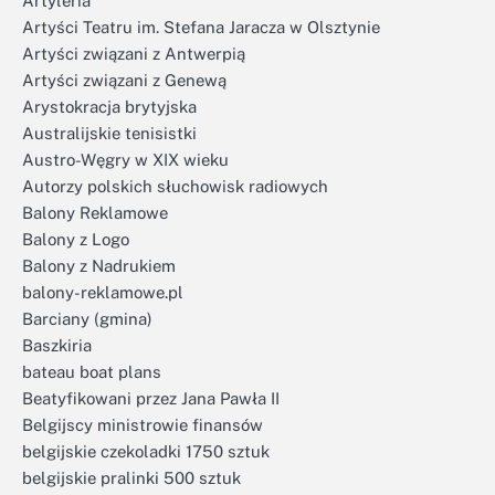
Artyleria
Artyści Teatru im. Stefana Jaracza w Olsztynie
Artyści związani z Antwerpią
Artyści związani z Genewą
Arystokracja brytyjska
Australijskie tenisistki
Austro-Węgry w XIX wieku
Autorzy polskich słuchowisk radiowych
Balony Reklamowe
Balony z Logo
Balony z Nadrukiem
balony-reklamowe.pl
Barciany (gmina)
Baszkiria
bateau boat plans
Beatyfikowani przez Jana Pawła II
Belgijscy ministrowie finansów
belgijskie czekoladki 1750 sztuk
belgijskie pralinki 500 sztuk