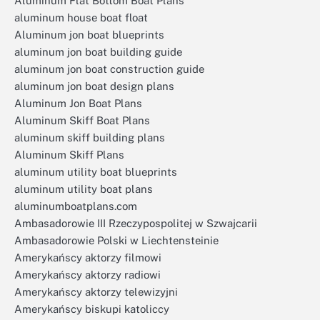
Aluminum Flat Bottom Boat Plans
aluminum house boat float
Aluminum jon boat blueprints
aluminum jon boat building guide
aluminum jon boat construction guide
aluminum jon boat design plans
Aluminum Jon Boat Plans
Aluminum Skiff Boat Plans
aluminum skiff building plans
Aluminum Skiff Plans
aluminum utility boat blueprints
aluminum utility boat plans
aluminumboatplans.com
Ambasadorowie III Rzeczypospolitej w Szwajcarii
Ambasadorowie Polski w Liechtensteinie
Amerykańscy aktorzy filmowi
Amerykańscy aktorzy radiowi
Amerykańscy aktorzy telewizyjni
Amerykańscy biskupi katoliccy