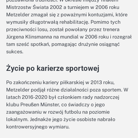
Mistrzostw Świata 2002 a turniejem w 2006 roku
Metzelder zmagał się z poważnymi kontuzjami, które
wymusiły długotrwałą rehabilitację. Pomimo tych
przeciwności losu, został powołany przez trenera
Jürgena Klinsmanna na mundial w 2006 roku i rozegrał
tam sześć spotkań, pomagając drużynie osiągnąć
sukces.
Życie po karierze sportowej
Po zakończeniu kariery piłkarskiej w 2013 roku,
Metzelder podjął różne działalności poza sportem. W
latach 2016-2020 był członkiem rady nadzorczej
klubu Preußen Münster, co świadczy o jego
zaangażowaniu w rozwój futbolu na poziomie
lokalnym. Jednakże jego życie osobiste nabrało
kontrowersyjnego wymiaru.