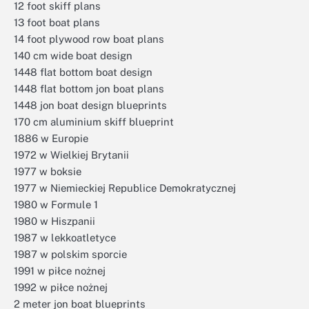
12 foot skiff plans
13 foot boat plans
14 foot plywood row boat plans
140 cm wide boat design
1448 flat bottom boat design
1448 flat bottom jon boat plans
1448 jon boat design blueprints
170 cm aluminium skiff blueprint
1886 w Europie
1972 w Wielkiej Brytanii
1977 w boksie
1977 w Niemieckiej Republice Demokratycznej
1980 w Formule 1
1980 w Hiszpanii
1987 w lekkoatletyce
1987 w polskim sporcie
1991 w piłce nożnej
1992 w piłce nożnej
2 meter jon boat blueprints