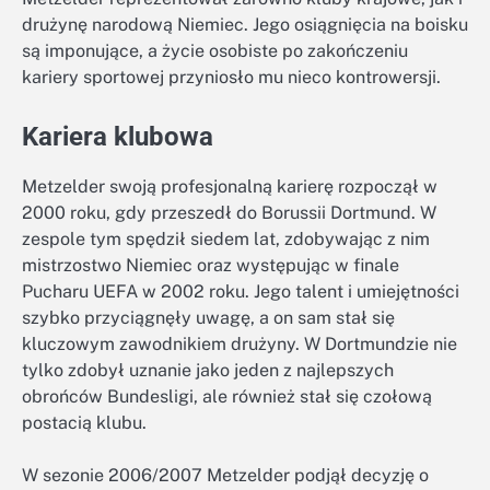
drużynę narodową Niemiec. Jego osiągnięcia na boisku
są imponujące, a życie osobiste po zakończeniu
kariery sportowej przyniosło mu nieco kontrowersji.
Kariera klubowa
Metzelder swoją profesjonalną karierę rozpoczął w
2000 roku, gdy przeszedł do Borussii Dortmund. W
zespole tym spędził siedem lat, zdobywając z nim
mistrzostwo Niemiec oraz występując w finale
Pucharu UEFA w 2002 roku. Jego talent i umiejętności
szybko przyciągnęły uwagę, a on sam stał się
kluczowym zawodnikiem drużyny. W Dortmundzie nie
tylko zdobył uznanie jako jeden z najlepszych
obrońców Bundesligi, ale również stał się czołową
postacią klubu.
W sezonie 2006/2007 Metzelder podjął decyzję o