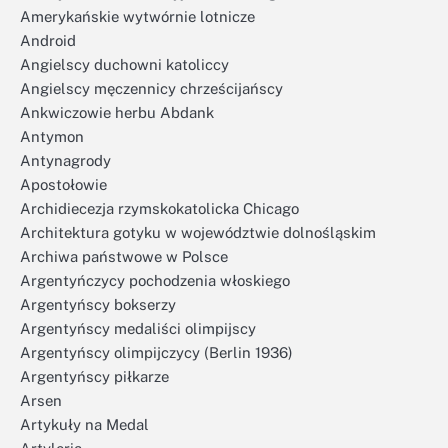
Amerykańskie wytwórnie lotnicze
Android
Angielscy duchowni katoliccy
Angielscy męczennicy chrześcijańscy
Ankwiczowie herbu Abdank
Antymon
Antynagrody
Apostołowie
Archidiecezja rzymskokatolicka Chicago
Architektura gotyku w województwie dolnośląskim
Archiwa państwowe w Polsce
Argentyńczycy pochodzenia włoskiego
Argentyńscy bokserzy
Argentyńscy medaliści olimpijscy
Argentyńscy olimpijczycy (Berlin 1936)
Argentyńscy piłkarze
Arsen
Artykuły na Medal