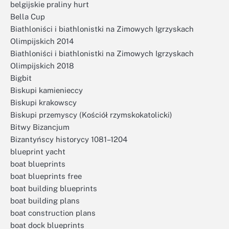
belgijskie praliny hurt
Bella Cup
Biathloniści i biathlonistki na Zimowych Igrzyskach
Olimpijskich 2014
Biathloniści i biathlonistki na Zimowych Igrzyskach
Olimpijskich 2018
Bigbit
Biskupi kamienieccy
Biskupi krakowscy
Biskupi przemyscy (Kościół rzymskokatolicki)
Bitwy Bizancjum
Bizantyńscy historycy 1081–1204
blueprint yacht
boat blueprints
boat blueprints free
boat building blueprints
boat building plans
boat construction plans
boat dock blueprints