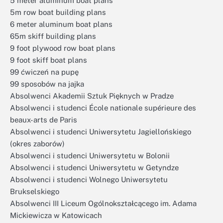
5 meter aluminum boat plans
5m row boat building plans
6 meter aluminum boat plans
65m skiff building plans
9 foot plywood row boat plans
9 foot skiff boat plans
99 ćwiczeń na pupę
99 sposobów na jajka
Absolwenci Akademii Sztuk Pięknych w Pradze
Absolwenci i studenci École nationale supérieure des
beaux-arts de Paris
Absolwenci i studenci Uniwersytetu Jagiellońskiego
(okres zaborów)
Absolwenci i studenci Uniwersytetu w Bolonii
Absolwenci i studenci Uniwersytetu w Getyndze
Absolwenci i studenci Wolnego Uniwersytetu
Brukselskiego
Absolwenci III Liceum Ogólnokształcącego im. Adama
Mickiewicza w Katowicach