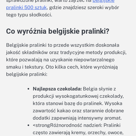
sprawdzone pralinki, warto zajrzeć na
belgijskie
pralinki 500 sztuk
, gdzie znajdziesz szeroki wybór
tego typu słodkości.
Co wyróżnia belgijskie pralinki?
Belgijskie pralinki to przede wszystkim doskonała
jakość składników oraz tradycyjne metody produkcji,
które pozwalają na uzyskanie niepowtarzalnego
smaku i tekstury. Oto kilka cech, które wyróżniają
belgijskie pralinki:
Najlepsza czekolada:
Belgia słynie z
produkcji wysokogatunkowej czekolady,
która stanowi bazę do pralinek. Wysoka
zawartość kakao oraz starannie dobrane
dodatki zapewniają intensywny aromat.
<strongRóżnorodność nadzień: Pralinki
często zawierają kremy, orzechy, owoce,