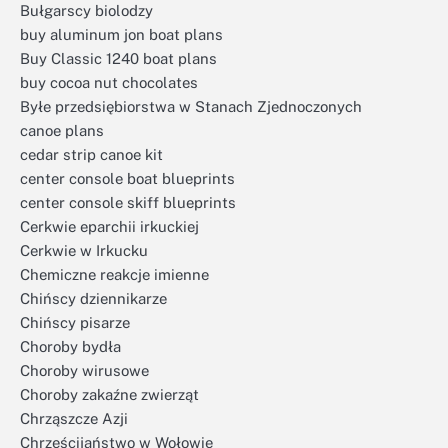
Bułgarscy biolodzy
buy aluminum jon boat plans
Buy Classic 1240 boat plans
buy cocoa nut chocolates
Byłe przedsiębiorstwa w Stanach Zjednoczonych
canoe plans
cedar strip canoe kit
center console boat blueprints
center console skiff blueprints
Cerkwie eparchii irkuckiej
Cerkwie w Irkucku
Chemiczne reakcje imienne
Chińscy dziennikarze
Chińscy pisarze
Choroby bydła
Choroby wirusowe
Choroby zakaźne zwierząt
Chrząszcze Azji
Chrześcijaństwo w Wołowie