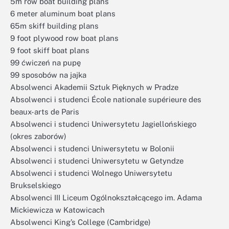
5m row boat building plans
6 meter aluminum boat plans
65m skiff building plans
9 foot plywood row boat plans
9 foot skiff boat plans
99 ćwiczeń na pupę
99 sposobów na jajka
Absolwenci Akademii Sztuk Pięknych w Pradze
Absolwenci i studenci École nationale supérieure des
beaux-arts de Paris
Absolwenci i studenci Uniwersytetu Jagiellońskiego
(okres zaborów)
Absolwenci i studenci Uniwersytetu w Bolonii
Absolwenci i studenci Uniwersytetu w Getyndze
Absolwenci i studenci Wolnego Uniwersytetu
Brukselskiego
Absolwenci III Liceum Ogólnokształcącego im. Adama
Mickiewicza w Katowicach
Absolwenci King’s College (Cambridge)