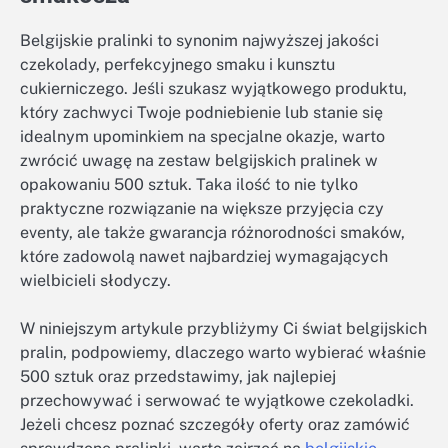
Belgijskie pralinki to synonim najwyższej jakości
czekolady, perfekcyjnego smaku i kunsztu
cukierniczego. Jeśli szukasz wyjątkowego produktu,
który zachwyci Twoje podniebienie lub stanie się
idealnym upominkiem na specjalne okazje, warto
zwrócić uwagę na zestaw belgijskich pralinek w
opakowaniu 500 sztuk. Taka ilość to nie tylko
praktyczne rozwiązanie na większe przyjęcia czy
eventy, ale także gwarancja różnorodności smaków,
które zadowolą nawet najbardziej wymagających
wielbicieli słodyczy.
W niniejszym artykule przybliżymy Ci świat belgijskich
pralin, podpowiemy, dlaczego warto wybierać właśnie
500 sztuk oraz przedstawimy, jak najlepiej
przechowywać i serwować te wyjątkowe czekoladki.
Jeżeli chcesz poznać szczegóły oferty oraz zamówić