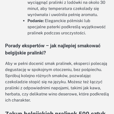
wyciągnąć pralinki z lodówki na około 30
minut, aby temperatura czekolady się
wyrównała i uwolniła pełnię aromatu.
Podanie:
Eleganckie półmiski lub
specjalne paterki podkreślą wyjątkowość
pralinek podczas uroczystości.
Porady ekspertów – jak najlepiej smakować
belgijskie pralinki?
Aby w pełni docenić smak pralinek, eksperci polecają
degustację w spokojnym otoczeniu, bez pośpiechu.
Spróbuj kolejno różnych smaków, pozwalając
czekoladzie stopić się na języku. Możesz też łączyć
pralinki z odpowiednimi napojami, takimi jak kawa,
herbata, czy delikatne wino deserowe, które podkreślą
ich charakter.