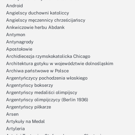
Android
Angielscy duchowni katoliccy
Angielscy męczennicy chrześcijańscy
Ankwiczowie herbu Abdank
Antymon
Antynagrody
Apostołowie
Archidiecezja rzymskokatolicka Chicago
Architektura gotyku w województwie dolnośląskim
Archiwa państwowe w Polsce
Argentyńczycy pochodzenia włoskiego
Argentyńscy bokserzy
Argentyńscy medaliści olimpijscy
Argentyńscy olimpijczycy (Berlin 1936)
Argentyńscy piłkarze
Arsen
Artykuły na Medal
Artyleria