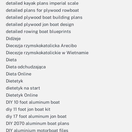
detailed kayak plans imperial scale
detailed plans for plywood rowboat
detailed plywood boat building plans
detailed plywood jon boat design
detailed rowing boat blueprints
Didżeje
Diecezja rzymskokatolicka Arecibo
Diecezje rzymskokatolickie w Wietnamie
Dieta
Dieta odchudzająca
Dieta Online
Dietetyk
dietetyk na start
Dietetyk Online
DIY 10 foot aluminum boat
diy 11 foot jon boat kit
diy 17 foot aluminum jon boat
DIY 2070 aluminum boat plans
DIY aluminium motorboat files