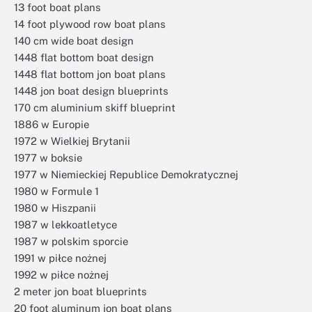
13 foot boat plans
14 foot plywood row boat plans
140 cm wide boat design
1448 flat bottom boat design
1448 flat bottom jon boat plans
1448 jon boat design blueprints
170 cm aluminium skiff blueprint
1886 w Europie
1972 w Wielkiej Brytanii
1977 w boksie
1977 w Niemieckiej Republice Demokratycznej
1980 w Formule 1
1980 w Hiszpanii
1987 w lekkoatletyce
1987 w polskim sporcie
1991 w piłce nożnej
1992 w piłce nożnej
2 meter jon boat blueprints
20 foot aluminum jon boat plans