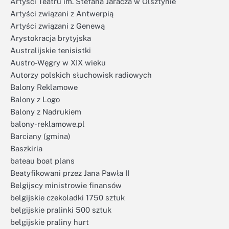
Artyści Teatru im. Stefana Jaracza w Olsztynie
Artyści związani z Antwerpią
Artyści związani z Genewą
Arystokracja brytyjska
Australijskie tenisistki
Austro-Węgry w XIX wieku
Autorzy polskich słuchowisk radiowych
Balony Reklamowe
Balony z Logo
Balony z Nadrukiem
balony-reklamowe.pl
Barciany (gmina)
Baszkiria
bateau boat plans
Beatyfikowani przez Jana Pawła II
Belgijscy ministrowie finansów
belgijskie czekoladki 1750 sztuk
belgijskie pralinki 500 sztuk
belgijskie praliny hurt