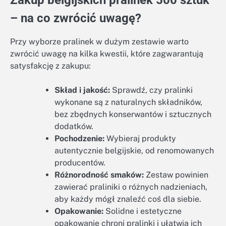
Zakup belgijskich pralinek 500 sztuk
– na co zwrócić uwagę?
Przy wyborze pralinek w dużym zestawie warto
zwrócić uwagę na kilka kwestii, które zagwarantują
satysfakcję z zakupu:
Skład i jakość:
Sprawdź, czy pralinki
wykonane są z naturalnych składników,
bez zbędnych konserwantów i sztucznych
dodatków.
Pochodzenie:
Wybieraj produkty
autentycznie belgijskie, od renomowanych
producentów.
Różnorodność smaków:
Zestaw powinien
zawierać praliniki o różnych nadzieniach,
aby każdy mógł znaleźć coś dla siebie.
Opakowanie:
Solidne i estetyczne
opakowanie chroni pralinki i ułatwia ich