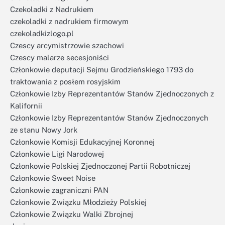
Czekoladki z Nadrukiem
czekoladki z nadrukiem firmowym
czekoladkizlogo.pl
Czescy arcymistrzowie szachowi
Czescy malarze secesjoniści
Członkowie deputacji Sejmu Grodzieńskiego 1793 do
traktowania z posłem rosyjskim
Członkowie Izby Reprezentantów Stanów Zjednoczonych z
Kalifornii
Członkowie Izby Reprezentantów Stanów Zjednoczonych
ze stanu Nowy Jork
Członkowie Komisji Edukacyjnej Koronnej
Członkowie Ligi Narodowej
Członkowie Polskiej Zjednoczonej Partii Robotniczej
Członkowie Sweet Noise
Członkowie zagraniczni PAN
Członkowie Związku Młodzieży Polskiej
Członkowie Związku Walki Zbrojnej