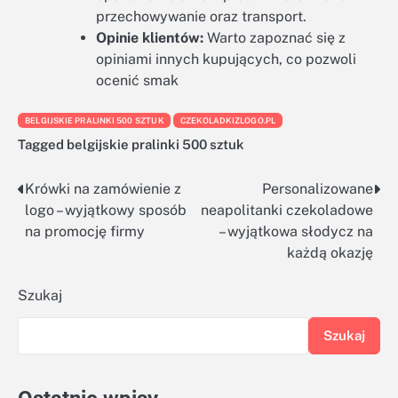
przechowywanie oraz transport.
Opinie klientów:
Warto zapoznać się z
opiniami innych kupujących, co pozwoli
ocenić smak
BELGIJSKIE PRALINKI 500 SZTUK
CZEKOLADKIZLOGO.PL
Tagged
belgijskie pralinki 500 sztuk
Krówki na zamówienie z
Personalizowane
Nawigacja
logo – wyjątkowy sposób
neapolitanki czekoladowe
wpisu
na promocję firmy
– wyjątkowa słodycz na
każdą okazję
Szukaj
Szukaj