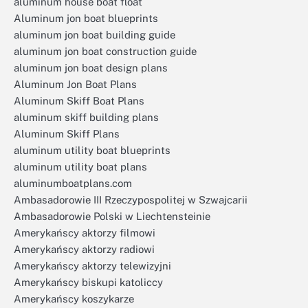
aluminum house boat float
Aluminum jon boat blueprints
aluminum jon boat building guide
aluminum jon boat construction guide
aluminum jon boat design plans
Aluminum Jon Boat Plans
Aluminum Skiff Boat Plans
aluminum skiff building plans
Aluminum Skiff Plans
aluminum utility boat blueprints
aluminum utility boat plans
aluminumboatplans.com
Ambasadorowie III Rzeczypospolitej w Szwajcarii
Ambasadorowie Polski w Liechtensteinie
Amerykańscy aktorzy filmowi
Amerykańscy aktorzy radiowi
Amerykańscy aktorzy telewizyjni
Amerykańscy biskupi katoliccy
Amerykańscy koszykarze