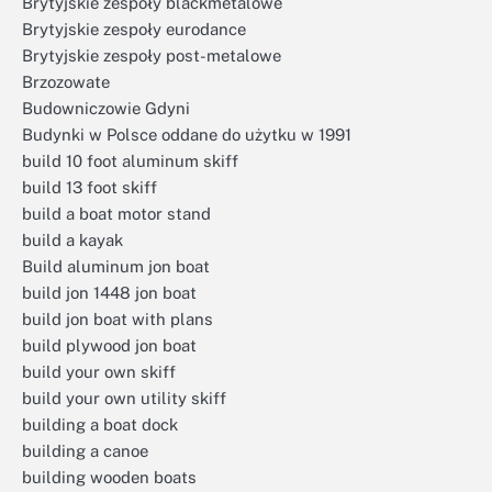
Brytyjskie zespoły blackmetalowe
Brytyjskie zespoły eurodance
Brytyjskie zespoły post-metalowe
Brzozowate
Budowniczowie Gdyni
Budynki w Polsce oddane do użytku w 1991
build 10 foot aluminum skiff
build 13 foot skiff
build a boat motor stand
build a kayak
Build aluminum jon boat
build jon 1448 jon boat
build jon boat with plans
build plywood jon boat
build your own skiff
build your own utility skiff
building a boat dock
building a canoe
building wooden boats