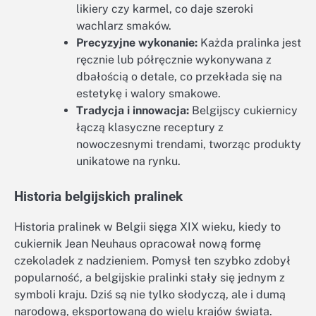
likiery czy karmel, co daje szeroki
wachlarz smaków.
Precyzyjne wykonanie:
Każda pralinka jest
ręcznie lub półręcznie wykonywana z
dbałością o detale, co przekłada się na
estetykę i walory smakowe.
Tradycja i innowacja:
Belgijscy cukiernicy
łączą klasyczne receptury z
nowoczesnymi trendami, tworząc produkty
unikatowe na rynku.
Historia belgijskich pralinek
Historia pralinek w Belgii sięga XIX wieku, kiedy to
cukiernik Jean Neuhaus opracował nową formę
czekoladek z nadzieniem. Pomysł ten szybko zdobył
popularność, a belgijskie pralinki stały się jednym z
symboli kraju. Dziś są nie tylko słodyczą, ale i dumą
narodową, eksportowaną do wielu krajów świata.