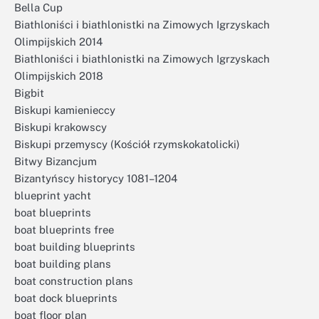
Bella Cup
Biathloniści i biathlonistki na Zimowych Igrzyskach
Olimpijskich 2014
Biathloniści i biathlonistki na Zimowych Igrzyskach
Olimpijskich 2018
Bigbit
Biskupi kamienieccy
Biskupi krakowscy
Biskupi przemyscy (Kościół rzymskokatolicki)
Bitwy Bizancjum
Bizantyńscy historycy 1081–1204
blueprint yacht
boat blueprints
boat blueprints free
boat building blueprints
boat building plans
boat construction plans
boat dock blueprints
boat floor plan