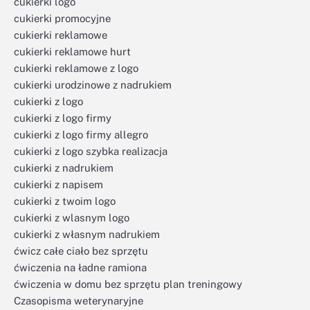
cukierki logo
cukierki promocyjne
cukierki reklamowe
cukierki reklamowe hurt
cukierki reklamowe z logo
cukierki urodzinowe z nadrukiem
cukierki z logo
cukierki z logo firmy
cukierki z logo firmy allegro
cukierki z logo szybka realizacja
cukierki z nadrukiem
cukierki z napisem
cukierki z twoim logo
cukierki z wlasnym logo
cukierki z własnym nadrukiem
ćwicz całe ciało bez sprzętu
ćwiczenia na ładne ramiona
ćwiczenia w domu bez sprzętu plan treningowy
Czasopisma weterynaryjne