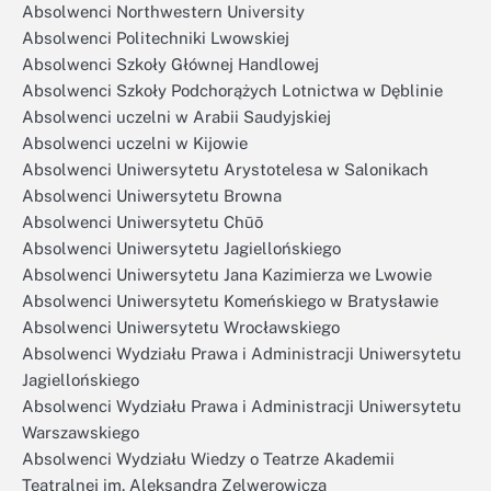
Absolwenci Northwestern University
Absolwenci Politechniki Lwowskiej
Absolwenci Szkoły Głównej Handlowej
Absolwenci Szkoły Podchorążych Lotnictwa w Dęblinie
Absolwenci uczelni w Arabii Saudyjskiej
Absolwenci uczelni w Kijowie
Absolwenci Uniwersytetu Arystotelesa w Salonikach
Absolwenci Uniwersytetu Browna
Absolwenci Uniwersytetu Chūō
Absolwenci Uniwersytetu Jagiellońskiego
Absolwenci Uniwersytetu Jana Kazimierza we Lwowie
Absolwenci Uniwersytetu Komeńskiego w Bratysławie
Absolwenci Uniwersytetu Wrocławskiego
Absolwenci Wydziału Prawa i Administracji Uniwersytetu
Jagiellońskiego
Absolwenci Wydziału Prawa i Administracji Uniwersytetu
Warszawskiego
Absolwenci Wydziału Wiedzy o Teatrze Akademii
Teatralnej im. Aleksandra Zelwerowicza