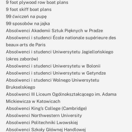
9 foot plywood row boat plans
9 foot skiff boat plans
99 ćwiczeń na pupę
99 sposobów na jajka
Absolwenci Akademii Sztuk Pięknych w Pradze
Absolwenci i studenci École nationale supérieure des
beaux-arts de Paris
Absolwenci i studenci Uniwersytetu Jagiellońskiego
(okres zaborów)
Absolwenci i studenci Uniwersytetu w Bolonii
Absolwenci i studenci Uniwersytetu w Getyndze
Absolwenci i studenci Wolnego Uniwersytetu
Brukselskiego
Absolwenci III Liceum Ogólnokształcącego im. Adama
Mickiewicza w Katowicach
Absolwenci King’s College (Cambridge)
Absolwenci Northwestern University
Absolwenci Politechniki Lwowskiej
Absolwenci Szkoły Głównej Handlowej