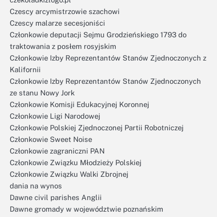
Czescy arcymistrzowie szachowi
Czescy malarze secesjoniści
Członkowie deputacji Sejmu Grodzieńskiego 1793 do
traktowania z posłem rosyjskim
Członkowie Izby Reprezentantów Stanów Zjednoczonych z
Kalifornii
Członkowie Izby Reprezentantów Stanów Zjednoczonych
ze stanu Nowy Jork
Członkowie Komisji Edukacyjnej Koronnej
Członkowie Ligi Narodowej
Członkowie Polskiej Zjednoczonej Partii Robotniczej
Członkowie Sweet Noise
Członkowie zagraniczni PAN
Członkowie Związku Młodzieży Polskiej
Członkowie Związku Walki Zbrojnej
dania na wynos
Dawne civil parishes Anglii
Dawne gromady w województwie poznańskim