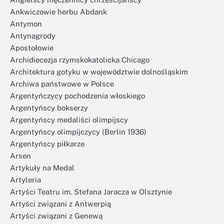
Ankwiczowie herbu Abdank
Antymon
Antynagrody
Apostołowie
Archidiecezja rzymskokatolicka Chicago
Architektura gotyku w województwie dolnośląskim
Archiwa państwowe w Polsce
Argentyńczycy pochodzenia włoskiego
Argentyńscy bokserzy
Argentyńscy medaliści olimpijscy
Argentyńscy olimpijczycy (Berlin 1936)
Argentyńscy piłkarze
Arsen
Artykuły na Medal
Artyleria
Artyści Teatru im. Stefana Jaracza w Olsztynie
Artyści związani z Antwerpią
Artyści związani z Genewą