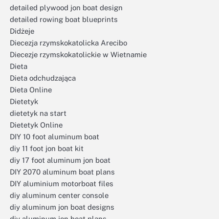
detailed plywood jon boat design
detailed rowing boat blueprints
Didżeje
Diecezja rzymskokatolicka Arecibo
Diecezje rzymskokatolickie w Wietnamie
Dieta
Dieta odchudzająca
Dieta Online
Dietetyk
dietetyk na start
Dietetyk Online
DIY 10 foot aluminum boat
diy 11 foot jon boat kit
diy 17 foot aluminum jon boat
DIY 2070 aluminum boat plans
DIY aluminium motorboat files
diy aluminum center console
diy aluminum jon boat designs
diy aluminum jon boat plans