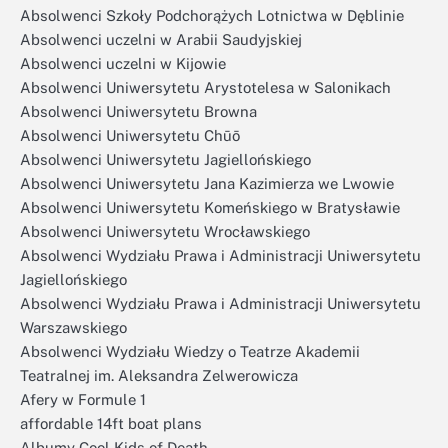
Absolwenci Szkoły Podchorążych Lotnictwa w Dęblinie
Absolwenci uczelni w Arabii Saudyjskiej
Absolwenci uczelni w Kijowie
Absolwenci Uniwersytetu Arystotelesa w Salonikach
Absolwenci Uniwersytetu Browna
Absolwenci Uniwersytetu Chūō
Absolwenci Uniwersytetu Jagiellońskiego
Absolwenci Uniwersytetu Jana Kazimierza we Lwowie
Absolwenci Uniwersytetu Komeńskiego w Bratysławie
Absolwenci Uniwersytetu Wrocławskiego
Absolwenci Wydziału Prawa i Administracji Uniwersytetu
Jagiellońskiego
Absolwenci Wydziału Prawa i Administracji Uniwersytetu
Warszawskiego
Absolwenci Wydziału Wiedzy o Teatrze Akademii
Teatralnej im. Aleksandra Zelwerowicza
Afery w Formule 1
affordable 14ft boat plans
Albumy Cool Kids of Death