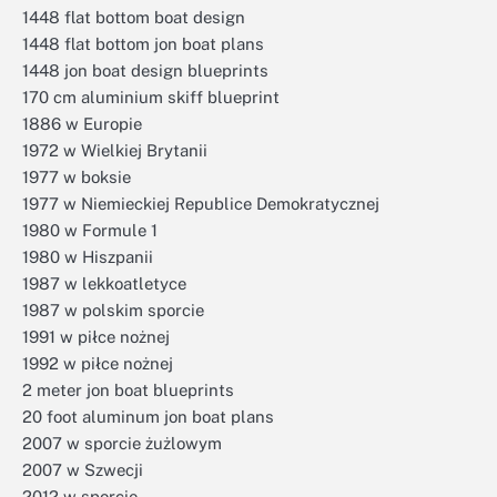
1448 flat bottom boat design
1448 flat bottom jon boat plans
1448 jon boat design blueprints
170 cm aluminium skiff blueprint
1886 w Europie
1972 w Wielkiej Brytanii
1977 w boksie
1977 w Niemieckiej Republice Demokratycznej
1980 w Formule 1
1980 w Hiszpanii
1987 w lekkoatletyce
1987 w polskim sporcie
1991 w piłce nożnej
1992 w piłce nożnej
2 meter jon boat blueprints
20 foot aluminum jon boat plans
2007 w sporcie żużlowym
2007 w Szwecji
2012 w sporcie