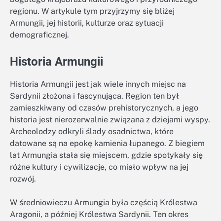
regionu. W artykule tym przyjrzymy się bliżej
Armungii, jej historii, kulturze oraz sytuacji
demograficznej.
Historia Armungii
Historia Armungii jest jak wiele innych miejsc na
Sardynii złożona i fascynująca. Region ten był
zamieszkiwany od czasów prehistorycznych, a jego
historia jest nierozerwalnie związana z dziejami wyspy.
Archeolodzy odkryli ślady osadnictwa, które
datowane są na epokę kamienia łupanego. Z biegiem
lat Armungia stała się miejscem, gdzie spotykały się
różne kultury i cywilizacje, co miało wpływ na jej
rozwój.
W średniowieczu Armungia była częścią Królestwa
Aragonii, a później Królestwa Sardynii. Ten okres