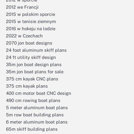
2012 we Francji
2015 w polskim sporcie
2015 w tenisie ziemnym
2016 w hokeju na lodzie
2022 w Czechach
2070 jon boat designs
24 foot aluminum skiff plans
24 ft utility skiff design
35m jon boat design plans
35m jon boat plans for sale
375 cm kayak CNC plans
375 cm kayak plans
400 cm motor boat CNC design
490 cm rowing boat plans
5 meter aluminum boat plans
5m row boat building plans
6 meter aluminum boat plans
65m skiff building plans