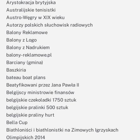
Arystokracja brytyjska
Australijskie tenisistki
Austro-Węgry w XIX wieku
Autorzy polskich słuchowisk radiowych
Balony Reklamowe
Balony z Logo
Balony z Nadrukiem
balony-reklamowe.pl
Barciany (gmina)
Baszkiria
bateau boat plans
Beatyfikowani przez Jana Pawła II
Belgijscy ministrowie finansów
belgijskie czekoladki 1750 sztuk
belgijskie pralinki 500 sztuk
belgijskie praliny hurt
Bella Cup
Biathloniści i biathlonistki na Zimowych Igrzyskach
Olimpijskich 2014