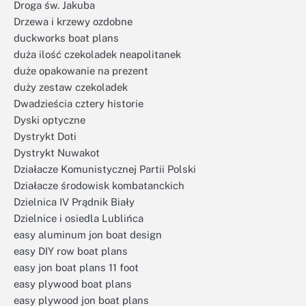
Droga św. Jakuba
Drzewa i krzewy ozdobne
duckworks boat plans
duża ilość czekoladek neapolitanek
duże opakowanie na prezent
duży zestaw czekoladek
Dwadzieścia cztery historie
Dyski optyczne
Dystrykt Doti
Dystrykt Nuwakot
Działacze Komunistycznej Partii Polski
Działacze środowisk kombatanckich
Dzielnica IV Prądnik Biały
Dzielnice i osiedla Lublińca
easy aluminum jon boat design
easy DIY row boat plans
easy jon boat plans 11 foot
easy plywood boat plans
easy plywood jon boat plans