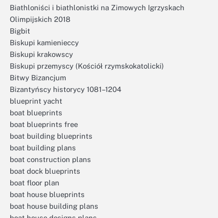
Biathloniści i biathlonistki na Zimowych Igrzyskach
Olimpijskich 2018
Bigbit
Biskupi kamienieccy
Biskupi krakowscy
Biskupi przemyscy (Kościół rzymskokatolicki)
Bitwy Bizancjum
Bizantyńscy historycy 1081–1204
blueprint yacht
boat blueprints
boat blueprints free
boat building blueprints
boat building plans
boat construction plans
boat dock blueprints
boat floor plan
boat house blueprints
boat house building plans
boat house designs plans