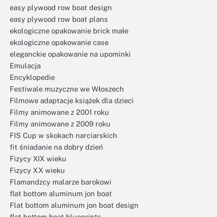
easy plywood row boat design
easy plywood row boat plans
ekologiczne opakowanie brick małe
ekologiczne opakowanie case
eleganckie opakowanie na upominki
Emulacja
Encyklopedie
Festiwale muzyczne we Włoszech
Filmowe adaptacje książek dla dzieci
Filmy animowane z 2001 roku
Filmy animowane z 2009 roku
FIS Cup w skokach narciarskich
fit śniadanie na dobry dzień
Fizycy XIX wieku
Fizycy XX wieku
Flamandzcy malarze barokowi
flat bottom aluminum jon boat
Flat bottom aluminum jon boat design
flat bottom boat blueprints