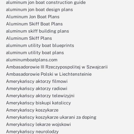
aluminum jon boat construction guide
aluminum jon boat design plans
Aluminum Jon Boat Plans
Aluminum Skiff Boat Plans
aluminum skiff building plans
Aluminum Skiff Plans
aluminum utility boat blueprints
aluminum utility boat plans
aluminumboatplans.com
Ambasadorowie III Rzeczypospolitej w Szwajcarii
Ambasadorowie Polski w Liechtensteinie
Amerykańscy aktorzy filmowi
Amerykańscy aktorzy radiowi
Amerykańscy aktorzy telewizyjni
Amerykańscy biskupi katoliccy
Amerykańscy koszykarze
Amerykańscy koszykarze ukarani za doping
Amerykańscy lekarze wojskowi
Amerykańscy neurolodzy