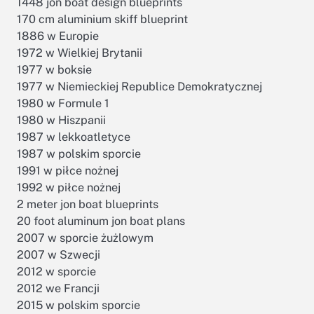
1448 jon boat design blueprints
170 cm aluminium skiff blueprint
1886 w Europie
1972 w Wielkiej Brytanii
1977 w boksie
1977 w Niemieckiej Republice Demokratycznej
1980 w Formule 1
1980 w Hiszpanii
1987 w lekkoatletyce
1987 w polskim sporcie
1991 w piłce nożnej
1992 w piłce nożnej
2 meter jon boat blueprints
20 foot aluminum jon boat plans
2007 w sporcie żużlowym
2007 w Szwecji
2012 w sporcie
2012 we Francji
2015 w polskim sporcie