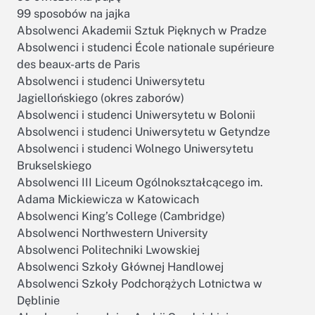
99 sposobów na jajka
Absolwenci Akademii Sztuk Pięknych w Pradze
Absolwenci i studenci École nationale supérieure
des beaux-arts de Paris
Absolwenci i studenci Uniwersytetu
Jagiellońskiego (okres zaborów)
Absolwenci i studenci Uniwersytetu w Bolonii
Absolwenci i studenci Uniwersytetu w Getyndze
Absolwenci i studenci Wolnego Uniwersytetu
Brukselskiego
Absolwenci III Liceum Ogólnokształcącego im.
Adama Mickiewicza w Katowicach
Absolwenci King’s College (Cambridge)
Absolwenci Northwestern University
Absolwenci Politechniki Lwowskiej
Absolwenci Szkoły Głównej Handlowej
Absolwenci Szkoły Podchorążych Lotnictwa w
Dęblinie