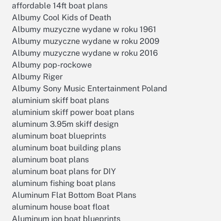
affordable 14ft boat plans
Albumy Cool Kids of Death
Albumy muzyczne wydane w roku 1961
Albumy muzyczne wydane w roku 2009
Albumy muzyczne wydane w roku 2016
Albumy pop-rockowe
Albumy Riger
Albumy Sony Music Entertainment Poland
aluminium skiff boat plans
aluminium skiff power boat plans
aluminum 3.95m skiff design
aluminum boat blueprints
aluminum boat building plans
aluminum boat plans
aluminum boat plans for DIY
aluminum fishing boat plans
Aluminum Flat Bottom Boat Plans
aluminum house boat float
Aluminum jon boat blueprints