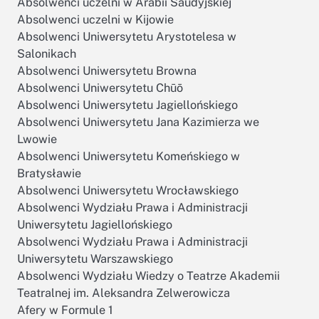
Absolwenci uczelni w Arabii Saudyjskiej
Absolwenci uczelni w Kijowie
Absolwenci Uniwersytetu Arystotelesa w
Salonikach
Absolwenci Uniwersytetu Browna
Absolwenci Uniwersytetu Chūō
Absolwenci Uniwersytetu Jagiellońskiego
Absolwenci Uniwersytetu Jana Kazimierza we
Lwowie
Absolwenci Uniwersytetu Komeńskiego w
Bratysławie
Absolwenci Uniwersytetu Wrocławskiego
Absolwenci Wydziału Prawa i Administracji
Uniwersytetu Jagiellońskiego
Absolwenci Wydziału Prawa i Administracji
Uniwersytetu Warszawskiego
Absolwenci Wydziału Wiedzy o Teatrze Akademii
Teatralnej im. Aleksandra Zelwerowicza
Afery w Formule 1