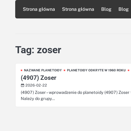
Skip
Strona główna
Strona główna
Blog
Blog
to
content
Tag:
zoser
NAZWANE PLANETOIDY
PLANETOIDY ODKRYTE W 1960 ROKU
(4907) Zoser
2026-02-22
(4907) Zoser – wprowadzenie do planetoidy (4907) Zoser t
Należy do grupy…