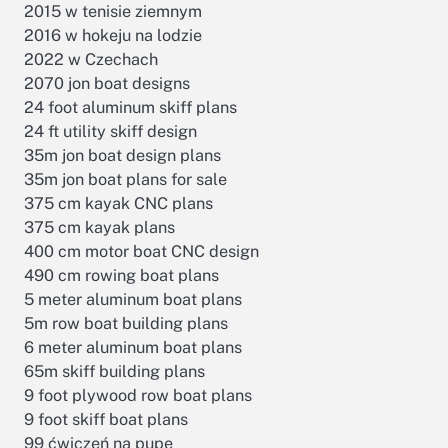
2015 w tenisie ziemnym
2016 w hokeju na lodzie
2022 w Czechach
2070 jon boat designs
24 foot aluminum skiff plans
24 ft utility skiff design
35m jon boat design plans
35m jon boat plans for sale
375 cm kayak CNC plans
375 cm kayak plans
400 cm motor boat CNC design
490 cm rowing boat plans
5 meter aluminum boat plans
5m row boat building plans
6 meter aluminum boat plans
65m skiff building plans
9 foot plywood row boat plans
9 foot skiff boat plans
99 ćwiczeń na pupę