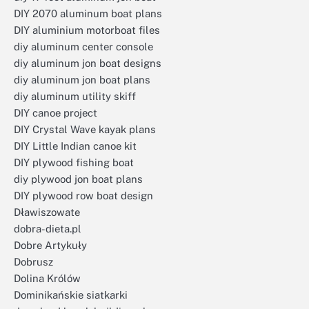
DIY 2070 aluminum boat plans
DIY aluminium motorboat files
diy aluminum center console
diy aluminum jon boat designs
diy aluminum jon boat plans
diy aluminum utility skiff
DIY canoe project
DIY Crystal Wave kayak plans
DIY Little Indian canoe kit
DIY plywood fishing boat
diy plywood jon boat plans
DIY plywood row boat design
Dławiszowate
dobra-dieta.pl
Dobre Artykuły
Dobrusz
Dolina Królów
Dominikańskie siatkarki