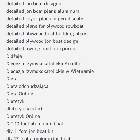
detailed jon boat designs
detailed jon boat plans aluminum
detailed kayak plans imperial scale
detailed plans for plywood rowboat
detailed plywood boat building plans
detailed plywood jon boat design
detailed rowing boat blueprints
Didżeje
Diecezja rzymskokatolicka Arecibo
Diecezje rzymskokatolickie w Wietnamie
Dieta
Dieta odchudzająca
Dieta Online
Dietetyk
dietetyk na start
Dietetyk Online
DIY 10 foot aluminum boat
diy 11 foot jon boat kit
diy 17 foot aluminum jon boat