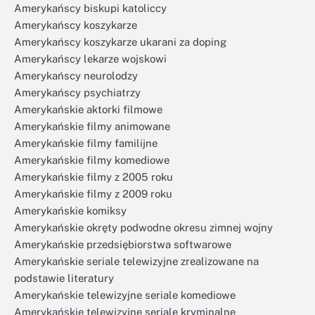
Amerykańscy biskupi katoliccy
Amerykańscy koszykarze
Amerykańscy koszykarze ukarani za doping
Amerykańscy lekarze wojskowi
Amerykańscy neurolodzy
Amerykańscy psychiatrzy
Amerykańskie aktorki filmowe
Amerykańskie filmy animowane
Amerykańskie filmy familijne
Amerykańskie filmy komediowe
Amerykańskie filmy z 2005 roku
Amerykańskie filmy z 2009 roku
Amerykańskie komiksy
Amerykańskie okręty podwodne okresu zimnej wojny
Amerykańskie przedsiębiorstwa softwarowe
Amerykańskie seriale telewizyjne zrealizowane na
podstawie literatury
Amerykańskie telewizyjne seriale komediowe
Amerykańskie telewizyjne seriale kryminalne