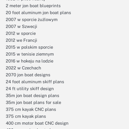
2 meter jon boat blueprints
20 foot aluminum jon boat plans
2007 w sporcie żużlowym
2007 w Szwecji
2012 w sporcie
2012 we Francji
2015 w polskim sporcie
2015 w tenisie ziemnym
2016 w hokeju na lodzie
2022 w Czechach
2070 jon boat designs
24 foot aluminum skiff plans
24 ft utility skiff design
35m jon boat design plans
35m jon boat plans for sale
375 cm kayak CNC plans
375 cm kayak plans
400 cm motor boat CNC design