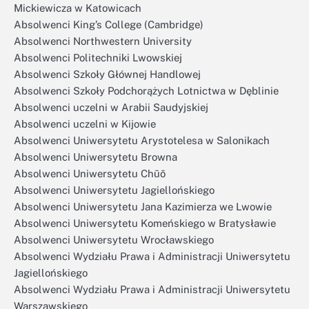
Mickiewicza w Katowicach
Absolwenci King’s College (Cambridge)
Absolwenci Northwestern University
Absolwenci Politechniki Lwowskiej
Absolwenci Szkoły Głównej Handlowej
Absolwenci Szkoły Podchorążych Lotnictwa w Dęblinie
Absolwenci uczelni w Arabii Saudyjskiej
Absolwenci uczelni w Kijowie
Absolwenci Uniwersytetu Arystotelesa w Salonikach
Absolwenci Uniwersytetu Browna
Absolwenci Uniwersytetu Chūō
Absolwenci Uniwersytetu Jagiellońskiego
Absolwenci Uniwersytetu Jana Kazimierza we Lwowie
Absolwenci Uniwersytetu Komeńskiego w Bratysławie
Absolwenci Uniwersytetu Wrocławskiego
Absolwenci Wydziału Prawa i Administracji Uniwersytetu
Jagiellońskiego
Absolwenci Wydziału Prawa i Administracji Uniwersytetu
Warszawskiego