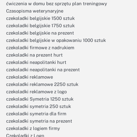
ćwiczenia w domu bez sprzętu plan treningowy
Czasopisma weterynaryjne
czekoladki belgijskie 1500 sztuk
czekoladki belgijskie 1750 sztuk
czekoladki belgijskie na prezent
czekoladki belgijskie w opakowaniu 1000 sztuk
czekoladki firmowe z nadrukiem
czekoladki na prezent hurt
czekoladki neapolitanki hurt
czekoladki neapolitanki na prezent
czekoladki reklamowe
czekoladki reklamowe 2250 sztuk
czekoladki reklamowe z logo
czekoladki Symetria 1250 sztuk
czekoladki symetria 250 sztuk
czekoladki symetria dla firm
czekoladki symetria na prezent
czekoladki z logiem firmy
Czekoladki z Logo