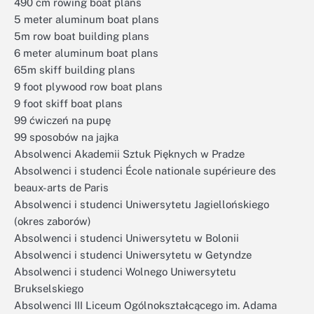
490 cm rowing boat plans
5 meter aluminum boat plans
5m row boat building plans
6 meter aluminum boat plans
65m skiff building plans
9 foot plywood row boat plans
9 foot skiff boat plans
99 ćwiczeń na pupę
99 sposobów na jajka
Absolwenci Akademii Sztuk Pięknych w Pradze
Absolwenci i studenci École nationale supérieure des
beaux-arts de Paris
Absolwenci i studenci Uniwersytetu Jagiellońskiego
(okres zaborów)
Absolwenci i studenci Uniwersytetu w Bolonii
Absolwenci i studenci Uniwersytetu w Getyndze
Absolwenci i studenci Wolnego Uniwersytetu
Brukselskiego
Absolwenci III Liceum Ogólnokształcącego im. Adama