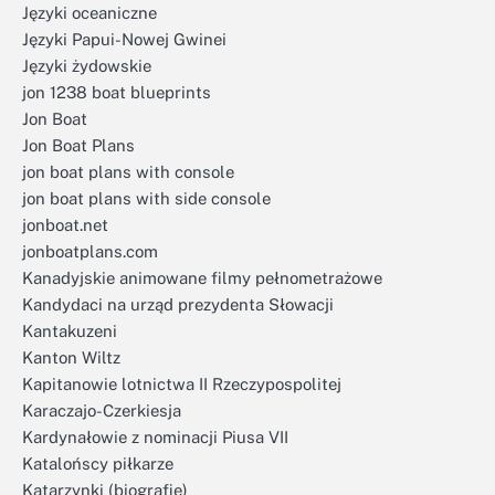
Języki oceaniczne
Języki Papui-Nowej Gwinei
Języki żydowskie
jon 1238 boat blueprints
Jon Boat
Jon Boat Plans
jon boat plans with console
jon boat plans with side console
jonboat.net
jonboatplans.com
Kanadyjskie animowane filmy pełnometrażowe
Kandydaci na urząd prezydenta Słowacji
Kantakuzeni
Kanton Wiltz
Kapitanowie lotnictwa II Rzeczypospolitej
Karaczajo-Czerkiesja
Kardynałowie z nominacji Piusa VII
Katalońscy piłkarze
Katarzynki (biografie)