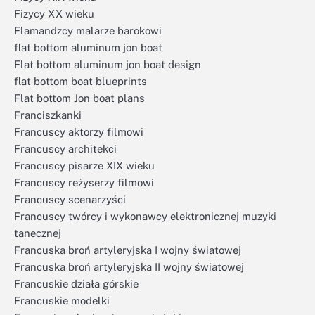
Fizycy XX wieku
Flamandzcy malarze barokowi
flat bottom aluminum jon boat
Flat bottom aluminum jon boat design
flat bottom boat blueprints
Flat bottom Jon boat plans
Franciszkanki
Francuscy aktorzy filmowi
Francuscy architekci
Francuscy pisarze XIX wieku
Francuscy reżyserzy filmowi
Francuscy scenarzyści
Francuscy twórcy i wykonawcy elektronicznej muzyki
tanecznej
Francuska broń artyleryjska I wojny światowej
Francuska broń artyleryjska II wojny światowej
Francuskie działa górskie
Francuskie modelki