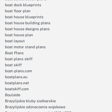
boat dock blueprints
boat floor plan
boat house blueprints
boat house building plans
boat house designs plans
boat house plan
boat layout
boat motor stand plans
Boat Plans
boat plans skiff
boat skiff
boat-plans.com
boatplans.eu
boatplans.net
boatskiff.com
Boulaide
Brazylijskie kluby siatkarskie
Brazylijskie odznaczenia wojskowe