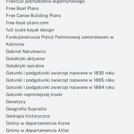
Francuzi pochodzenia argentyńskiego
Free Boat Plans
Free Canoe Building Plans
free-boat-plans.com
full scale kayak design
Funkcjonariusze Policji Państwowej zamordowani w
Kalininie
Gabriel Narutowicz
Galaktyki aktywne
Galaktyki spiralne
Gatunki i podgatunki zwierząt nazwane w 1835 roku
Gatunki i podgatunki zwierząt nazwane w 1865 roku
Gatunki i podgatunki zwierząt nazwane w 1884 roku
Gatunki najmniejszej troski
Genetycy
Geografia Supraśla
Geologia historyczna
Gminy w departamencie Aisne
Gminy w departamencie Allier