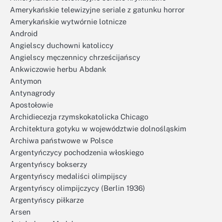
Amerykańskie telewizyjne seriale z gatunku horror
Amerykańskie wytwórnie lotnicze
Android
Angielscy duchowni katoliccy
Angielscy męczennicy chrześcijańscy
Ankwiczowie herbu Abdank
Antymon
Antynagrody
Apostołowie
Archidiecezja rzymskokatolicka Chicago
Architektura gotyku w województwie dolnośląskim
Archiwa państwowe w Polsce
Argentyńczycy pochodzenia włoskiego
Argentyńscy bokserzy
Argentyńscy medaliści olimpijscy
Argentyńscy olimpijczycy (Berlin 1936)
Argentyńscy piłkarze
Arsen