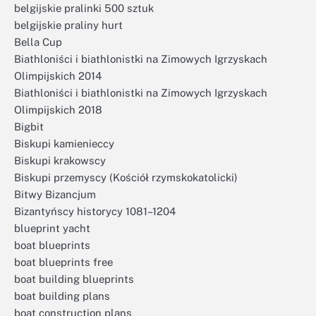
belgijskie pralinki 500 sztuk
belgijskie praliny hurt
Bella Cup
Biathloniści i biathlonistki na Zimowych Igrzyskach
Olimpijskich 2014
Biathloniści i biathlonistki na Zimowych Igrzyskach
Olimpijskich 2018
Bigbit
Biskupi kamienieccy
Biskupi krakowscy
Biskupi przemyscy (Kościół rzymskokatolicki)
Bitwy Bizancjum
Bizantyńscy historycy 1081–1204
blueprint yacht
boat blueprints
boat blueprints free
boat building blueprints
boat building plans
boat construction plans