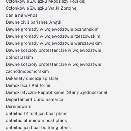
Członkowie Związku Młodzieży Polskiej
Członkowie Związku Walki Zbrojnej
dania na wynos
Dawne civil parishes Anglii
Dawne gromady w województwie poznańskim
Dawne gromady w województwie rzeszowskim
Dawne gromady w województwie warszawskim
Dawne kościoły protestanckie w województwie
dolnośląskim
Dawne kościoły protestanckie w województwie
zachodniopomorskim
Dekanaty diecezji spiskiej
Demokraci z Kalifornii
Demokratyczni-Republikanie (Stany Zjednoczone)
Departament Cundinamarca
Dereniowate
detailed 12 foot jon boat plans
detailed aluminum boat plans
detailed jon boat building plans