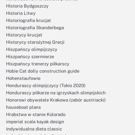
Historia Bydgoszczy
Historia Litwy
Historiografia krucjat
Historiografia Skanderbega
Historycy krucjat
Historycy starożytnej Grecji
Hiszpańscy olimpijczycy
Hiszpańscy szermierze
Hiszpańscy trenerzy piłkarscy
Hobie Cat dolly construction guide
Hohenstaufowie
Hondurascy olimpijczycy (Tokio 2020)
Hondurascy piłkarze na igrzyskach olimpijskich
Honorowi obywatele Krakowa (zabór austriacki)
houseboat plans
Hrabstwa w stanie Kolorado
imperial scale kayak design
indywidualna dieta classic