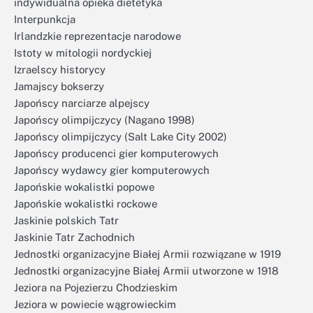
indywidualna opieka dietetyka
Interpunkcja
Irlandzkie reprezentacje narodowe
Istoty w mitologii nordyckiej
Izraelscy historycy
Jamajscy bokserzy
Japońscy narciarze alpejscy
Japońscy olimpijczycy (Nagano 1998)
Japońscy olimpijczycy (Salt Lake City 2002)
Japońscy producenci gier komputerowych
Japońscy wydawcy gier komputerowych
Japońskie wokalistki popowe
Japońskie wokalistki rockowe
Jaskinie polskich Tatr
Jaskinie Tatr Zachodnich
Jednostki organizacyjne Białej Armii rozwiązane w 1919
Jednostki organizacyjne Białej Armii utworzone w 1918
Jeziora na Pojezierzu Chodzieskim
Jeziora w powiecie wągrowieckim