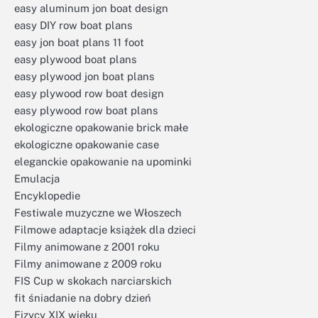
easy aluminum jon boat design
easy DIY row boat plans
easy jon boat plans 11 foot
easy plywood boat plans
easy plywood jon boat plans
easy plywood row boat design
easy plywood row boat plans
ekologiczne opakowanie brick małe
ekologiczne opakowanie case
eleganckie opakowanie na upominki
Emulacja
Encyklopedie
Festiwale muzyczne we Włoszech
Filmowe adaptacje książek dla dzieci
Filmy animowane z 2001 roku
Filmy animowane z 2009 roku
FIS Cup w skokach narciarskich
fit śniadanie na dobry dzień
Fizycy XIX wieku