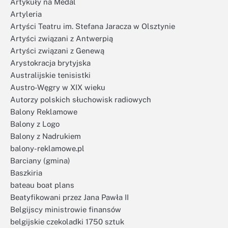
Artykuły na Medal
Artyleria
Artyści Teatru im. Stefana Jaracza w Olsztynie
Artyści związani z Antwerpią
Artyści związani z Genewą
Arystokracja brytyjska
Australijskie tenisistki
Austro-Węgry w XIX wieku
Autorzy polskich słuchowisk radiowych
Balony Reklamowe
Balony z Logo
Balony z Nadrukiem
balony-reklamowe.pl
Barciany (gmina)
Baszkiria
bateau boat plans
Beatyfikowani przez Jana Pawła II
Belgijscy ministrowie finansów
belgijskie czekoladki 1750 sztuk