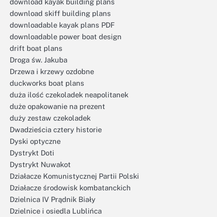
download kayak building plans
download skiff building plans
downloadable kayak plans PDF
downloadable power boat design
drift boat plans
Droga św. Jakuba
Drzewa i krzewy ozdobne
duckworks boat plans
duża ilość czekoladek neapolitanek
duże opakowanie na prezent
duży zestaw czekoladek
Dwadzieścia cztery historie
Dyski optyczne
Dystrykt Doti
Dystrykt Nuwakot
Działacze Komunistycznej Partii Polski
Działacze środowisk kombatanckich
Dzielnica IV Prądnik Biały
Dzielnice i osiedla Lublińca