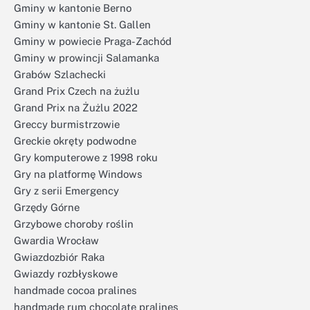
Gminy w kantonie Berno
Gminy w kantonie St. Gallen
Gminy w powiecie Praga-Zachód
Gminy w prowincji Salamanka
Grabów Szlachecki
Grand Prix Czech na żużlu
Grand Prix na Żużlu 2022
Greccy burmistrzowie
Greckie okręty podwodne
Gry komputerowe z 1998 roku
Gry na platformę Windows
Gry z serii Emergency
Grzędy Górne
Grzybowe choroby roślin
Gwardia Wrocław
Gwiazdozbiór Raka
Gwiazdy rozbłyskowe
handmade cocoa pralines
handmade rum chocolate pralines