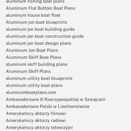
aluminum fishing boat plans
Aluminum Flat Bottom Boat Plans
aluminum house boat float
Aluminum jon boat blueprints
aluminum jon boat building guide
aluminum jon boat construction guide
aluminum jon boat design plans
Aluminum Jon Boat Plans
Aluminum Skiff Boat Plans
aluminum skiff building plans
Aluminum Skiff Plans
aluminum utility boat blueprints
aluminum utility boat plans
aluminumboatplans.com
Ambasadorowie III Rzeczypospolitej w Szwajcarii
Ambasadorowie Polski w Liechtensteinie
Amerykańscy aktorzy filmowi
Amerykańscy aktorzy radiowi
Amerykańscy aktorzy telewizyjni