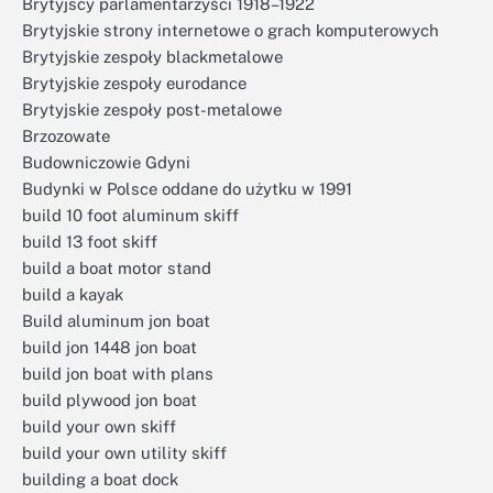
Brytyjscy parlamentarzyści 1918–1922
Brytyjskie strony internetowe o grach komputerowych
Brytyjskie zespoły blackmetalowe
Brytyjskie zespoły eurodance
Brytyjskie zespoły post-metalowe
Brzozowate
Budowniczowie Gdyni
Budynki w Polsce oddane do użytku w 1991
build 10 foot aluminum skiff
build 13 foot skiff
build a boat motor stand
build a kayak
Build aluminum jon boat
build jon 1448 jon boat
build jon boat with plans
build plywood jon boat
build your own skiff
build your own utility skiff
building a boat dock