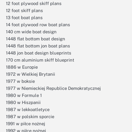
12 foot plywood skiff plans
12 foot skiff plans
13 foot boat plans
14 foot plywood row boat plans
140 cm wide boat design
1448 flat bottom boat design
1448 flat bottom jon boat plans
1448 jon boat design blueprints
170 cm aluminium skiff blueprint
1886 w Europie
1972 w Wielkiej Brytanii
1977 w boksie
1977 w Niemieckiej Republice Demokratycznej
1980 w Formule 1
1980 w Hiszpanii
1987 w lekkoatletyce
1987 w polskim sporcie
1991 w piłce nożnej
1992 w piłce nożnej