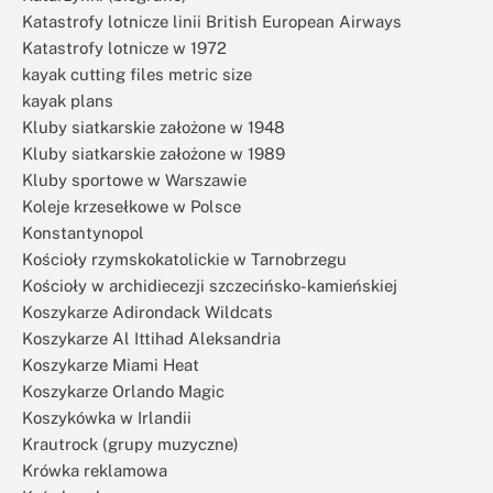
Katastrofy lotnicze linii British European Airways
Katastrofy lotnicze w 1972
kayak cutting files metric size
kayak plans
Kluby siatkarskie założone w 1948
Kluby siatkarskie założone w 1989
Kluby sportowe w Warszawie
Koleje krzesełkowe w Polsce
Konstantynopol
Kościoły rzymskokatolickie w Tarnobrzegu
Kościoły w archidiecezji szczecińsko-kamieńskiej
Koszykarze Adirondack Wildcats
Koszykarze Al Ittihad Aleksandria
Koszykarze Miami Heat
Koszykarze Orlando Magic
Koszykówka w Irlandii
Krautrock (grupy muzyczne)
Krówka reklamowa