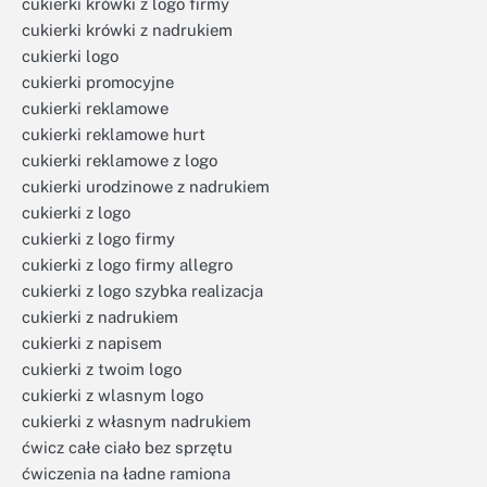
cukierki krówki z logo firmy
cukierki krówki z nadrukiem
cukierki logo
cukierki promocyjne
cukierki reklamowe
cukierki reklamowe hurt
cukierki reklamowe z logo
cukierki urodzinowe z nadrukiem
cukierki z logo
cukierki z logo firmy
cukierki z logo firmy allegro
cukierki z logo szybka realizacja
cukierki z nadrukiem
cukierki z napisem
cukierki z twoim logo
cukierki z wlasnym logo
cukierki z własnym nadrukiem
ćwicz całe ciało bez sprzętu
ćwiczenia na ładne ramiona