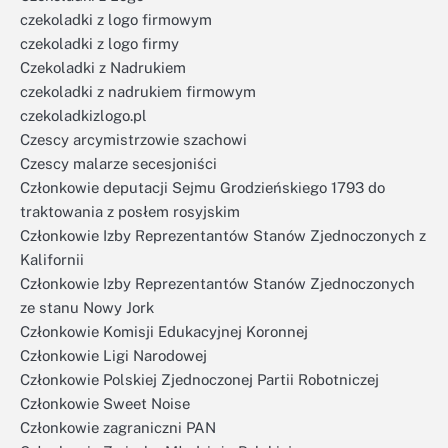
czekoladki z logo firmowym
czekoladki z logo firmy
Czekoladki z Nadrukiem
czekoladki z nadrukiem firmowym
czekoladkizlogo.pl
Czescy arcymistrzowie szachowi
Czescy malarze secesjoniści
Członkowie deputacji Sejmu Grodzieńskiego 1793 do
traktowania z posłem rosyjskim
Członkowie Izby Reprezentantów Stanów Zjednoczonych z
Kalifornii
Członkowie Izby Reprezentantów Stanów Zjednoczonych
ze stanu Nowy Jork
Członkowie Komisji Edukacyjnej Koronnej
Członkowie Ligi Narodowej
Członkowie Polskiej Zjednoczonej Partii Robotniczej
Członkowie Sweet Noise
Członkowie zagraniczni PAN