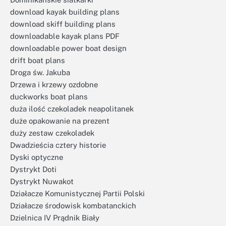
download kayak building plans
download skiff building plans
downloadable kayak plans PDF
downloadable power boat design
drift boat plans
Droga św. Jakuba
Drzewa i krzewy ozdobne
duckworks boat plans
duża ilość czekoladek neapolitanek
duże opakowanie na prezent
duży zestaw czekoladek
Dwadzieścia cztery historie
Dyski optyczne
Dystrykt Doti
Dystrykt Nuwakot
Działacze Komunistycznej Partii Polski
Działacze środowisk kombatanckich
Dzielnica IV Prądnik Biały