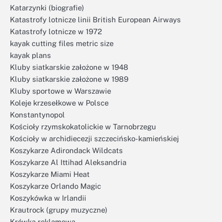
Katarzynki (biografie)
Katastrofy lotnicze linii British European Airways
Katastrofy lotnicze w 1972
kayak cutting files metric size
kayak plans
Kluby siatkarskie założone w 1948
Kluby siatkarskie założone w 1989
Kluby sportowe w Warszawie
Koleje krzesełkowe w Polsce
Konstantynopol
Kościoły rzymskokatolickie w Tarnobrzegu
Kościoły w archidiecezji szczecińsko-kamieńskiej
Koszykarze Adirondack Wildcats
Koszykarze Al Ittihad Aleksandria
Koszykarze Miami Heat
Koszykarze Orlando Magic
Koszykówka w Irlandii
Krautrock (grupy muzyczne)
Krówka reklamowa