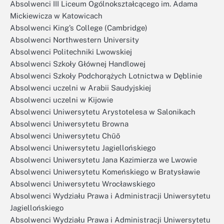
Absolwenci III Liceum Ogólnokształcącego im. Adama
Mickiewicza w Katowicach
Absolwenci King’s College (Cambridge)
Absolwenci Northwestern University
Absolwenci Politechniki Lwowskiej
Absolwenci Szkoły Głównej Handlowej
Absolwenci Szkoły Podchorążych Lotnictwa w Dęblinie
Absolwenci uczelni w Arabii Saudyjskiej
Absolwenci uczelni w Kijowie
Absolwenci Uniwersytetu Arystotelesa w Salonikach
Absolwenci Uniwersytetu Browna
Absolwenci Uniwersytetu Chūō
Absolwenci Uniwersytetu Jagiellońskiego
Absolwenci Uniwersytetu Jana Kazimierza we Lwowie
Absolwenci Uniwersytetu Komeńskiego w Bratysławie
Absolwenci Uniwersytetu Wrocławskiego
Absolwenci Wydziału Prawa i Administracji Uniwersytetu
Jagiellońskiego
Absolwenci Wydziału Prawa i Administracji Uniwersytetu