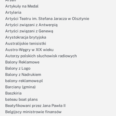
Artykuły na Medal
Artyleria
Artyści Teatru im. Stefana Jaracza w Olsztynie
Artyści związani z Antwerpią
Artyści związani z Genewą
Arystokracja brytyjska
Australijskie tenisistki
Austro-Węgry w XIX wieku
Autorzy polskich słuchowisk radiowych
Balony Reklamowe
Balony z Logo
Balony z Nadrukiem
balony-reklamowe.pl
Barciany (gmina)
Baszkiria
bateau boat plans
Beatyfikowani przez Jana Pawła II
Belgijscy ministrowie finansów