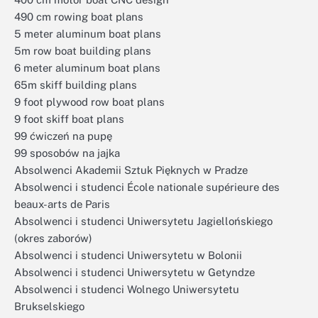
490 cm rowing boat plans
5 meter aluminum boat plans
5m row boat building plans
6 meter aluminum boat plans
65m skiff building plans
9 foot plywood row boat plans
9 foot skiff boat plans
99 ćwiczeń na pupę
99 sposobów na jajka
Absolwenci Akademii Sztuk Pięknych w Pradze
Absolwenci i studenci École nationale supérieure des
beaux-arts de Paris
Absolwenci i studenci Uniwersytetu Jagiellońskiego
(okres zaborów)
Absolwenci i studenci Uniwersytetu w Bolonii
Absolwenci i studenci Uniwersytetu w Getyndze
Absolwenci i studenci Wolnego Uniwersytetu
Brukselskiego