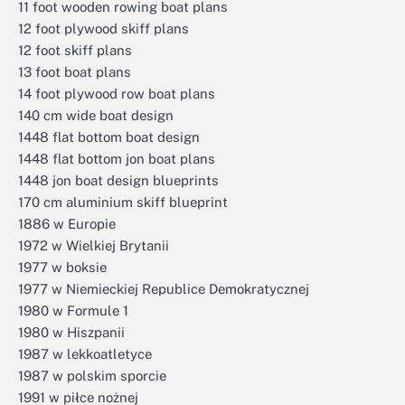
11 foot wooden rowing boat plans
12 foot plywood skiff plans
12 foot skiff plans
13 foot boat plans
14 foot plywood row boat plans
140 cm wide boat design
1448 flat bottom boat design
1448 flat bottom jon boat plans
1448 jon boat design blueprints
170 cm aluminium skiff blueprint
1886 w Europie
1972 w Wielkiej Brytanii
1977 w boksie
1977 w Niemieckiej Republice Demokratycznej
1980 w Formule 1
1980 w Hiszpanii
1987 w lekkoatletyce
1987 w polskim sporcie
1991 w piłce nożnej