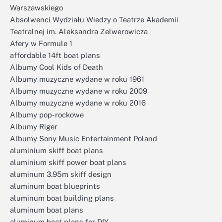
Warszawskiego
Absolwenci Wydziału Wiedzy o Teatrze Akademii
Teatralnej im. Aleksandra Zelwerowicza
Afery w Formule 1
affordable 14ft boat plans
Albumy Cool Kids of Death
Albumy muzyczne wydane w roku 1961
Albumy muzyczne wydane w roku 2009
Albumy muzyczne wydane w roku 2016
Albumy pop-rockowe
Albumy Riger
Albumy Sony Music Entertainment Poland
aluminium skiff boat plans
aluminium skiff power boat plans
aluminum 3.95m skiff design
aluminum boat blueprints
aluminum boat building plans
aluminum boat plans
aluminum boat plans for DIY