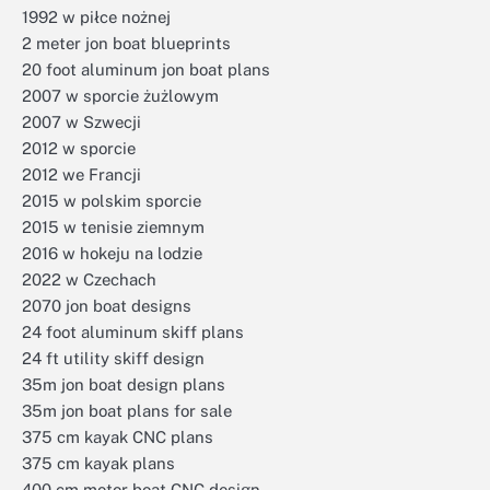
1992 w piłce nożnej
2 meter jon boat blueprints
20 foot aluminum jon boat plans
2007 w sporcie żużlowym
2007 w Szwecji
2012 w sporcie
2012 we Francji
2015 w polskim sporcie
2015 w tenisie ziemnym
2016 w hokeju na lodzie
2022 w Czechach
2070 jon boat designs
24 foot aluminum skiff plans
24 ft utility skiff design
35m jon boat design plans
35m jon boat plans for sale
375 cm kayak CNC plans
375 cm kayak plans
400 cm motor boat CNC design