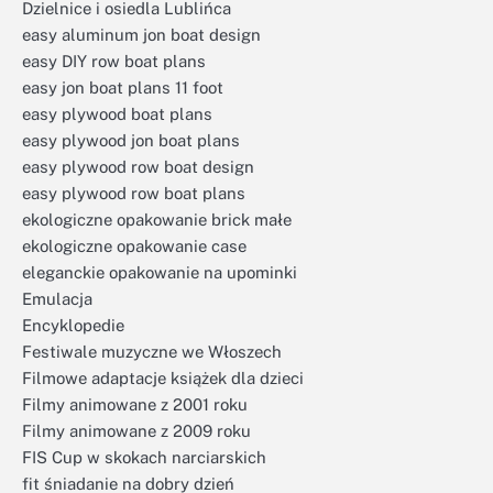
Dzielnice i osiedla Lublińca
easy aluminum jon boat design
easy DIY row boat plans
easy jon boat plans 11 foot
easy plywood boat plans
easy plywood jon boat plans
easy plywood row boat design
easy plywood row boat plans
ekologiczne opakowanie brick małe
ekologiczne opakowanie case
eleganckie opakowanie na upominki
Emulacja
Encyklopedie
Festiwale muzyczne we Włoszech
Filmowe adaptacje książek dla dzieci
Filmy animowane z 2001 roku
Filmy animowane z 2009 roku
FIS Cup w skokach narciarskich
fit śniadanie na dobry dzień