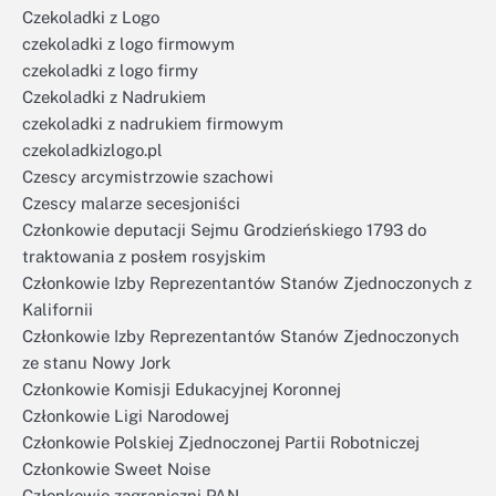
Czekoladki z Logo
czekoladki z logo firmowym
czekoladki z logo firmy
Czekoladki z Nadrukiem
czekoladki z nadrukiem firmowym
czekoladkizlogo.pl
Czescy arcymistrzowie szachowi
Czescy malarze secesjoniści
Członkowie deputacji Sejmu Grodzieńskiego 1793 do
traktowania z posłem rosyjskim
Członkowie Izby Reprezentantów Stanów Zjednoczonych z
Kalifornii
Członkowie Izby Reprezentantów Stanów Zjednoczonych
ze stanu Nowy Jork
Członkowie Komisji Edukacyjnej Koronnej
Członkowie Ligi Narodowej
Członkowie Polskiej Zjednoczonej Partii Robotniczej
Członkowie Sweet Noise
Członkowie zagraniczni PAN