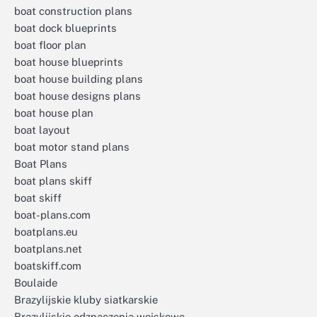
boat construction plans
boat dock blueprints
boat floor plan
boat house blueprints
boat house building plans
boat house designs plans
boat house plan
boat layout
boat motor stand plans
Boat Plans
boat plans skiff
boat skiff
boat-plans.com
boatplans.eu
boatplans.net
boatskiff.com
Boulaide
Brazylijskie kluby siatkarskie
Brazylijskie odznaczenia wojskowe