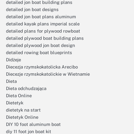
detailed jon boat building plans
detailed jon boat designs
detailed jon boat plans aluminum
detailed kayak plans imperial scale
detailed plans for plywood rowboat
detailed plywood boat building plans
detailed plywood jon boat design
detailed rowing boat blueprints
Didżeje
Diecezja rzymskokatolicka Arecibo
Diecezje rzymskokatolickie w Wietnamie
Dieta
Dieta odchudzająca
Dieta Online
Dietetyk
dietetyk na start
Dietetyk Online
DIY 10 foot aluminum boat
diy 11 foot jon boat kit