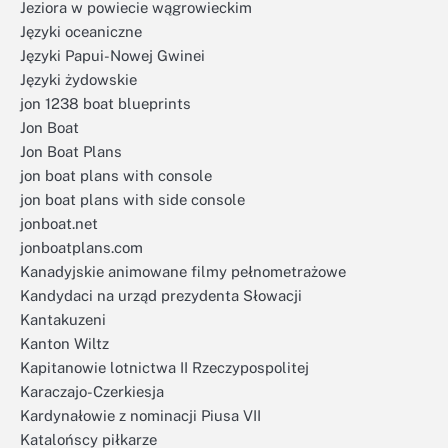
Jeziora w powiecie wągrowieckim
Języki oceaniczne
Języki Papui-Nowej Gwinei
Języki żydowskie
jon 1238 boat blueprints
Jon Boat
Jon Boat Plans
jon boat plans with console
jon boat plans with side console
jonboat.net
jonboatplans.com
Kanadyjskie animowane filmy pełnometrażowe
Kandydaci na urząd prezydenta Słowacji
Kantakuzeni
Kanton Wiltz
Kapitanowie lotnictwa II Rzeczypospolitej
Karaczajo-Czerkiesja
Kardynałowie z nominacji Piusa VII
Katalońscy piłkarze