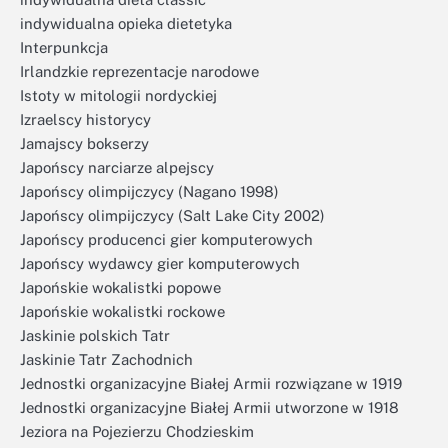
indywidualna opieka dietetyka
Interpunkcja
Irlandzkie reprezentacje narodowe
Istoty w mitologii nordyckiej
Izraelscy historycy
Jamajscy bokserzy
Japońscy narciarze alpejscy
Japońscy olimpijczycy (Nagano 1998)
Japońscy olimpijczycy (Salt Lake City 2002)
Japońscy producenci gier komputerowych
Japońscy wydawcy gier komputerowych
Japońskie wokalistki popowe
Japońskie wokalistki rockowe
Jaskinie polskich Tatr
Jaskinie Tatr Zachodnich
Jednostki organizacyjne Białej Armii rozwiązane w 1919
Jednostki organizacyjne Białej Armii utworzone w 1918
Jeziora na Pojezierzu Chodzieskim