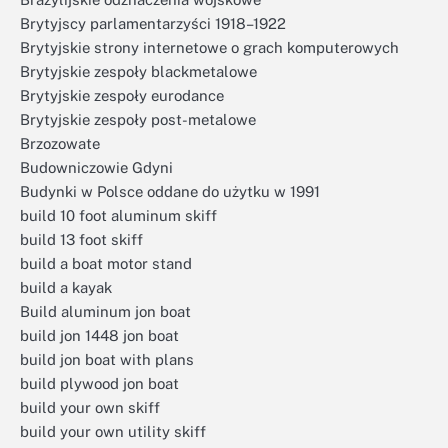
Brytyjscy parlamentarzyści 1918–1922
Brytyjskie strony internetowe o grach komputerowych
Brytyjskie zespoły blackmetalowe
Brytyjskie zespoły eurodance
Brytyjskie zespoły post-metalowe
Brzozowate
Budowniczowie Gdyni
Budynki w Polsce oddane do użytku w 1991
build 10 foot aluminum skiff
build 13 foot skiff
build a boat motor stand
build a kayak
Build aluminum jon boat
build jon 1448 jon boat
build jon boat with plans
build plywood jon boat
build your own skiff
build your own utility skiff