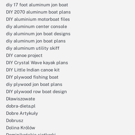
diy 17 foot aluminum jon boat
DIY 2070 aluminum boat plans
DIY aluminium motorboat files
diy aluminum center console
diy aluminum jon boat designs
diy aluminum jon boat plans
diy aluminum utility skiff
DIY canoe project
DIY Crystal Wave kayak plans
DIY Little Indian canoe kit
DIY plywood fishing boat
diy plywood jon boat plans
DIY plywood row boat design
Dławiszowate
dobra-dieta.pl
Dobre Artykuły
Dobrusz
Dolina Królów
Dominikańskie siatkarki