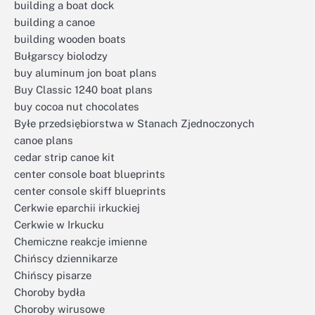
building a boat dock
building a canoe
building wooden boats
Bułgarscy biolodzy
buy aluminum jon boat plans
Buy Classic 1240 boat plans
buy cocoa nut chocolates
Byłe przedsiębiorstwa w Stanach Zjednoczonych
canoe plans
cedar strip canoe kit
center console boat blueprints
center console skiff blueprints
Cerkwie eparchii irkuckiej
Cerkwie w Irkucku
Chemiczne reakcje imienne
Chińscy dziennikarze
Chińscy pisarze
Choroby bydła
Choroby wirusowe