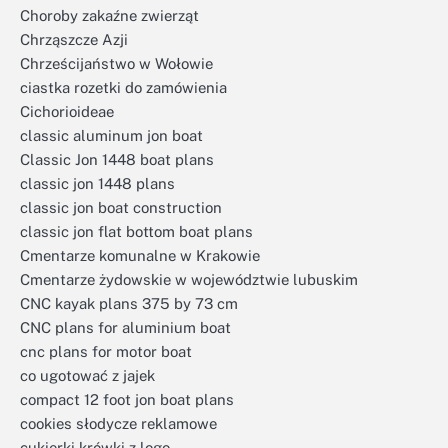
Choroby zakaźne zwierząt
Chrząszcze Azji
Chrześcijaństwo w Wołowie
ciastka rozetki do zamówienia
Cichorioideae
classic aluminum jon boat
Classic Jon 1448 boat plans
classic jon 1448 plans
classic jon boat construction
classic jon flat bottom boat plans
Cmentarze komunalne w Krakowie
Cmentarze żydowskie w województwie lubuskim
CNC kayak plans 375 by 73 cm
CNC plans for aluminium boat
cnc plans for motor boat
co ugotować z jajek
compact 12 foot jon boat plans
cookies słodycze reklamowe
cukierki krówki z logo