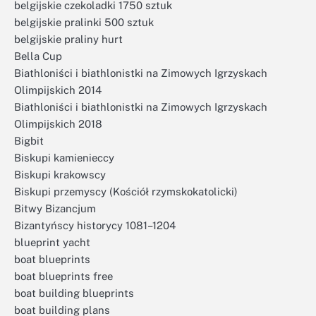
belgijskie czekoladki 1750 sztuk
belgijskie pralinki 500 sztuk
belgijskie praliny hurt
Bella Cup
Biathloniści i biathlonistki na Zimowych Igrzyskach
Olimpijskich 2014
Biathloniści i biathlonistki na Zimowych Igrzyskach
Olimpijskich 2018
Bigbit
Biskupi kamienieccy
Biskupi krakowscy
Biskupi przemyscy (Kościół rzymskokatolicki)
Bitwy Bizancjum
Bizantyńscy historycy 1081–1204
blueprint yacht
boat blueprints
boat blueprints free
boat building blueprints
boat building plans