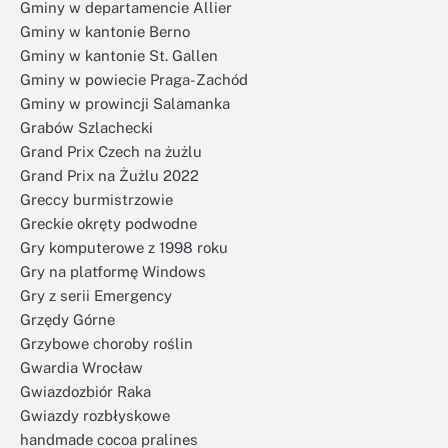
Gminy w departamencie Allier
Gminy w kantonie Berno
Gminy w kantonie St. Gallen
Gminy w powiecie Praga-Zachód
Gminy w prowincji Salamanka
Grabów Szlachecki
Grand Prix Czech na żużlu
Grand Prix na Żużlu 2022
Greccy burmistrzowie
Greckie okręty podwodne
Gry komputerowe z 1998 roku
Gry na platformę Windows
Gry z serii Emergency
Grzędy Górne
Grzybowe choroby roślin
Gwardia Wrocław
Gwiazdozbiór Raka
Gwiazdy rozbłyskowe
handmade cocoa pralines