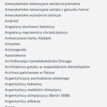
Amerykańskie telewizyjne seriale kryminalne
Amerykańskie telewizyjne seriale z gatunku horror
Amerykańskie wytwórnie lotnicze
Android
Angielscy duchowni katoliccy
Angielscy męczennicy chrześcijańscy
Ankwiczowie herbu Abdank
Antymon
Antynagrody
Apostołowie
Archidiecezja rzymskokatolicka Chicago
Architektura gotyku w województwie dolnośląskim
Archiwa państwowe w Polsce
Argentyńczycy pochodzenia włoskiego
Argentyńscy bokserzy
Argentyńscy medaliści olimpijscy
Argentyńscy olimpijczycy (Berlin 1936)
Argentyńscy piłkarze
Arsen