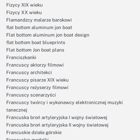
Fizycy XIX wieku
Fizycy XX wieku
Flamandzcy malarze barokowi
flat bottom aluminum jon boat
Flat bottom aluminum jon boat design
flat bottom boat blueprints
Flat bottom Jon boat plans
Franciszkanki
Francuscy aktorzy filmowi
Francuscy architekci
Francuscy pisarze XIX wieku
Francuscy reżyserzy filmowi
Francuscy scenarzyści
Francuscy twórcy i wykonawcy elektronicznej muzyki
tanecznej
Francuska broń artyleryjska I wojny światowej
Francuska broń artyleryjska II wojny światowej
Francuskie działa górskie
Francuskie modelki