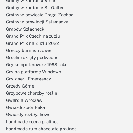
Gminy w kantonie Berno
Gminy w kantonie St. Gallen
Gminy w powiecie Praga-Zachód
Gminy w prowincji Salamanka
Grabów Szlachecki
Grand Prix Czech na żużlu
Grand Prix na Żużlu 2022
Greccy burmistrzowie
Greckie okręty podwodne
Gry komputerowe z 1998 roku
Gry na platformę Windows
Gry z serii Emergency
Grzędy Górne
Grzybowe choroby roślin
Gwardia Wrocław
Gwiazdozbiór Raka
Gwiazdy rozbłyskowe
handmade cocoa pralines
handmade rum chocolate pralines