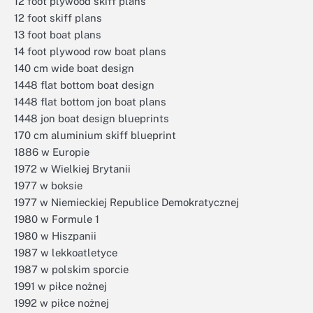
12 foot plywood skiff plans
12 foot skiff plans
13 foot boat plans
14 foot plywood row boat plans
140 cm wide boat design
1448 flat bottom boat design
1448 flat bottom jon boat plans
1448 jon boat design blueprints
170 cm aluminium skiff blueprint
1886 w Europie
1972 w Wielkiej Brytanii
1977 w boksie
1977 w Niemieckiej Republice Demokratycznej
1980 w Formule 1
1980 w Hiszpanii
1987 w lekkoatletyce
1987 w polskim sporcie
1991 w piłce nożnej
1992 w piłce nożnej