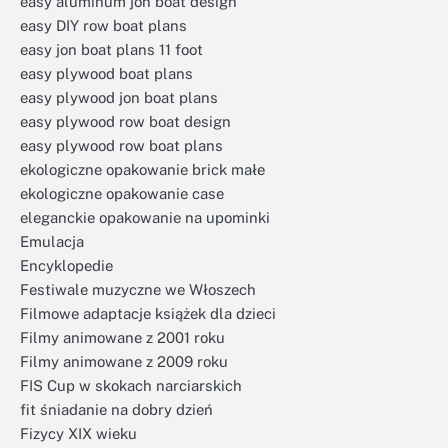
easy aluminum jon boat design
easy DIY row boat plans
easy jon boat plans 11 foot
easy plywood boat plans
easy plywood jon boat plans
easy plywood row boat design
easy plywood row boat plans
ekologiczne opakowanie brick małe
ekologiczne opakowanie case
eleganckie opakowanie na upominki
Emulacja
Encyklopedie
Festiwale muzyczne we Włoszech
Filmowe adaptacje książek dla dzieci
Filmy animowane z 2001 roku
Filmy animowane z 2009 roku
FIS Cup w skokach narciarskich
fit śniadanie na dobry dzień
Fizycy XIX wieku