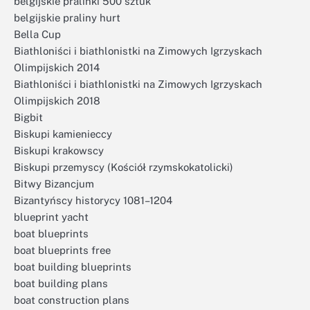
belgijskie pralinki 500 sztuk
belgijskie praliny hurt
Bella Cup
Biathloniści i biathlonistki na Zimowych Igrzyskach
Olimpijskich 2014
Biathloniści i biathlonistki na Zimowych Igrzyskach
Olimpijskich 2018
Bigbit
Biskupi kamienieccy
Biskupi krakowscy
Biskupi przemyscy (Kościół rzymskokatolicki)
Bitwy Bizancjum
Bizantyńscy historycy 1081–1204
blueprint yacht
boat blueprints
boat blueprints free
boat building blueprints
boat building plans
boat construction plans