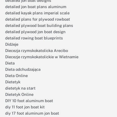
detailed jon boat designs
detailed jon boat plans aluminum
detailed kayak plans imperial scale
detailed plans for plywood rowboat
detailed plywood boat building plans
detailed plywood jon boat design
detailed rowing boat blueprints
Didżeje
Diecezja rzymskokatolicka Arecibo
Diecezje rzymskokatolickie w Wietnamie
Dieta
Dieta odchudzająca
Dieta Online
Dietetyk
dietetyk na start
Dietetyk Online
DIY 10 foot aluminum boat
diy 11 foot jon boat kit
diy 17 foot aluminum jon boat