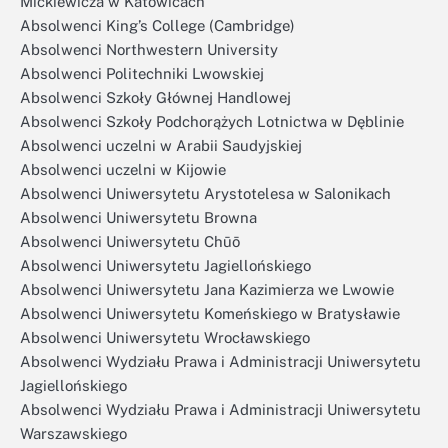
Mickiewicza w Katowicach
Absolwenci King’s College (Cambridge)
Absolwenci Northwestern University
Absolwenci Politechniki Lwowskiej
Absolwenci Szkoły Głównej Handlowej
Absolwenci Szkoły Podchorążych Lotnictwa w Dęblinie
Absolwenci uczelni w Arabii Saudyjskiej
Absolwenci uczelni w Kijowie
Absolwenci Uniwersytetu Arystotelesa w Salonikach
Absolwenci Uniwersytetu Browna
Absolwenci Uniwersytetu Chūō
Absolwenci Uniwersytetu Jagiellońskiego
Absolwenci Uniwersytetu Jana Kazimierza we Lwowie
Absolwenci Uniwersytetu Komeńskiego w Bratysławie
Absolwenci Uniwersytetu Wrocławskiego
Absolwenci Wydziału Prawa i Administracji Uniwersytetu
Jagiellońskiego
Absolwenci Wydziału Prawa i Administracji Uniwersytetu
Warszawskiego