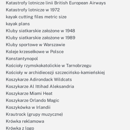
Katastrofy lotnicze linii British European Airways
Katastrofy lotnicze w 1972
kayak cutting files metric size
kayak plans
Kluby siatkarskie założone w 1948
Kluby siatkarskie założone w 1989
Kluby sportowe w Warszawie
Koleje krzesełkowe w Polsce
Konstantynopol
Kościoły rzymskokatolickie w Tarnobrzegu
Kościoły w archidiecezji szczecińsko-kamieńskiej
Koszykarze Adirondack Wildcats
Koszykarze Al Ittihad Aleksandria
Koszykarze Miami Heat
Koszykarze Orlando Magic
Koszykówka w Irlandii
Krautrock (grupy muzyczne)
Krówka reklamowa
Krówka z logo