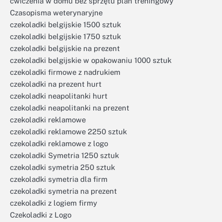
ćwiczenia w domu bez sprzętu plan treningowy
Czasopisma weterynaryjne
czekoladki belgijskie 1500 sztuk
czekoladki belgijskie 1750 sztuk
czekoladki belgijskie na prezent
czekoladki belgijskie w opakowaniu 1000 sztuk
czekoladki firmowe z nadrukiem
czekoladki na prezent hurt
czekoladki neapolitanki hurt
czekoladki neapolitanki na prezent
czekoladki reklamowe
czekoladki reklamowe 2250 sztuk
czekoladki reklamowe z logo
czekoladki Symetria 1250 sztuk
czekoladki symetria 250 sztuk
czekoladki symetria dla firm
czekoladki symetria na prezent
czekoladki z logiem firmy
Czekoladki z Logo