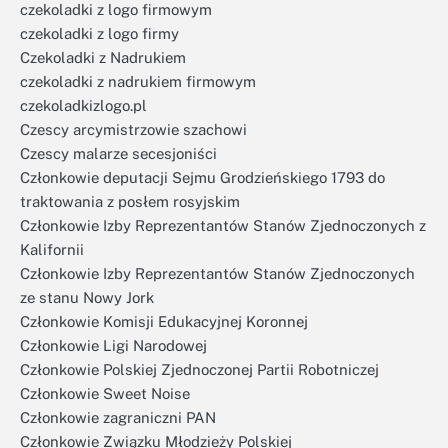
czekoladki z logo firmowym
czekoladki z logo firmy
Czekoladki z Nadrukiem
czekoladki z nadrukiem firmowym
czekoladkizlogo.pl
Czescy arcymistrzowie szachowi
Czescy malarze secesjoniści
Członkowie deputacji Sejmu Grodzieńskiego 1793 do
traktowania z posłem rosyjskim
Członkowie Izby Reprezentantów Stanów Zjednoczonych z
Kalifornii
Członkowie Izby Reprezentantów Stanów Zjednoczonych
ze stanu Nowy Jork
Członkowie Komisji Edukacyjnej Koronnej
Członkowie Ligi Narodowej
Członkowie Polskiej Zjednoczonej Partii Robotniczej
Członkowie Sweet Noise
Członkowie zagraniczni PAN
Członkowie Związku Młodzieży Polskiej