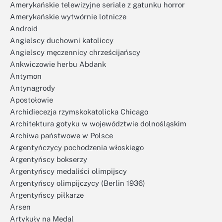
Amerykańskie telewizyjne seriale z gatunku horror
Amerykańskie wytwórnie lotnicze
Android
Angielscy duchowni katoliccy
Angielscy męczennicy chrześcijańscy
Ankwiczowie herbu Abdank
Antymon
Antynagrody
Apostołowie
Archidiecezja rzymskokatolicka Chicago
Architektura gotyku w województwie dolnośląskim
Archiwa państwowe w Polsce
Argentyńczycy pochodzenia włoskiego
Argentyńscy bokserzy
Argentyńscy medaliści olimpijscy
Argentyńscy olimpijczycy (Berlin 1936)
Argentyńscy piłkarze
Arsen
Artykuły na Medal