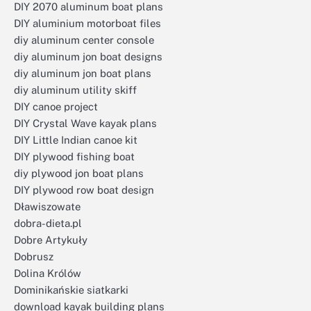
DIY 2070 aluminum boat plans
DIY aluminium motorboat files
diy aluminum center console
diy aluminum jon boat designs
diy aluminum jon boat plans
diy aluminum utility skiff
DIY canoe project
DIY Crystal Wave kayak plans
DIY Little Indian canoe kit
DIY plywood fishing boat
diy plywood jon boat plans
DIY plywood row boat design
Dławiszowate
dobra-dieta.pl
Dobre Artykuły
Dobrusz
Dolina Królów
Dominikańskie siatkarki
download kayak building plans