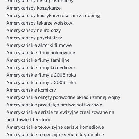
Amerykańscy biskupi katoliccy
Amerykańscy koszykarze
Amerykańscy koszykarze ukarani za doping
Amerykańscy lekarze wojskowi
Amerykańscy neurolodzy
Amerykańscy psychiatrzy
Amerykańskie aktorki filmowe
Amerykańskie filmy animowane
Amerykańskie filmy familijne
Amerykańskie filmy komediowe
Amerykańskie filmy z 2005 roku
Amerykańskie filmy z 2009 roku
Amerykańskie komiksy
Amerykańskie okręty podwodne okresu zimnej wojny
Amerykańskie przedsiębiorstwa softwarowe
Amerykańskie seriale telewizyjne zrealizowane na
podstawie literatury
Amerykańskie telewizyjne seriale komediowe
Amerykańskie telewizyjne seriale kryminalne