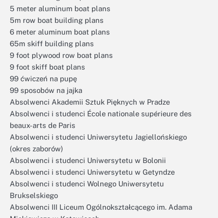
5 meter aluminum boat plans
5m row boat building plans
6 meter aluminum boat plans
65m skiff building plans
9 foot plywood row boat plans
9 foot skiff boat plans
99 ćwiczeń na pupę
99 sposobów na jajka
Absolwenci Akademii Sztuk Pięknych w Pradze
Absolwenci i studenci École nationale supérieure des
beaux-arts de Paris
Absolwenci i studenci Uniwersytetu Jagiellońskiego
(okres zaborów)
Absolwenci i studenci Uniwersytetu w Bolonii
Absolwenci i studenci Uniwersytetu w Getyndze
Absolwenci i studenci Wolnego Uniwersytetu
Brukselskiego
Absolwenci III Liceum Ogólnokształcącego im. Adama