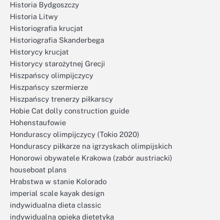
Historia Bydgoszczy
Historia Litwy
Historiografia krucjat
Historiografia Skanderbega
Historycy krucjat
Historycy starożytnej Grecji
Hiszpańscy olimpijczycy
Hiszpańscy szermierze
Hiszpańscy trenerzy piłkarscy
Hobie Cat dolly construction guide
Hohenstaufowie
Hondurascy olimpijczycy (Tokio 2020)
Hondurascy piłkarze na igrzyskach olimpijskich
Honorowi obywatele Krakowa (zabór austriacki)
houseboat plans
Hrabstwa w stanie Kolorado
imperial scale kayak design
indywidualna dieta classic
indywidualna opieka dietetyka