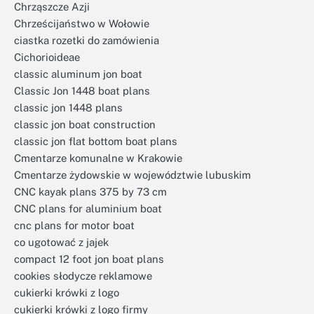
Chrząszcze Azji
Chrześcijaństwo w Wołowie
ciastka rozetki do zamówienia
Cichorioideae
classic aluminum jon boat
Classic Jon 1448 boat plans
classic jon 1448 plans
classic jon boat construction
classic jon flat bottom boat plans
Cmentarze komunalne w Krakowie
Cmentarze żydowskie w województwie lubuskim
CNC kayak plans 375 by 73 cm
CNC plans for aluminium boat
cnc plans for motor boat
co ugotować z jajek
compact 12 foot jon boat plans
cookies słodycze reklamowe
cukierki krówki z logo
cukierki krówki z logo firmy