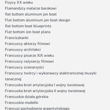
Fizycy XX wieku
Flamandzcy malarze barokowi
flat bottom aluminum jon boat
Flat bottom aluminum jon boat design
flat bottom boat blueprints
Flat bottom Jon boat plans
Franciszkanki
Francuscy aktorzy filmowi
Francuscy architekci
Francuscy pisarze XIX wieku
Francuscy reżyserzy filmowi
Francuscy scenarzyści
Francuscy twórcy i wykonawcy elektronicznej muzyki
tanecznej
Francuska broń artyleryjska I wojny światowej
Francuska broń artyleryjska II wojny światowej
Francuskie działa górskie
Francuskie modelki
Francuzi pochodzenia argentyńskiego