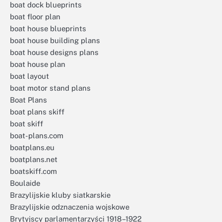
boat dock blueprints
boat floor plan
boat house blueprints
boat house building plans
boat house designs plans
boat house plan
boat layout
boat motor stand plans
Boat Plans
boat plans skiff
boat skiff
boat-plans.com
boatplans.eu
boatplans.net
boatskiff.com
Boulaide
Brazylijskie kluby siatkarskie
Brazylijskie odznaczenia wojskowe
Brytyjscy parlamentarzyści 1918–1922