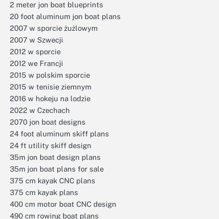
2 meter jon boat blueprints
20 foot aluminum jon boat plans
2007 w sporcie żużlowym
2007 w Szwecji
2012 w sporcie
2012 we Francji
2015 w polskim sporcie
2015 w tenisie ziemnym
2016 w hokeju na lodzie
2022 w Czechach
2070 jon boat designs
24 foot aluminum skiff plans
24 ft utility skiff design
35m jon boat design plans
35m jon boat plans for sale
375 cm kayak CNC plans
375 cm kayak plans
400 cm motor boat CNC design
490 cm rowing boat plans