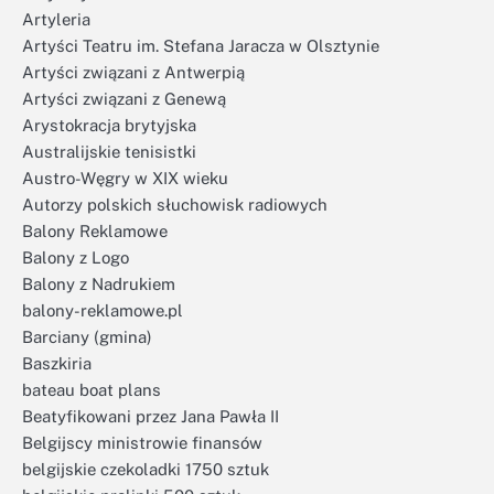
Artyleria
Artyści Teatru im. Stefana Jaracza w Olsztynie
Artyści związani z Antwerpią
Artyści związani z Genewą
Arystokracja brytyjska
Australijskie tenisistki
Austro-Węgry w XIX wieku
Autorzy polskich słuchowisk radiowych
Balony Reklamowe
Balony z Logo
Balony z Nadrukiem
balony-reklamowe.pl
Barciany (gmina)
Baszkiria
bateau boat plans
Beatyfikowani przez Jana Pawła II
Belgijscy ministrowie finansów
belgijskie czekoladki 1750 sztuk