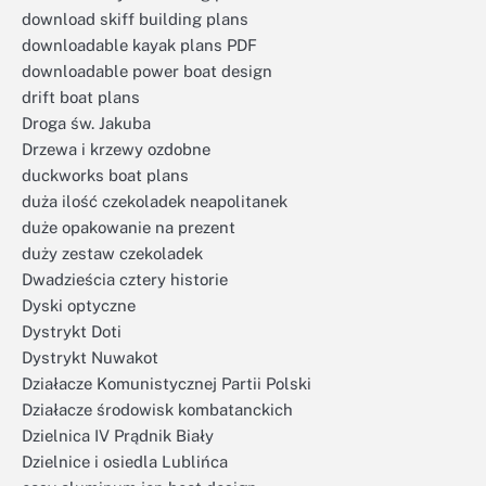
download skiff building plans
downloadable kayak plans PDF
downloadable power boat design
drift boat plans
Droga św. Jakuba
Drzewa i krzewy ozdobne
duckworks boat plans
duża ilość czekoladek neapolitanek
duże opakowanie na prezent
duży zestaw czekoladek
Dwadzieścia cztery historie
Dyski optyczne
Dystrykt Doti
Dystrykt Nuwakot
Działacze Komunistycznej Partii Polski
Działacze środowisk kombatanckich
Dzielnica IV Prądnik Biały
Dzielnice i osiedla Lublińca