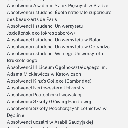
Absolwenci Akademii Sztuk Pięknych w Pradze
Absolwenci i studenci École nationale supérieure
des beaux-arts de Paris
Absolwenci i studenci Uniwersytetu
Jagiellońskiego (okres zaborów)
Absolwenci i studenci Uniwersytetu w Bolonii
Absolwenci i studenci Uniwersytetu w Getyndze
Absolwenci i studenci Wolnego Uniwersytetu
Brukselskiego
Absolwenci III Liceum Ogólnokształcącego im.
Adama Mickiewicza w Katowicach
Absolwenci King’s College (Cambridge)
Absolwenci Northwestern University
Absolwenci Politechniki Lwowskiej
Absolwenci Szkoły Głównej Handlowej
Absolwenci Szkoły Podchorążych Lotnictwa w
Dęblinie
Absolwenci uczelni w Arabii Saudyjskiej