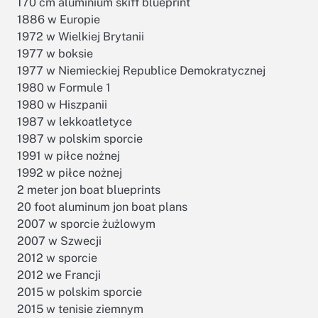
170 cm aluminium skiff blueprint
1886 w Europie
1972 w Wielkiej Brytanii
1977 w boksie
1977 w Niemieckiej Republice Demokratycznej
1980 w Formule 1
1980 w Hiszpanii
1987 w lekkoatletyce
1987 w polskim sporcie
1991 w piłce nożnej
1992 w piłce nożnej
2 meter jon boat blueprints
20 foot aluminum jon boat plans
2007 w sporcie żużlowym
2007 w Szwecji
2012 w sporcie
2012 we Francji
2015 w polskim sporcie
2015 w tenisie ziemnym