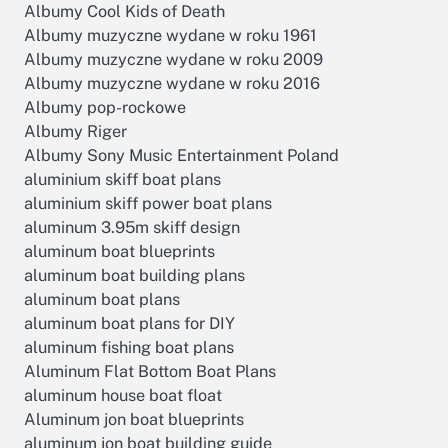
Albumy Cool Kids of Death
Albumy muzyczne wydane w roku 1961
Albumy muzyczne wydane w roku 2009
Albumy muzyczne wydane w roku 2016
Albumy pop-rockowe
Albumy Riger
Albumy Sony Music Entertainment Poland
aluminium skiff boat plans
aluminium skiff power boat plans
aluminum 3.95m skiff design
aluminum boat blueprints
aluminum boat building plans
aluminum boat plans
aluminum boat plans for DIY
aluminum fishing boat plans
Aluminum Flat Bottom Boat Plans
aluminum house boat float
Aluminum jon boat blueprints
aluminum jon boat building guide