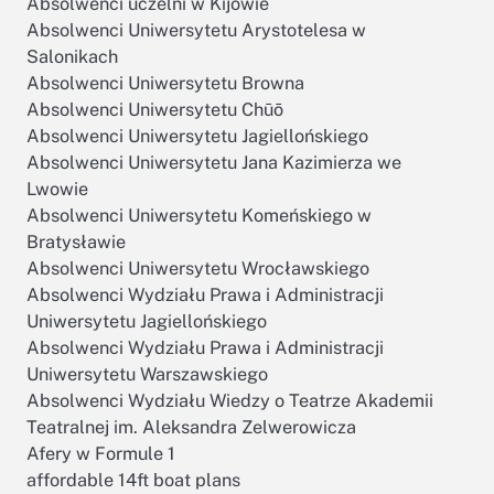
Absolwenci uczelni w Kijowie
Absolwenci Uniwersytetu Arystotelesa w
Salonikach
Absolwenci Uniwersytetu Browna
Absolwenci Uniwersytetu Chūō
Absolwenci Uniwersytetu Jagiellońskiego
Absolwenci Uniwersytetu Jana Kazimierza we
Lwowie
Absolwenci Uniwersytetu Komeńskiego w
Bratysławie
Absolwenci Uniwersytetu Wrocławskiego
Absolwenci Wydziału Prawa i Administracji
Uniwersytetu Jagiellońskiego
Absolwenci Wydziału Prawa i Administracji
Uniwersytetu Warszawskiego
Absolwenci Wydziału Wiedzy o Teatrze Akademii
Teatralnej im. Aleksandra Zelwerowicza
Afery w Formule 1
affordable 14ft boat plans