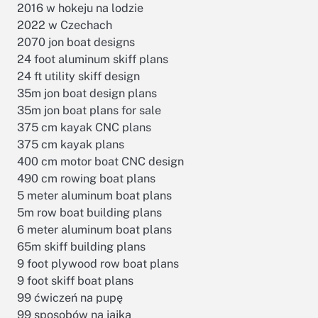
2016 w hokeju na lodzie
2022 w Czechach
2070 jon boat designs
24 foot aluminum skiff plans
24 ft utility skiff design
35m jon boat design plans
35m jon boat plans for sale
375 cm kayak CNC plans
375 cm kayak plans
400 cm motor boat CNC design
490 cm rowing boat plans
5 meter aluminum boat plans
5m row boat building plans
6 meter aluminum boat plans
65m skiff building plans
9 foot plywood row boat plans
9 foot skiff boat plans
99 ćwiczeń na pupę
99 sposobów na jajka