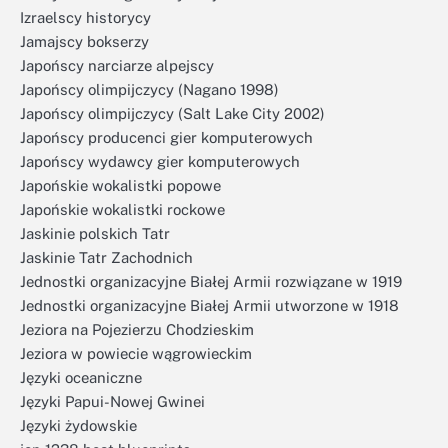
Izraelscy historycy
Jamajscy bokserzy
Japońscy narciarze alpejscy
Japońscy olimpijczycy (Nagano 1998)
Japońscy olimpijczycy (Salt Lake City 2002)
Japońscy producenci gier komputerowych
Japońscy wydawcy gier komputerowych
Japońskie wokalistki popowe
Japońskie wokalistki rockowe
Jaskinie polskich Tatr
Jaskinie Tatr Zachodnich
Jednostki organizacyjne Białej Armii rozwiązane w 1919
Jednostki organizacyjne Białej Armii utworzone w 1918
Jeziora na Pojezierzu Chodzieskim
Jeziora w powiecie wągrowieckim
Języki oceaniczne
Języki Papui-Nowej Gwinei
Języki żydowskie