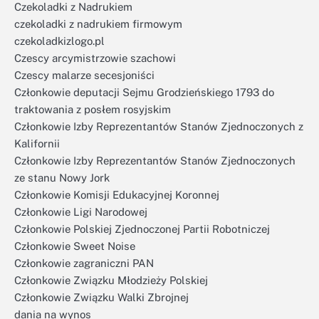
Czekoladki z Nadrukiem
czekoladki z nadrukiem firmowym
czekoladkizlogo.pl
Czescy arcymistrzowie szachowi
Czescy malarze secesjoniści
Członkowie deputacji Sejmu Grodzieńskiego 1793 do
traktowania z posłem rosyjskim
Członkowie Izby Reprezentantów Stanów Zjednoczonych z
Kalifornii
Członkowie Izby Reprezentantów Stanów Zjednoczonych
ze stanu Nowy Jork
Członkowie Komisji Edukacyjnej Koronnej
Członkowie Ligi Narodowej
Członkowie Polskiej Zjednoczonej Partii Robotniczej
Członkowie Sweet Noise
Członkowie zagraniczni PAN
Członkowie Związku Młodzieży Polskiej
Członkowie Związku Walki Zbrojnej
dania na wynos