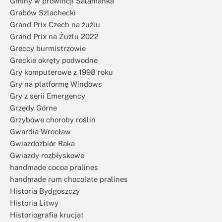
Gminy w prowincji Salamanka
Grabów Szlachecki
Grand Prix Czech na żużlu
Grand Prix na Żużlu 2022
Greccy burmistrzowie
Greckie okręty podwodne
Gry komputerowe z 1998 roku
Gry na platformę Windows
Gry z serii Emergency
Grzędy Górne
Grzybowe choroby roślin
Gwardia Wrocław
Gwiazdozbiór Raka
Gwiazdy rozbłyskowe
handmade cocoa pralines
handmade rum chocolate pralines
Historia Bydgoszczy
Historia Litwy
Historiografia krucjat