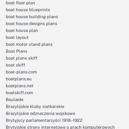
boat floor plan
boat house blueprints
boat house building plans
boat house designs plans
boat house plan
boat layout
boat motor stand plans
Boat Plans
boat plans skiff
boat skiff
boat-plans.com
boatplans.eu
boatplans.net
boatskiff.com
Boulaide
Brazylijskie kluby siatkarskie
Brazylijskie odznaczenia wojskowe
Brytyjscy parlamentarzyści 1918–1922
Brytyjskie strony internetowe o grach komputerowych