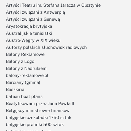
Artyści Teatru im. Stefana Jaracza w Olsztynie
Artyści związani z Antwerpią
Artyści związani z Genewą
Arystokracja brytyjska
Australijskie tenisistki
Austro-Węgry w XIX wieku
Autorzy polskich słuchowisk radiowych
Balony Reklamowe
Balony z Logo
Balony z Nadrukiem
balony-reklamowe.pl
Barciany (gmina)
Baszkiria
bateau boat plans
Beatyfikowani przez Jana Pawła II
Belgijscy ministrowie finansów
belgijskie czekoladki 1750 sztuk
belgijskie pralinki 500 sztuk