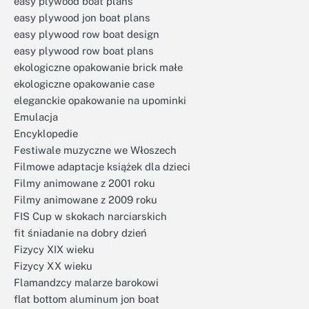
easy plywood boat plans
easy plywood jon boat plans
easy plywood row boat design
easy plywood row boat plans
ekologiczne opakowanie brick małe
ekologiczne opakowanie case
eleganckie opakowanie na upominki
Emulacja
Encyklopedie
Festiwale muzyczne we Włoszech
Filmowe adaptacje książek dla dzieci
Filmy animowane z 2001 roku
Filmy animowane z 2009 roku
FIS Cup w skokach narciarskich
fit śniadanie na dobry dzień
Fizycy XIX wieku
Fizycy XX wieku
Flamandzcy malarze barokowi
flat bottom aluminum jon boat