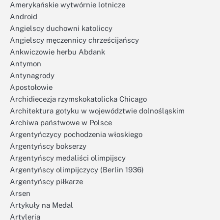
Amerykańskie wytwórnie lotnicze
Android
Angielscy duchowni katoliccy
Angielscy męczennicy chrześcijańscy
Ankwiczowie herbu Abdank
Antymon
Antynagrody
Apostołowie
Archidiecezja rzymskokatolicka Chicago
Architektura gotyku w województwie dolnośląskim
Archiwa państwowe w Polsce
Argentyńczycy pochodzenia włoskiego
Argentyńscy bokserzy
Argentyńscy medaliści olimpijscy
Argentyńscy olimpijczycy (Berlin 1936)
Argentyńscy piłkarze
Arsen
Artykuły na Medal
Artyleria