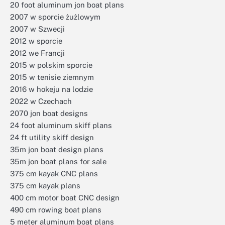
20 foot aluminum jon boat plans
2007 w sporcie żużlowym
2007 w Szwecji
2012 w sporcie
2012 we Francji
2015 w polskim sporcie
2015 w tenisie ziemnym
2016 w hokeju na lodzie
2022 w Czechach
2070 jon boat designs
24 foot aluminum skiff plans
24 ft utility skiff design
35m jon boat design plans
35m jon boat plans for sale
375 cm kayak CNC plans
375 cm kayak plans
400 cm motor boat CNC design
490 cm rowing boat plans
5 meter aluminum boat plans