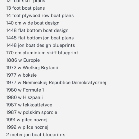
12 foot skiff plans
13 foot boat plans
14 foot plywood row boat plans
140 cm wide boat design
1448 flat bottom boat design
1448 flat bottom jon boat plans
1448 jon boat design blueprints
170 cm aluminium skiff blueprint
1886 w Europie
1972 w Wielkiej Brytanii
1977 w boksie
1977 w Niemieckiej Republice Demokratycznej
1980 w Formule 1
1980 w Hiszpanii
1987 w lekkoatletyce
1987 w polskim sporcie
1991 w piłce nożnej
1992 w piłce nożnej
2 meter jon boat blueprints