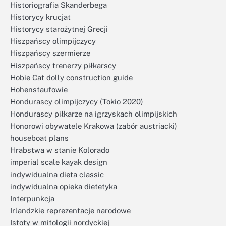
Historiografia Skanderbega
Historycy krucjat
Historycy starożytnej Grecji
Hiszpańscy olimpijczycy
Hiszpańscy szermierze
Hiszpańscy trenerzy piłkarscy
Hobie Cat dolly construction guide
Hohenstaufowie
Hondurascy olimpijczycy (Tokio 2020)
Hondurascy piłkarze na igrzyskach olimpijskich
Honorowi obywatele Krakowa (zabór austriacki)
houseboat plans
Hrabstwa w stanie Kolorado
imperial scale kayak design
indywidualna dieta classic
indywidualna opieka dietetyka
Interpunkcja
Irlandzkie reprezentacje narodowe
Istoty w mitologii nordyckiej