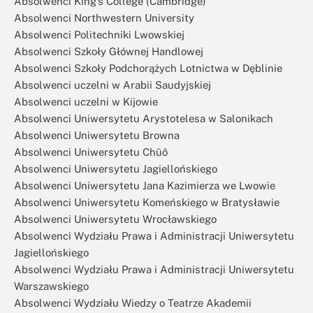
Absolwenci King’s College (Cambridge)
Absolwenci Northwestern University
Absolwenci Politechniki Lwowskiej
Absolwenci Szkoły Głównej Handlowej
Absolwenci Szkoły Podchorążych Lotnictwa w Dęblinie
Absolwenci uczelni w Arabii Saudyjskiej
Absolwenci uczelni w Kijowie
Absolwenci Uniwersytetu Arystotelesa w Salonikach
Absolwenci Uniwersytetu Browna
Absolwenci Uniwersytetu Chūō
Absolwenci Uniwersytetu Jagiellońskiego
Absolwenci Uniwersytetu Jana Kazimierza we Lwowie
Absolwenci Uniwersytetu Komeńskiego w Bratysławie
Absolwenci Uniwersytetu Wrocławskiego
Absolwenci Wydziału Prawa i Administracji Uniwersytetu
Jagiellońskiego
Absolwenci Wydziału Prawa i Administracji Uniwersytetu
Warszawskiego
Absolwenci Wydziału Wiedzy o Teatrze Akademii