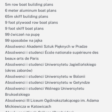
5m row boat building plans
6 meter aluminum boat plans
65m skiff building plans
9 foot plywood row boat plans
9 foot skiff boat plans
99 ćwiczeń na pupę
99 sposobów na jajka
Absolwenci Akademii Sztuk Pięknych w Pradze
Absolwenci i studenci École nationale supérieure des
beaux-arts de Paris
Absolwenci i studenci Uniwersytetu Jagiellońskiego
(okres zaborów)
Absolwenci i studenci Uniwersytetu w Bolonii
Absolwenci i studenci Uniwersytetu w Getyndze
Absolwenci i studenci Wolnego Uniwersytetu
Brukselskiego
Absolwenci III Liceum Ogólnokształcącego im. Adama
Mickiewicza w Katowicach