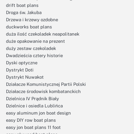
drift boat plans
Droga św. Jakuba
Drzewa i krzewy ozdobne
duckworks boat plans
duża ilość czekoladek neapolitanek
duże opakowanie na prezent
duży zestaw czekoladek
Dwadzieścia cztery historie
Dyski optyczne
Dystrykt Doti
Dystrykt Nuwakot
Działacze Komunistycznej Partii Polski
Działacze środowisk kombatanckich
Dzielnica IV Prądnik Biały
Dzielnice i osiedla Lublińca
easy aluminum jon boat design
easy DIY row boat plans
easy jon boat plans 11 foot