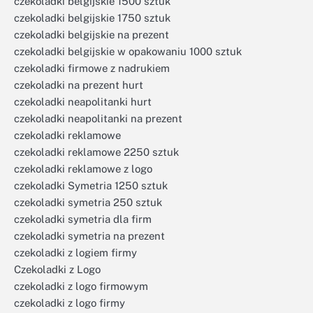
czekoladki belgijskie 1500 sztuk
czekoladki belgijskie 1750 sztuk
czekoladki belgijskie na prezent
czekoladki belgijskie w opakowaniu 1000 sztuk
czekoladki firmowe z nadrukiem
czekoladki na prezent hurt
czekoladki neapolitanki hurt
czekoladki neapolitanki na prezent
czekoladki reklamowe
czekoladki reklamowe 2250 sztuk
czekoladki reklamowe z logo
czekoladki Symetria 1250 sztuk
czekoladki symetria 250 sztuk
czekoladki symetria dla firm
czekoladki symetria na prezent
czekoladki z logiem firmy
Czekoladki z Logo
czekoladki z logo firmowym
czekoladki z logo firmy