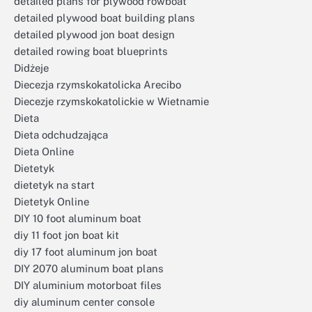
detailed plans for plywood rowboat
detailed plywood boat building plans
detailed plywood jon boat design
detailed rowing boat blueprints
Didżeje
Diecezja rzymskokatolicka Arecibo
Diecezje rzymskokatolickie w Wietnamie
Dieta
Dieta odchudzająca
Dieta Online
Dietetyk
dietetyk na start
Dietetyk Online
DIY 10 foot aluminum boat
diy 11 foot jon boat kit
diy 17 foot aluminum jon boat
DIY 2070 aluminum boat plans
DIY aluminium motorboat files
diy aluminum center console