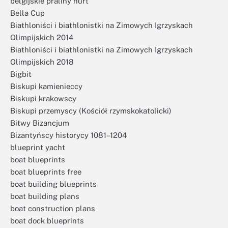
belgijskie praliny hurt
Bella Cup
Biathloniści i biathlonistki na Zimowych Igrzyskach
Olimpijskich 2014
Biathloniści i biathlonistki na Zimowych Igrzyskach
Olimpijskich 2018
Bigbit
Biskupi kamienieccy
Biskupi krakowscy
Biskupi przemyscy (Kościół rzymskokatolicki)
Bitwy Bizancjum
Bizantyńscy historycy 1081–1204
blueprint yacht
boat blueprints
boat blueprints free
boat building blueprints
boat building plans
boat construction plans
boat dock blueprints