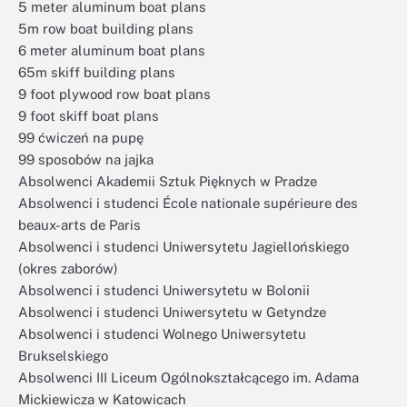
5 meter aluminum boat plans
5m row boat building plans
6 meter aluminum boat plans
65m skiff building plans
9 foot plywood row boat plans
9 foot skiff boat plans
99 ćwiczeń na pupę
99 sposobów na jajka
Absolwenci Akademii Sztuk Pięknych w Pradze
Absolwenci i studenci École nationale supérieure des
beaux-arts de Paris
Absolwenci i studenci Uniwersytetu Jagiellońskiego
(okres zaborów)
Absolwenci i studenci Uniwersytetu w Bolonii
Absolwenci i studenci Uniwersytetu w Getyndze
Absolwenci i studenci Wolnego Uniwersytetu
Brukselskiego
Absolwenci III Liceum Ogólnokształcącego im. Adama
Mickiewicza w Katowicach