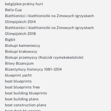
belgijskie praliny hurt
Bella Cup
Biathloniści i biathlonistki na Zimowych Igrzyskach
Olimpijskich 2014
Biathloniści i biathlonistki na Zimowych Igrzyskach
Olimpijskich 2018
Bigbit
Biskupi kamienieccy
Biskupi krakowscy
Biskupi przemyscy (Kościół rzymskokatolicki)
Bitwy Bizancjum
Bizantyńscy historycy 1081–1204
blueprint yacht
boat blueprints
boat blueprints free
boat building blueprints
boat building plans
boat construction plans
boat dock blueprints