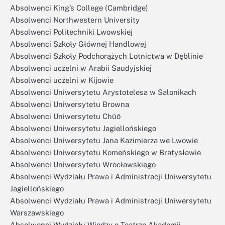
Absolwenci King’s College (Cambridge)
Absolwenci Northwestern University
Absolwenci Politechniki Lwowskiej
Absolwenci Szkoły Głównej Handlowej
Absolwenci Szkoły Podchorążych Lotnictwa w Dęblinie
Absolwenci uczelni w Arabii Saudyjskiej
Absolwenci uczelni w Kijowie
Absolwenci Uniwersytetu Arystotelesa w Salonikach
Absolwenci Uniwersytetu Browna
Absolwenci Uniwersytetu Chūō
Absolwenci Uniwersytetu Jagiellońskiego
Absolwenci Uniwersytetu Jana Kazimierza we Lwowie
Absolwenci Uniwersytetu Komeńskiego w Bratysławie
Absolwenci Uniwersytetu Wrocławskiego
Absolwenci Wydziału Prawa i Administracji Uniwersytetu
Jagiellońskiego
Absolwenci Wydziału Prawa i Administracji Uniwersytetu
Warszawskiego
Absolwenci Wydziału Wiedzy o Teatrze Akademii