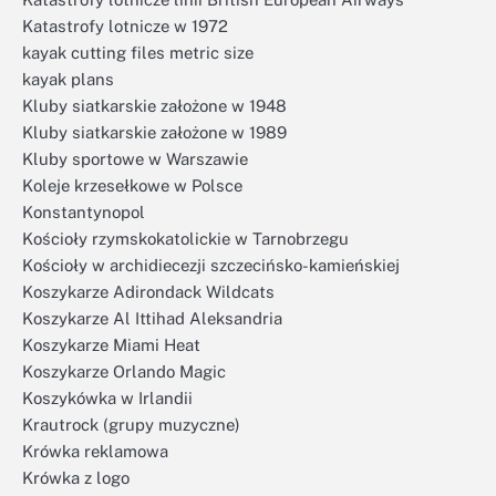
Katastrofy lotnicze w 1972
kayak cutting files metric size
kayak plans
Kluby siatkarskie założone w 1948
Kluby siatkarskie założone w 1989
Kluby sportowe w Warszawie
Koleje krzesełkowe w Polsce
Konstantynopol
Kościoły rzymskokatolickie w Tarnobrzegu
Kościoły w archidiecezji szczecińsko-kamieńskiej
Koszykarze Adirondack Wildcats
Koszykarze Al Ittihad Aleksandria
Koszykarze Miami Heat
Koszykarze Orlando Magic
Koszykówka w Irlandii
Krautrock (grupy muzyczne)
Krówka reklamowa
Krówka z logo