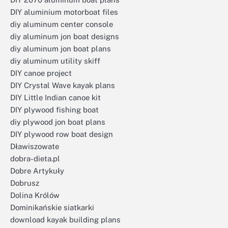
DIY aluminium motorboat files
diy aluminum center console
diy aluminum jon boat designs
diy aluminum jon boat plans
diy aluminum utility skiff
DIY canoe project
DIY Crystal Wave kayak plans
DIY Little Indian canoe kit
DIY plywood fishing boat
diy plywood jon boat plans
DIY plywood row boat design
Dławiszowate
dobra-dieta.pl
Dobre Artykuły
Dobrusz
Dolina Królów
Dominikańskie siatkarki
download kayak building plans