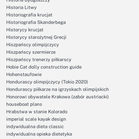
Historia Litwy
Historiografia krucjat
Historiografia Skanderbega
Historycy krucjat
Historycy starożytnej Grecji
Hiszpańscy olimpijczycy
Hiszpańscy szermierze
Hiszpańscy trenerzy piłkarscy
Hobie Cat dolly construction guide
Hohenstaufowie
Hondurascy olimpijczycy (Tokio 2020)
Hondurascy piłkarze na igrzyskach olimpijskich
Honorowi obywatele Krakowa (zabór austriacki)
houseboat plans
Hrabstwa w stanie Kolorado
imperial scale kayak design
indywidualna dieta classic
indywidualna opieka dietetyka