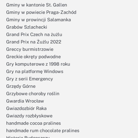
Gminy w kantonie St. Gallen
Gminy w powiecie Praga-Zachód
Gminy w prowincji Salamanka
Grabów Szlachecki
Grand Prix Czech na żużlu
Grand Prix na Żużlu 2022
Greccy burmistrzowie
Greckie okręty podwodne
Gry komputerowe z 1998 roku
Gry na platformę Windows
Gry z serii Emergency
Grzędy Górne
Grzybowe choroby roślin
Gwardia Wrocław
Gwiazdozbiór Raka
Gwiazdy rozbłyskowe
handmade cocoa pralines
handmade rum chocolate pralines
Historia Bydgoszczy