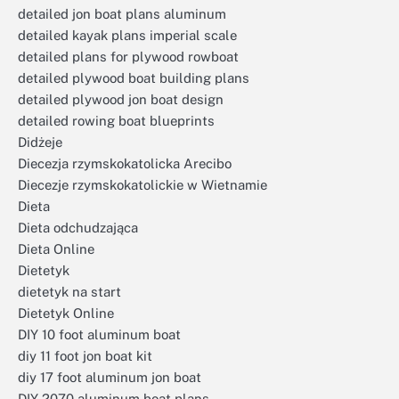
detailed jon boat plans aluminum
detailed kayak plans imperial scale
detailed plans for plywood rowboat
detailed plywood boat building plans
detailed plywood jon boat design
detailed rowing boat blueprints
Didżeje
Diecezja rzymskokatolicka Arecibo
Diecezje rzymskokatolickie w Wietnamie
Dieta
Dieta odchudzająca
Dieta Online
Dietetyk
dietetyk na start
Dietetyk Online
DIY 10 foot aluminum boat
diy 11 foot jon boat kit
diy 17 foot aluminum jon boat
DIY 2070 aluminum boat plans