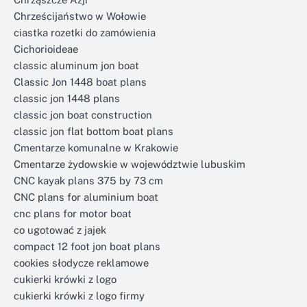
Chrześcijaństwo w Wołowie
ciastka rozetki do zamówienia
Cichorioideae
classic aluminum jon boat
Classic Jon 1448 boat plans
classic jon 1448 plans
classic jon boat construction
classic jon flat bottom boat plans
Cmentarze komunalne w Krakowie
Cmentarze żydowskie w województwie lubuskim
CNC kayak plans 375 by 73 cm
CNC plans for aluminium boat
cnc plans for motor boat
co ugotować z jajek
compact 12 foot jon boat plans
cookies słodycze reklamowe
cukierki krówki z logo
cukierki krówki z logo firmy