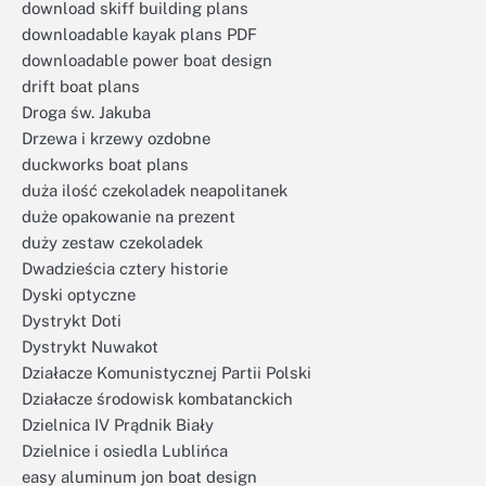
download skiff building plans
downloadable kayak plans PDF
downloadable power boat design
drift boat plans
Droga św. Jakuba
Drzewa i krzewy ozdobne
duckworks boat plans
duża ilość czekoladek neapolitanek
duże opakowanie na prezent
duży zestaw czekoladek
Dwadzieścia cztery historie
Dyski optyczne
Dystrykt Doti
Dystrykt Nuwakot
Działacze Komunistycznej Partii Polski
Działacze środowisk kombatanckich
Dzielnica IV Prądnik Biały
Dzielnice i osiedla Lublińca
easy aluminum jon boat design