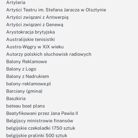
Artyleria
Artyści Teatru im. Stefana Jaracza w Olsztynie
Artyści związani z Antwerpią
Artyści związani z Genewą
Arystokracja brytyjska
Australijskie tenisistki
Austro-Węgry w XIX wieku
Autorzy polskich słuchowisk radiowych
Balony Reklamowe
Balony z Logo
Balony z Nadrukiem
balony-reklamowe.pl
Barciany (gmina)
Baszkiria
bateau boat plans
Beatyfikowani przez Jana Pawła II
Belgijscy ministrowie finansów
belgijskie czekoladki 1750 sztuk
belgijskie pralinki 500 sztuk