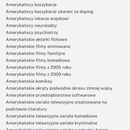
Amerykańscy koszykarze
Amerykańscy koszykarze ukarani za doping
Amerykańscy lekarze wojskowi
Amerykańscy neurolodzy
Amerykańscy psychiatrzy
Amerykańskie aktorki filmowe
Amerykańskie filmy animowane
Amerykańskie filmy familijne
Amerykańskie filmy komediowe
Amerykańskie filmy z 2005 roku
Amerykańskie filmy z 2009 roku
Amerykańskie komiksy
Amerykańskie okręty podwodne okresu zimnej wojny
Amerykańskie przedsiębiorstwa softwarowe
Amerykańskie seriale telewizyjne zrealizowane na
podstawie literatury
Amerykańskie telewizyjne seriale komediowe
Amerykańskie telewizyjne seriale kryminalne
Amerykańskie telewizyjne seriale z gatunku horror