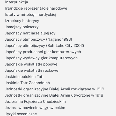
Interpunkcja
Irlandzkie reprezentacje narodowe
Istoty w mitologii nordyckiej
Izraelscy historycy
Jamajscy bokserzy
Japońscy narciarze alpejscy
Japońscy olimpijczycy (Nagano 1998)
Japońscy olimpijczycy (Salt Lake City 2002)
Japońscy producenci gier komputerowych
Japońscy wydawcy gier komputerowych
Japońskie wokalistki popowe
Japońskie wokalistki rockowe
Jaskinie polskich Tatr
Jaskinie Tatr Zachodnich
Jednostki organizacyjne Białej Armii rozwiązane w 1919
Jednostki organizacyjne Białej Armii utworzone w 1918
Jeziora na Pojezierzu Chodzieskim
Jeziora w powiecie wągrowieckim
Języki oceaniczne