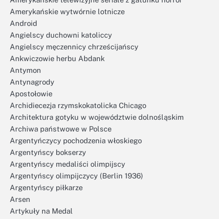
Amerykańskie wytwórnie lotnicze
Android
Angielscy duchowni katoliccy
Angielscy męczennicy chrześcijańscy
Ankwiczowie herbu Abdank
Antymon
Antynagrody
Apostołowie
Archidiecezja rzymskokatolicka Chicago
Architektura gotyku w województwie dolnośląskim
Archiwa państwowe w Polsce
Argentyńczycy pochodzenia włoskiego
Argentyńscy bokserzy
Argentyńscy medaliści olimpijscy
Argentyńscy olimpijczycy (Berlin 1936)
Argentyńscy piłkarze
Arsen
Artykuły na Medal