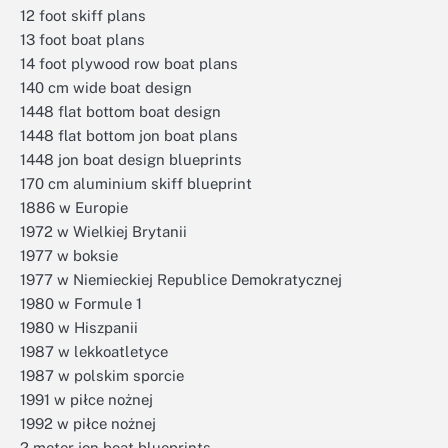
12 foot skiff plans
13 foot boat plans
14 foot plywood row boat plans
140 cm wide boat design
1448 flat bottom boat design
1448 flat bottom jon boat plans
1448 jon boat design blueprints
170 cm aluminium skiff blueprint
1886 w Europie
1972 w Wielkiej Brytanii
1977 w boksie
1977 w Niemieckiej Republice Demokratycznej
1980 w Formule 1
1980 w Hiszpanii
1987 w lekkoatletyce
1987 w polskim sporcie
1991 w piłce nożnej
1992 w piłce nożnej
2 meter jon boat blueprints