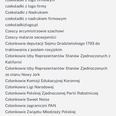
czekoladki z logo firmy
Czekoladki z Nadrukiem
czekoladki z nadrukiem firmowym
czekoladkizlogo.pl
Czescy arcymistrzowie szachowi
Czescy malarze secesjoniści
Członkowie deputacji Sejmu Grodzieńskiego 1793 do
traktowania z posłem rosyjskim
Członkowie Izby Reprezentantów Stanów Zjednoczonych z
Kalifornii
Członkowie Izby Reprezentantów Stanów Zjednoczonych
ze stanu Nowy Jork
Członkowie Komisji Edukacyjnej Koronnej
Członkowie Ligi Narodowej
Członkowie Polskiej Zjednoczonej Partii Robotniczej
Członkowie Sweet Noise
Członkowie zagraniczni PAN
Członkowie Związku Młodzieży Polskiej