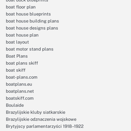
boat floor plan
boat house blueprints
boat house building plans
boat house designs plans
boat house plan
boat layout
boat motor stand plans
Boat Plans
boat plans skiff
boat skiff
boat-plans.com
boatplans.eu
boatplans.net
boatskiff.com
Boulaide
Brazylijskie kluby siatkarskie
Brazylijskie odznaczenia wojskowe
Brytyjscy parlamentarzyści 1918–1922