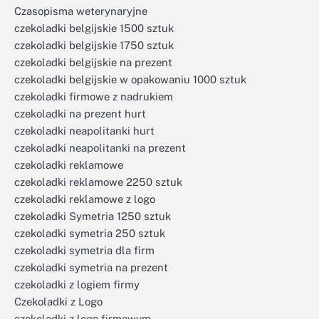
Czasopisma weterynaryjne
czekoladki belgijskie 1500 sztuk
czekoladki belgijskie 1750 sztuk
czekoladki belgijskie na prezent
czekoladki belgijskie w opakowaniu 1000 sztuk
czekoladki firmowe z nadrukiem
czekoladki na prezent hurt
czekoladki neapolitanki hurt
czekoladki neapolitanki na prezent
czekoladki reklamowe
czekoladki reklamowe 2250 sztuk
czekoladki reklamowe z logo
czekoladki Symetria 1250 sztuk
czekoladki symetria 250 sztuk
czekoladki symetria dla firm
czekoladki symetria na prezent
czekoladki z logiem firmy
Czekoladki z Logo
czekoladki z logo firmowym