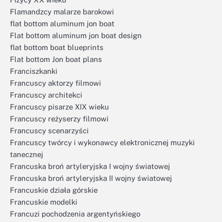
Flamandzcy malarze barokowi
flat bottom aluminum jon boat
Flat bottom aluminum jon boat design
flat bottom boat blueprints
Flat bottom Jon boat plans
Franciszkanki
Francuscy aktorzy filmowi
Francuscy architekci
Francuscy pisarze XIX wieku
Francuscy reżyserzy filmowi
Francuscy scenarzyści
Francuscy twórcy i wykonawcy elektronicznej muzyki
tanecznej
Francuska broń artyleryjska I wojny światowej
Francuska broń artyleryjska II wojny światowej
Francuskie działa górskie
Francuskie modelki
Francuzi pochodzenia argentyńskiego