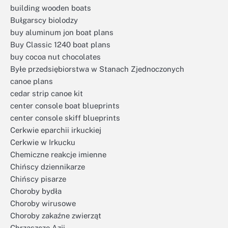
building wooden boats
Bułgarscy biolodzy
buy aluminum jon boat plans
Buy Classic 1240 boat plans
buy cocoa nut chocolates
Byłe przedsiębiorstwa w Stanach Zjednoczonych
canoe plans
cedar strip canoe kit
center console boat blueprints
center console skiff blueprints
Cerkwie eparchii irkuckiej
Cerkwie w Irkucku
Chemiczne reakcje imienne
Chińscy dziennikarze
Chińscy pisarze
Choroby bydła
Choroby wirusowe
Choroby zakaźne zwierząt
Chrząszcze Azji