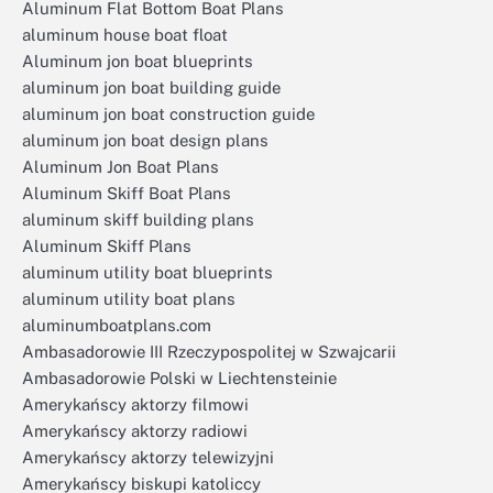
Aluminum Flat Bottom Boat Plans
aluminum house boat float
Aluminum jon boat blueprints
aluminum jon boat building guide
aluminum jon boat construction guide
aluminum jon boat design plans
Aluminum Jon Boat Plans
Aluminum Skiff Boat Plans
aluminum skiff building plans
Aluminum Skiff Plans
aluminum utility boat blueprints
aluminum utility boat plans
aluminumboatplans.com
Ambasadorowie III Rzeczypospolitej w Szwajcarii
Ambasadorowie Polski w Liechtensteinie
Amerykańscy aktorzy filmowi
Amerykańscy aktorzy radiowi
Amerykańscy aktorzy telewizyjni
Amerykańscy biskupi katoliccy