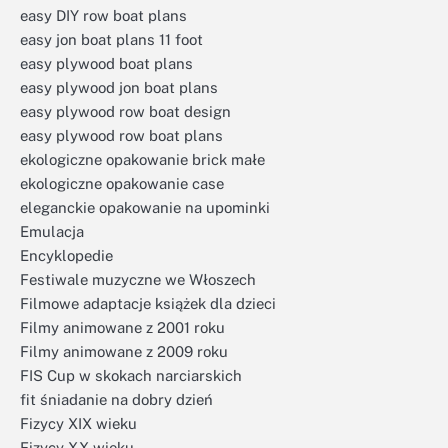
easy DIY row boat plans
easy jon boat plans 11 foot
easy plywood boat plans
easy plywood jon boat plans
easy plywood row boat design
easy plywood row boat plans
ekologiczne opakowanie brick małe
ekologiczne opakowanie case
eleganckie opakowanie na upominki
Emulacja
Encyklopedie
Festiwale muzyczne we Włoszech
Filmowe adaptacje książek dla dzieci
Filmy animowane z 2001 roku
Filmy animowane z 2009 roku
FIS Cup w skokach narciarskich
fit śniadanie na dobry dzień
Fizycy XIX wieku
Fizycy XX wieku