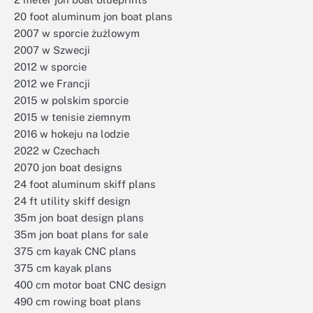
20 foot aluminum jon boat plans
2007 w sporcie żużlowym
2007 w Szwecji
2012 w sporcie
2012 we Francji
2015 w polskim sporcie
2015 w tenisie ziemnym
2016 w hokeju na lodzie
2022 w Czechach
2070 jon boat designs
24 foot aluminum skiff plans
24 ft utility skiff design
35m jon boat design plans
35m jon boat plans for sale
375 cm kayak CNC plans
375 cm kayak plans
400 cm motor boat CNC design
490 cm rowing boat plans