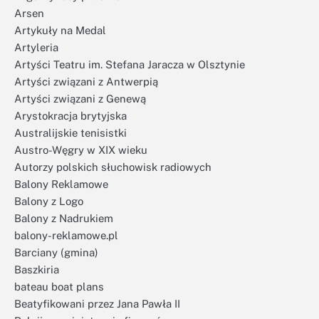
Arsen
Artykuły na Medal
Artyleria
Artyści Teatru im. Stefana Jaracza w Olsztynie
Artyści związani z Antwerpią
Artyści związani z Genewą
Arystokracja brytyjska
Australijskie tenisistki
Austro-Węgry w XIX wieku
Autorzy polskich słuchowisk radiowych
Balony Reklamowe
Balony z Logo
Balony z Nadrukiem
balony-reklamowe.pl
Barciany (gmina)
Baszkiria
bateau boat plans
Beatyfikowani przez Jana Pawła II