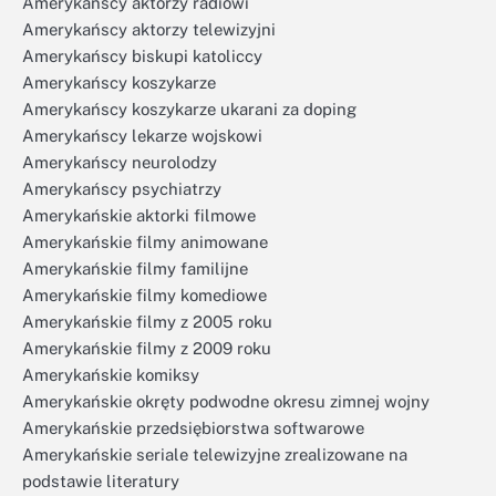
Amerykańscy aktorzy radiowi
Amerykańscy aktorzy telewizyjni
Amerykańscy biskupi katoliccy
Amerykańscy koszykarze
Amerykańscy koszykarze ukarani za doping
Amerykańscy lekarze wojskowi
Amerykańscy neurolodzy
Amerykańscy psychiatrzy
Amerykańskie aktorki filmowe
Amerykańskie filmy animowane
Amerykańskie filmy familijne
Amerykańskie filmy komediowe
Amerykańskie filmy z 2005 roku
Amerykańskie filmy z 2009 roku
Amerykańskie komiksy
Amerykańskie okręty podwodne okresu zimnej wojny
Amerykańskie przedsiębiorstwa softwarowe
Amerykańskie seriale telewizyjne zrealizowane na
podstawie literatury