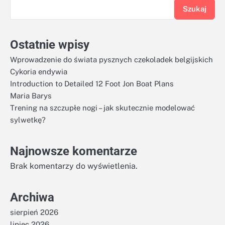
Szukaj
Ostatnie wpisy
Wprowadzenie do świata pysznych czekoladek belgijskich
Cykoria endywia
Introduction to Detailed 12 Foot Jon Boat Plans
Maria Barys
Trening na szczupłe nogi – jak skutecznie modelować
sylwetkę?
Najnowsze komentarze
Brak komentarzy do wyświetlenia.
Archiwa
sierpień 2026
lipiec 2026