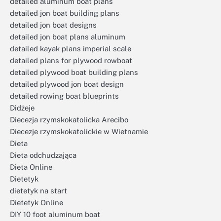
detailed aluminum boat plans
detailed jon boat building plans
detailed jon boat designs
detailed jon boat plans aluminum
detailed kayak plans imperial scale
detailed plans for plywood rowboat
detailed plywood boat building plans
detailed plywood jon boat design
detailed rowing boat blueprints
Didżeje
Diecezja rzymskokatolicka Arecibo
Diecezje rzymskokatolickie w Wietnamie
Dieta
Dieta odchudzająca
Dieta Online
Dietetyk
dietetyk na start
Dietetyk Online
DIY 10 foot aluminum boat