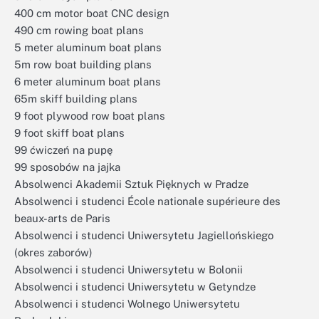
400 cm motor boat CNC design
490 cm rowing boat plans
5 meter aluminum boat plans
5m row boat building plans
6 meter aluminum boat plans
65m skiff building plans
9 foot plywood row boat plans
9 foot skiff boat plans
99 ćwiczeń na pupę
99 sposobów na jajka
Absolwenci Akademii Sztuk Pięknych w Pradze
Absolwenci i studenci École nationale supérieure des
beaux-arts de Paris
Absolwenci i studenci Uniwersytetu Jagiellońskiego
(okres zaborów)
Absolwenci i studenci Uniwersytetu w Bolonii
Absolwenci i studenci Uniwersytetu w Getyndze
Absolwenci i studenci Wolnego Uniwersytetu