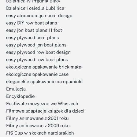
Dzielnica IV Prądnik Biały
Dzielnice i osiedla Lublińca
easy aluminum jon boat design
easy DIY row boat plans
easy jon boat plans 11 foot
easy plywood boat plans
easy plywood jon boat plans
easy plywood row boat design
easy plywood row boat plans
ekologiczne opakowanie brick małe
ekologiczne opakowanie case
eleganckie opakowanie na upominki
Emulacja
Encyklopedie
Festiwale muzyczne we Włoszech
Filmowe adaptacje książek dla dzieci
Filmy animowane z 2001 roku
Filmy animowane z 2009 roku
FIS Cup w skokach narciarskich