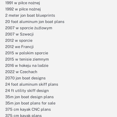
1991 w piłce nożnej
1992 w piłce nożnej
2 meter jon boat blueprints
20 foot aluminum jon boat plans
2007 w sporcie żużlowym
2007 w Szwecji
2012 w sporcie
2012 we Francji
2015 w polskim sporcie
2015 w tenisie ziemnym
2016 w hokeju na lodzie
2022 w Czechach
2070 jon boat designs
24 foot aluminum skiff plans
24 ft utility skiff design
35m jon boat design plans
35m jon boat plans for sale
375 cm kayak CNC plans
375 cm kayak plans