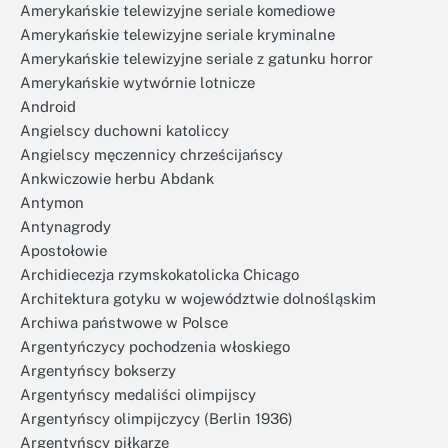
Amerykańskie telewizyjne seriale komediowe
Amerykańskie telewizyjne seriale kryminalne
Amerykańskie telewizyjne seriale z gatunku horror
Amerykańskie wytwórnie lotnicze
Android
Angielscy duchowni katoliccy
Angielscy męczennicy chrześcijańscy
Ankwiczowie herbu Abdank
Antymon
Antynagrody
Apostołowie
Archidiecezja rzymskokatolicka Chicago
Architektura gotyku w województwie dolnośląskim
Archiwa państwowe w Polsce
Argentyńczycy pochodzenia włoskiego
Argentyńscy bokserzy
Argentyńscy medaliści olimpijscy
Argentyńscy olimpijczycy (Berlin 1936)
Argentyńscy piłkarze