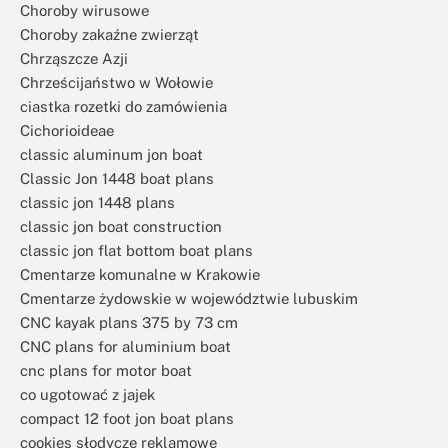
Choroby wirusowe
Choroby zakaźne zwierząt
Chrząszcze Azji
Chrześcijaństwo w Wołowie
ciastka rozetki do zamówienia
Cichorioideae
classic aluminum jon boat
Classic Jon 1448 boat plans
classic jon 1448 plans
classic jon boat construction
classic jon flat bottom boat plans
Cmentarze komunalne w Krakowie
Cmentarze żydowskie w województwie lubuskim
CNC kayak plans 375 by 73 cm
CNC plans for aluminium boat
cnc plans for motor boat
co ugotować z jajek
compact 12 foot jon boat plans
cookies słodycze reklamowe