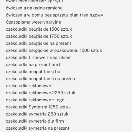
ćwicz całe ciało bez sprzętu
ćwiczenia na ładne ramiona
ćwiczenia w domu bez sprzętu plan treningowy
Czasopisma weterynaryjne
czekoladki belgijskie 1500 sztuk
czekoladki belgijskie 1750 sztuk
czekoladki belgijskie na prezent
czekoladki belgijskie w opakowaniu 1000 sztuk
czekoladki firmowe z nadrukiem
czekoladki na prezent hurt
czekoladki neapolitanki hurt
czekoladki neapolitanki na prezent
czekoladki reklamowe
czekoladki reklamowe 2250 sztuk
czekoladki reklamowe z logo
czekoladki Symetria 1250 sztuk
czekoladki symetria 250 sztuk
czekoladki symetria dla firm
czekoladki symetria na prezent