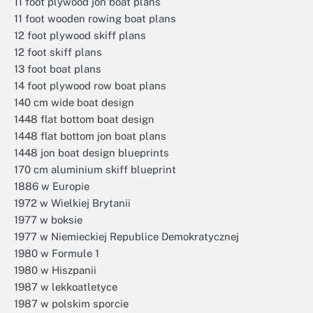
11 foot plywood jon boat plans
11 foot wooden rowing boat plans
12 foot plywood skiff plans
12 foot skiff plans
13 foot boat plans
14 foot plywood row boat plans
140 cm wide boat design
1448 flat bottom boat design
1448 flat bottom jon boat plans
1448 jon boat design blueprints
170 cm aluminium skiff blueprint
1886 w Europie
1972 w Wielkiej Brytanii
1977 w boksie
1977 w Niemieckiej Republice Demokratycznej
1980 w Formule 1
1980 w Hiszpanii
1987 w lekkoatletyce
1987 w polskim sporcie