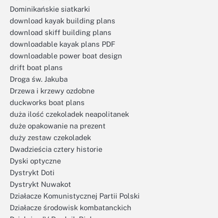
Dominikańskie siatkarki
download kayak building plans
download skiff building plans
downloadable kayak plans PDF
downloadable power boat design
drift boat plans
Droga św. Jakuba
Drzewa i krzewy ozdobne
duckworks boat plans
duża ilość czekoladek neapolitanek
duże opakowanie na prezent
duży zestaw czekoladek
Dwadzieścia cztery historie
Dyski optyczne
Dystrykt Doti
Dystrykt Nuwakot
Działacze Komunistycznej Partii Polski
Działacze środowisk kombatanckich