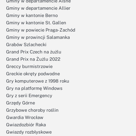
Gminy w departamencie Aisne
Gminy w departamencie Allier
Gminy w kantonie Berno
Gminy w kantonie St. Gallen
Gminy w powiecie Praga-Zachód
Gminy w prowincji Salamanka
Grabów Szlachecki
Grand Prix Czech na żużlu
Grand Prix na Żużlu 2022
Greccy burmistrzowie
Greckie okręty podwodne
Gry komputerowe z 1998 roku
Gry na platformę Windows
Gry z serii Emergency
Grzędy Górne
Grzybowe choroby roślin
Gwardia Wrocław
Gwiazdozbiór Raka
Gwiazdy rozbłyskowe