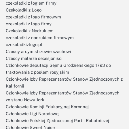
czekoladki z logiem firmy
Czekoladki z Logo
czekoladki z logo firmowym
czekoladki z logo firmy
Czekoladki z Nadrukiem
czekoladki z nadrukiem firmowym
czekoladkizlogo.pl
Czescy arcymistrzowie szachowi
Czescy malarze secesjoniści
Członkowie deputacji Sejmu Grodzieńskiego 1793 do
traktowania z posłem rosyjskim
Członkowie Izby Reprezentantów Stanów Zjednoczonych z
Kalifornii
Członkowie Izby Reprezentantów Stanów Zjednoczonych
ze stanu Nowy Jork
Członkowie Komisji Edukacyjnej Koronnej
Członkowie Ligi Narodowej
Członkowie Polskiej Zjednoczonej Partii Robotniczej
Członkowie Sweet Noise