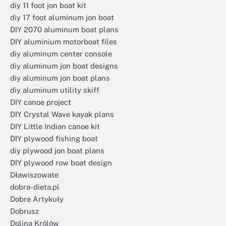
diy 11 foot jon boat kit
diy 17 foot aluminum jon boat
DIY 2070 aluminum boat plans
DIY aluminium motorboat files
diy aluminum center console
diy aluminum jon boat designs
diy aluminum jon boat plans
diy aluminum utility skiff
DIY canoe project
DIY Crystal Wave kayak plans
DIY Little Indian canoe kit
DIY plywood fishing boat
diy plywood jon boat plans
DIY plywood row boat design
Dławiszowate
dobra-dieta.pl
Dobre Artykuły
Dobrusz
Dolina Królów