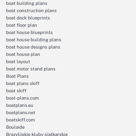
boat building plans
boat construction plans
boat dock blueprints
boat floor plan
boat house blueprints
boat house building plans
boat house designs plans
boat house plan
boat layout
boat motor stand plans
Boat Plans
boat plans skiff
boat skiff
boat-plans.com
boatplans.eu
boatplans.net
boatskiff.com
Boulaide
Brazylijskie kluby siatkarskie