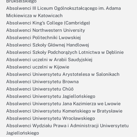
Brukselskiego
Absolwenci III Liceum Ogólnokształcącego im. Adama
Mickiewicza w Katowicach
Absolwenci King’s College (Cambridge)
Absolwenci Northwestern University
Absolwenci Politechniki Lwowskiej
Absolwenci Szkoły Głównej Handlowej
Absolwenci Szkoły Podchorążych Lotnictwa w Dęblinie
Absolwenci uczelni w Arabii Saudyjskiej
Absolwenci uczelni w Kijowie
Absolwenci Uniwersytetu Arystotelesa w Salonikach
Absolwenci Uniwersytetu Browna
Absolwenci Uniwersytetu Chūō
Absolwenci Uniwersytetu Jagiellońskiego
Absolwenci Uniwersytetu Jana Kazimierza we Lwowie
Absolwenci Uniwersytetu Komeńskiego w Bratysławie
Absolwenci Uniwersytetu Wrocławskiego
Absolwenci Wydziału Prawa i Administracji Uniwersytetu
Jagiellońskiego