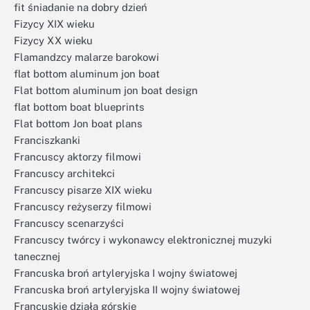
fit śniadanie na dobry dzień
Fizycy XIX wieku
Fizycy XX wieku
Flamandzcy malarze barokowi
flat bottom aluminum jon boat
Flat bottom aluminum jon boat design
flat bottom boat blueprints
Flat bottom Jon boat plans
Franciszkanki
Francuscy aktorzy filmowi
Francuscy architekci
Francuscy pisarze XIX wieku
Francuscy reżyserzy filmowi
Francuscy scenarzyści
Francuscy twórcy i wykonawcy elektronicznej muzyki
tanecznej
Francuska broń artyleryjska I wojny światowej
Francuska broń artyleryjska II wojny światowej
Francuskie działa górskie