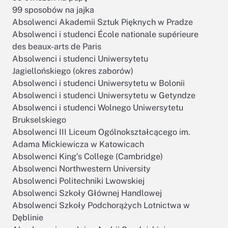
99 sposobów na jajka
Absolwenci Akademii Sztuk Pięknych w Pradze
Absolwenci i studenci École nationale supérieure
des beaux-arts de Paris
Absolwenci i studenci Uniwersytetu
Jagiellońskiego (okres zaborów)
Absolwenci i studenci Uniwersytetu w Bolonii
Absolwenci i studenci Uniwersytetu w Getyndze
Absolwenci i studenci Wolnego Uniwersytetu
Brukselskiego
Absolwenci III Liceum Ogólnokształcącego im.
Adama Mickiewicza w Katowicach
Absolwenci King’s College (Cambridge)
Absolwenci Northwestern University
Absolwenci Politechniki Lwowskiej
Absolwenci Szkoły Głównej Handlowej
Absolwenci Szkoły Podchorążych Lotnictwa w
Dęblinie