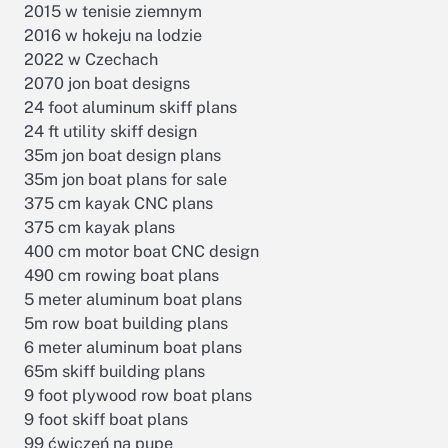
2015 w tenisie ziemnym
2016 w hokeju na lodzie
2022 w Czechach
2070 jon boat designs
24 foot aluminum skiff plans
24 ft utility skiff design
35m jon boat design plans
35m jon boat plans for sale
375 cm kayak CNC plans
375 cm kayak plans
400 cm motor boat CNC design
490 cm rowing boat plans
5 meter aluminum boat plans
5m row boat building plans
6 meter aluminum boat plans
65m skiff building plans
9 foot plywood row boat plans
9 foot skiff boat plans
99 ćwiczeń na pupę