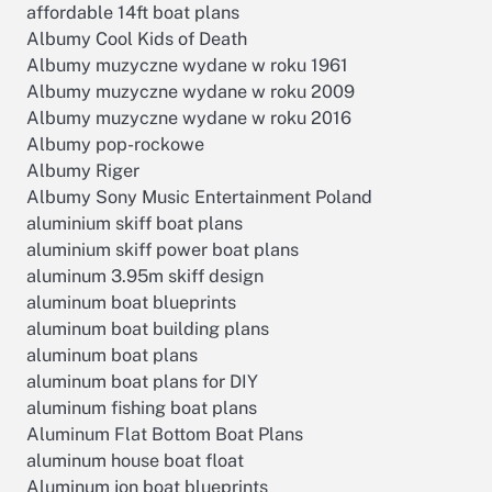
affordable 14ft boat plans
Albumy Cool Kids of Death
Albumy muzyczne wydane w roku 1961
Albumy muzyczne wydane w roku 2009
Albumy muzyczne wydane w roku 2016
Albumy pop-rockowe
Albumy Riger
Albumy Sony Music Entertainment Poland
aluminium skiff boat plans
aluminium skiff power boat plans
aluminum 3.95m skiff design
aluminum boat blueprints
aluminum boat building plans
aluminum boat plans
aluminum boat plans for DIY
aluminum fishing boat plans
Aluminum Flat Bottom Boat Plans
aluminum house boat float
Aluminum jon boat blueprints