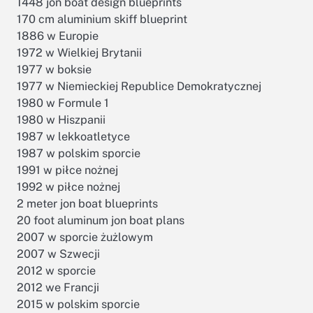
1448 jon boat design blueprints
170 cm aluminium skiff blueprint
1886 w Europie
1972 w Wielkiej Brytanii
1977 w boksie
1977 w Niemieckiej Republice Demokratycznej
1980 w Formule 1
1980 w Hiszpanii
1987 w lekkoatletyce
1987 w polskim sporcie
1991 w piłce nożnej
1992 w piłce nożnej
2 meter jon boat blueprints
20 foot aluminum jon boat plans
2007 w sporcie żużlowym
2007 w Szwecji
2012 w sporcie
2012 we Francji
2015 w polskim sporcie