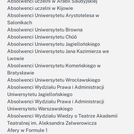
Absolwenci uczelni w Arabii Saudyjskiej
Absolwenci uczelni w Kijowie
Absolwenci Uniwersytetu Arystotelesa w
Salonikach
Absolwenci Uniwersytetu Browna
Absolwenci Uniwersytetu Chūō
Absolwenci Uniwersytetu Jagiellońskiego
Absolwenci Uniwersytetu Jana Kazimierza we
Lwowie
Absolwenci Uniwersytetu Komeńskiego w
Bratysławie
Absolwenci Uniwersytetu Wrocławskiego
Absolwenci Wydziału Prawa i Administracji
Uniwersytetu Jagiellońskiego
Absolwenci Wydziału Prawa i Administracji
Uniwersytetu Warszawskiego
Absolwenci Wydziału Wiedzy o Teatrze Akademii
Teatralnej im. Aleksandra Zelwerowicza
Afery w Formule 1