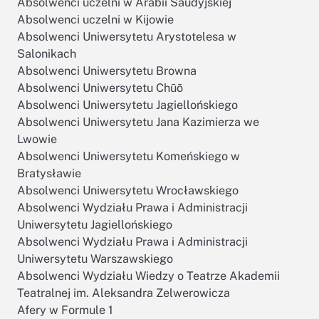
Absolwenci uczelni w Arabii Saudyjskiej
Absolwenci uczelni w Kijowie
Absolwenci Uniwersytetu Arystotelesa w
Salonikach
Absolwenci Uniwersytetu Browna
Absolwenci Uniwersytetu Chūō
Absolwenci Uniwersytetu Jagiellońskiego
Absolwenci Uniwersytetu Jana Kazimierza we
Lwowie
Absolwenci Uniwersytetu Komeńskiego w
Bratysławie
Absolwenci Uniwersytetu Wrocławskiego
Absolwenci Wydziału Prawa i Administracji
Uniwersytetu Jagiellońskiego
Absolwenci Wydziału Prawa i Administracji
Uniwersytetu Warszawskiego
Absolwenci Wydziału Wiedzy o Teatrze Akademii
Teatralnej im. Aleksandra Zelwerowicza
Afery w Formule 1