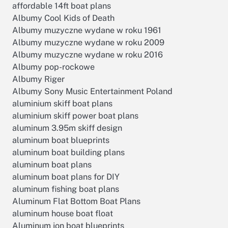
affordable 14ft boat plans
Albumy Cool Kids of Death
Albumy muzyczne wydane w roku 1961
Albumy muzyczne wydane w roku 2009
Albumy muzyczne wydane w roku 2016
Albumy pop-rockowe
Albumy Riger
Albumy Sony Music Entertainment Poland
aluminium skiff boat plans
aluminium skiff power boat plans
aluminum 3.95m skiff design
aluminum boat blueprints
aluminum boat building plans
aluminum boat plans
aluminum boat plans for DIY
aluminum fishing boat plans
Aluminum Flat Bottom Boat Plans
aluminum house boat float
Aluminum jon boat blueprints