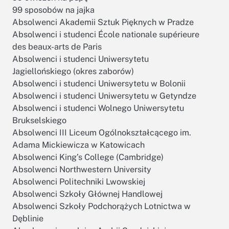
99 sposobów na jajka
Absolwenci Akademii Sztuk Pięknych w Pradze
Absolwenci i studenci École nationale supérieure
des beaux-arts de Paris
Absolwenci i studenci Uniwersytetu
Jagiellońskiego (okres zaborów)
Absolwenci i studenci Uniwersytetu w Bolonii
Absolwenci i studenci Uniwersytetu w Getyndze
Absolwenci i studenci Wolnego Uniwersytetu
Brukselskiego
Absolwenci III Liceum Ogólnokształcącego im.
Adama Mickiewicza w Katowicach
Absolwenci King’s College (Cambridge)
Absolwenci Northwestern University
Absolwenci Politechniki Lwowskiej
Absolwenci Szkoły Głównej Handlowej
Absolwenci Szkoły Podchorążych Lotnictwa w
Dęblinie