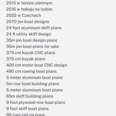
2015 w tenisie ziemnym
2016 w hokeju na lodzie
2022 w Czechach
2070 jon boat designs
24 foot aluminum skiff plans
24 ft utility skiff design
35m jon boat design plans
35m jon boat plans for sale
375 cm kayak CNC plans
375 cm kayak plans
400 cm motor boat CNC design
490 cm rowing boat plans
5 meter aluminum boat plans
5m row boat building plans
6 meter aluminum boat plans
65m skiff building plans
9 foot plywood row boat plans
9 foot skiff boat plans
99 ćwiczeń na pupę