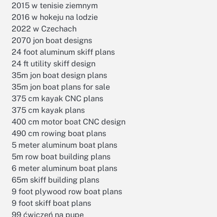
2015 w tenisie ziemnym
2016 w hokeju na lodzie
2022 w Czechach
2070 jon boat designs
24 foot aluminum skiff plans
24 ft utility skiff design
35m jon boat design plans
35m jon boat plans for sale
375 cm kayak CNC plans
375 cm kayak plans
400 cm motor boat CNC design
490 cm rowing boat plans
5 meter aluminum boat plans
5m row boat building plans
6 meter aluminum boat plans
65m skiff building plans
9 foot plywood row boat plans
9 foot skiff boat plans
99 ćwiczeń na pupę