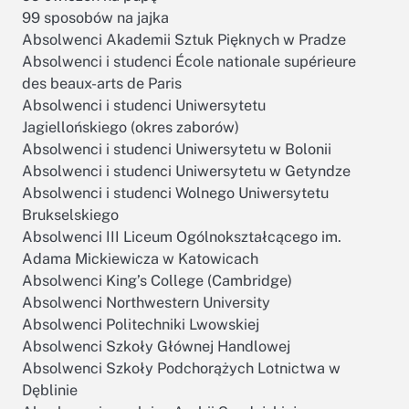
99 sposobów na jajka
Absolwenci Akademii Sztuk Pięknych w Pradze
Absolwenci i studenci École nationale supérieure
des beaux-arts de Paris
Absolwenci i studenci Uniwersytetu
Jagiellońskiego (okres zaborów)
Absolwenci i studenci Uniwersytetu w Bolonii
Absolwenci i studenci Uniwersytetu w Getyndze
Absolwenci i studenci Wolnego Uniwersytetu
Brukselskiego
Absolwenci III Liceum Ogólnokształcącego im.
Adama Mickiewicza w Katowicach
Absolwenci King’s College (Cambridge)
Absolwenci Northwestern University
Absolwenci Politechniki Lwowskiej
Absolwenci Szkoły Głównej Handlowej
Absolwenci Szkoły Podchorążych Lotnictwa w
Dęblinie