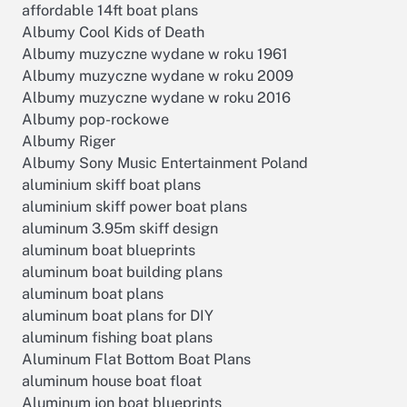
affordable 14ft boat plans
Albumy Cool Kids of Death
Albumy muzyczne wydane w roku 1961
Albumy muzyczne wydane w roku 2009
Albumy muzyczne wydane w roku 2016
Albumy pop-rockowe
Albumy Riger
Albumy Sony Music Entertainment Poland
aluminium skiff boat plans
aluminium skiff power boat plans
aluminum 3.95m skiff design
aluminum boat blueprints
aluminum boat building plans
aluminum boat plans
aluminum boat plans for DIY
aluminum fishing boat plans
Aluminum Flat Bottom Boat Plans
aluminum house boat float
Aluminum jon boat blueprints