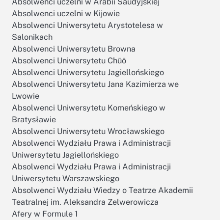
Absolwenci uczelni w Arabii Saudyjskiej
Absolwenci uczelni w Kijowie
Absolwenci Uniwersytetu Arystotelesa w
Salonikach
Absolwenci Uniwersytetu Browna
Absolwenci Uniwersytetu Chūō
Absolwenci Uniwersytetu Jagiellońskiego
Absolwenci Uniwersytetu Jana Kazimierza we
Lwowie
Absolwenci Uniwersytetu Komeńskiego w
Bratysławie
Absolwenci Uniwersytetu Wrocławskiego
Absolwenci Wydziału Prawa i Administracji
Uniwersytetu Jagiellońskiego
Absolwenci Wydziału Prawa i Administracji
Uniwersytetu Warszawskiego
Absolwenci Wydziału Wiedzy o Teatrze Akademii
Teatralnej im. Aleksandra Zelwerowicza
Afery w Formule 1