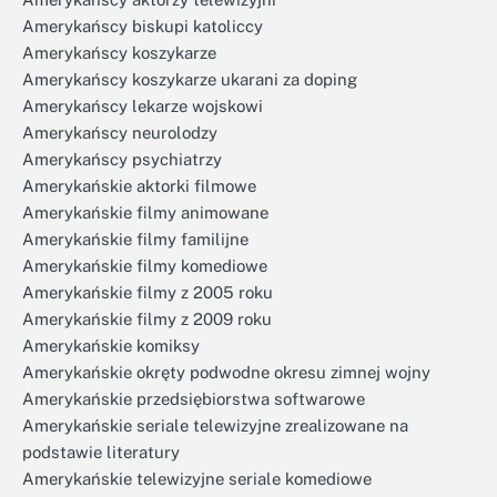
Amerykańscy biskupi katoliccy
Amerykańscy koszykarze
Amerykańscy koszykarze ukarani za doping
Amerykańscy lekarze wojskowi
Amerykańscy neurolodzy
Amerykańscy psychiatrzy
Amerykańskie aktorki filmowe
Amerykańskie filmy animowane
Amerykańskie filmy familijne
Amerykańskie filmy komediowe
Amerykańskie filmy z 2005 roku
Amerykańskie filmy z 2009 roku
Amerykańskie komiksy
Amerykańskie okręty podwodne okresu zimnej wojny
Amerykańskie przedsiębiorstwa softwarowe
Amerykańskie seriale telewizyjne zrealizowane na
podstawie literatury
Amerykańskie telewizyjne seriale komediowe