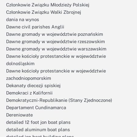
Członkowie Związku Młodzieży Polskiej
Członkowie Związku Walki Zbrojnej
dania na wynos
Dawne civil parishes Anglii
Dawne gromady w województwie poznańskim
Dawne gromady w województwie rzeszowskim
Dawne gromady w województwie warszawskim
Dawne kościoły protestanckie w województwie
dolnośląskim
Dawne kościoły protestanckie w województwie
zachodniopomorskim
Dekanaty diecezji spiskiej
Demokraci z Kalifornii
Demokratyczni-Republikanie (Stany Zjednoczone)
Departament Cundinamarca
Dereniowate
detailed 12 foot jon boat plans
detailed aluminum boat plans
detailed jon boat building plans