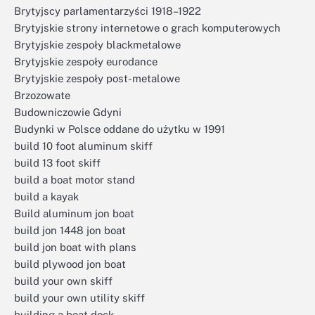
Brytyjscy parlamentarzyści 1918–1922
Brytyjskie strony internetowe o grach komputerowych
Brytyjskie zespoły blackmetalowe
Brytyjskie zespoły eurodance
Brytyjskie zespoły post-metalowe
Brzozowate
Budowniczowie Gdyni
Budynki w Polsce oddane do użytku w 1991
build 10 foot aluminum skiff
build 13 foot skiff
build a boat motor stand
build a kayak
Build aluminum jon boat
build jon 1448 jon boat
build jon boat with plans
build plywood jon boat
build your own skiff
build your own utility skiff
building a boat dock