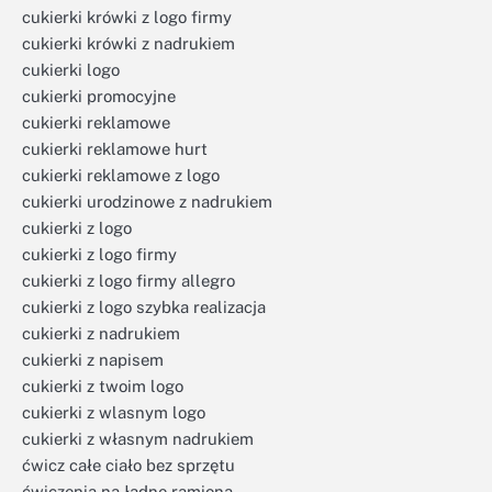
cukierki krówki z logo firmy
cukierki krówki z nadrukiem
cukierki logo
cukierki promocyjne
cukierki reklamowe
cukierki reklamowe hurt
cukierki reklamowe z logo
cukierki urodzinowe z nadrukiem
cukierki z logo
cukierki z logo firmy
cukierki z logo firmy allegro
cukierki z logo szybka realizacja
cukierki z nadrukiem
cukierki z napisem
cukierki z twoim logo
cukierki z wlasnym logo
cukierki z własnym nadrukiem
ćwicz całe ciało bez sprzętu
ćwiczenia na ładne ramiona