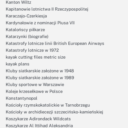
Kanton Wiltz
Kapitanowie lotnictwa II Rzeczypospolitej
Karaczajo-Czerkiesja
Kardynałowie z nominacji Piusa VII
Katalońscy piłkarze
Katarzynki (biografie)
Katastrofy lotnicze linii British European Airways
Katastrofy lotnicze w 1972
kayak cutting files metric size
kayak plans
Kluby siatkarskie założone w 1948
Kluby siatkarskie założone w 1989
Kluby sportowe w Warszawie
Koleje krzesełkowe w Polsce
Konstantynopol
Kościoły rzymskokatolickie w Tarnobrzegu
Kościoły w archidiecezji szczecińsko-kamieńskiej
Koszykarze Adirondack Wildcats
Koszykarze Al Ittihad Aleksandria