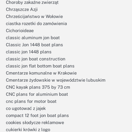
Choroby zakaźne zwierząt
Chrząszcze Azji
Chrześcijaństwo w Wołowie
ciastka rozetki do zamówienia
Cichorioideae
classic aluminum jon boat
Classic Jon 1448 boat plans
classic jon 1448 plans
classic jon boat construction
classic jon flat bottom boat plans
Cmentarze komunalne w Krakowie
Cmentarze żydowskie w województwie lubuskim
CNC kayak plans 375 by 73 cm
CNC plans for aluminium boat
cnc plans for motor boat
co ugotować z jajek
compact 12 foot jon boat plans
cookies słodycze reklamowe
cukierki krówki z logo