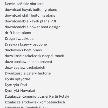
Dominikańskie siatkarki
download kayak building plans
download skiff building plans
downloadable kayak plans PDF
downloadable power boat design
drift boat plans
Droga św. Jakuba
Drzewa i krzewy ozdobne
duckworks boat plans
duża ilość czekoladek neapolitanek
duże opakowanie na prezent
duży zestaw czekoladek
Dwadzieścia cztery historie
Dyski optyczne
Dystrykt Doti
Dystrykt Nuwakot
Działacze Komunistycznej Partii Polski
Działacze środowisk kombatanckich
Dzielnica IV Prądnik Biały