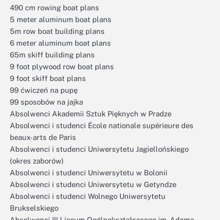
490 cm rowing boat plans
5 meter aluminum boat plans
5m row boat building plans
6 meter aluminum boat plans
65m skiff building plans
9 foot plywood row boat plans
9 foot skiff boat plans
99 ćwiczeń na pupę
99 sposobów na jajka
Absolwenci Akademii Sztuk Pięknych w Pradze
Absolwenci i studenci École nationale supérieure des
beaux-arts de Paris
Absolwenci i studenci Uniwersytetu Jagiellońskiego
(okres zaborów)
Absolwenci i studenci Uniwersytetu w Bolonii
Absolwenci i studenci Uniwersytetu w Getyndze
Absolwenci i studenci Wolnego Uniwersytetu
Brukselskiego
Absolwenci III Liceum Ogólnokształcącego im. Adama