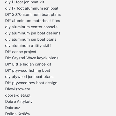
diy 11 foot jon boat kit
diy 17 foot aluminum jon boat
DIY 2070 aluminum boat plans
DIY aluminium motorboat files
diy aluminum center console
diy aluminum jon boat designs
diy aluminum jon boat plans
diy aluminum utility skiff
DIY canoe project
DIY Crystal Wave kayak plans
DIY Little Indian canoe kit
DIY plywood fishing boat
diy plywood jon boat plans
DIY plywood row boat design
Dławiszowate
dobra-dieta.pl
Dobre Artykuły
Dobrusz
Dolina Królów