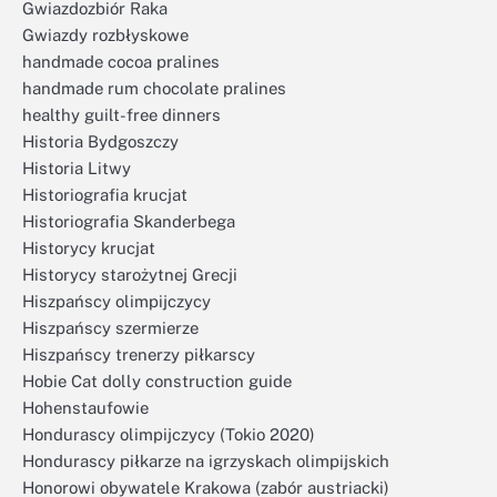
Gwiazdozbiór Raka
Gwiazdy rozbłyskowe
handmade cocoa pralines
handmade rum chocolate pralines
healthy guilt-free dinners
Historia Bydgoszczy
Historia Litwy
Historiografia krucjat
Historiografia Skanderbega
Historycy krucjat
Historycy starożytnej Grecji
Hiszpańscy olimpijczycy
Hiszpańscy szermierze
Hiszpańscy trenerzy piłkarscy
Hobie Cat dolly construction guide
Hohenstaufowie
Hondurascy olimpijczycy (Tokio 2020)
Hondurascy piłkarze na igrzyskach olimpijskich
Honorowi obywatele Krakowa (zabór austriacki)