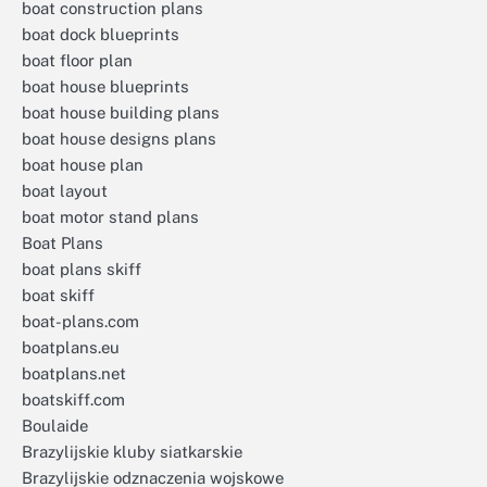
boat construction plans
boat dock blueprints
boat floor plan
boat house blueprints
boat house building plans
boat house designs plans
boat house plan
boat layout
boat motor stand plans
Boat Plans
boat plans skiff
boat skiff
boat-plans.com
boatplans.eu
boatplans.net
boatskiff.com
Boulaide
Brazylijskie kluby siatkarskie
Brazylijskie odznaczenia wojskowe