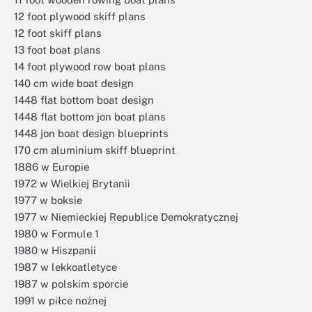
12 foot plywood skiff plans
12 foot skiff plans
13 foot boat plans
14 foot plywood row boat plans
140 cm wide boat design
1448 flat bottom boat design
1448 flat bottom jon boat plans
1448 jon boat design blueprints
170 cm aluminium skiff blueprint
1886 w Europie
1972 w Wielkiej Brytanii
1977 w boksie
1977 w Niemieckiej Republice Demokratycznej
1980 w Formule 1
1980 w Hiszpanii
1987 w lekkoatletyce
1987 w polskim sporcie
1991 w piłce nożnej