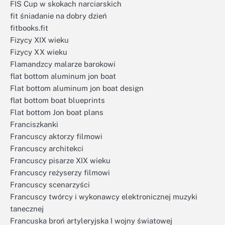
FIS Cup w skokach narciarskich
fit śniadanie na dobry dzień
fitbooks.fit
Fizycy XIX wieku
Fizycy XX wieku
Flamandzcy malarze barokowi
flat bottom aluminum jon boat
Flat bottom aluminum jon boat design
flat bottom boat blueprints
Flat bottom Jon boat plans
Franciszkanki
Francuscy aktorzy filmowi
Francuscy architekci
Francuscy pisarze XIX wieku
Francuscy reżyserzy filmowi
Francuscy scenarzyści
Francuscy twórcy i wykonawcy elektronicznej muzyki
tanecznej
Francuska broń artyleryjska I wojny światowej