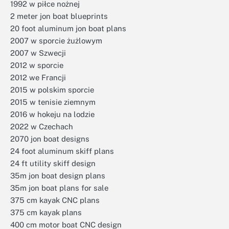
1992 w piłce nożnej
2 meter jon boat blueprints
20 foot aluminum jon boat plans
2007 w sporcie żużlowym
2007 w Szwecji
2012 w sporcie
2012 we Francji
2015 w polskim sporcie
2015 w tenisie ziemnym
2016 w hokeju na lodzie
2022 w Czechach
2070 jon boat designs
24 foot aluminum skiff plans
24 ft utility skiff design
35m jon boat design plans
35m jon boat plans for sale
375 cm kayak CNC plans
375 cm kayak plans
400 cm motor boat CNC design