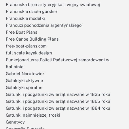
Francuska broń artyleryjska II wojny światowej
Francuskie działa górskie
Francuskie modelki
Francuzi pochodzenia argentyńskiego
Free Boat Plans
Free Canoe Building Plans
free-boat-plans.com
full scale kayak design
Funkcjonariusze Policji Państwowej zamordowani w
Kalininie
Gabriel Narutowicz
Galaktyki aktywne
Galaktyki spiralne
Gatunki i podgatunki zwierząt nazwane w 1835 roku
Gatunki i podgatunki zwierząt nazwane w 1865 roku
Gatunki i podgatunki zwierząt nazwane w 1884 roku
Gatunki najmniejszej troski
Genetycy
Geografia Supraśla