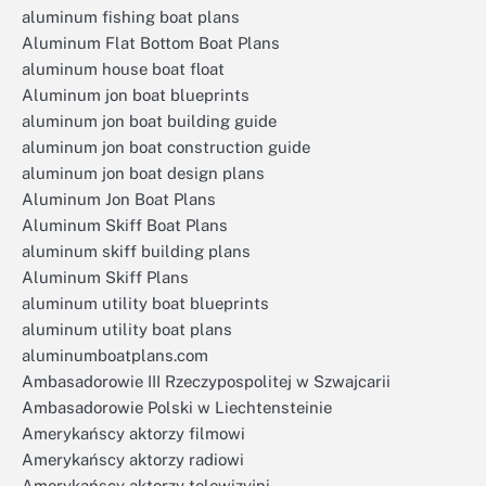
aluminum fishing boat plans
Aluminum Flat Bottom Boat Plans
aluminum house boat float
Aluminum jon boat blueprints
aluminum jon boat building guide
aluminum jon boat construction guide
aluminum jon boat design plans
Aluminum Jon Boat Plans
Aluminum Skiff Boat Plans
aluminum skiff building plans
Aluminum Skiff Plans
aluminum utility boat blueprints
aluminum utility boat plans
aluminumboatplans.com
Ambasadorowie III Rzeczypospolitej w Szwajcarii
Ambasadorowie Polski w Liechtensteinie
Amerykańscy aktorzy filmowi
Amerykańscy aktorzy radiowi
Amerykańscy aktorzy telewizyjni