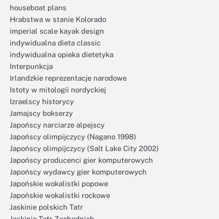
houseboat plans
Hrabstwa w stanie Kolorado
imperial scale kayak design
indywidualna dieta classic
indywidualna opieka dietetyka
Interpunkcja
Irlandzkie reprezentacje narodowe
Istoty w mitologii nordyckiej
Izraelscy historycy
Jamajscy bokserzy
Japońscy narciarze alpejscy
Japońscy olimpijczycy (Nagano 1998)
Japońscy olimpijczycy (Salt Lake City 2002)
Japońscy producenci gier komputerowych
Japońscy wydawcy gier komputerowych
Japońskie wokalistki popowe
Japońskie wokalistki rockowe
Jaskinie polskich Tatr
Jaskinie Tatr Zachodnich