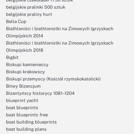
belgijskie pralinki 500 sztuk
belgijskie praliny hurt
Bella Cup
Biathloniści i biathlonistki na Zimowych Igrzyskach
Olimpijskich 2014
Biathloniści i biathlonistki na Zimowych Igrzyskach
Olimpijskich 2018
Bigbit
Biskupi kamienieccy
Biskupi krakowscy
Biskupi przemyscy (Kościół rzymskokatolicki)
Bitwy Bizancjum
Bizantyńscy historycy 1081–1204
blueprint yacht
boat blueprints
boat blueprints free
boat building blueprints
boat building plans