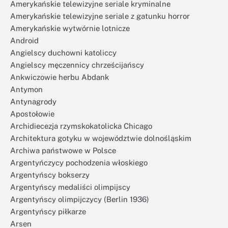
Amerykańskie telewizyjne seriale kryminalne
Amerykańskie telewizyjne seriale z gatunku horror
Amerykańskie wytwórnie lotnicze
Android
Angielscy duchowni katoliccy
Angielscy męczennicy chrześcijańscy
Ankwiczowie herbu Abdank
Antymon
Antynagrody
Apostołowie
Archidiecezja rzymskokatolicka Chicago
Architektura gotyku w województwie dolnośląskim
Archiwa państwowe w Polsce
Argentyńczycy pochodzenia włoskiego
Argentyńscy bokserzy
Argentyńscy medaliści olimpijscy
Argentyńscy olimpijczycy (Berlin 1936)
Argentyńscy piłkarze
Arsen