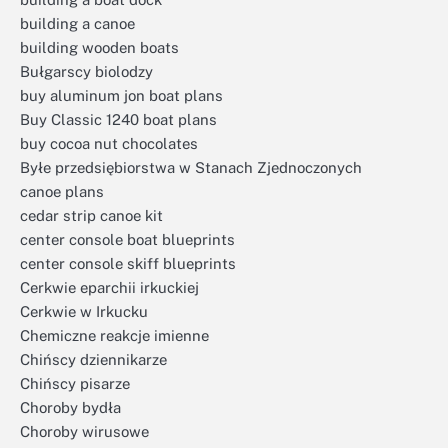
building a canoe
building wooden boats
Bułgarscy biolodzy
buy aluminum jon boat plans
Buy Classic 1240 boat plans
buy cocoa nut chocolates
Byłe przedsiębiorstwa w Stanach Zjednoczonych
canoe plans
cedar strip canoe kit
center console boat blueprints
center console skiff blueprints
Cerkwie eparchii irkuckiej
Cerkwie w Irkucku
Chemiczne reakcje imienne
Chińscy dziennikarze
Chińscy pisarze
Choroby bydła
Choroby wirusowe