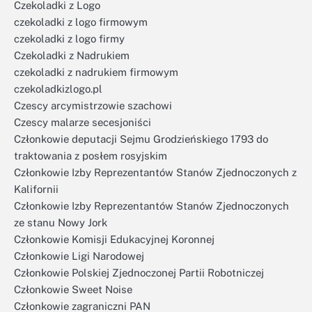
Czekoladki z Logo
czekoladki z logo firmowym
czekoladki z logo firmy
Czekoladki z Nadrukiem
czekoladki z nadrukiem firmowym
czekoladkizlogo.pl
Czescy arcymistrzowie szachowi
Czescy malarze secesjoniści
Członkowie deputacji Sejmu Grodzieńskiego 1793 do
traktowania z posłem rosyjskim
Członkowie Izby Reprezentantów Stanów Zjednoczonych z
Kalifornii
Członkowie Izby Reprezentantów Stanów Zjednoczonych
ze stanu Nowy Jork
Członkowie Komisji Edukacyjnej Koronnej
Członkowie Ligi Narodowej
Członkowie Polskiej Zjednoczonej Partii Robotniczej
Członkowie Sweet Noise
Członkowie zagraniczni PAN