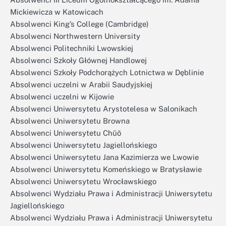
Mickiewicza w Katowicach
Absolwenci King’s College (Cambridge)
Absolwenci Northwestern University
Absolwenci Politechniki Lwowskiej
Absolwenci Szkoły Głównej Handlowej
Absolwenci Szkoły Podchorążych Lotnictwa w Dęblinie
Absolwenci uczelni w Arabii Saudyjskiej
Absolwenci uczelni w Kijowie
Absolwenci Uniwersytetu Arystotelesa w Salonikach
Absolwenci Uniwersytetu Browna
Absolwenci Uniwersytetu Chūō
Absolwenci Uniwersytetu Jagiellońskiego
Absolwenci Uniwersytetu Jana Kazimierza we Lwowie
Absolwenci Uniwersytetu Komeńskiego w Bratysławie
Absolwenci Uniwersytetu Wrocławskiego
Absolwenci Wydziału Prawa i Administracji Uniwersytetu
Jagiellońskiego
Absolwenci Wydziału Prawa i Administracji Uniwersytetu