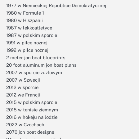
1977 w Niemieckiej Republice Demokratycznej
1980 w Formule 1
1980 w Hiszpanii
1987 w lekkoatletyce
1987 w polskim sporcie
1991 w piłce nożnej
1992 w piłce nożnej
2 meter jon boat blueprints
20 foot aluminum jon boat plans
2007 w sporcie żużlowym
2007 w Szwecji
2012 w sporcie
2012 we Francji
2015 w polskim sporcie
2015 w tenisie ziemnym
2016 w hokeju na lodzie
2022 w Czechach
2070 jon boat designs