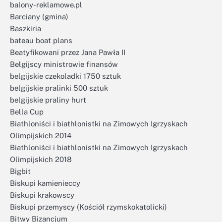
balony-reklamowe.pl
Barciany (gmina)
Baszkiria
bateau boat plans
Beatyfikowani przez Jana Pawła II
Belgijscy ministrowie finansów
belgijskie czekoladki 1750 sztuk
belgijskie pralinki 500 sztuk
belgijskie praliny hurt
Bella Cup
Biathloniści i biathlonistki na Zimowych Igrzyskach
Olimpijskich 2014
Biathloniści i biathlonistki na Zimowych Igrzyskach
Olimpijskich 2018
Bigbit
Biskupi kamienieccy
Biskupi krakowscy
Biskupi przemyscy (Kościół rzymskokatolicki)
Bitwy Bizancjum