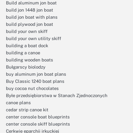
Build aluminum jon boat
build jon 1448 jon boat
build jon boat with plans
build plywood jon boat
build your own skiff
build your own utility skiff
building a boat dock
building a canoe
building wooden boats
Bułgarscy biolodzy
buy aluminum jon boat plans
Buy Classic 1240 boat plans
buy cocoa nut chocolates
Byłe przedsiębiorstwa w Stanach Zjednoczonych
canoe plans
cedar strip canoe kit
center console boat blueprints
center console skiff blueprints
Cerkwie eparchii irkuckiej