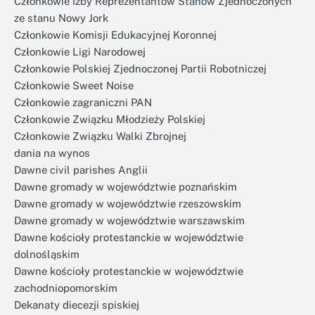
Członkowie Izby Reprezentantów Stanów Zjednoczonych
ze stanu Nowy Jork
Członkowie Komisji Edukacyjnej Koronnej
Członkowie Ligi Narodowej
Członkowie Polskiej Zjednoczonej Partii Robotniczej
Członkowie Sweet Noise
Członkowie zagraniczni PAN
Członkowie Związku Młodzieży Polskiej
Członkowie Związku Walki Zbrojnej
dania na wynos
Dawne civil parishes Anglii
Dawne gromady w województwie poznańskim
Dawne gromady w województwie rzeszowskim
Dawne gromady w województwie warszawskim
Dawne kościoły protestanckie w województwie
dolnośląskim
Dawne kościoły protestanckie w województwie
zachodniopomorskim
Dekanaty diecezji spiskiej