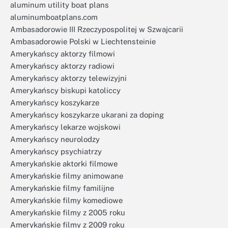
aluminum utility boat plans
aluminumboatplans.com
Ambasadorowie III Rzeczypospolitej w Szwajcarii
Ambasadorowie Polski w Liechtensteinie
Amerykańscy aktorzy filmowi
Amerykańscy aktorzy radiowi
Amerykańscy aktorzy telewizyjni
Amerykańscy biskupi katoliccy
Amerykańscy koszykarze
Amerykańscy koszykarze ukarani za doping
Amerykańscy lekarze wojskowi
Amerykańscy neurolodzy
Amerykańscy psychiatrzy
Amerykańskie aktorki filmowe
Amerykańskie filmy animowane
Amerykańskie filmy familijne
Amerykańskie filmy komediowe
Amerykańskie filmy z 2005 roku
Amerykańskie filmy z 2009 roku