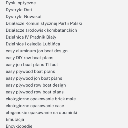
Dyski optyczne
Dystrykt Doti
Dystrykt Nuwakot
Działacze Komunistycznej Partii Polski
Działacze środowisk kombatanckich
Dzielnica IV Prądnik Biały
Dzielnice i osiedla Lublińca
easy aluminum jon boat design
easy DIY row boat plans
easy jon boat plans 11 foot
easy plywood boat plans
easy plywood jon boat plans
easy plywood row boat design
easy plywood row boat plans
ekologiczne opakowanie brick małe
ekologiczne opakowanie case
eleganckie opakowanie na upominki
Emulacja
Encyklopedie