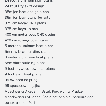
24 foot aluminum skiff plans
24 ft utility skiff design
35m jon boat design plans
35m jon boat plans for sale
375 cm kayak CNC plans
375 cm kayak plans
400 cm motor boat CNC design
490 cm rowing boat plans
5 meter aluminum boat plans
5m row boat building plans
6 meter aluminum boat plans
65m skiff building plans
9 foot plywood row boat plans
9 foot skiff boat plans
99 ćwiczeń na pupę
99 sposobów na jajka
Absolwenci Akademii Sztuk Pięknych w Pradze
Absolwenci i studenci École nationale supérieure des
beaux-arts de Paris