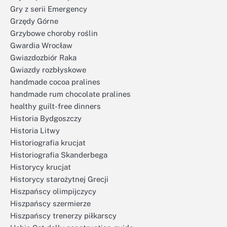
Gry z serii Emergency
Grzędy Górne
Grzybowe choroby roślin
Gwardia Wrocław
Gwiazdozbiór Raka
Gwiazdy rozbłyskowe
handmade cocoa pralines
handmade rum chocolate pralines
healthy guilt-free dinners
Historia Bydgoszczy
Historia Litwy
Historiografia krucjat
Historiografia Skanderbega
Historycy krucjat
Historycy starożytnej Grecji
Hiszpańscy olimpijczycy
Hiszpańscy szermierze
Hiszpańscy trenerzy piłkarscy