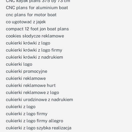
CNC kayak plans 375 by 73 cm
CNC plans for aluminium boat
cnc plans for motor boat
co ugotować z jajek
compact 12 foot jon boat plans
cookies słodycze reklamowe
cukierki krówki z logo
cukierki krówki z logo firmy
cukierki krówki z nadrukiem
cukierki logo
cukierki promocyjne
cukierki reklamowe
cukierki reklamowe hurt
cukierki reklamowe z logo
cukierki urodzinowe z nadrukiem
cukierki z logo
cukierki z logo firmy
cukierki z logo firmy allegro
cukierki z logo szybka realizacja