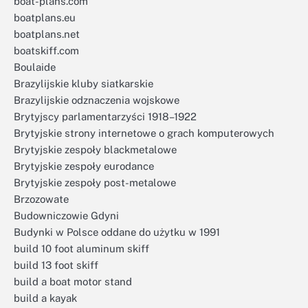
boat-plans.com
boatplans.eu
boatplans.net
boatskiff.com
Boulaide
Brazylijskie kluby siatkarskie
Brazylijskie odznaczenia wojskowe
Brytyjscy parlamentarzyści 1918–1922
Brytyjskie strony internetowe o grach komputerowych
Brytyjskie zespoły blackmetalowe
Brytyjskie zespoły eurodance
Brytyjskie zespoły post-metalowe
Brzozowate
Budowniczowie Gdyni
Budynki w Polsce oddane do użytku w 1991
build 10 foot aluminum skiff
build 13 foot skiff
build a boat motor stand
build a kayak