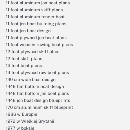
11 foot aluminum jon boat plans
11 foot aluminum skiff plans
11 foot aluminum tender boat
11 foot jon boat building plans
11 foot jon boat design
11 foot plywood jon boat plans
11 foot wooden rowing boat plans
12 foot plywood skiff plans
12 foot skiff plans
13 foot boat plans
14 foot plywood row boat plans
140 cm wide boat design
1448 flat bottom boat design
1448 flat bottom jon boat plans
1448 jon boat design blueprints
170 cm aluminium skiff blueprint
1886 w Europie
1972 w Wielkiej Brytanii
1977 w boksie