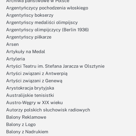
Archiwa państwowe w Polsce
Argentyńczycy pochodzenia włoskiego
Argentyńscy bokserzy
Argentyńscy medaliści olimpijscy
Argentyńscy olimpijczycy (Berlin 1936)
Argentyńscy piłkarze
Arsen
Artykuły na Medal
Artyleria
Artyści Teatru im. Stefana Jaracza w Olsztynie
Artyści związani z Antwerpią
Artyści związani z Genewą
Arystokracja brytyjska
Australijskie tenisistki
Austro-Węgry w XIX wieku
Autorzy polskich słuchowisk radiowych
Balony Reklamowe
Balony z Logo
Balony z Nadrukiem