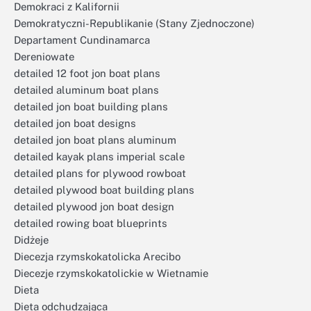
Demokraci z Kalifornii
Demokratyczni-Republikanie (Stany Zjednoczone)
Departament Cundinamarca
Dereniowate
detailed 12 foot jon boat plans
detailed aluminum boat plans
detailed jon boat building plans
detailed jon boat designs
detailed jon boat plans aluminum
detailed kayak plans imperial scale
detailed plans for plywood rowboat
detailed plywood boat building plans
detailed plywood jon boat design
detailed rowing boat blueprints
Didżeje
Diecezja rzymskokatolicka Arecibo
Diecezje rzymskokatolickie w Wietnamie
Dieta
Dieta odchudzająca