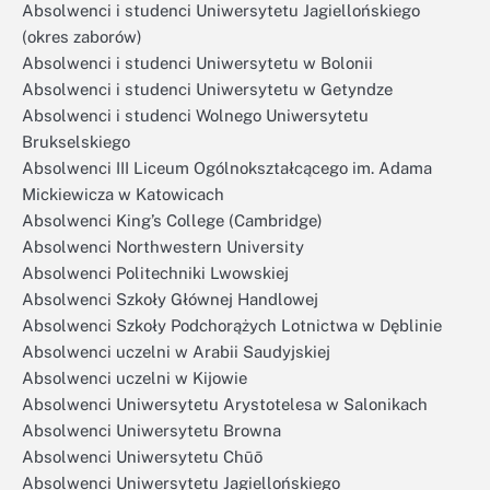
Absolwenci i studenci Uniwersytetu Jagiellońskiego
(okres zaborów)
Absolwenci i studenci Uniwersytetu w Bolonii
Absolwenci i studenci Uniwersytetu w Getyndze
Absolwenci i studenci Wolnego Uniwersytetu
Brukselskiego
Absolwenci III Liceum Ogólnokształcącego im. Adama
Mickiewicza w Katowicach
Absolwenci King’s College (Cambridge)
Absolwenci Northwestern University
Absolwenci Politechniki Lwowskiej
Absolwenci Szkoły Głównej Handlowej
Absolwenci Szkoły Podchorążych Lotnictwa w Dęblinie
Absolwenci uczelni w Arabii Saudyjskiej
Absolwenci uczelni w Kijowie
Absolwenci Uniwersytetu Arystotelesa w Salonikach
Absolwenci Uniwersytetu Browna
Absolwenci Uniwersytetu Chūō
Absolwenci Uniwersytetu Jagiellońskiego