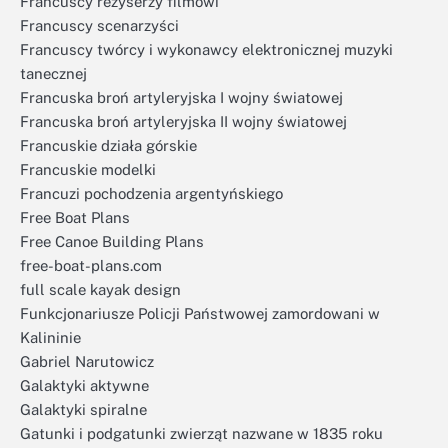
Francuscy reżyserzy filmowi
Francuscy scenarzyści
Francuscy twórcy i wykonawcy elektronicznej muzyki
tanecznej
Francuska broń artyleryjska I wojny światowej
Francuska broń artyleryjska II wojny światowej
Francuskie działa górskie
Francuskie modelki
Francuzi pochodzenia argentyńskiego
Free Boat Plans
Free Canoe Building Plans
free-boat-plans.com
full scale kayak design
Funkcjonariusze Policji Państwowej zamordowani w
Kalininie
Gabriel Narutowicz
Galaktyki aktywne
Galaktyki spiralne
Gatunki i podgatunki zwierząt nazwane w 1835 roku