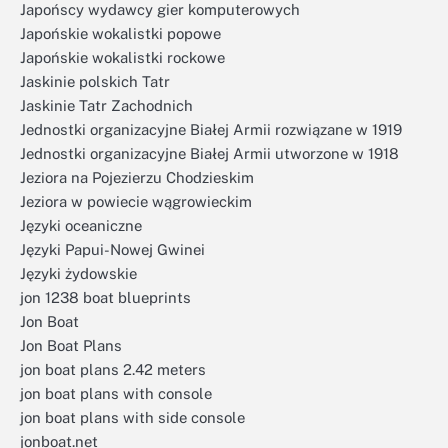
Japońscy wydawcy gier komputerowych
Japońskie wokalistki popowe
Japońskie wokalistki rockowe
Jaskinie polskich Tatr
Jaskinie Tatr Zachodnich
Jednostki organizacyjne Białej Armii rozwiązane w 1919
Jednostki organizacyjne Białej Armii utworzone w 1918
Jeziora na Pojezierzu Chodzieskim
Jeziora w powiecie wągrowieckim
Języki oceaniczne
Języki Papui-Nowej Gwinei
Języki żydowskie
jon 1238 boat blueprints
Jon Boat
Jon Boat Plans
jon boat plans 2.42 meters
jon boat plans with console
jon boat plans with side console
jonboat.net