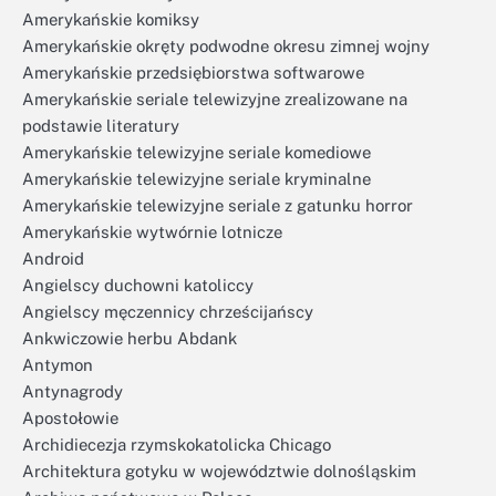
Amerykańskie komiksy
Amerykańskie okręty podwodne okresu zimnej wojny
Amerykańskie przedsiębiorstwa softwarowe
Amerykańskie seriale telewizyjne zrealizowane na
podstawie literatury
Amerykańskie telewizyjne seriale komediowe
Amerykańskie telewizyjne seriale kryminalne
Amerykańskie telewizyjne seriale z gatunku horror
Amerykańskie wytwórnie lotnicze
Android
Angielscy duchowni katoliccy
Angielscy męczennicy chrześcijańscy
Ankwiczowie herbu Abdank
Antymon
Antynagrody
Apostołowie
Archidiecezja rzymskokatolicka Chicago
Architektura gotyku w województwie dolnośląskim