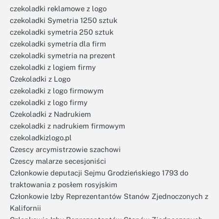
czekoladki reklamowe z logo
czekoladki Symetria 1250 sztuk
czekoladki symetria 250 sztuk
czekoladki symetria dla firm
czekoladki symetria na prezent
czekoladki z logiem firmy
Czekoladki z Logo
czekoladki z logo firmowym
czekoladki z logo firmy
Czekoladki z Nadrukiem
czekoladki z nadrukiem firmowym
czekoladkizlogo.pl
Czescy arcymistrzowie szachowi
Czescy malarze secesjoniści
Członkowie deputacji Sejmu Grodzieńskiego 1793 do
traktowania z posłem rosyjskim
Członkowie Izby Reprezentantów Stanów Zjednoczonych z
Kalifornii