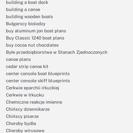
building a boat dock
building a canoe
building wooden boats
Bułgarscy biolodzy
buy aluminum jon boat plans
Buy Classic 1240 boat plans
buy cocoa nut chocolates
Byłe przedsiębiorstwa w Stanach Zjednoczonych
canoe plans
cedar strip canoe kit
center console boat blueprints
center console skiff blueprints
Cerkwie eparchii irkuckiej
Cerkwie w Irkucku
Chemiczne reakcje imienne
Chińscy dziennikarze
Chińscy pisarze
Choroby bydła
Choroby wirusowe