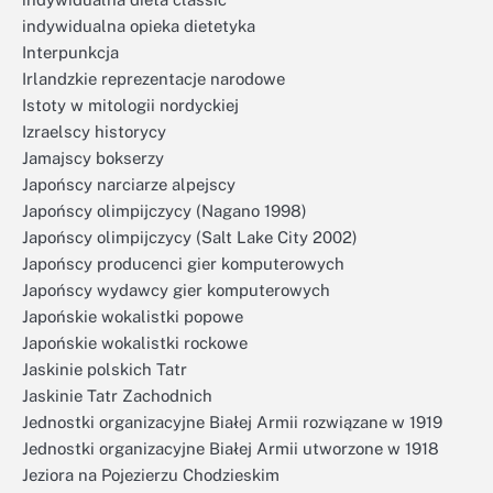
indywidualna opieka dietetyka
Interpunkcja
Irlandzkie reprezentacje narodowe
Istoty w mitologii nordyckiej
Izraelscy historycy
Jamajscy bokserzy
Japońscy narciarze alpejscy
Japońscy olimpijczycy (Nagano 1998)
Japońscy olimpijczycy (Salt Lake City 2002)
Japońscy producenci gier komputerowych
Japońscy wydawcy gier komputerowych
Japońskie wokalistki popowe
Japońskie wokalistki rockowe
Jaskinie polskich Tatr
Jaskinie Tatr Zachodnich
Jednostki organizacyjne Białej Armii rozwiązane w 1919
Jednostki organizacyjne Białej Armii utworzone w 1918
Jeziora na Pojezierzu Chodzieskim