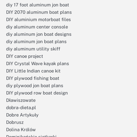
diy 17 foot aluminum jon boat
DIY 2070 aluminum boat plans
DIY aluminium motorboat files
diy aluminum center console
diy aluminum jon boat designs
diy aluminum jon boat plans
diy aluminum utility skiff
DIY canoe project
DIY Crystal Wave kayak plans
DIY Little Indian canoe kit
DIY plywood fishing boat
diy plywood jon boat plans
DIY plywood row boat design
Dławiszowate
dobra-dieta.pl
Dobre Artykuły
Dobrusz
Dolina Królów
Dominikańskie siatkarki