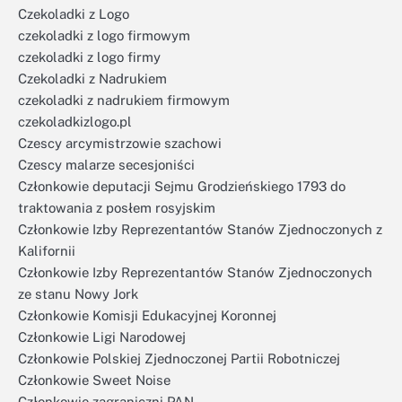
Czekoladki z Logo
czekoladki z logo firmowym
czekoladki z logo firmy
Czekoladki z Nadrukiem
czekoladki z nadrukiem firmowym
czekoladkizlogo.pl
Czescy arcymistrzowie szachowi
Czescy malarze secesjoniści
Członkowie deputacji Sejmu Grodzieńskiego 1793 do
traktowania z posłem rosyjskim
Członkowie Izby Reprezentantów Stanów Zjednoczonych z
Kalifornii
Członkowie Izby Reprezentantów Stanów Zjednoczonych
ze stanu Nowy Jork
Członkowie Komisji Edukacyjnej Koronnej
Członkowie Ligi Narodowej
Członkowie Polskiej Zjednoczonej Partii Robotniczej
Członkowie Sweet Noise
Członkowie zagraniczni PAN