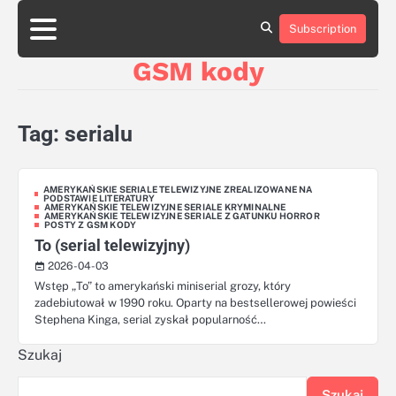
Skip
aluminumboatplans.com
aluminumboatplans.com
to
Subscription
Strona
Strona
Blog
Blog
Kategorie
Kategorie
Kontakt
Kontakt
czekoladkizlogo.pl
czekoladkizlogo.pl
content
główna
główna
GSM kody
dobra-
dobra-
dieta.pl
dieta.pl
opakowania-
opakowania-
reklamowe.pl
reklamowe.pl
Tag:
serialu
plywoodboatplans.com
plywoodboatplans.com
Strony
Strony
ujednoznaczniające
ujednoznaczniające
AMERYKAŃSKIE SERIALE TELEWIZYJNE ZREALIZOWANE NA
PODSTAWIE LITERATURY
AMERYKAŃSKIE TELEWIZYJNE SERIALE KRYMINALNE
AMERYKAŃSKIE TELEWIZYJNE SERIALE Z GATUNKU HORROR
POSTY Z GSM KODY
To (serial telewizyjny)
2026-04-03
Wstęp „To” to amerykański miniserial grozy, który
zadebiutował w 1990 roku. Oparty na bestsellerowej powieści
Stephena Kinga, serial zyskał popularność…
Szukaj
Szukaj