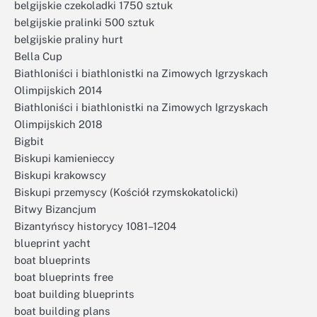
belgijskie czekoladki 1750 sztuk
belgijskie pralinki 500 sztuk
belgijskie praliny hurt
Bella Cup
Biathloniści i biathlonistki na Zimowych Igrzyskach
Olimpijskich 2014
Biathloniści i biathlonistki na Zimowych Igrzyskach
Olimpijskich 2018
Bigbit
Biskupi kamienieccy
Biskupi krakowscy
Biskupi przemyscy (Kościół rzymskokatolicki)
Bitwy Bizancjum
Bizantyńscy historycy 1081–1204
blueprint yacht
boat blueprints
boat blueprints free
boat building blueprints
boat building plans