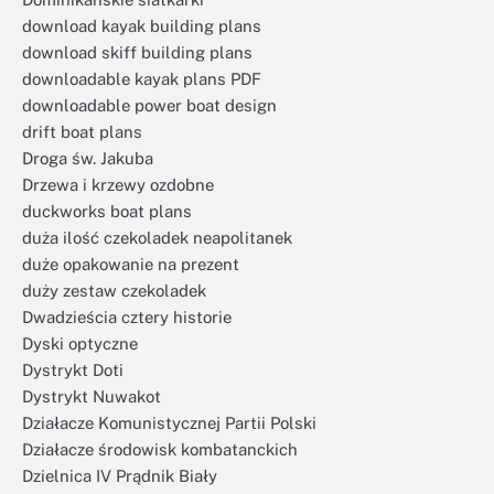
download kayak building plans
download skiff building plans
downloadable kayak plans PDF
downloadable power boat design
drift boat plans
Droga św. Jakuba
Drzewa i krzewy ozdobne
duckworks boat plans
duża ilość czekoladek neapolitanek
duże opakowanie na prezent
duży zestaw czekoladek
Dwadzieścia cztery historie
Dyski optyczne
Dystrykt Doti
Dystrykt Nuwakot
Działacze Komunistycznej Partii Polski
Działacze środowisk kombatanckich
Dzielnica IV Prądnik Biały