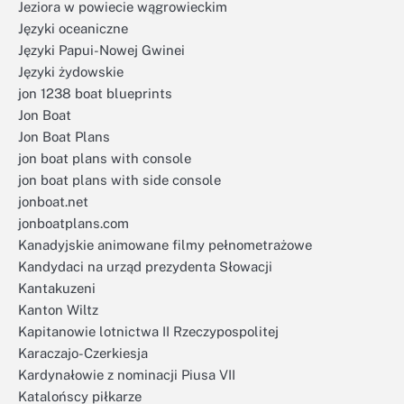
Jeziora w powiecie wągrowieckim
Języki oceaniczne
Języki Papui-Nowej Gwinei
Języki żydowskie
jon 1238 boat blueprints
Jon Boat
Jon Boat Plans
jon boat plans with console
jon boat plans with side console
jonboat.net
jonboatplans.com
Kanadyjskie animowane filmy pełnometrażowe
Kandydaci na urząd prezydenta Słowacji
Kantakuzeni
Kanton Wiltz
Kapitanowie lotnictwa II Rzeczypospolitej
Karaczajo-Czerkiesja
Kardynałowie z nominacji Piusa VII
Katalońscy piłkarze