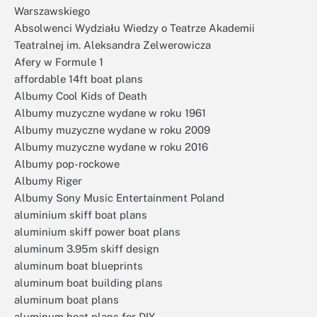
Warszawskiego
Absolwenci Wydziału Wiedzy o Teatrze Akademii
Teatralnej im. Aleksandra Zelwerowicza
Afery w Formule 1
affordable 14ft boat plans
Albumy Cool Kids of Death
Albumy muzyczne wydane w roku 1961
Albumy muzyczne wydane w roku 2009
Albumy muzyczne wydane w roku 2016
Albumy pop-rockowe
Albumy Riger
Albumy Sony Music Entertainment Poland
aluminium skiff boat plans
aluminium skiff power boat plans
aluminum 3.95m skiff design
aluminum boat blueprints
aluminum boat building plans
aluminum boat plans
aluminum boat plans for DIY