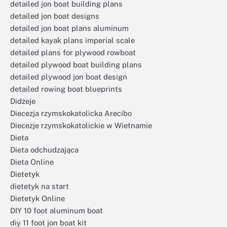
detailed jon boat building plans
detailed jon boat designs
detailed jon boat plans aluminum
detailed kayak plans imperial scale
detailed plans for plywood rowboat
detailed plywood boat building plans
detailed plywood jon boat design
detailed rowing boat blueprints
Didżeje
Diecezja rzymskokatolicka Arecibo
Diecezje rzymskokatolickie w Wietnamie
Dieta
Dieta odchudzająca
Dieta Online
Dietetyk
dietetyk na start
Dietetyk Online
DIY 10 foot aluminum boat
diy 11 foot jon boat kit