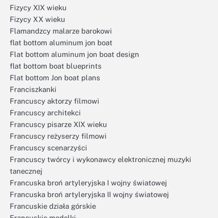
Fizycy XIX wieku
Fizycy XX wieku
Flamandzcy malarze barokowi
flat bottom aluminum jon boat
Flat bottom aluminum jon boat design
flat bottom boat blueprints
Flat bottom Jon boat plans
Franciszkanki
Francuscy aktorzy filmowi
Francuscy architekci
Francuscy pisarze XIX wieku
Francuscy reżyserzy filmowi
Francuscy scenarzyści
Francuscy twórcy i wykonawcy elektronicznej muzyki
tanecznej
Francuska broń artyleryjska I wojny światowej
Francuska broń artyleryjska II wojny światowej
Francuskie działa górskie
Francuskie modelki