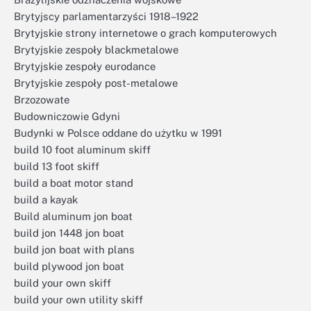
Brytyjscy parlamentarzyści 1918–1922
Brytyjskie strony internetowe o grach komputerowych
Brytyjskie zespoły blackmetalowe
Brytyjskie zespoły eurodance
Brytyjskie zespoły post-metalowe
Brzozowate
Budowniczowie Gdyni
Budynki w Polsce oddane do użytku w 1991
build 10 foot aluminum skiff
build 13 foot skiff
build a boat motor stand
build a kayak
Build aluminum jon boat
build jon 1448 jon boat
build jon boat with plans
build plywood jon boat
build your own skiff
build your own utility skiff