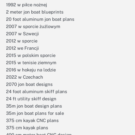
1992 w piłce nożnej
2 meter jon boat blueprints
20 foot aluminum jon boat plans
2007 w sporcie żużlowym
2007 w Szwecji
2012 w sporcie
2012 we Francji
2015 w polskim sporcie
2015 w tenisie ziemnym
2016 w hokeju na lodzie
2022 w Czechach
2070 jon boat designs
24 foot aluminum skiff plans
24 ft utility skiff design
35m jon boat design plans
35m jon boat plans for sale
375 cm kayak CNC plans
375 cm kayak plans
400 cm motor boat CNC design