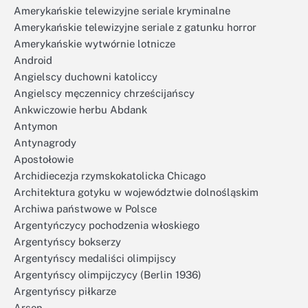
Amerykańskie telewizyjne seriale kryminalne
Amerykańskie telewizyjne seriale z gatunku horror
Amerykańskie wytwórnie lotnicze
Android
Angielscy duchowni katoliccy
Angielscy męczennicy chrześcijańscy
Ankwiczowie herbu Abdank
Antymon
Antynagrody
Apostołowie
Archidiecezja rzymskokatolicka Chicago
Architektura gotyku w województwie dolnośląskim
Archiwa państwowe w Polsce
Argentyńczycy pochodzenia włoskiego
Argentyńscy bokserzy
Argentyńscy medaliści olimpijscy
Argentyńscy olimpijczycy (Berlin 1936)
Argentyńscy piłkarze
Arsen