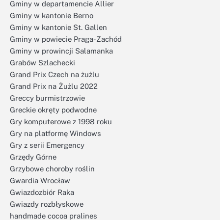
Gminy w departamencie Allier
Gminy w kantonie Berno
Gminy w kantonie St. Gallen
Gminy w powiecie Praga-Zachód
Gminy w prowincji Salamanka
Grabów Szlachecki
Grand Prix Czech na żużlu
Grand Prix na Żużlu 2022
Greccy burmistrzowie
Greckie okręty podwodne
Gry komputerowe z 1998 roku
Gry na platformę Windows
Gry z serii Emergency
Grzędy Górne
Grzybowe choroby roślin
Gwardia Wrocław
Gwiazdozbiór Raka
Gwiazdy rozbłyskowe
handmade cocoa pralines