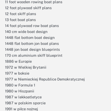
11 foot wooden rowing boat plans
12 foot plywood skiff plans
12 foot skiff plans
13 foot boat plans
14 foot plywood row boat plans
140 cm wide boat design
1448 flat bottom boat design
1448 flat bottom jon boat plans
1448 jon boat design blueprints
170 cm aluminium skiff blueprint
1886 w Europie
1972 w Wielkiej Brytanii
1977 w boksie
1977 w Niemieckiej Republice Demokratycznej
1980 w Formule 1
1980 w Hiszpanii
1987 w lekkoatletyce
1987 w polskim sporcie
1991 w piłce nożnej