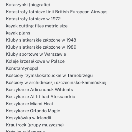
Katarzynki (biografie)
Katastrofy lotnicze linii British European Airways
Katastrofy lotnicze w 1972
kayak cutting files metric size
kayak plans
Kluby siatkarskie założone w 1948
Kluby siatkarskie założone w 1989
Kluby sportowe w Warszawie
Koleje krzesełkowe w Polsce
Konstantynopol
Kościoły rzymskokatolickie w Tarnobrzegu
Kościoły w archidiecezji szczecińsko-kamieńskiej
Koszykarze Adirondack Wildcats
Koszykarze Al Ittihad Aleksandria
Koszykarze Miami Heat
Koszykarze Orlando Magic
Koszykówka w Irlandii
Krautrock (grupy muzyczne)
Krówka reklamowa