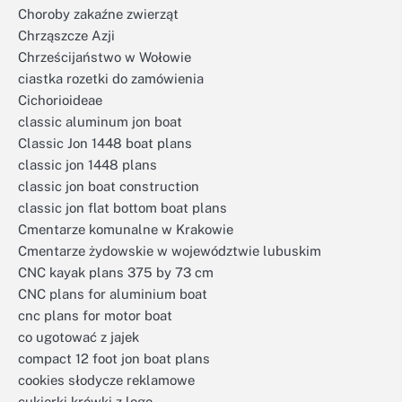
Choroby zakaźne zwierząt
Chrząszcze Azji
Chrześcijaństwo w Wołowie
ciastka rozetki do zamówienia
Cichorioideae
classic aluminum jon boat
Classic Jon 1448 boat plans
classic jon 1448 plans
classic jon boat construction
classic jon flat bottom boat plans
Cmentarze komunalne w Krakowie
Cmentarze żydowskie w województwie lubuskim
CNC kayak plans 375 by 73 cm
CNC plans for aluminium boat
cnc plans for motor boat
co ugotować z jajek
compact 12 foot jon boat plans
cookies słodycze reklamowe
cukierki krówki z logo