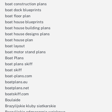
boat construction plans
boat dock blueprints
boat floor plan
boat house blueprints
boat house building plans
boat house designs plans
boat house plan
boat layout
boat motor stand plans
Boat Plans
boat plans skiff
boat skiff
boat-plans.com
boatplans.eu
boatplans.net
boatskiff.com
Boulaide
Brazylijskie kluby siatkarskie
Brazylijskie odznaczenia wojskowe