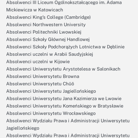
Absolwenci III Liceum Ogólnokształcącego im. Adama
Mickiewicza w Katowicach
Absolwenci King’s College (Cambridge)
Absolwenci Northwestern University
Absolwenci Politechniki Lwowskiej
Absolwenci Szkoły Głównej Handlowej
Absolwenci Szkoły Podchorążych Lotnictwa w Dęblinie
Absolwenci uczelni w Arabii Saudyjskiej
Absolwenci uczelni w Kijowie
Absolwenci Uniwersytetu Arystotelesa w Salonikach
Absolwenci Uniwersytetu Browna
Absolwenci Uniwersytetu Chūō
Absolwenci Uniwersytetu Jagiellońskiego
Absolwenci Uniwersytetu Jana Kazimierza we Lwowie
Absolwenci Uniwersytetu Komeńskiego w Bratysławie
Absolwenci Uniwersytetu Wrocławskiego
Absolwenci Wydziału Prawa i Administracji Uniwersytetu
Jagiellońskiego
Absolwenci Wydziału Prawa i Administracji Uniwersytetu