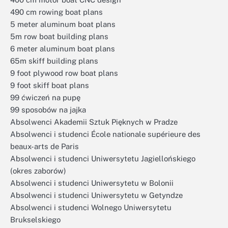
490 cm rowing boat plans
5 meter aluminum boat plans
5m row boat building plans
6 meter aluminum boat plans
65m skiff building plans
9 foot plywood row boat plans
9 foot skiff boat plans
99 ćwiczeń na pupę
99 sposobów na jajka
Absolwenci Akademii Sztuk Pięknych w Pradze
Absolwenci i studenci École nationale supérieure des
beaux-arts de Paris
Absolwenci i studenci Uniwersytetu Jagiellońskiego
(okres zaborów)
Absolwenci i studenci Uniwersytetu w Bolonii
Absolwenci i studenci Uniwersytetu w Getyndze
Absolwenci i studenci Wolnego Uniwersytetu
Brukselskiego