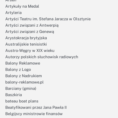
Artykuły na Medal
Artyleria
Artyści Teatru im. Stefana Jaracza w Olsztynie
Artyści związani z Antwerpią
Artyści związani z Genewą
Arystokracja brytyjska
Australijskie tenisistki
Austro-Węgry w XIX wieku
Autorzy polskich słuchowisk radiowych
Balony Reklamowe
Balony z Logo
Balony z Nadrukiem
balony-reklamowe.pl
Barciany (gmina)
Baszkiria
bateau boat plans
Beatyfikowani przez Jana Pawła II
Belgijscy ministrowie finansów