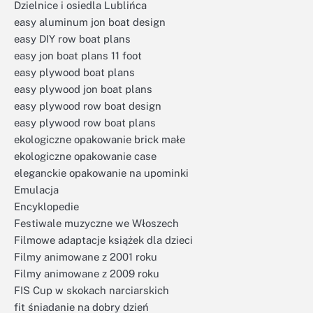
Dzielnice i osiedla Lublińca
easy aluminum jon boat design
easy DIY row boat plans
easy jon boat plans 11 foot
easy plywood boat plans
easy plywood jon boat plans
easy plywood row boat design
easy plywood row boat plans
ekologiczne opakowanie brick małe
ekologiczne opakowanie case
eleganckie opakowanie na upominki
Emulacja
Encyklopedie
Festiwale muzyczne we Włoszech
Filmowe adaptacje książek dla dzieci
Filmy animowane z 2001 roku
Filmy animowane z 2009 roku
FIS Cup w skokach narciarskich
fit śniadanie na dobry dzień