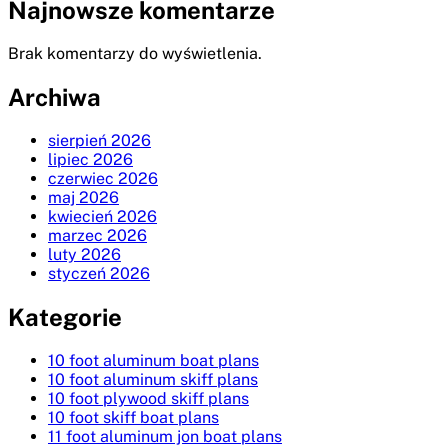
Najnowsze komentarze
Brak komentarzy do wyświetlenia.
Archiwa
sierpień 2026
lipiec 2026
czerwiec 2026
maj 2026
kwiecień 2026
marzec 2026
luty 2026
styczeń 2026
Kategorie
10 foot aluminum boat plans
10 foot aluminum skiff plans
10 foot plywood skiff plans
10 foot skiff boat plans
11 foot aluminum jon boat plans