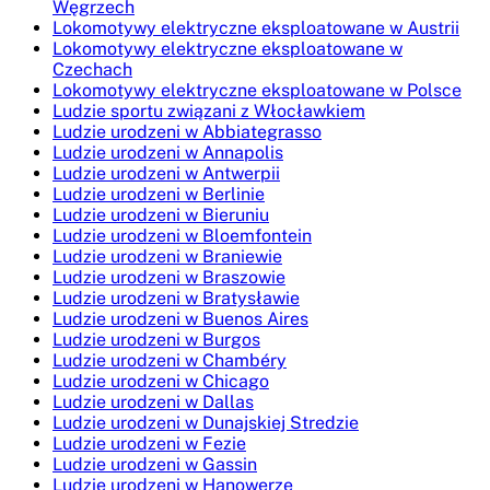
Węgrzech
Lokomotywy elektryczne eksploatowane w Austrii
Lokomotywy elektryczne eksploatowane w
Czechach
Lokomotywy elektryczne eksploatowane w Polsce
Ludzie sportu związani z Włocławkiem
Ludzie urodzeni w Abbiategrasso
Ludzie urodzeni w Annapolis
Ludzie urodzeni w Antwerpii
Ludzie urodzeni w Berlinie
Ludzie urodzeni w Bieruniu
Ludzie urodzeni w Bloemfontein
Ludzie urodzeni w Braniewie
Ludzie urodzeni w Braszowie
Ludzie urodzeni w Bratysławie
Ludzie urodzeni w Buenos Aires
Ludzie urodzeni w Burgos
Ludzie urodzeni w Chambéry
Ludzie urodzeni w Chicago
Ludzie urodzeni w Dallas
Ludzie urodzeni w Dunajskiej Stredzie
Ludzie urodzeni w Fezie
Ludzie urodzeni w Gassin
Ludzie urodzeni w Hanowerze