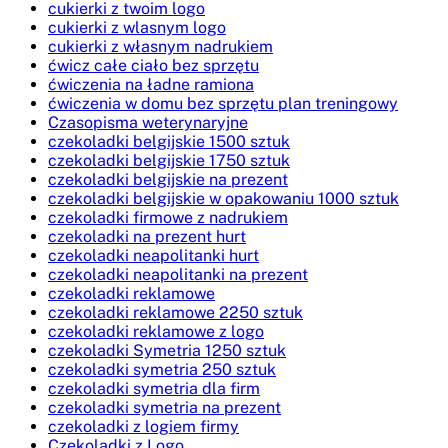
cukierki z twoim logo
cukierki z wlasnym logo
cukierki z własnym nadrukiem
ćwicz całe ciało bez sprzętu
ćwiczenia na ładne ramiona
ćwiczenia w domu bez sprzętu plan treningowy
Czasopisma weterynaryjne
czekoladki belgijskie 1500 sztuk
czekoladki belgijskie 1750 sztuk
czekoladki belgijskie na prezent
czekoladki belgijskie w opakowaniu 1000 sztuk
czekoladki firmowe z nadrukiem
czekoladki na prezent hurt
czekoladki neapolitanki hurt
czekoladki neapolitanki na prezent
czekoladki reklamowe
czekoladki reklamowe 2250 sztuk
czekoladki reklamowe z logo
czekoladki Symetria 1250 sztuk
czekoladki symetria 250 sztuk
czekoladki symetria dla firm
czekoladki symetria na prezent
czekoladki z logiem firmy
Czekoladki z Logo