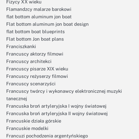
Fizycy XX wieku
Flamandzcy malarze barokowi
flat bottom aluminum jon boat
Flat bottom aluminum jon boat design
flat bottom boat blueprints
Flat bottom Jon boat plans
Franciszkanki
Francuscy aktorzy filmowi
Francuscy architekci
Francuscy pisarze XIX wieku
Francuscy reżyserzy filmowi
Francuscy scenarzyści
Francuscy twórcy i wykonawcy elektronicznej muzyki
tanecznej
Francuska broń artyleryjska I wojny światowej
Francuska broń artyleryjska II wojny światowej
Francuskie działa górskie
Francuskie modelki
Francuzi pochodzenia argentyńskiego