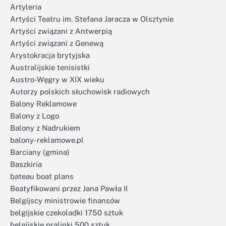
Artyleria
Artyści Teatru im. Stefana Jaracza w Olsztynie
Artyści związani z Antwerpią
Artyści związani z Genewą
Arystokracja brytyjska
Australijskie tenisistki
Austro-Węgry w XIX wieku
Autorzy polskich słuchowisk radiowych
Balony Reklamowe
Balony z Logo
Balony z Nadrukiem
balony-reklamowe.pl
Barciany (gmina)
Baszkiria
bateau boat plans
Beatyfikowani przez Jana Pawła II
Belgijscy ministrowie finansów
belgijskie czekoladki 1750 sztuk
belgijskie pralinki 500 sztuk