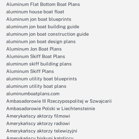
Aluminum Flat Bottom Boat Plans
aluminum house boat float
Aluminum jon boat blueprints
aluminum jon boat building guide
aluminum jon boat construction guide
aluminum jon boat design plans
Aluminum Jon Boat Plans
Aluminum Skiff Boat Plans
aluminum skiff building plans
Aluminum Skiff Plans
aluminum utility boat blueprints
aluminum utility boat plans
aluminumboatplans.com
Ambasadorowie III Rzeczypospolitej w Szwajcarii
Ambasadorowie Polski w Liechtensteinie
Amerykańscy aktorzy filmowi
Amerykańscy aktorzy radiowi
Amerykańscy aktorzy telewizyjni
Amerykańscy biskupi katoliccy