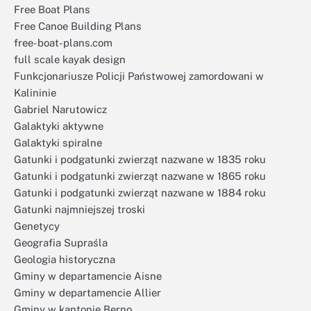
Free Boat Plans
Free Canoe Building Plans
free-boat-plans.com
full scale kayak design
Funkcjonariusze Policji Państwowej zamordowani w
Kalininie
Gabriel Narutowicz
Galaktyki aktywne
Galaktyki spiralne
Gatunki i podgatunki zwierząt nazwane w 1835 roku
Gatunki i podgatunki zwierząt nazwane w 1865 roku
Gatunki i podgatunki zwierząt nazwane w 1884 roku
Gatunki najmniejszej troski
Genetycy
Geografia Supraśla
Geologia historyczna
Gminy w departamencie Aisne
Gminy w departamencie Allier
Gminy w kantonie Berno