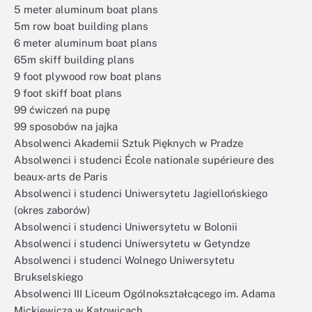
5 meter aluminum boat plans
5m row boat building plans
6 meter aluminum boat plans
65m skiff building plans
9 foot plywood row boat plans
9 foot skiff boat plans
99 ćwiczeń na pupę
99 sposobów na jajka
Absolwenci Akademii Sztuk Pięknych w Pradze
Absolwenci i studenci École nationale supérieure des
beaux-arts de Paris
Absolwenci i studenci Uniwersytetu Jagiellońskiego
(okres zaborów)
Absolwenci i studenci Uniwersytetu w Bolonii
Absolwenci i studenci Uniwersytetu w Getyndze
Absolwenci i studenci Wolnego Uniwersytetu
Brukselskiego
Absolwenci III Liceum Ogólnokształcącego im. Adama
Mickiewicza w Katowicach