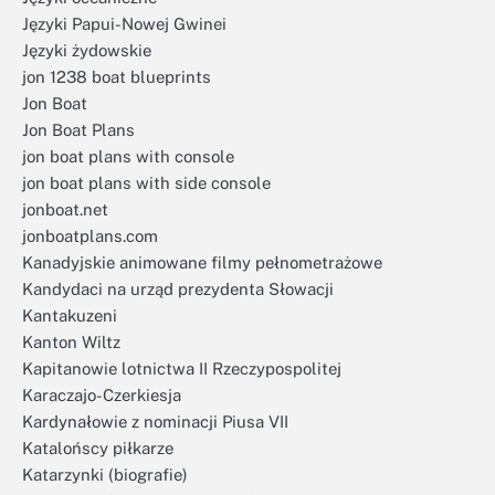
Języki Papui-Nowej Gwinei
Języki żydowskie
jon 1238 boat blueprints
Jon Boat
Jon Boat Plans
jon boat plans with console
jon boat plans with side console
jonboat.net
jonboatplans.com
Kanadyjskie animowane filmy pełnometrażowe
Kandydaci na urząd prezydenta Słowacji
Kantakuzeni
Kanton Wiltz
Kapitanowie lotnictwa II Rzeczypospolitej
Karaczajo-Czerkiesja
Kardynałowie z nominacji Piusa VII
Katalońscy piłkarze
Katarzynki (biografie)