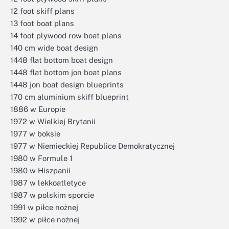
12 foot skiff plans
13 foot boat plans
14 foot plywood row boat plans
140 cm wide boat design
1448 flat bottom boat design
1448 flat bottom jon boat plans
1448 jon boat design blueprints
170 cm aluminium skiff blueprint
1886 w Europie
1972 w Wielkiej Brytanii
1977 w boksie
1977 w Niemieckiej Republice Demokratycznej
1980 w Formule 1
1980 w Hiszpanii
1987 w lekkoatletyce
1987 w polskim sporcie
1991 w piłce nożnej
1992 w piłce nożnej