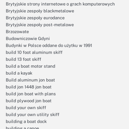
Brytyjskie strony internetowe o grach komputerowych
Brytyjskie zespoły blackmetalowe
Brytyjskie zespoły eurodance
Brytyjskie zespoły post-metalowe
Brzozowate
Budowniczowie Gdyni
Budynki w Polsce oddane do użytku w 1991
build 10 foot aluminum skiff
build 13 foot skiff
build a boat motor stand
build a kayak
Build aluminum jon boat
build jon 1448 jon boat
build jon boat with plans
build plywood jon boat
build your own skiff
build your own utility skiff
building a boat dock
building a canoe