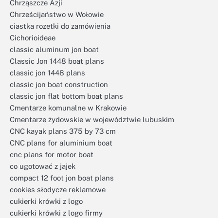
Chrząszcze Azji
Chrześcijaństwo w Wołowie
ciastka rozetki do zamówienia
Cichorioideae
classic aluminum jon boat
Classic Jon 1448 boat plans
classic jon 1448 plans
classic jon boat construction
classic jon flat bottom boat plans
Cmentarze komunalne w Krakowie
Cmentarze żydowskie w województwie lubuskim
CNC kayak plans 375 by 73 cm
CNC plans for aluminium boat
cnc plans for motor boat
co ugotować z jajek
compact 12 foot jon boat plans
cookies słodycze reklamowe
cukierki krówki z logo
cukierki krówki z logo firmy