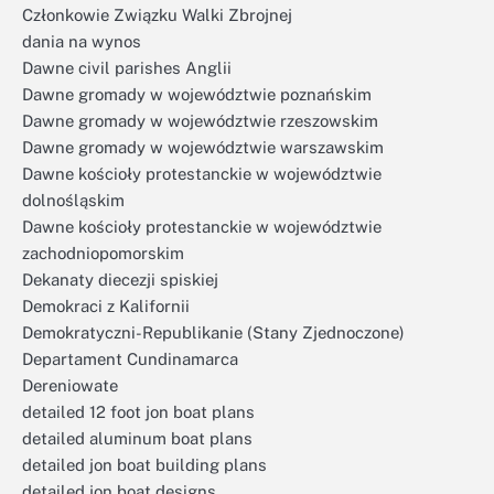
Członkowie Związku Walki Zbrojnej
dania na wynos
Dawne civil parishes Anglii
Dawne gromady w województwie poznańskim
Dawne gromady w województwie rzeszowskim
Dawne gromady w województwie warszawskim
Dawne kościoły protestanckie w województwie
dolnośląskim
Dawne kościoły protestanckie w województwie
zachodniopomorskim
Dekanaty diecezji spiskiej
Demokraci z Kalifornii
Demokratyczni-Republikanie (Stany Zjednoczone)
Departament Cundinamarca
Dereniowate
detailed 12 foot jon boat plans
detailed aluminum boat plans
detailed jon boat building plans
detailed jon boat designs