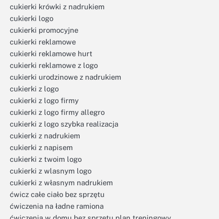
cukierki krówki z nadrukiem
cukierki logo
cukierki promocyjne
cukierki reklamowe
cukierki reklamowe hurt
cukierki reklamowe z logo
cukierki urodzinowe z nadrukiem
cukierki z logo
cukierki z logo firmy
cukierki z logo firmy allegro
cukierki z logo szybka realizacja
cukierki z nadrukiem
cukierki z napisem
cukierki z twoim logo
cukierki z wlasnym logo
cukierki z własnym nadrukiem
ćwicz całe ciało bez sprzętu
ćwiczenia na ładne ramiona
ćwiczenia w domu bez sprzętu plan treningowy