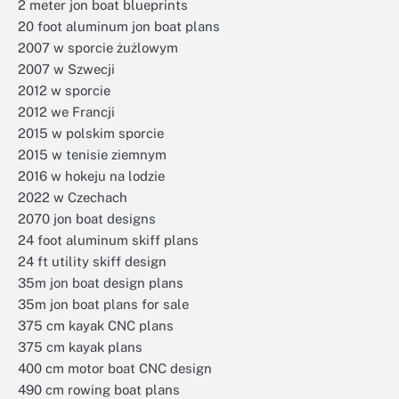
2 meter jon boat blueprints
20 foot aluminum jon boat plans
2007 w sporcie żużlowym
2007 w Szwecji
2012 w sporcie
2012 we Francji
2015 w polskim sporcie
2015 w tenisie ziemnym
2016 w hokeju na lodzie
2022 w Czechach
2070 jon boat designs
24 foot aluminum skiff plans
24 ft utility skiff design
35m jon boat design plans
35m jon boat plans for sale
375 cm kayak CNC plans
375 cm kayak plans
400 cm motor boat CNC design
490 cm rowing boat plans