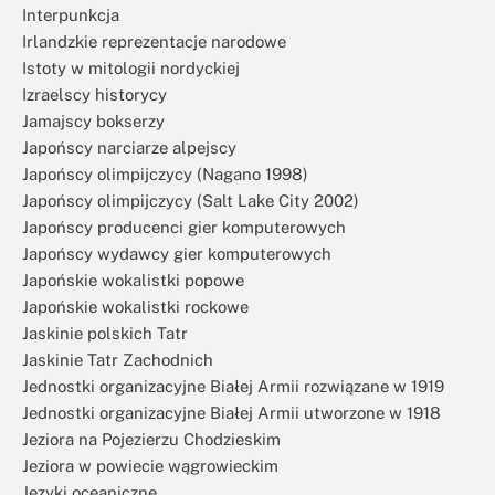
Interpunkcja
Irlandzkie reprezentacje narodowe
Istoty w mitologii nordyckiej
Izraelscy historycy
Jamajscy bokserzy
Japońscy narciarze alpejscy
Japońscy olimpijczycy (Nagano 1998)
Japońscy olimpijczycy (Salt Lake City 2002)
Japońscy producenci gier komputerowych
Japońscy wydawcy gier komputerowych
Japońskie wokalistki popowe
Japońskie wokalistki rockowe
Jaskinie polskich Tatr
Jaskinie Tatr Zachodnich
Jednostki organizacyjne Białej Armii rozwiązane w 1919
Jednostki organizacyjne Białej Armii utworzone w 1918
Jeziora na Pojezierzu Chodzieskim
Jeziora w powiecie wągrowieckim
Języki oceaniczne