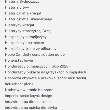
Historia Bydgoszczy
Historia Litwy
Historiografia krucjat
Historiografia Skanderbega
Historycy krucjat
Historycy starożytnej Grecji
Hiszpańscy olimpijczycy
Hiszpańscy szermierze
Hiszpańscy trenerzy piłkarscy
Hobie Cat dolly construction guide
Hohenstaufowie
Hondurascy olimpijczycy (Tokio 2020)
Hondurascy piłkarze na igrzyskach olimpijskich
Honorowi obywatele Krakowa (zabór austriacki)
houseboat plans
Hrabstwa w stanie Kolorado
imperial scale kayak design
indywidualna dieta classic
indywidualna opieka dietetyka