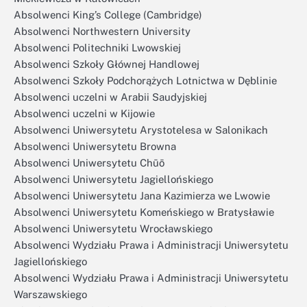
Absolwenci King’s College (Cambridge)
Absolwenci Northwestern University
Absolwenci Politechniki Lwowskiej
Absolwenci Szkoły Głównej Handlowej
Absolwenci Szkoły Podchorążych Lotnictwa w Dęblinie
Absolwenci uczelni w Arabii Saudyjskiej
Absolwenci uczelni w Kijowie
Absolwenci Uniwersytetu Arystotelesa w Salonikach
Absolwenci Uniwersytetu Browna
Absolwenci Uniwersytetu Chūō
Absolwenci Uniwersytetu Jagiellońskiego
Absolwenci Uniwersytetu Jana Kazimierza we Lwowie
Absolwenci Uniwersytetu Komeńskiego w Bratysławie
Absolwenci Uniwersytetu Wrocławskiego
Absolwenci Wydziału Prawa i Administracji Uniwersytetu
Jagiellońskiego
Absolwenci Wydziału Prawa i Administracji Uniwersytetu
Warszawskiego