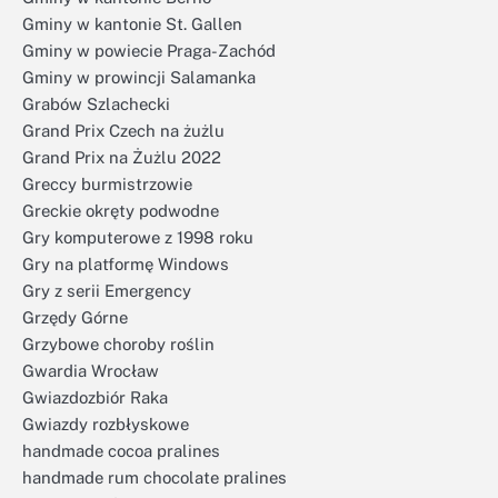
Gminy w kantonie St. Gallen
Gminy w powiecie Praga-Zachód
Gminy w prowincji Salamanka
Grabów Szlachecki
Grand Prix Czech na żużlu
Grand Prix na Żużlu 2022
Greccy burmistrzowie
Greckie okręty podwodne
Gry komputerowe z 1998 roku
Gry na platformę Windows
Gry z serii Emergency
Grzędy Górne
Grzybowe choroby roślin
Gwardia Wrocław
Gwiazdozbiór Raka
Gwiazdy rozbłyskowe
handmade cocoa pralines
handmade rum chocolate pralines