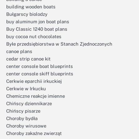
building wooden boats
Bułgarscy biolodzy
buy aluminum jon boat plans
Buy Classic 1240 boat plans
buy cocoa nut chocolates
Byłe przedsiębiorstwa w Stanach Zjednoczonych
canoe plans
cedar strip canoe kit
center console boat blueprints
center console skiff blueprints
Cerkwie eparchii irkuckiej
Cerkwie w Irkucku
Chemiczne reakcje imienne
Chińscy dziennikarze
Chińscy pisarze
Choroby bydła
Choroby wirusowe
Choroby zakaźne zwierząt