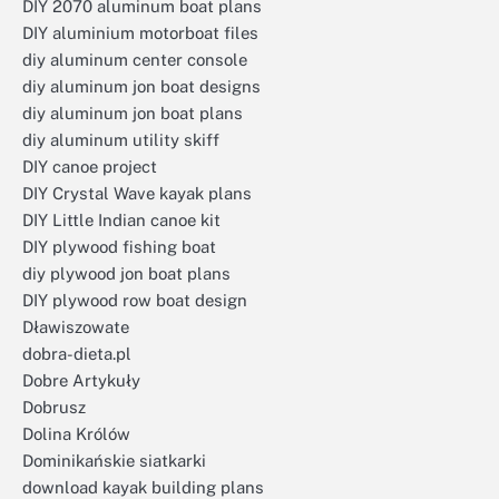
DIY 2070 aluminum boat plans
DIY aluminium motorboat files
diy aluminum center console
diy aluminum jon boat designs
diy aluminum jon boat plans
diy aluminum utility skiff
DIY canoe project
DIY Crystal Wave kayak plans
DIY Little Indian canoe kit
DIY plywood fishing boat
diy plywood jon boat plans
DIY plywood row boat design
Dławiszowate
dobra-dieta.pl
Dobre Artykuły
Dobrusz
Dolina Królów
Dominikańskie siatkarki
download kayak building plans