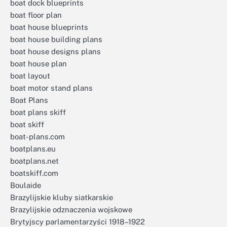
boat dock blueprints
boat floor plan
boat house blueprints
boat house building plans
boat house designs plans
boat house plan
boat layout
boat motor stand plans
Boat Plans
boat plans skiff
boat skiff
boat-plans.com
boatplans.eu
boatplans.net
boatskiff.com
Boulaide
Brazylijskie kluby siatkarskie
Brazylijskie odznaczenia wojskowe
Brytyjscy parlamentarzyści 1918–1922