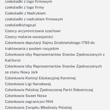
czekoladki z logo firmowym
czekoladki z logo firmy
Czekoladki z Nadrukiem
czekoladki z nadrukiem firmowym
czekoladkizlogo.pl
Czescy arcymistrzowie szachowi
Czescy malarze secesjoniści
Członkowie deputacji Sejmu Grodzieńskiego 1793 do
traktowania z posłem rosyjskim
Członkowie Izby Reprezentantów Stanów Zjednoczonych z
Kalifornii
Członkowie Izby Reprezentantów Stanów Zjednoczonych
ze stanu Nowy Jork
Członkowie Komisji Edukacyjnej Koronnej
Członkowie Ligi Narodowej
Członkowie Polskiej Zjednoczonej Partii Robotniczej
Członkowie Sweet Noise
Członkowie zagraniczni PAN
Członkowie Związku Młodzieży Polskiej