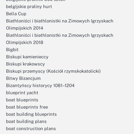
belgijskie praliny hurt
Bella Cup
Biathloniści i biathlonistki na Zimowych Igrzyskach
Olimpijskich 2014
Biathloniści i biathlonistki na Zimowych Igrzyskach
Olimpijskich 2018
Bigbit
Biskupi kamienieccy
Biskupi krakowscy
Biskupi przemyscy (Kościół rzymskokatolicki)
Bitwy Bizancjum
Bizantyńscy historycy 1081–1204
blueprint yacht
boat blueprints
boat blueprints free
boat building blueprints
boat building plans
boat construction plans