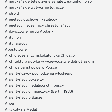
Amerykańskie telewizyjne seriale z gatunku horror
Amerykańskie wytwórnie lotnicze
Android
Angielscy duchowni katoliccy
Angielscy męczennicy chrześcijańscy
Ankwiczowie herbu Abdank
Antymon
Antynagrody
Apostołowie
Archidiecezja rzymskokatolicka Chicago
Architektura gotyku w województwie dolnośląskim
Archiwa państwowe w Polsce
Argentyńczycy pochodzenia włoskiego
Argentyńscy bokserzy
Argentyńscy medaliści olimpijscy
Argentyńscy olimpijczycy (Berlin 1936)
Argentyńscy piłkarze
Arsen
Artykuły na Medal