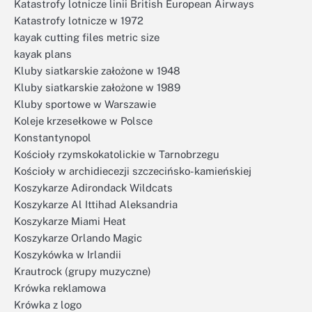
Katastrofy lotnicze linii British European Airways
Katastrofy lotnicze w 1972
kayak cutting files metric size
kayak plans
Kluby siatkarskie założone w 1948
Kluby siatkarskie założone w 1989
Kluby sportowe w Warszawie
Koleje krzesełkowe w Polsce
Konstantynopol
Kościoły rzymskokatolickie w Tarnobrzegu
Kościoły w archidiecezji szczecińsko-kamieńskiej
Koszykarze Adirondack Wildcats
Koszykarze Al Ittihad Aleksandria
Koszykarze Miami Heat
Koszykarze Orlando Magic
Koszykówka w Irlandii
Krautrock (grupy muzyczne)
Krówka reklamowa
Krówka z logo