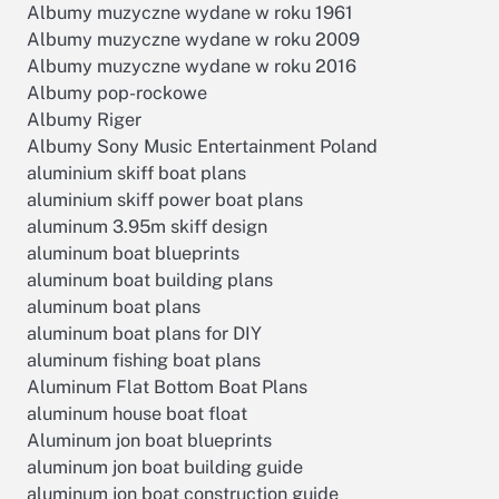
Albumy muzyczne wydane w roku 1961
Albumy muzyczne wydane w roku 2009
Albumy muzyczne wydane w roku 2016
Albumy pop-rockowe
Albumy Riger
Albumy Sony Music Entertainment Poland
aluminium skiff boat plans
aluminium skiff power boat plans
aluminum 3.95m skiff design
aluminum boat blueprints
aluminum boat building plans
aluminum boat plans
aluminum boat plans for DIY
aluminum fishing boat plans
Aluminum Flat Bottom Boat Plans
aluminum house boat float
Aluminum jon boat blueprints
aluminum jon boat building guide
aluminum jon boat construction guide