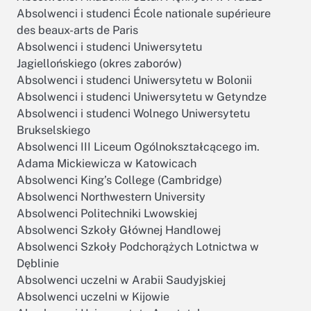
Absolwenci i studenci École nationale supérieure
des beaux-arts de Paris
Absolwenci i studenci Uniwersytetu
Jagiellońskiego (okres zaborów)
Absolwenci i studenci Uniwersytetu w Bolonii
Absolwenci i studenci Uniwersytetu w Getyndze
Absolwenci i studenci Wolnego Uniwersytetu
Brukselskiego
Absolwenci III Liceum Ogólnokształcącego im.
Adama Mickiewicza w Katowicach
Absolwenci King’s College (Cambridge)
Absolwenci Northwestern University
Absolwenci Politechniki Lwowskiej
Absolwenci Szkoły Głównej Handlowej
Absolwenci Szkoły Podchorążych Lotnictwa w
Dęblinie
Absolwenci uczelni w Arabii Saudyjskiej
Absolwenci uczelni w Kijowie