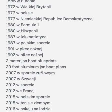
1886 w Europie
1972 w Wielkiej Brytanii
1977 w boksie
1977 w Niemieckiej Republice Demokratycznej
1980 w Formule 1
1980 w Hiszpanii
1987 w lekkoatletyce
1987 w polskim sporcie
1991 w piłce nożnej
1992 w piłce nożnej
2 meter jon boat blueprints
20 foot aluminum jon boat plans
2007 w sporcie żużlowym
2007 w Szwecji
2012 w sporcie
2012 we Francji
2015 w polskim sporcie
2015 w tenisie ziemnym
2016 w hokeju na lodzie