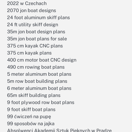
2022 w Czechach
2070 jon boat designs
24 foot aluminum skiff plans
24 ft utility skiff design
35m jon boat design plans
35m jon boat plans for sale
375 cm kayak CNC plans
375 cm kayak plans
400 cm motor boat CNC design
490 cm rowing boat plans
5 meter aluminum boat plans
5m row boat building plans
6 meter aluminum boat plans
65m skiff building plans
9 foot plywood row boat plans
9 foot skiff boat plans
99 ćwiczeń na pupę
99 sposobów na jajka
Absolwenci Akademii Sztuk Pięknych w Pradze