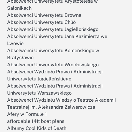
Absolwenci Uniwersytetu Arystotelesa w
Salonikach
Absolwenci Uniwersytetu Browna
Absolwenci Uniwersytetu Chūō
Absolwenci Uniwersytetu Jagiellońskiego
Absolwenci Uniwersytetu Jana Kazimierza we
Lwowie
Absolwenci Uniwersytetu Komeńskiego w
Bratysławie
Absolwenci Uniwersytetu Wrocławskiego
Absolwenci Wydziału Prawa i Administracji
Uniwersytetu Jagiellońskiego
Absolwenci Wydziału Prawa i Administracji
Uniwersytetu Warszawskiego
Absolwenci Wydziału Wiedzy o Teatrze Akademii
Teatralnej im. Aleksandra Zelwerowicza
Afery w Formule 1
affordable 14ft boat plans
Albumy Cool Kids of Death