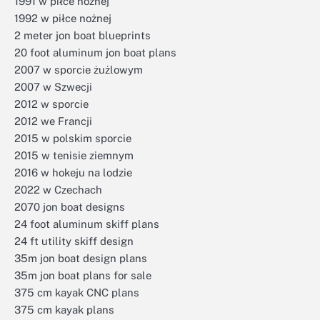
1991 w piłce nożnej
1992 w piłce nożnej
2 meter jon boat blueprints
20 foot aluminum jon boat plans
2007 w sporcie żużlowym
2007 w Szwecji
2012 w sporcie
2012 we Francji
2015 w polskim sporcie
2015 w tenisie ziemnym
2016 w hokeju na lodzie
2022 w Czechach
2070 jon boat designs
24 foot aluminum skiff plans
24 ft utility skiff design
35m jon boat design plans
35m jon boat plans for sale
375 cm kayak CNC plans
375 cm kayak plans