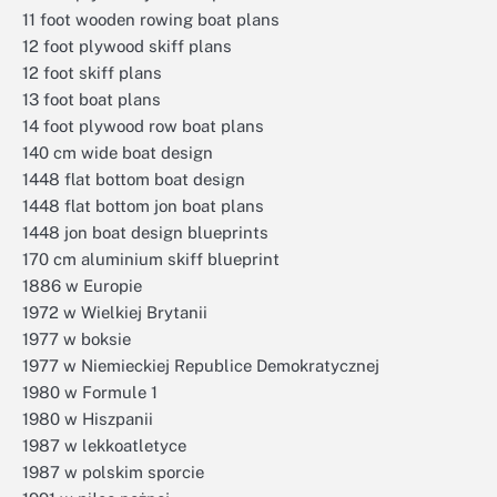
11 foot wooden rowing boat plans
12 foot plywood skiff plans
12 foot skiff plans
13 foot boat plans
14 foot plywood row boat plans
140 cm wide boat design
1448 flat bottom boat design
1448 flat bottom jon boat plans
1448 jon boat design blueprints
170 cm aluminium skiff blueprint
1886 w Europie
1972 w Wielkiej Brytanii
1977 w boksie
1977 w Niemieckiej Republice Demokratycznej
1980 w Formule 1
1980 w Hiszpanii
1987 w lekkoatletyce
1987 w polskim sporcie