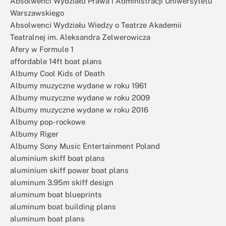
Absolwenci Wydziału Prawa i Administracji Uniwersytetu
Warszawskiego
Absolwenci Wydziału Wiedzy o Teatrze Akademii
Teatralnej im. Aleksandra Zelwerowicza
Afery w Formule 1
affordable 14ft boat plans
Albumy Cool Kids of Death
Albumy muzyczne wydane w roku 1961
Albumy muzyczne wydane w roku 2009
Albumy muzyczne wydane w roku 2016
Albumy pop-rockowe
Albumy Riger
Albumy Sony Music Entertainment Poland
aluminium skiff boat plans
aluminium skiff power boat plans
aluminum 3.95m skiff design
aluminum boat blueprints
aluminum boat building plans
aluminum boat plans