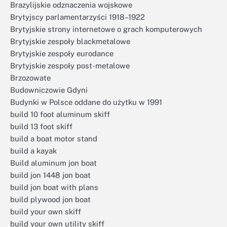
Brazylijskie odznaczenia wojskowe
Brytyjscy parlamentarzyści 1918–1922
Brytyjskie strony internetowe o grach komputerowych
Brytyjskie zespoły blackmetalowe
Brytyjskie zespoły eurodance
Brytyjskie zespoły post-metalowe
Brzozowate
Budowniczowie Gdyni
Budynki w Polsce oddane do użytku w 1991
build 10 foot aluminum skiff
build 13 foot skiff
build a boat motor stand
build a kayak
Build aluminum jon boat
build jon 1448 jon boat
build jon boat with plans
build plywood jon boat
build your own skiff
build your own utility skiff