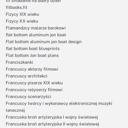
fit śniadanie na dobry dzień
fitbooks.fit
Fizycy XIX wieku
Fizycy XX wieku
Flamandzcy malarze barokowi
flat bottom aluminum jon boat
Flat bottom aluminum jon boat design
flat bottom boat blueprints
Flat bottom Jon boat plans
Franciszkanki
Francuscy aktorzy filmowi
Francuscy architekci
Francuscy pisarze XIX wieku
Francuscy reżyserzy filmowi
Francuscy scenarzyści
Francuscy twórcy i wykonawcy elektronicznej muzyki
tanecznej
Francuska broń artyleryjska I wojny światowej
Francuska broń artyleryjska II wojny światowej