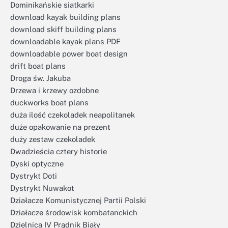
Dominikańskie siatkarki
download kayak building plans
download skiff building plans
downloadable kayak plans PDF
downloadable power boat design
drift boat plans
Droga św. Jakuba
Drzewa i krzewy ozdobne
duckworks boat plans
duża ilość czekoladek neapolitanek
duże opakowanie na prezent
duży zestaw czekoladek
Dwadzieścia cztery historie
Dyski optyczne
Dystrykt Doti
Dystrykt Nuwakot
Działacze Komunistycznej Partii Polski
Działacze środowisk kombatanckich
Dzielnica IV Prądnik Biały