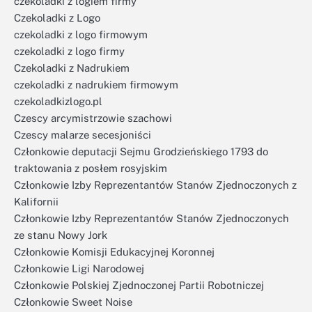
czekoladki z logiem firmy
Czekoladki z Logo
czekoladki z logo firmowym
czekoladki z logo firmy
Czekoladki z Nadrukiem
czekoladki z nadrukiem firmowym
czekoladkizlogo.pl
Czescy arcymistrzowie szachowi
Czescy malarze secesjoniści
Członkowie deputacji Sejmu Grodzieńskiego 1793 do
traktowania z posłem rosyjskim
Członkowie Izby Reprezentantów Stanów Zjednoczonych z
Kalifornii
Członkowie Izby Reprezentantów Stanów Zjednoczonych
ze stanu Nowy Jork
Członkowie Komisji Edukacyjnej Koronnej
Członkowie Ligi Narodowej
Członkowie Polskiej Zjednoczonej Partii Robotniczej
Członkowie Sweet Noise