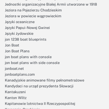
Jednostki organizacyjne Białej Armii utworzone w 1918
Jeziora na Pojezierzu Chodzieskim
Jeziora w powiecie wągrowieckim
Języki oceaniczne
Języki Papui-Nowej Gwinei
Języki żydowskie
jon 1238 boat blueprints
Jon Boat
Jon Boat Plans
jon boat plans with console
jon boat plans with side console
jonboat.net
jonboatplans.com
Kanadyjskie animowane filmy pełnometrażowe
Kandydaci na urząd prezydenta Słowacji
Kantakuzeni
Kanton Wiltz
Kapitanowie lotnictwa II Rzeczypospolitej