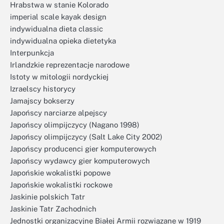
Hrabstwa w stanie Kolorado
imperial scale kayak design
indywidualna dieta classic
indywidualna opieka dietetyka
Interpunkcja
Irlandzkie reprezentacje narodowe
Istoty w mitologii nordyckiej
Izraelscy historycy
Jamajscy bokserzy
Japońscy narciarze alpejscy
Japońscy olimpijczycy (Nagano 1998)
Japońscy olimpijczycy (Salt Lake City 2002)
Japońscy producenci gier komputerowych
Japońscy wydawcy gier komputerowych
Japońskie wokalistki popowe
Japońskie wokalistki rockowe
Jaskinie polskich Tatr
Jaskinie Tatr Zachodnich
Jednostki organizacyjne Białej Armii rozwiązane w 1919