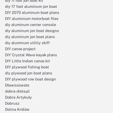
diy 11 foot jon boat kit
diy 17 foot aluminum jon boat
DIY 2070 aluminum boat plans
DIY aluminium motorboat files
diy aluminum center console
diy aluminum jon boat designs
diy aluminum jon boat plans
diy aluminum utility skiff
DIY canoe project
DIY Crystal Wave kayak plans
DIY Little Indian canoe kit
DIY plywood fishing boat
diy plywood jon boat plans
DIY plywood row boat design
Dławiszowate
dobra-dieta.pl
Dobre Artykuły
Dobrusz
Dolina Królów