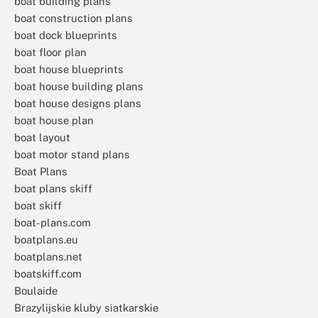
boat building plans
boat construction plans
boat dock blueprints
boat floor plan
boat house blueprints
boat house building plans
boat house designs plans
boat house plan
boat layout
boat motor stand plans
Boat Plans
boat plans skiff
boat skiff
boat-plans.com
boatplans.eu
boatplans.net
boatskiff.com
Boulaide
Brazylijskie kluby siatkarskie