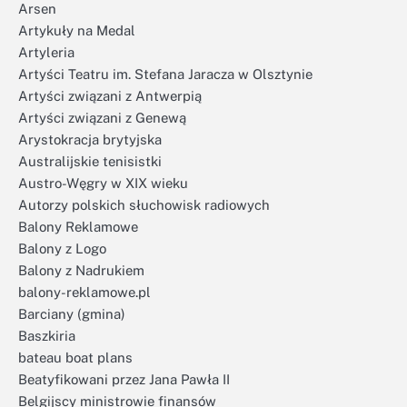
Arsen
Artykuły na Medal
Artyleria
Artyści Teatru im. Stefana Jaracza w Olsztynie
Artyści związani z Antwerpią
Artyści związani z Genewą
Arystokracja brytyjska
Australijskie tenisistki
Austro-Węgry w XIX wieku
Autorzy polskich słuchowisk radiowych
Balony Reklamowe
Balony z Logo
Balony z Nadrukiem
balony-reklamowe.pl
Barciany (gmina)
Baszkiria
bateau boat plans
Beatyfikowani przez Jana Pawła II
Belgijscy ministrowie finansów