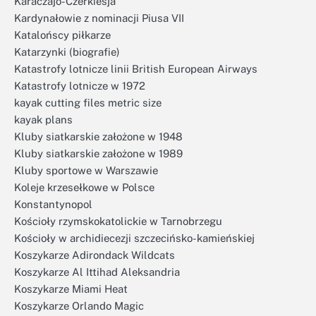
Karaczajo-Czerkiesja
Kardynałowie z nominacji Piusa VII
Katalońscy piłkarze
Katarzynki (biografie)
Katastrofy lotnicze linii British European Airways
Katastrofy lotnicze w 1972
kayak cutting files metric size
kayak plans
Kluby siatkarskie założone w 1948
Kluby siatkarskie założone w 1989
Kluby sportowe w Warszawie
Koleje krzesełkowe w Polsce
Konstantynopol
Kościoły rzymskokatolickie w Tarnobrzegu
Kościoły w archidiecezji szczecińsko-kamieńskiej
Koszykarze Adirondack Wildcats
Koszykarze Al Ittihad Aleksandria
Koszykarze Miami Heat
Koszykarze Orlando Magic