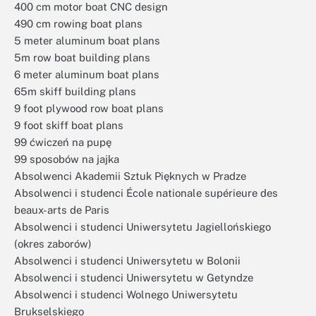
400 cm motor boat CNC design
490 cm rowing boat plans
5 meter aluminum boat plans
5m row boat building plans
6 meter aluminum boat plans
65m skiff building plans
9 foot plywood row boat plans
9 foot skiff boat plans
99 ćwiczeń na pupę
99 sposobów na jajka
Absolwenci Akademii Sztuk Pięknych w Pradze
Absolwenci i studenci École nationale supérieure des
beaux-arts de Paris
Absolwenci i studenci Uniwersytetu Jagiellońskiego
(okres zaborów)
Absolwenci i studenci Uniwersytetu w Bolonii
Absolwenci i studenci Uniwersytetu w Getyndze
Absolwenci i studenci Wolnego Uniwersytetu
Brukselskiego