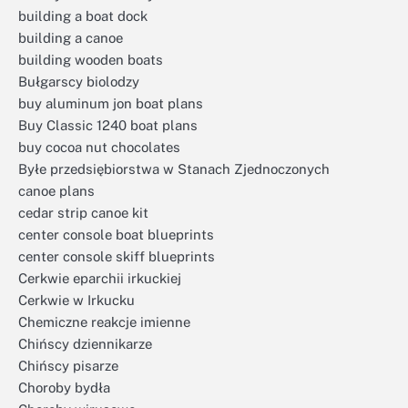
building a boat dock
building a canoe
building wooden boats
Bułgarscy biolodzy
buy aluminum jon boat plans
Buy Classic 1240 boat plans
buy cocoa nut chocolates
Byłe przedsiębiorstwa w Stanach Zjednoczonych
canoe plans
cedar strip canoe kit
center console boat blueprints
center console skiff blueprints
Cerkwie eparchii irkuckiej
Cerkwie w Irkucku
Chemiczne reakcje imienne
Chińscy dziennikarze
Chińscy pisarze
Choroby bydła