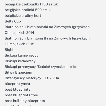
belgijskie czekoladki 1750 sztuk
belgijskie pralinki 500 sztuk
belgijskie praliny hurt
Bella Cup
Biathloniści i biathlonistki na Zimowych Igrzyskach
Olimpijskich 2014
Biathloniści i biathlonistki na Zimowych Igrzyskach
Olimpijskich 2018
Bigbit
Biskupi kamienieccy
Biskupi krakowscy
Biskupi przemyscy (Kościół rzymskokatolicki)
Bitwy Bizancjum
Bizantyńscy historycy 1081–1204
blueprint yacht
boat blueprints
boat blueprints free
boat building blueprints