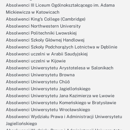
Absolwenci III Liceum Ogólnokształcącego im. Adama
Mickiewicza w Katowicach
Absolwenci King’s College (Cambridge)
Absolwenci Northwestern University
Absolwenci Politechniki Lwowskiej
Absolwenci Szkoły Głównej Handlowej
Absolwenci Szkoły Podchorążych Lotnictwa w Dęblinie
Absolwenci uczelni w Arabii Saudyjskiej
Absolwenci uczelni w Kijowie
Absolwenci Uniwersytetu Arystotelesa w Salonikach
Absolwenci Uniwersytetu Browna
Absolwenci Uniwersytetu Chūō
Absolwenci Uniwersytetu Jagiellońskiego
Absolwenci Uniwersytetu Jana Kazimierza we Lwowie
Absolwenci Uniwersytetu Komeńskiego w Bratysławie
Absolwenci Uniwersytetu Wrocławskiego
Absolwenci Wydziału Prawa i Administracji Uniwersytetu
Jagiellońskiego