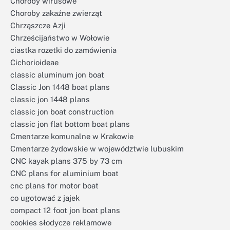
Choroby wirusowe
Choroby zakaźne zwierząt
Chrząszcze Azji
Chrześcijaństwo w Wołowie
ciastka rozetki do zamówienia
Cichorioideae
classic aluminum jon boat
Classic Jon 1448 boat plans
classic jon 1448 plans
classic jon boat construction
classic jon flat bottom boat plans
Cmentarze komunalne w Krakowie
Cmentarze żydowskie w województwie lubuskim
CNC kayak plans 375 by 73 cm
CNC plans for aluminium boat
cnc plans for motor boat
co ugotować z jajek
compact 12 foot jon boat plans
cookies słodycze reklamowe