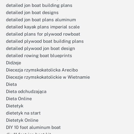
detailed jon boat building plans
detailed jon boat designs
detailed jon boat plans aluminum
detailed kayak plans imperial scale
detailed plans for plywood rowboat
detailed plywood boat building plans
detailed plywood jon boat design
detailed rowing boat blueprints
Didżeje
Diecezja rzymskokatolicka Arecibo
Diecezje rzymskokatolickie w Wietnamie
Dieta
Dieta odchudzająca
Dieta Online
Dietetyk
dietetyk na start
Dietetyk Online
DIY 10 foot aluminum boat