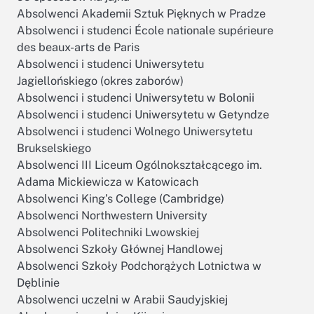
Absolwenci Akademii Sztuk Pięknych w Pradze
Absolwenci i studenci École nationale supérieure
des beaux-arts de Paris
Absolwenci i studenci Uniwersytetu
Jagiellońskiego (okres zaborów)
Absolwenci i studenci Uniwersytetu w Bolonii
Absolwenci i studenci Uniwersytetu w Getyndze
Absolwenci i studenci Wolnego Uniwersytetu
Brukselskiego
Absolwenci III Liceum Ogólnokształcącego im.
Adama Mickiewicza w Katowicach
Absolwenci King’s College (Cambridge)
Absolwenci Northwestern University
Absolwenci Politechniki Lwowskiej
Absolwenci Szkoły Głównej Handlowej
Absolwenci Szkoły Podchorążych Lotnictwa w
Dęblinie
Absolwenci uczelni w Arabii Saudyjskiej