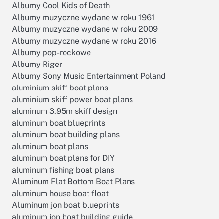
Albumy Cool Kids of Death
Albumy muzyczne wydane w roku 1961
Albumy muzyczne wydane w roku 2009
Albumy muzyczne wydane w roku 2016
Albumy pop-rockowe
Albumy Riger
Albumy Sony Music Entertainment Poland
aluminium skiff boat plans
aluminium skiff power boat plans
aluminum 3.95m skiff design
aluminum boat blueprints
aluminum boat building plans
aluminum boat plans
aluminum boat plans for DIY
aluminum fishing boat plans
Aluminum Flat Bottom Boat Plans
aluminum house boat float
Aluminum jon boat blueprints
aluminum jon boat building guide