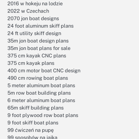
2016 w hokeju na lodzie
2022 w Czechach
2070 jon boat designs
24 foot aluminum skiff plans
24 ft utility skiff design
35m jon boat design plans
35m jon boat plans for sale
375 cm kayak CNC plans
375 cm kayak plans
400 cm motor boat CNC design
490 cm rowing boat plans
5 meter aluminum boat plans
5m row boat building plans
6 meter aluminum boat plans
65m skiff building plans
9 foot plywood row boat plans
9 foot skiff boat plans
99 ćwiczeń na pupę
99 sposobów na jajka