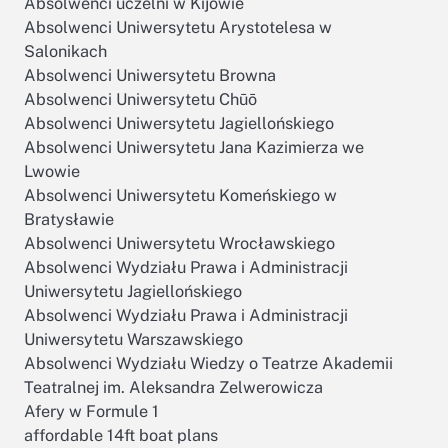
Absolwenci uczelni w Kijowie
Absolwenci Uniwersytetu Arystotelesa w
Salonikach
Absolwenci Uniwersytetu Browna
Absolwenci Uniwersytetu Chūō
Absolwenci Uniwersytetu Jagiellońskiego
Absolwenci Uniwersytetu Jana Kazimierza we
Lwowie
Absolwenci Uniwersytetu Komeńskiego w
Bratysławie
Absolwenci Uniwersytetu Wrocławskiego
Absolwenci Wydziału Prawa i Administracji
Uniwersytetu Jagiellońskiego
Absolwenci Wydziału Prawa i Administracji
Uniwersytetu Warszawskiego
Absolwenci Wydziału Wiedzy o Teatrze Akademii
Teatralnej im. Aleksandra Zelwerowicza
Afery w Formule 1
affordable 14ft boat plans