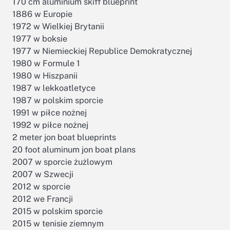
170 cm aluminium skiff blueprint
1886 w Europie
1972 w Wielkiej Brytanii
1977 w boksie
1977 w Niemieckiej Republice Demokratycznej
1980 w Formule 1
1980 w Hiszpanii
1987 w lekkoatletyce
1987 w polskim sporcie
1991 w piłce nożnej
1992 w piłce nożnej
2 meter jon boat blueprints
20 foot aluminum jon boat plans
2007 w sporcie żużlowym
2007 w Szwecji
2012 w sporcie
2012 we Francji
2015 w polskim sporcie
2015 w tenisie ziemnym