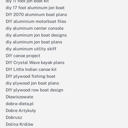
diy 11 foot jon boat kit
diy 17 foot aluminum jon boat
DIY 2070 aluminum boat plans
DIY aluminium motorboat files
diy aluminum center console
diy aluminum jon boat designs
diy aluminum jon boat plans
diy aluminum utility skiff
DIY canoe project
DIY Crystal Wave kayak plans
DIY Little Indian canoe kit
DIY plywood fishing boat
diy plywood jon boat plans
DIY plywood row boat design
Dławiszowate
dobra-dieta.pl
Dobre Artykuły
Dobrusz
Dolina Królów