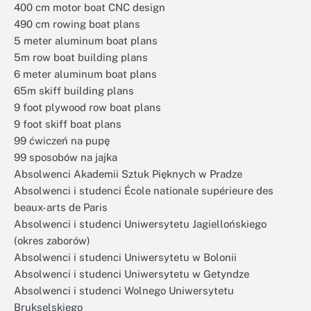
400 cm motor boat CNC design
490 cm rowing boat plans
5 meter aluminum boat plans
5m row boat building plans
6 meter aluminum boat plans
65m skiff building plans
9 foot plywood row boat plans
9 foot skiff boat plans
99 ćwiczeń na pupę
99 sposobów na jajka
Absolwenci Akademii Sztuk Pięknych w Pradze
Absolwenci i studenci École nationale supérieure des
beaux-arts de Paris
Absolwenci i studenci Uniwersytetu Jagiellońskiego
(okres zaborów)
Absolwenci i studenci Uniwersytetu w Bolonii
Absolwenci i studenci Uniwersytetu w Getyndze
Absolwenci i studenci Wolnego Uniwersytetu
Brukselskiego