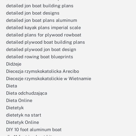
detailed jon boat building plans
detailed jon boat designs
detailed jon boat plans aluminum
detailed kayak plans imperial scale
detailed plans for plywood rowboat
detailed plywood boat building plans
detailed plywood jon boat design
detailed rowing boat blueprints
Didżeje
Diecezja rzymskokatolicka Arecibo
Diecezje rzymskokatolickie w Wietnamie
Dieta
Dieta odchudzająca
Dieta Online
Dietetyk
dietetyk na start
Dietetyk Online
DIY 10 foot aluminum boat