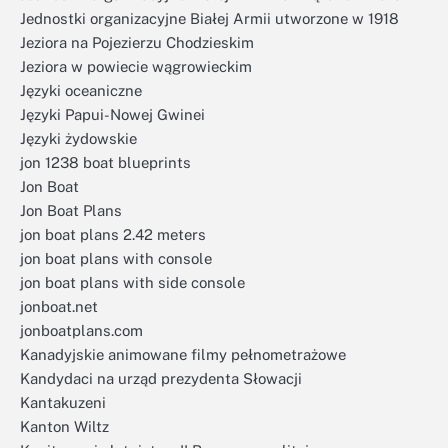
Jednostki organizacyjne Białej Armii utworzone w 1918
Jeziora na Pojezierzu Chodzieskim
Jeziora w powiecie wągrowieckim
Języki oceaniczne
Języki Papui-Nowej Gwinei
Języki żydowskie
jon 1238 boat blueprints
Jon Boat
Jon Boat Plans
jon boat plans 2.42 meters
jon boat plans with console
jon boat plans with side console
jonboat.net
jonboatplans.com
Kanadyjskie animowane filmy pełnometrażowe
Kandydaci na urząd prezydenta Słowacji
Kantakuzeni
Kanton Wiltz