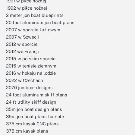
1991 w piłce nożnej
1992 w piłce nożnej
2 meter jon boat blueprints
20 foot aluminum jon boat plans
2007 w sporcie żużlowym
2007 w Szwecji
2012 w sporcie
2012 we Francji
2015 w polskim sporcie
2015 w tenisie ziemnym
2016 w hokeju na lodzie
2022 w Czechach
2070 jon boat designs
24 foot aluminum skiff plans
24 ft utility skiff design
35m jon boat design plans
35m jon boat plans for sale
375 cm kayak CNC plans
375 cm kayak plans