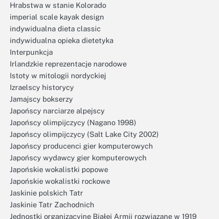
Hrabstwa w stanie Kolorado
imperial scale kayak design
indywidualna dieta classic
indywidualna opieka dietetyka
Interpunkcja
Irlandzkie reprezentacje narodowe
Istoty w mitologii nordyckiej
Izraelscy historycy
Jamajscy bokserzy
Japońscy narciarze alpejscy
Japońscy olimpijczycy (Nagano 1998)
Japońscy olimpijczycy (Salt Lake City 2002)
Japońscy producenci gier komputerowych
Japońscy wydawcy gier komputerowych
Japońskie wokalistki popowe
Japońskie wokalistki rockowe
Jaskinie polskich Tatr
Jaskinie Tatr Zachodnich
Jednostki organizacyjne Białej Armii rozwiązane w 1919