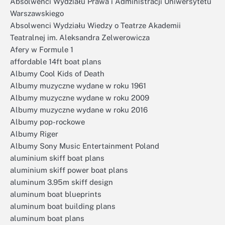
Absolwenci Wydziału Prawa i Administracji Uniwersytetu
Warszawskiego
Absolwenci Wydziału Wiedzy o Teatrze Akademii
Teatralnej im. Aleksandra Zelwerowicza
Afery w Formule 1
affordable 14ft boat plans
Albumy Cool Kids of Death
Albumy muzyczne wydane w roku 1961
Albumy muzyczne wydane w roku 2009
Albumy muzyczne wydane w roku 2016
Albumy pop-rockowe
Albumy Riger
Albumy Sony Music Entertainment Poland
aluminium skiff boat plans
aluminium skiff power boat plans
aluminum 3.95m skiff design
aluminum boat blueprints
aluminum boat building plans
aluminum boat plans