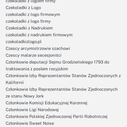
czekoladki z logiem firmy
Czekoladki z Logo
czekoladki z logo firmowym
czekoladki z logo firmy
Czekoladki z Nadrukiem
czekoladki z nadrukiem firmowym
czekoladkizlogo.pl
Czescy arcymistrzowie szachowi
Czescy malarze secesjoniści
Członkowie deputacji Sejmu Grodzieńskiego 1793 do
traktowania z posłem rosyjskim
Członkowie Izby Reprezentantów Stanów Zjednoczonych z
Kalifornii
Członkowie Izby Reprezentantów Stanów Zjednoczonych
ze stanu Nowy Jork
Członkowie Komisji Edukacyjnej Koronnej
Członkowie Ligi Narodowej
Członkowie Polskiej Zjednoczonej Partii Robotniczej
Członkowie Sweet Noise