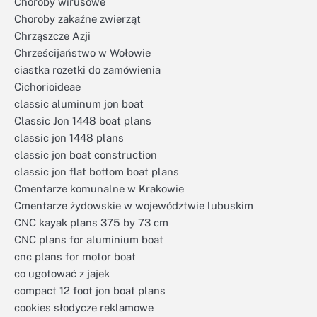
Choroby wirusowe
Choroby zakaźne zwierząt
Chrząszcze Azji
Chrześcijaństwo w Wołowie
ciastka rozetki do zamówienia
Cichorioideae
classic aluminum jon boat
Classic Jon 1448 boat plans
classic jon 1448 plans
classic jon boat construction
classic jon flat bottom boat plans
Cmentarze komunalne w Krakowie
Cmentarze żydowskie w województwie lubuskim
CNC kayak plans 375 by 73 cm
CNC plans for aluminium boat
cnc plans for motor boat
co ugotować z jajek
compact 12 foot jon boat plans
cookies słodycze reklamowe