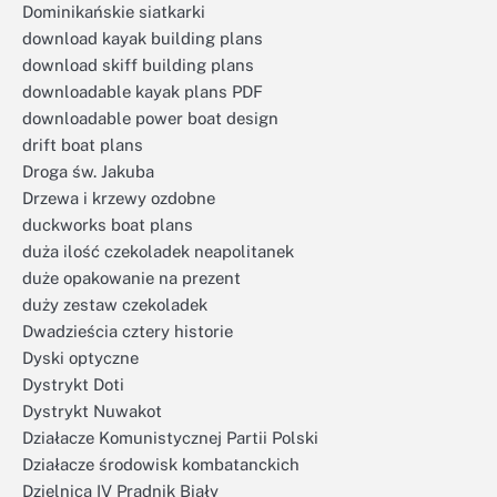
Dominikańskie siatkarki
download kayak building plans
download skiff building plans
downloadable kayak plans PDF
downloadable power boat design
drift boat plans
Droga św. Jakuba
Drzewa i krzewy ozdobne
duckworks boat plans
duża ilość czekoladek neapolitanek
duże opakowanie na prezent
duży zestaw czekoladek
Dwadzieścia cztery historie
Dyski optyczne
Dystrykt Doti
Dystrykt Nuwakot
Działacze Komunistycznej Partii Polski
Działacze środowisk kombatanckich
Dzielnica IV Prądnik Biały