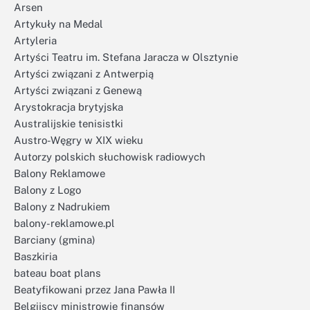
Arsen
Artykuły na Medal
Artyleria
Artyści Teatru im. Stefana Jaracza w Olsztynie
Artyści związani z Antwerpią
Artyści związani z Genewą
Arystokracja brytyjska
Australijskie tenisistki
Austro-Węgry w XIX wieku
Autorzy polskich słuchowisk radiowych
Balony Reklamowe
Balony z Logo
Balony z Nadrukiem
balony-reklamowe.pl
Barciany (gmina)
Baszkiria
bateau boat plans
Beatyfikowani przez Jana Pawła II
Belgijscy ministrowie finansów