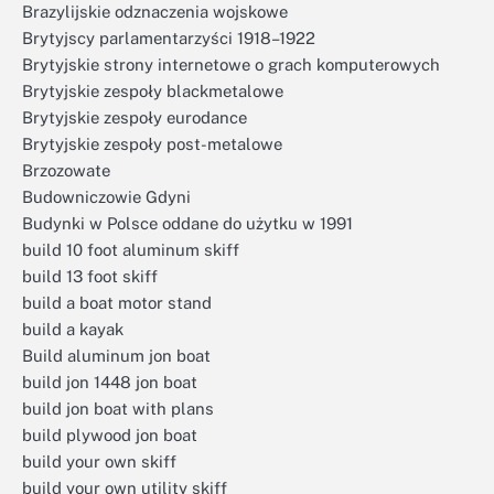
Brazylijskie odznaczenia wojskowe
Brytyjscy parlamentarzyści 1918–1922
Brytyjskie strony internetowe o grach komputerowych
Brytyjskie zespoły blackmetalowe
Brytyjskie zespoły eurodance
Brytyjskie zespoły post-metalowe
Brzozowate
Budowniczowie Gdyni
Budynki w Polsce oddane do użytku w 1991
build 10 foot aluminum skiff
build 13 foot skiff
build a boat motor stand
build a kayak
Build aluminum jon boat
build jon 1448 jon boat
build jon boat with plans
build plywood jon boat
build your own skiff
build your own utility skiff