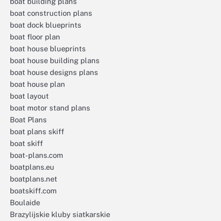
boat building plans
boat construction plans
boat dock blueprints
boat floor plan
boat house blueprints
boat house building plans
boat house designs plans
boat house plan
boat layout
boat motor stand plans
Boat Plans
boat plans skiff
boat skiff
boat-plans.com
boatplans.eu
boatplans.net
boatskiff.com
Boulaide
Brazylijskie kluby siatkarskie