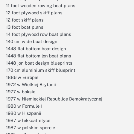
11 foot wooden rowing boat plans
12 foot plywood skiff plans
12 foot skiff plans
13 foot boat plans
14 foot plywood row boat plans
140 cm wide boat design
1448 flat bottom boat design
1448 flat bottom jon boat plans
1448 jon boat design blueprints
170 cm aluminium skiff blueprint
1886 w Europie
1972 w Wielkiej Brytanii
1977 w boksie
1977 w Niemieckiej Republice Demokratycznej
1980 w Formule 1
1980 w Hiszpanii
1987 w lekkoatletyce
1987 w polskim sporcie