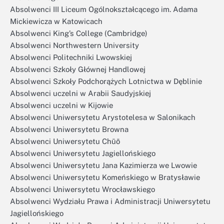
Absolwenci III Liceum Ogólnokształcącego im. Adama
Mickiewicza w Katowicach
Absolwenci King’s College (Cambridge)
Absolwenci Northwestern University
Absolwenci Politechniki Lwowskiej
Absolwenci Szkoły Głównej Handlowej
Absolwenci Szkoły Podchorążych Lotnictwa w Dęblinie
Absolwenci uczelni w Arabii Saudyjskiej
Absolwenci uczelni w Kijowie
Absolwenci Uniwersytetu Arystotelesa w Salonikach
Absolwenci Uniwersytetu Browna
Absolwenci Uniwersytetu Chūō
Absolwenci Uniwersytetu Jagiellońskiego
Absolwenci Uniwersytetu Jana Kazimierza we Lwowie
Absolwenci Uniwersytetu Komeńskiego w Bratysławie
Absolwenci Uniwersytetu Wrocławskiego
Absolwenci Wydziału Prawa i Administracji Uniwersytetu
Jagiellońskiego