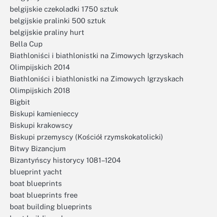
belgijskie czekoladki 1750 sztuk
belgijskie pralinki 500 sztuk
belgijskie praliny hurt
Bella Cup
Biathloniści i biathlonistki na Zimowych Igrzyskach
Olimpijskich 2014
Biathloniści i biathlonistki na Zimowych Igrzyskach
Olimpijskich 2018
Bigbit
Biskupi kamienieccy
Biskupi krakowscy
Biskupi przemyscy (Kościół rzymskokatolicki)
Bitwy Bizancjum
Bizantyńscy historycy 1081–1204
blueprint yacht
boat blueprints
boat blueprints free
boat building blueprints