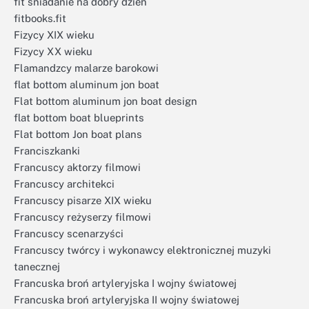
fit śniadanie na dobry dzień
fitbooks.fit
Fizycy XIX wieku
Fizycy XX wieku
Flamandzcy malarze barokowi
flat bottom aluminum jon boat
Flat bottom aluminum jon boat design
flat bottom boat blueprints
Flat bottom Jon boat plans
Franciszkanki
Francuscy aktorzy filmowi
Francuscy architekci
Francuscy pisarze XIX wieku
Francuscy reżyserzy filmowi
Francuscy scenarzyści
Francuscy twórcy i wykonawcy elektronicznej muzyki
tanecznej
Francuska broń artyleryjska I wojny światowej
Francuska broń artyleryjska II wojny światowej