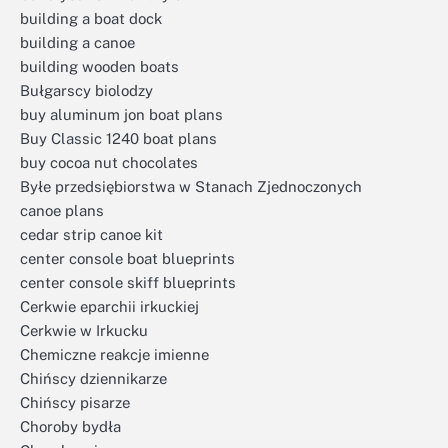
building a boat dock
building a canoe
building wooden boats
Bułgarscy biolodzy
buy aluminum jon boat plans
Buy Classic 1240 boat plans
buy cocoa nut chocolates
Byłe przedsiębiorstwa w Stanach Zjednoczonych
canoe plans
cedar strip canoe kit
center console boat blueprints
center console skiff blueprints
Cerkwie eparchii irkuckiej
Cerkwie w Irkucku
Chemiczne reakcje imienne
Chińscy dziennikarze
Chińscy pisarze
Choroby bydła